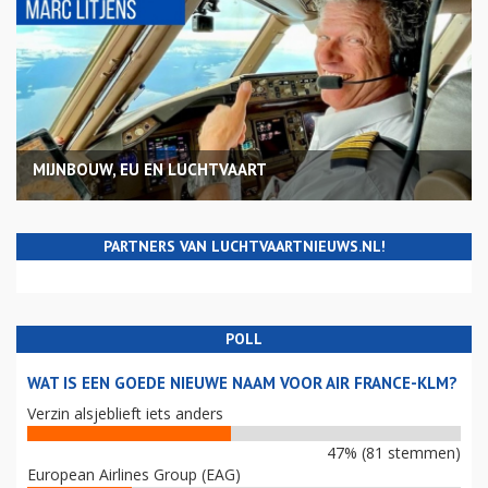
MIJNBOUW, EU EN LUCHTVAART
PARTNERS VAN LUCHTVAARTNIEUWS.NL!
POLL
WAT IS EEN GOEDE NIEUWE NAAM VOOR AIR FRANCE-KLM?
Verzin alsjeblieft iets anders
47% (81 stemmen)
European Airlines Group (EAG)