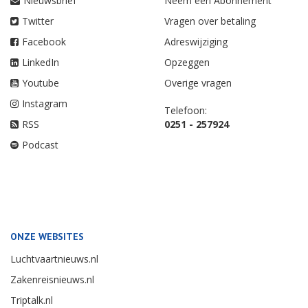
Nieuwsbrief
Neem een Abonnement
Twitter
Vragen over betaling
Facebook
Adreswijziging
LinkedIn
Opzeggen
Youtube
Overige vragen
Instagram
Telefoon:
RSS
0251 - 257924
Podcast
ONZE WEBSITES
Luchtvaartnieuws.nl
Zakenreisnieuws.nl
Triptalk.nl