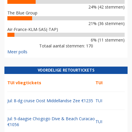
24% (42 stemmen)
The Blue Group
21% (36 stemmen)
Air-France-KLM-SAS(-TAP)
6% (11 stemmen)
Totaal aantal stemmen: 170
Meer polls
VOORDELIGE RETOURTICKETS
TUI vliegtickets
TUI
Jul: 8-dg cruise Oost Middellandse Zee €1235
TUI
Jul: 9-daagse Chogogo Dive & Beach Curacao
TUI
€1056