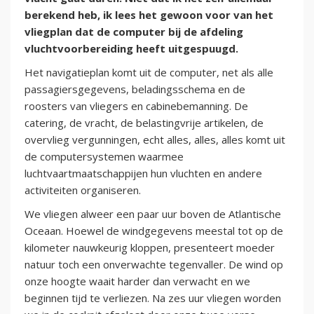
berekend heb, ik lees het gewoon voor van het
vliegplan dat de computer bij de afdeling
vluchtvoorbereiding heeft uitgespuugd.
Het navigatieplan komt uit de computer, net als alle
passagiersgegevens, beladingsschema en de
roosters van vliegers en cabinebemanning. De
catering, de vracht, de belastingvrije artikelen, de
overvlieg vergunningen, echt alles, alles, alles komt uit
de computersystemen waarmee
luchtvaartmaatschappijen hun vluchten en andere
activiteiten organiseren.
We vliegen alweer een paar uur boven de Atlantische
Oceaan. Hoewel de windgegevens meestal tot op de
kilometer nauwkeurig kloppen, presenteert moeder
natuur toch een onverwachte tegenvaller. De wind op
onze hoogte waait harder dan verwacht en we
beginnen tijd te verliezen. Na zes uur vliegen worden