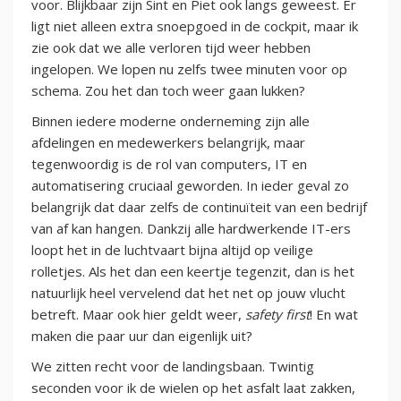
voor. Blijkbaar zijn Sint en Piet ook langs geweest. Er
ligt niet alleen extra snoepgoed in de cockpit, maar ik
zie ook dat we alle verloren tijd weer hebben
ingelopen. We lopen nu zelfs twee minuten voor op
schema. Zou het dan toch weer gaan lukken?
Binnen iedere moderne onderneming zijn alle
afdelingen en medewerkers belangrijk, maar
tegenwoordig is de rol van computers, IT en
automatisering cruciaal geworden. In ieder geval zo
belangrijk dat daar zelfs de continuïteit van een bedrijf
van af kan hangen. Dankzij alle hardwerkende IT-ers
loopt het in de luchtvaart bijna altijd op veilige
rolletjes. Als het dan een keertje tegenzit, dan is het
natuurlijk heel vervelend dat het net op jouw vlucht
betreft. Maar ook hier geldt weer,
safety first
! En wat
maken die paar uur dan eigenlijk uit?
We zitten recht voor de landingsbaan. Twintig
seconden voor ik de wielen op het asfalt laat zakken,