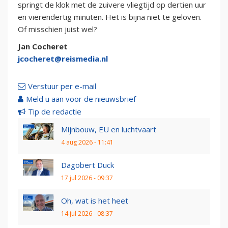
springt de klok met de zuivere vliegtijd op dertien uur
en vierendertig minuten. Het is bijna niet te geloven.
Of misschien juist wel?
Jan Cocheret
jcocheret@reismedia.nl
Verstuur per e-mail
Meld u aan voor de nieuwsbrief
Tip de redactie
Mijnbouw, EU en luchtvaart
4 aug 2026 - 11:41
Dagobert Duck
17 jul 2026 - 09:37
Oh, wat is het heet
14 jul 2026 - 08:37