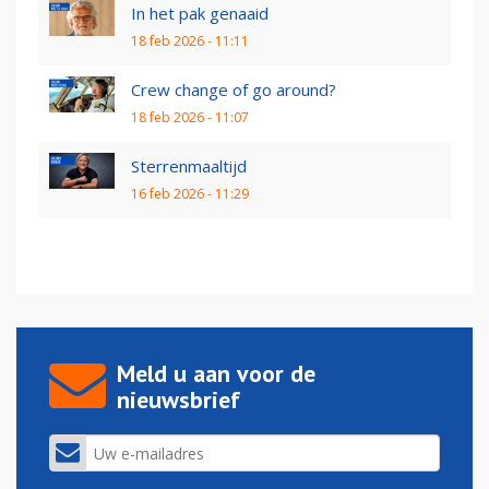
In het pak genaaid
18 feb 2026 - 11:11
Crew change of go around?
18 feb 2026 - 11:07
Sterrenmaaltijd
16 feb 2026 - 11:29
Meld u aan voor de
nieuwsbrief