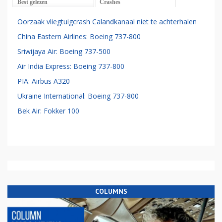
Best gelezen
Crashes
Oorzaak vliegtuigcrash Calandkanaal niet te achterhalen
China Eastern Airlines: Boeing 737-800
Sriwijaya Air: Boeing 737-500
Air India Express: Boeing 737-800
PIA: Airbus A320
Ukraine International: Boeing 737-800
Bek Air: Fokker 100
COLUMNS