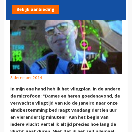
Bekijk aanbieding
8 december 2014
In mijn ene hand heb ik het vliegplan, in de andere
de microfoon: "Dames en heren goedenavond, de
verwachte vliegtijd van Rio de Janeiro naar onze
eindbestemming bedraagt vandaag dertien uur
en vierendertig minuten!" Aan het begin van
iedere vlucht vertel ik altijd precies hoe lang de
vlucht gaat duren. Niet dat ik het zelf allemaal