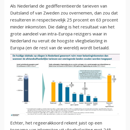
Als Nederland de gedifferentieerde tarieven van
Duitsland of van Zweden zou overnemen, dan zou dat
resulteren in respectievelijk 25 procent en 63 procent
minder inkomsten. Die daling is het resultaat van het
grote aandeel van intra-Europa reizigers waar in
Nederland nu veruit de hoogste vliegbelasting in
Europa (en de rest van de wereld) wordt betaald.
Echter, het regeerakkoord rekent juist op een
toename van inkomsten uit vliegbelasting met 248