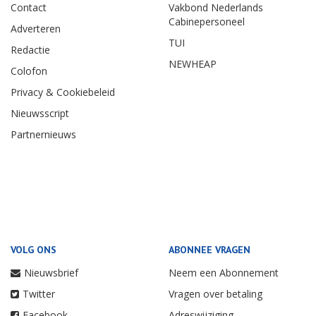
Contact
Vakbond Nederlands
Cabinepersoneel
Adverteren
TUI
Redactie
NEWHEAP
Colofon
Privacy & Cookiebeleid
Nieuwsscript
Partnernieuws
VOLG ONS
ABONNEE VRAGEN
Nieuwsbrief
Neem een Abonnement
Twitter
Vragen over betaling
Facebook
Adreswijziging