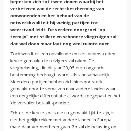
beperken zich tot twee zinnen waarbij het
verbeteren van de rechtsbescherming van
omwonenden en het behoud van de
netwerkkwaliteit bij weinig partijen tot
weerstand leidt. De verdere doorgroei “op
termijn” met stillere en schonere vliegtuigen zal
dat wel doen maar laat nog veel ruimte over.
Toch wordt er een opvallende en niet-onomstreden
keuze gemaakt die reizigers zal raken. De
vliegbelasting, die dit jaar 29,05 euro ongeacht
bestemming bedraagt, wordt afstandsafhankelijk.
Meerdere partijen hebben zich hiervoor sterk
gemaakt door te verwijzen naar andere landen waar
een dergelijke differentiatie al wordt toegepast en het
‘de vervuiler betaalt’-principe.
Echter, de keuze zoals die nu gemaakt lijkt te zijn, is
niet het gelijktrekken met andere landen in Europa
maar daar ver overheen gaan. Zo zal de belasting op