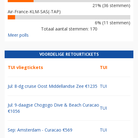
21% (36 stemmen)
Air-France-KLM-SAS(-TAP)
6% (11 stemmen)
Totaal aantal stemmen: 170
Meer polls
VOORDELIGE RETOURTICKETS
TUI vliegtickets
TUI
Jul: 8-dg cruise Oost Middellandse Zee €1235
TUI
Jul: 9-daagse Chogogo Dive & Beach Curacao
TUI
€1056
Sep: Amsterdam - Curacao €569
TUI