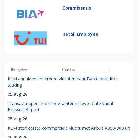
Commissaris
Retail Employee
Best gelezen
Crashes
KLM annuleert meerdere vluchten naar Barcelona door
staking
05 aug 26
Transavia opent komende winter nieuwe route vanaf
Brussels Airport
05 aug 26
KLM stelt eerste commerciële vlucht met Airbus A350-900 uit
06 aug 26