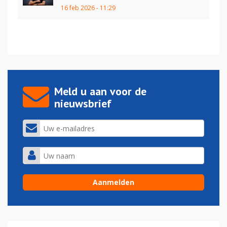
16 feb 2026 - 11:29
Meld u aan voor de
nieuwsbrief