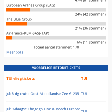
47% (81 stemmen)
European Airlines Group (EAG)
24% (42 stemmen)
The Blue Group
21% (36 stemmen)
Air-France-KLM-SAS(-TAP)
6% (11 stemmen)
Totaal aantal stemmen: 170
Meer polls
VOORDELIGE RETOURTICKETS
TUI vliegtickets
TUI
Jul: 8-dg cruise Oost Middellandse Zee €1235
TUI
Jul: 9-daagse Chogogo Dive & Beach Curacao
TUI