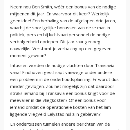
Neem nou Ben Smith, wéér een bonus van de nodige
miljoenen dit jaar. En waarvoor dit keer? Werkelijk
geen idee! Een herhaling van de afgelopen drie jaren,
waarbij de soortgelijke bonussen van deze man in
politiek, pers en bij luchtvaartpersoneel de nodige
verbolgenheid opriepen. Dit jaar raar genoeg
nauwelijks. Verstomt je verbazing op een gegeven
moment gewoon?
Intussen worden de nodige vluchten door Transavia
vanaf Eindhoven geschrapt vanwege onder andere
een probleem in de onderhoudsplanning. Er wordt dus
minder gevlogen. Zou het mogelijk zijn dat daardoor
straks iemand bij Transavia een bonus krijgt voor de
meevaller in die vliegkosten? Of een bonus voor
iemand omdat de operationele kosten van het lam
liggende vliegveld Lelystad nul zijn gebleven?
En ondertussen tuimelen andere berichten van de