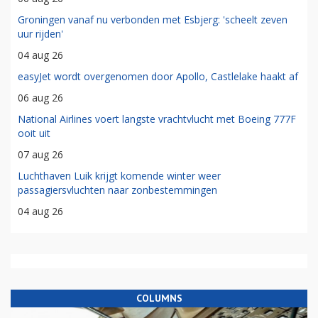
Groningen vanaf nu verbonden met Esbjerg: 'scheelt zeven
uur rijden'
04 aug 26
easyJet wordt overgenomen door Apollo, Castlelake haakt af
06 aug 26
National Airlines voert langste vrachtvlucht met Boeing 777F
ooit uit
07 aug 26
Luchthaven Luik krijgt komende winter weer
passagiersvluchten naar zonbestemmingen
04 aug 26
COLUMNS