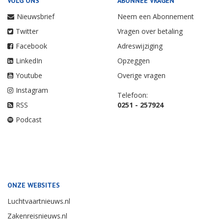
VOLG ONS
ABONNEE VRAGEN
Nieuwsbrief
Neem een Abonnement
Twitter
Vragen over betaling
Facebook
Adreswijziging
LinkedIn
Opzeggen
Youtube
Overige vragen
Instagram
Telefoon:
RSS
0251 - 257924
Podcast
ONZE WEBSITES
Luchtvaartnieuws.nl
Zakenreisnieuws.nl