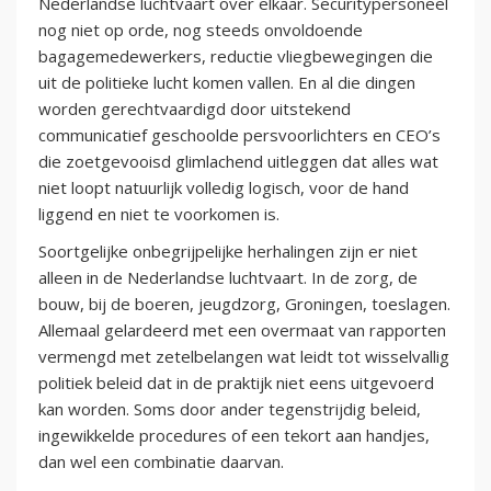
Nederlandse luchtvaart over elkaar. Securitypersoneel
nog niet op orde, nog steeds onvoldoende
bagagemedewerkers, reductie vliegbewegingen die
uit de politieke lucht komen vallen. En al die dingen
worden gerechtvaardigd door uitstekend
communicatief geschoolde persvoorlichters en CEO’s
die zoetgevooisd glimlachend uitleggen dat alles wat
niet loopt natuurlijk volledig logisch, voor de hand
liggend en niet te voorkomen is.
Soortgelijke onbegrijpelijke herhalingen zijn er niet
alleen in de Nederlandse luchtvaart. In de zorg, de
bouw, bij de boeren, jeugdzorg, Groningen, toeslagen.
Allemaal gelardeerd met een overmaat van rapporten
vermengd met zetelbelangen wat leidt tot wisselvallig
politiek beleid dat in de praktijk niet eens uitgevoerd
kan worden. Soms door ander tegenstrijdig beleid,
ingewikkelde procedures of een tekort aan handjes,
dan wel een combinatie daarvan.