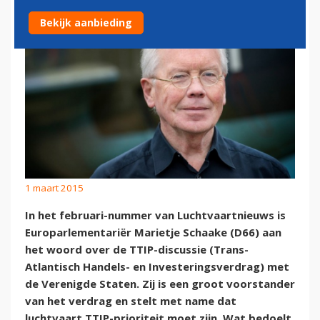
Bekijk aanbieding
1 maart 2015
In het februari-nummer van Luchtvaartnieuws is
Europarlementariër Marietje Schaake (D66) aan
het woord over de TTIP-discussie (Trans-
Atlantisch Handels- en Investeringsverdrag) met
de Verenigde Staten. Zij is een groot voorstander
van het verdrag en stelt met name dat
luchtvaart TTIP-prioriteit moet zijn. Wat bedoelt