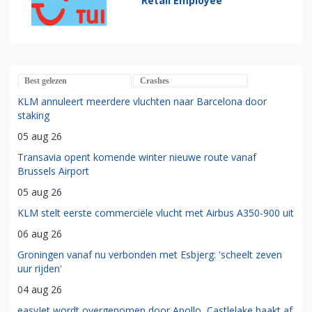
Retail Employee
Best gelezen
Crashes
KLM annuleert meerdere vluchten naar Barcelona door
staking
05 aug 26
Transavia opent komende winter nieuwe route vanaf
Brussels Airport
05 aug 26
KLM stelt eerste commerciële vlucht met Airbus A350-900 uit
06 aug 26
Groningen vanaf nu verbonden met Esbjerg: 'scheelt zeven
uur rijden'
04 aug 26
easyJet wordt overgenomen door Apollo, Castlelake haakt af