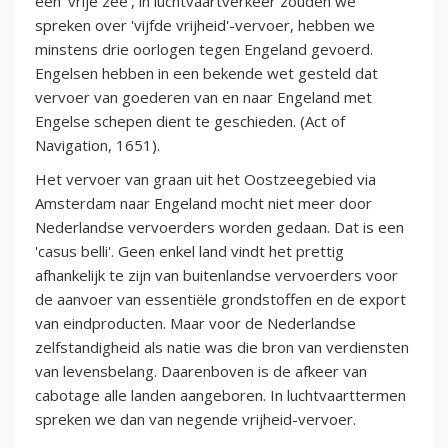
een 'vrije zee', in luchtvaartverkeer zouden we
spreken over 'vijfde vrijheid'-vervoer, hebben we
minstens drie oorlogen tegen Engeland gevoerd.
Engelsen hebben in een bekende wet gesteld dat
vervoer van goederen van en naar Engeland met
Engelse schepen dient te geschieden. (Act of
Navigation, 1651).
Het vervoer van graan uit het Oostzeegebied via
Amsterdam naar Engeland mocht niet meer door
Nederlandse vervoerders worden gedaan. Dat is een
'casus belli'. Geen enkel land vindt het prettig
afhankelijk te zijn van buitenlandse vervoerders voor
de aanvoer van essentiële grondstoffen en de export
van eindproducten. Maar voor de Nederlandse
zelfstandigheid als natie was die bron van verdiensten
van levensbelang. Daarenboven is de afkeer van
cabotage alle landen aangeboren. In luchtvaarttermen
spreken we dan van negende vrijheid-vervoer.