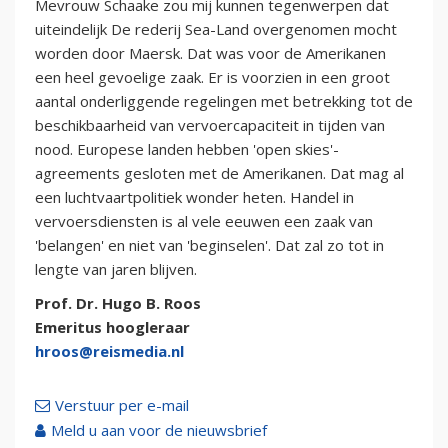
Mevrouw Schaake zou mij kunnen tegenwerpen dat
uiteindelijk De rederij Sea-Land overgenomen mocht
worden door Maersk. Dat was voor de Amerikanen
een heel gevoelige zaak. Er is voorzien in een groot
aantal onderliggende regelingen met betrekking tot de
beschikbaarheid van vervoercapaciteit in tijden van
nood. Europese landen hebben 'open skies'-
agreements gesloten met de Amerikanen. Dat mag al
een luchtvaartpolitiek wonder heten. Handel in
vervoersdiensten is al vele eeuwen een zaak van
'belangen' en niet van 'beginselen'. Dat zal zo tot in
lengte van jaren blijven.
Prof. Dr. Hugo B. Roos
Emeritus hoogleraar
hroos@reismedia.nl
Verstuur per e-mail
Meld u aan voor de nieuwsbrief