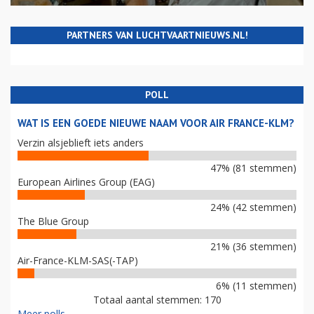
PARTNERS VAN LUCHTVAARTNIEUWS.NL!
POLL
WAT IS EEN GOEDE NIEUWE NAAM VOOR AIR FRANCE-KLM?
Verzin alsjeblieft iets anders
47% (81 stemmen)
European Airlines Group (EAG)
24% (42 stemmen)
The Blue Group
21% (36 stemmen)
Air-France-KLM-SAS(-TAP)
6% (11 stemmen)
Totaal aantal stemmen: 170
Meer polls