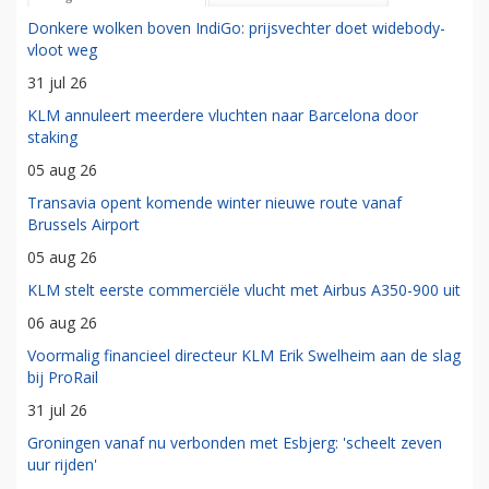
Donkere wolken boven IndiGo: prijsvechter doet widebody-
vloot weg
31 jul 26
KLM annuleert meerdere vluchten naar Barcelona door
staking
05 aug 26
Transavia opent komende winter nieuwe route vanaf
Brussels Airport
05 aug 26
KLM stelt eerste commerciële vlucht met Airbus A350-900 uit
06 aug 26
Voormalig financieel directeur KLM Erik Swelheim aan de slag
bij ProRail
31 jul 26
Groningen vanaf nu verbonden met Esbjerg: 'scheelt zeven
uur rijden'