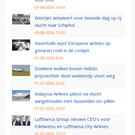
03-08-2026, 10:43
WestJet annuleert voor tweede dag op rij
vlucht naar Schiphol
03-08-2026, 10:02
VisionSafe wijst Europese airlines op
gevaren rook in de cockpit
01-08-2026, 8:00
Donkere wolken boven IndiGo:
prijsvechter doet widebody-vloot weg
31-07-2026, 22:01
Malaysia Airlines-piloot na vlucht
aangehouden met duizenden xtc-pillen
31-07-2026, 13:55
Lufthansa Group: nieuwe CEO’s voor
Edelweiss en Lufthansa City Airlines
31-07-2026, 13:17