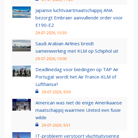
Japanse luchtvaartmaatschappij ANA
bezorgt Embraer aanvullende order voor
E190-E2
29-07-2026, 10:30
Saudi Arabian Airlines breidt
samenwerking met KLM op Schiphol uit
29-07-2026, 10:00
Deadlinedag voor biedingen op TAP Air
Portugal: wordt het Air France-KLM of
Lufthansa?
29-07-2026, 9:59
American was niet de enige Amerikaanse
maatschappij waarmee United een fusie
wilde
29-07-2026, 9:51
IT-probleem verstoort vluchtuitvoering