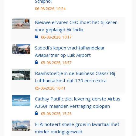
Schiphol
06-08-2026, 10:24
Nieuwe ervaren CEO moet het tij keren
voor geplaagd Air India
06-08-2026, 10:17
Saoedi’s kopen vrachtafhandelaar
Aviapartner op Luik Airport
05-08-2026, 16:57
Raamstoeltje in de Business Class? Bij
Lufthansa kost dat 170 euro extra
05-08-2026, 16:41
Cathay Pacific ziet levering eerste Airbus
A350F maanden vertraging oplopen
05-08-2026, 15:25
El Al noteert snelle groei in kwartaal met
minder oorlogsgeweld