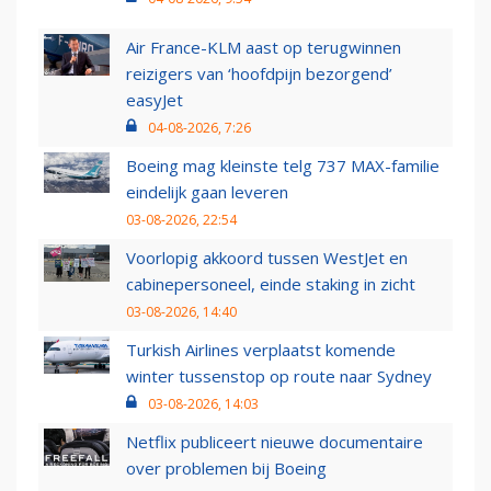
Air France-KLM aast op terugwinnen
reizigers van ‘hoofdpijn bezorgend’
easyJet
04-08-2026, 7:26
Boeing mag kleinste telg 737 MAX-familie
eindelijk gaan leveren
03-08-2026, 22:54
Voorlopig akkoord tussen WestJet en
cabinepersoneel, einde staking in zicht
03-08-2026, 14:40
Turkish Airlines verplaatst komende
winter tussenstop op route naar Sydney
03-08-2026, 14:03
Netflix publiceert nieuwe documentaire
over problemen bij Boeing