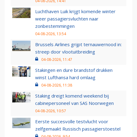
04-08-2026, 14:41
Luchthaven Luik krijgt komende winter
weer passagiersvluchten naar
zonbestemmingen
04-08-2026, 13:54
Brussels Airlines grijpt ternauwernood in:
streep door vlootuitbreiding
04-08-2026, 11:47
Stakingen en dure brandstof drukken
winst Lufthansa hard omlaag
04-08-2026, 11:38
Staking dreigt komend weekend bij
cabinepersoneel van SAS Noorwegen
04-08-2026, 10:57
Eerste succesvolle testvlucht voor
zelfgemaakt Russisch passagierstoestel
04-08-2026, 9:54