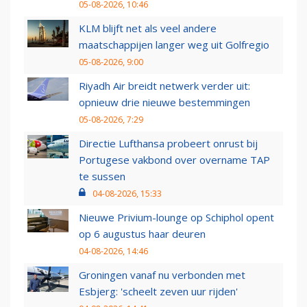
05-08-2026, 10:46
KLM blijft net als veel andere
maatschappijen langer weg uit Golfregio
05-08-2026, 9:00
Riyadh Air breidt netwerk verder uit:
opnieuw drie nieuwe bestemmingen
05-08-2026, 7:29
Directie Lufthansa probeert onrust bij
Portugese vakbond over overname TAP
te sussen
04-08-2026, 15:33
Nieuwe Privium-lounge op Schiphol opent
op 6 augustus haar deuren
04-08-2026, 14:46
Groningen vanaf nu verbonden met
Esbjerg: 'scheelt zeven uur rijden'