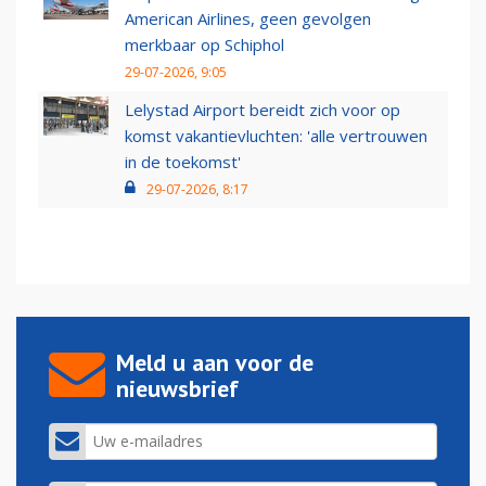
American Airlines, geen gevolgen
merkbaar op Schiphol
29-07-2026, 9:05
Lelystad Airport bereidt zich voor op
komst vakantievluchten: 'alle vertrouwen
in de toekomst'
29-07-2026, 8:17
Meld u aan voor de
nieuwsbrief