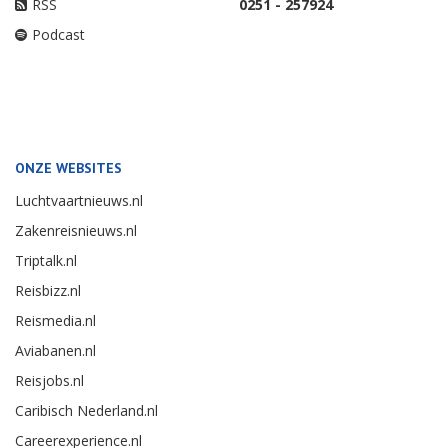
RSS
0251 - 257924
Podcast
ONZE WEBSITES
Luchtvaartnieuws.nl
Zakenreisnieuws.nl
Triptalk.nl
Reisbizz.nl
Reismedia.nl
Aviabanen.nl
Reisjobs.nl
Caribisch Nederland.nl
Careerexperience.nl