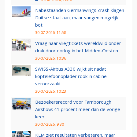
Nabestaanden Germanwings-crash klagen
Duitse staat aan, maar vangen mogelijk
bot
30-07-2026, 11:58
Vraag naar vliegtickets wereldwijd onder
druk door oorlog in het Midden-Oosten
30-07-2026, 10:36
SWISS-Airbus A330 wijkt uit nadat
koptelefoonoplader rook in cabine
veroorzaakt
30-07-2026, 10:23
Bezoekersrecord voor Farnborough
Airshow: 41 procent meer dan de vorige
keer
30-07-2026, 9:30
KLM ziet resultaten verbeteren, maar