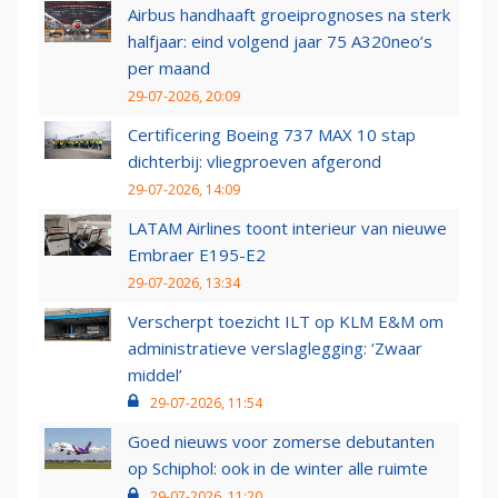
Airbus handhaaft groeiprognoses na sterk
halfjaar: eind volgend jaar 75 A320neo’s
per maand
29-07-2026, 20:09
Certificering Boeing 737 MAX 10 stap
dichterbij: vliegproeven afgerond
29-07-2026, 14:09
LATAM Airlines toont interieur van nieuwe
Embraer E195-E2
29-07-2026, 13:34
Verscherpt toezicht ILT op KLM E&M om
administratieve verslaglegging: ‘Zwaar
middel’
29-07-2026, 11:54
Goed nieuws voor zomerse debutanten
op Schiphol: ook in de winter alle ruimte
29-07-2026, 11:20