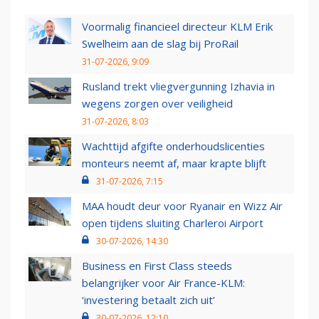
Voormalig financieel directeur KLM Erik
Swelheim aan de slag bij ProRail
31-07-2026, 9:09
Rusland trekt vliegvergunning Izhavia in
wegens zorgen over veiligheid
31-07-2026, 8:03
Wachttijd afgifte onderhoudslicenties
monteurs neemt af, maar krapte blijft
31-07-2026, 7:15
MAA houdt deur voor Ryanair en Wizz Air
open tijdens sluiting Charleroi Airport
30-07-2026, 14:30
Business en First Class steeds
belangrijker voor Air France-KLM:
‘investering betaalt zich uit’
30-07-2026, 12:10