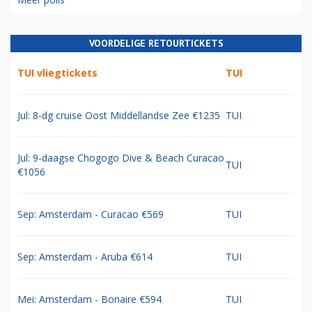
VOORDELIGE RETOURTICKETS
TUI vliegtickets
TUI
Jul: 8-dg cruise Oost Middellandse Zee €1235
TUI
Jul: 9-daagse Chogogo Dive & Beach Curacao
TUI
€1056
Sep: Amsterdam - Curacao €569
TUI
Sep: Amsterdam - Aruba €614
TUI
Mei: Amsterdam - Bonaire €594
TUI