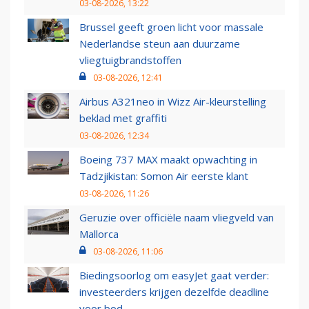
03-08-2026, 13:22
Brussel geeft groen licht voor massale
Nederlandse steun aan duurzame
vliegtuigbrandstoffen
03-08-2026, 12:41
Airbus A321neo in Wizz Air-kleurstelling
beklad met graffiti
03-08-2026, 12:34
Boeing 737 MAX maakt opwachting in
Tadzjikistan: Somon Air eerste klant
03-08-2026, 11:26
Geruzie over officiële naam vliegveld van
Mallorca
03-08-2026, 11:06
Biedingsoorlog om easyJet gaat verder:
investeerders krijgen dezelfde deadline
voor bod