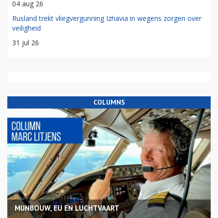
04 aug 26
Rusland trekt vliegvergunning Izhavia in wegens zorgen over
veiligheid
31 jul 26
COLUMNS
MIJNBOUW, EU EN LUCHTVAART