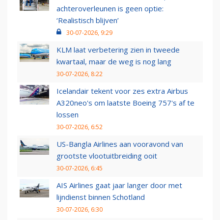
achteroverleunen is geen optie:
‘Realistisch blijven’
30-07-2026, 9:29
KLM laat verbetering zien in tweede
kwartaal, maar de weg is nog lang
30-07-2026, 8:22
Icelandair tekent voor zes extra Airbus
A320neo's om laatste Boeing 757's af te
lossen
30-07-2026, 6:52
US-Bangla Airlines aan vooravond van
grootste vlootuitbreiding ooit
30-07-2026, 6:45
AIS Airlines gaat jaar langer door met
lijndienst binnen Schotland
30-07-2026, 6:30