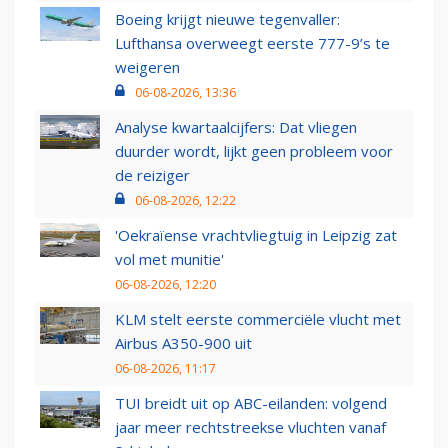
Boeing krijgt nieuwe tegenvaller:
Lufthansa overweegt eerste 777-9’s te
weigeren
06-08-2026, 13:36
Analyse kwartaalcijfers: Dat vliegen
duurder wordt, lijkt geen probleem voor
de reiziger
06-08-2026, 12:22
'Oekraïense vrachtvliegtuig in Leipzig zat
vol met munitie'
06-08-2026, 12:20
KLM stelt eerste commerciële vlucht met
Airbus A350-900 uit
06-08-2026, 11:17
TUI breidt uit op ABC-eilanden: volgend
jaar meer rechtstreekse vluchten vanaf