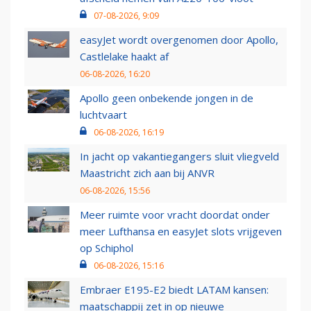
07-08-2026, 9:09
easyJet wordt overgenomen door Apollo,
Castlelake haakt af
06-08-2026, 16:20
Apollo geen onbekende jongen in de
luchtvaart
06-08-2026, 16:19
In jacht op vakantiegangers sluit vliegveld
Maastricht zich aan bij ANVR
06-08-2026, 15:56
Meer ruimte voor vracht doordat onder
meer Lufthansa en easyJet slots vrijgeven
op Schiphol
06-08-2026, 15:16
Embraer E195-E2 biedt LATAM kansen:
maatschappij zet in op nieuwe