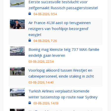
Eerste succesvolle testvlucht voor
zelfgemaakt Russisch passagierstoestel
04-08-2026, 9:54
Air France-KLM aast op terugwinnen
reizigers van ‘hoofdpijn bezorgend’
easyJet
04-08-2026, 7:26
Boeing mag kleinste telg 737 MAX-familie
eindelijk gaan leveren
03-08-2026, 22:54
Voorlopig akkoord tussen WestJet en
cabinepersoneel, einde staking in zicht
03-08-2026, 14:40
Turkish Airlines verplaatst komende
winter tussenstop op route naar Sydney
03-08-2026, 14:03