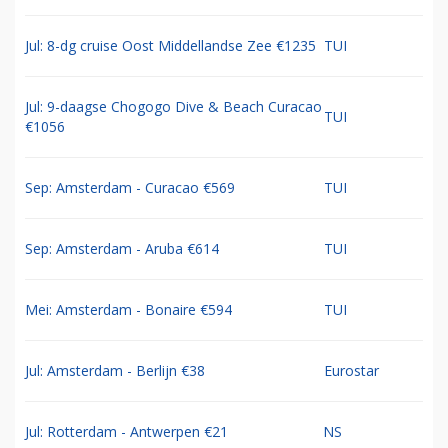
Jul: 8-dg cruise Oost Middellandse Zee €1235
TUI
Jul: 9-daagse Chogogo Dive & Beach Curacao
TUI
€1056
Sep: Amsterdam - Curacao €569
TUI
Sep: Amsterdam - Aruba €614
TUI
Mei: Amsterdam - Bonaire €594
TUI
Jul: Amsterdam - Berlijn €38
Eurostar
Jul: Rotterdam - Antwerpen €21
NS