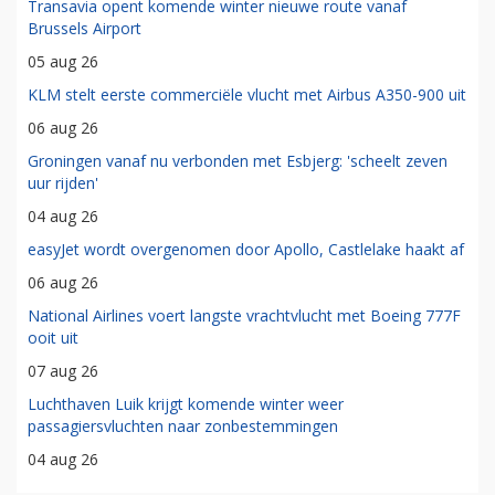
Transavia opent komende winter nieuwe route vanaf
Brussels Airport
05 aug 26
KLM stelt eerste commerciële vlucht met Airbus A350-900 uit
06 aug 26
Groningen vanaf nu verbonden met Esbjerg: 'scheelt zeven
uur rijden'
04 aug 26
easyJet wordt overgenomen door Apollo, Castlelake haakt af
06 aug 26
National Airlines voert langste vrachtvlucht met Boeing 777F
ooit uit
07 aug 26
Luchthaven Luik krijgt komende winter weer
passagiersvluchten naar zonbestemmingen
04 aug 26