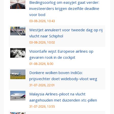
Biedingsoorlog om easyJet gaat verder:
investeerders krijgen dezelfde deadline
voor bod
03-08-2026, 10:43
WestJet annuleert voor tweede dag op rij
vlucht naar Schiphol
03-08-2026, 10:02
VisionSafe wijst Europese airlines op
gevaren rook in de cockpit
01-08-2026, 8:00
Donkere wolken boven IndiGo:
prijsvechter doet widebody-vloot weg
31-07-2026, 22:01
Malaysia Airlines-piloot na vlucht
aangehouden met duizenden xtc-pillen
31-07-2026, 13:55