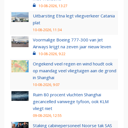
10-08-2026, 13:27
Uitbarsting Etna legt vliegverkeer Catania
plat
10-08-2026, 11:34
Voormalige Boeing 777-300 van Jet
Airways krijgt na zeven jaar nieuw leven
10-08-2026, 9:22
Ongekend veel regen en wind houdt ook
op maandag veel vliegtuigen aan de grond
in Shanghai
10-08-2026, 9:07
Ruim 80 procent vluchten Shanghai
gecancelled vanwege tyfoon, ook KLM
vliegt niet
09-08-2026, 12:55
Staking cabinepersoneel Noorse tak SAS