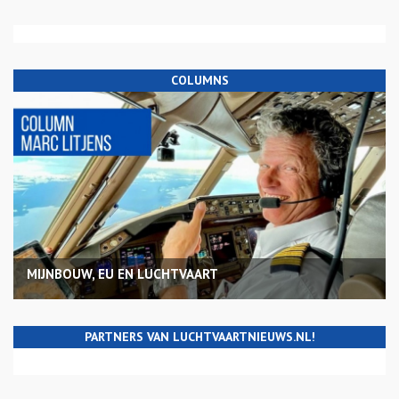
COLUMNS
MIJNBOUW, EU EN LUCHTVAART
PARTNERS VAN LUCHTVAARTNIEUWS.NL!