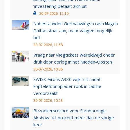
‘investering betaalt zich uit’
30-07-2026, 12:10
Nabestaanden Germanwings-crash klagen
Duitse staat aan, maar vangen mogelijk
bot
30-07-2026, 11:58
Vraag naar vliegtickets wereldwijd onder
druk door oorlog in het Midden-Oosten
30-07-2026, 10:36
SWISS-Airbus A330 wijkt uit nadat
koptelefoonoplader rook in cabine
veroorzaakt
30-07-2026, 10:23
Bezoekersrecord voor Farnborough
Airshow: 41 procent meer dan de vorige
keer