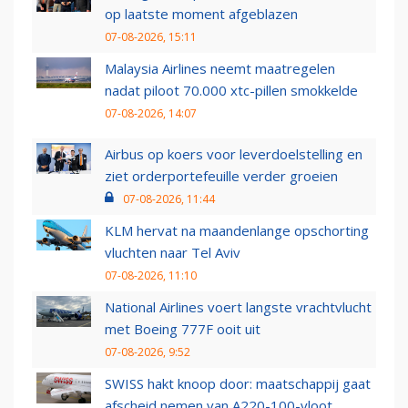
op laatste moment afgeblazen
07-08-2026, 15:11
Malaysia Airlines neemt maatregelen
nadat piloot 70.000 xtc-pillen smokkelde
07-08-2026, 14:07
Airbus op koers voor leverdoelstelling en
ziet orderportefeuille verder groeien
07-08-2026, 11:44
KLM hervat na maandenlange opschorting
vluchten naar Tel Aviv
07-08-2026, 11:10
National Airlines voert langste vrachtvlucht
met Boeing 777F ooit uit
07-08-2026, 9:52
SWISS hakt knoop door: maatschappij gaat
afscheid nemen van A220-100-vloot