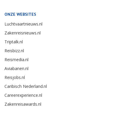
ONZE WEBSITES
Luchtvaartnieuws.nl
Zakenreisnieuws.nl
Triptalk.nl
Reisbizz.nl
Reismedia.nl
Aviabanen.nl
Reisjobs.nl
Caribisch Nederland.nl
Careerexperience.nl
Zakenreisawards.nl