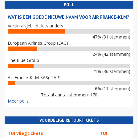
POLL
WAT IS EEN GOEDE NIEUWE NAAM VOOR AIR FRANCE-KLM?
Verzin alsjeblieft iets anders
47% (81 stemmen)
European Airlines Group (EAG)
24% (42 stemmen)
The Blue Group
21% (36 stemmen)
Air-France-KLM-SAS(-TAP)
6% (11 stemmen)
Totaal aantal stemmen: 170
Meer polls
VOORDELIGE RETOURTICKETS
TUI vliegtickets
TUI