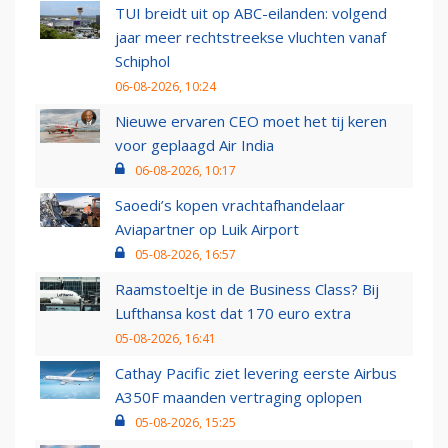
TUI breidt uit op ABC-eilanden: volgend
jaar meer rechtstreekse vluchten vanaf
Schiphol
06-08-2026, 10:24
Nieuwe ervaren CEO moet het tij keren
voor geplaagd Air India
06-08-2026, 10:17
Saoedi’s kopen vrachtafhandelaar
Aviapartner op Luik Airport
05-08-2026, 16:57
Raamstoeltje in de Business Class? Bij
Lufthansa kost dat 170 euro extra
05-08-2026, 16:41
Cathay Pacific ziet levering eerste Airbus
A350F maanden vertraging oplopen
05-08-2026, 15:25