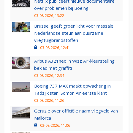
Netflix publiceert nieuwe documentaire
over problemen bij Boeing
03-08-2026, 13:22
Brussel geeft groen licht voor massale
Nederlandse steun aan duurzame
vliegtuigbrandstoffen
03-08-2026, 12:41
Airbus A321neo in Wizz Air-kleurstelling
beklad met graffiti
03-08-2026, 12:34
Boeing 737 MAX maakt opwachting in
Tadzjikistan: Somon Air eerste klant
03-08-2026, 11:26
Geruzie over officiële naam vliegveld van
Mallorca
03-08-2026, 11:06