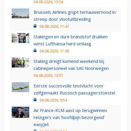
04-08-2026, 13:54
Brussels Airlines grijpt ternauwernood in:
streep door vlootuitbreiding
04-08-2026, 11:47
Stakingen en dure brandstof drukken
winst Lufthansa hard omlaag
04-08-2026, 11:38
Staking dreigt komend weekend bij
cabinepersoneel van SAS Noorwegen
04-08-2026, 10:57
Eerste succesvolle testvlucht voor
zelfgemaakt Russisch passagierstoestel
04-08-2026, 9:54
Air France-KLM aast op terugwinnen
reizigers van ‘hoofdpijn bezorgend’
easyJet