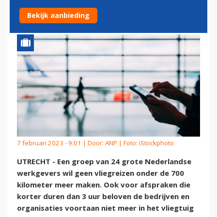
KWART VERLAGEN
Bekijk aanbieding
7 februari 2023 - 9:01 | Door:
ANP
| Foto: iStockphoto
UTRECHT - Een groep van 24 grote Nederlandse
werkgevers wil geen vliegreizen onder de 700
kilometer meer maken. Ook voor afspraken die
korter duren dan 3 uur beloven de bedrijven en
organisaties voortaan niet meer in het vliegtuig