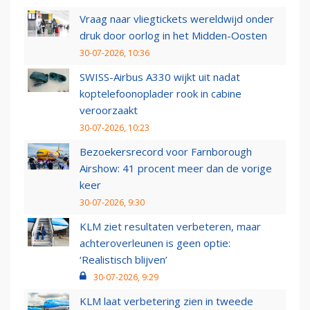
Vraag naar vliegtickets wereldwijd onder
druk door oorlog in het Midden-Oosten
30-07-2026, 10:36
SWISS-Airbus A330 wijkt uit nadat
koptelefoonoplader rook in cabine
veroorzaakt
30-07-2026, 10:23
Bezoekersrecord voor Farnborough
Airshow: 41 procent meer dan de vorige
keer
30-07-2026, 9:30
KLM ziet resultaten verbeteren, maar
achteroverleunen is geen optie:
‘Realistisch blijven’
30-07-2026, 9:29
KLM laat verbetering zien in tweede