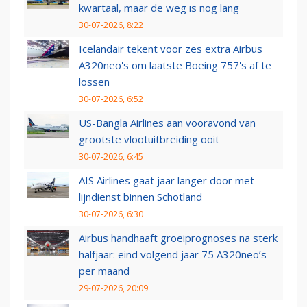
kwartaal, maar de weg is nog lang
30-07-2026, 8:22
Icelandair tekent voor zes extra Airbus
A320neo's om laatste Boeing 757's af te
lossen
30-07-2026, 6:52
US-Bangla Airlines aan vooravond van
grootste vlootuitbreiding ooit
30-07-2026, 6:45
AIS Airlines gaat jaar langer door met
lijndienst binnen Schotland
30-07-2026, 6:30
Airbus handhaaft groeiprognoses na sterk
halfjaar: eind volgend jaar 75 A320neo’s
per maand
29-07-2026, 20:09