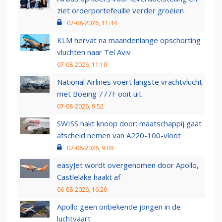
ziet orderportefeuille verder groeien
07-08-2026, 11:44
KLM hervat na maandenlange opschorting
vluchten naar Tel Aviv
07-08-2026, 11:10
National Airlines voert langste vrachtvlucht
met Boeing 777F ooit uit
07-08-2026, 9:52
SWISS hakt knoop door: maatschappij gaat
afscheid nemen van A220-100-vloot
07-08-2026, 9:09
easyJet wordt overgenomen door Apollo,
Castlelake haakt af
06-08-2026, 16:20
Apollo geen onbekende jongen in de
luchtvaart