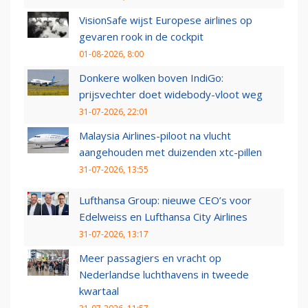
VisionSafe wijst Europese airlines op
gevaren rook in de cockpit
01-08-2026, 8:00
Donkere wolken boven IndiGo:
prijsvechter doet widebody-vloot weg
31-07-2026, 22:01
Malaysia Airlines-piloot na vlucht
aangehouden met duizenden xtc-pillen
31-07-2026, 13:55
Lufthansa Group: nieuwe CEO’s voor
Edelweiss en Lufthansa City Airlines
31-07-2026, 13:17
Meer passagiers en vracht op
Nederlandse luchthavens in tweede
kwartaal