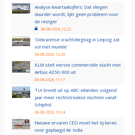
Analyse kwartaalcijfers: Dat vliegen
duurder wordt, lijkt geen probleem voor
de reiziger
06-08-2026, 12:22
'Oekraïense vrachtvliegtuig in Leipzig zat
vol met munitie'
06-08-2026, 12:20
KLM stelt eerste commerciële vlucht met
Airbus A350-900 uit
06-08-2026, 11:17
TUI breidt uit op ABC-eilanden: volgend
jaar meer rechtstreekse vluchten vanaf
Schiphol
06-08-2026, 10:24
Nieuwe ervaren CEO moet het tij keren
voor geplaagd Air India