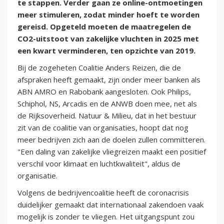
te stappen. Verder gaan ze online-ontmoetingen
meer stimuleren, zodat minder hoeft te worden
gereisd. Opgeteld moeten de maatregelen de
CO2-uitstoot van zakelijke vluchten in 2025 met
een kwart verminderen, ten opzichte van 2019.
Bij de zogeheten Coalitie Anders Reizen, die de
afspraken heeft gemaakt, zijn onder meer banken als
ABN AMRO en Rabobank aangesloten. Ook Philips,
Schiphol, NS, Arcadis en de ANWB doen mee, net als
de Rijksoverheid. Natuur & Milieu, dat in het bestuur
zit van de coalitie van organisaties, hoopt dat nog
meer bedrijven zich aan de doelen zullen committeren.
"Een daling van zakelijke vliegreizen maakt een positief
verschil voor klimaat en luchtkwaliteit", aldus de
organisatie.
Volgens de bedrijvencoalitie heeft de coronacrisis
duidelijker gemaakt dat internationaal zakendoen vaak
mogelijk is zonder te vliegen. Het uitgangspunt zou