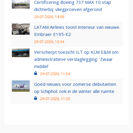
Certificering Boeing 737 MAX 10 stap
dichterbij: vliegproeven afgerond
29-07-2026, 14:09
LATAM Airlines toont interieur van nieuwe
Embraer E195-E2
29-07-2026, 13:34
Verscherpt toezicht ILT op KLM E&M om
administratieve verslaglegging: ‘Zwaar
middel’
29-07-2026, 11:54
Goed nieuws voor zomerse debutanten
op Schiphol: ook in de winter alle ruimte
29-07-2026, 11:20