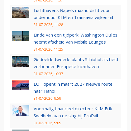
31-07-2026, 11:57
Luchthavens Napels maand dicht voor
onderhoud: KLM en Transavia wijken uit
31-07-2026, 11:28
Einde van een tijdperk: Washington Dulles
neemt afscheid van Mobile Lounges
31-07-2026, 11:25
Gedeelde tweede plaats Schiphol als best
verbonden Europese luchthaven
31-07-2026, 10:37
LOT opent in maart 2027 nieuwe route
naar Hanoi
31-07-2026, 9:59
Voormalig financieel directeur KLM Erik
Swelheim aan de slag bij ProRail
31-07-2026, 9:09