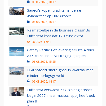
06-08-2026, 10:17
Saoedi’s kopen vrachtafhandelaar
Aviapartner op Luik Airport
05-08-2026, 16:57
Raamstoeltje in de Business Class? Bij
Lufthansa kost dat 170 euro extra
05-08-2026, 16:41
Cathay Pacific ziet levering eerste Airbus
A350F maanden vertraging oplopen
05-08-2026, 15:25
El Al noteert snelle groei in kwartaal met
minder oorlogsgeweld
05-08-2026, 14:17
Lufthansa verwacht 777-9’s nog steeds
begin 2027, maar maatschappij heeft ook
plan B