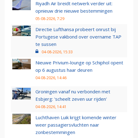
Riyadh Air breidt netwerk verder uit:
opnieuw drie nieuwe bestemmingen
05-08-2026, 7:29
Directie Lufthansa probeert onrust bij
Portugese vakbond over overname TAP
te sussen
04-08-2026, 15:33
Nieuwe Privium-lounge op Schiphol opent
op 6 augustus haar deuren
04-08-2026, 14:46
Groningen vanaf nu verbonden met
Esbjerg: 'scheelt zeven uur rijden'
04-08-2026, 14:41
Luchthaven Luik krijgt komende winter
weer passagiersvluchten naar
zonbestemmingen