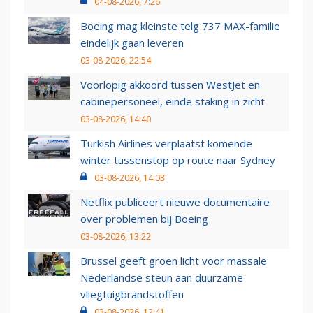
04-08-2026, 7:26
Boeing mag kleinste telg 737 MAX-familie
eindelijk gaan leveren
03-08-2026, 22:54
Voorlopig akkoord tussen WestJet en
cabinepersoneel, einde staking in zicht
03-08-2026, 14:40
Turkish Airlines verplaatst komende
winter tussenstop op route naar Sydney
03-08-2026, 14:03
Netflix publiceert nieuwe documentaire
over problemen bij Boeing
03-08-2026, 13:22
Brussel geeft groen licht voor massale
Nederlandse steun aan duurzame
vliegtuigbrandstoffen
03-08-2026, 12:41