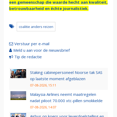
een gemeenschap die waarde hecht aan kwaliteit,
betrouwbaarheid en échte journalistiek.
coalitie anders reizen
Verstuur per e-mail
Meld u aan voor de nieuwsbrief
Tip de redactie
Staking cabinepersoneel Noorse tak SAS
op laatste moment afgeblazen
07-08-2026, 15:11
Malaysia Airlines neemt maatregelen
nadat piloot 70.000 xtc-pillen smokkelde
07-08-2026, 14:07
Airbus op koers voor leverdoelstelling en