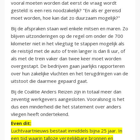
vooral moeten worden dat eerst de vraag wordt
gesteld: is een reis noodzakelijk? "En als er gereisd
moet worden, hoe kan dat zo duurzaam mogelijk?"
Bij de afspraken staan wel enkele mitsen en maren. Zo
blijven uitzonderingen op de regel om onder de 700
kilometer niet in het vliegtuig te stappen mogelijk als
de reistijd met de auto of trein langer is dan 8 uur, of
als met de trein vaker dan twee keer moet worden
overgestapt. De bedrijven gaan jaarlijks rapporteren
over hun zakelijke vluchten en het terugdringen van de
uitstoot die daarmee gepaard gaat.
Bij de Coalitie Anders Reizen zijn in totaal meer dan
zeventig werkgevers aangesloten. Vooralsnog is het
dus een minderheid die het statement over anders
vliegen heeft ondertekend.
Even dit:
Luchtvaartnieuws bestaat inmiddels bijna 25 jaar. In
een tijd waarin talloze vergelijkbare bronnen en