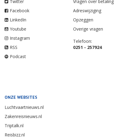
Twitter
Vragen over betaling
Facebook
Adreswijziging
LinkedIn
Opzeggen
Youtube
Overige vragen
Instagram
Telefoon:
RSS
0251 - 257924
Podcast
ONZE WEBSITES
Luchtvaartnieuws.nl
Zakenreisnieuws.nl
Triptalk.nl
Reisbizz.nl