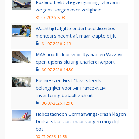
Rusland trekt vliegvergunning Izhavia in
wegens zorgen over veiligheid
31-07-2026, 8:03
Wachttijd afgifte onderhoudslicenties
monteurs neemt af, maar krapte blijft
31-07-2026, 7:15
MAA houdt deur voor Ryanair en Wizz Air
open tijdens sluiting Charleroi Airport
30-07-2026, 14:30
Business en First Class steeds
belangrijker voor Air France-KLM:
‘investering betaalt zich uit’
30-07-2026, 12:10
Nabestaanden Germanwings-crash klagen
Duitse staat aan, maar vangen mogelijk
bot
30-07-2026, 11:58