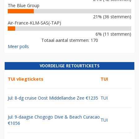
The Blue Group
21% (36 stemmen)
Air-France-KLM-SAS(-TAP)
6% (11 stemmen)
Totaal aantal stemmen: 170
Meer polls
VOORDELIGE RETOURTICKETS
TUI vliegtickets
TUI
Jul: 8-dg cruise Oost Middellandse Zee €1235
TUI
Jul: 9-daagse Chogogo Dive & Beach Curacao
TUI
€1056