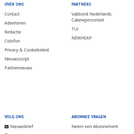
OVER ONS
PARTNERS
Contact
Vakbond Nederlands
Cabinepersoneel
Adverteren
TUI
Redactie
NEWHEAP
Colofon
Privacy & Cookiebeleid
Nieuwsscript
Partnernieuws
VOLG ONS
ABONNEE VRAGEN
Nieuwsbrief
Neem een Abonnement