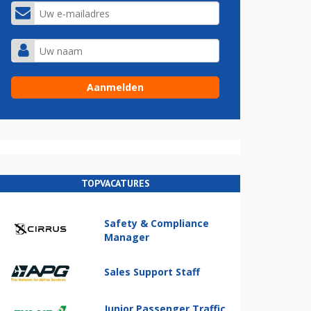
TOPVACATURES
Safety & Compliance
Manager
Sales Support Staff
Junior Passenger Traffic