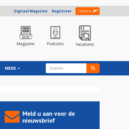
Digitaal Magazine
Registreer
Check in
Magazine
Podcasts
Vacatures
ZOEKVELD
MEER
Zoeken
Meld u aan voor de
nieuwsbrief