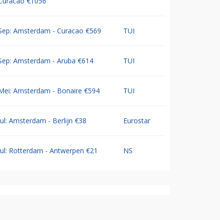
Curacao €1056
Sep: Amsterdam - Curacao €569
TUI
Sep: Amsterdam - Aruba €614
TUI
Mei: Amsterdam - Bonaire €594
TUI
Jul: Amsterdam - Berlijn €38
Eurostar
Jul: Rotterdam - Antwerpen €21
NS