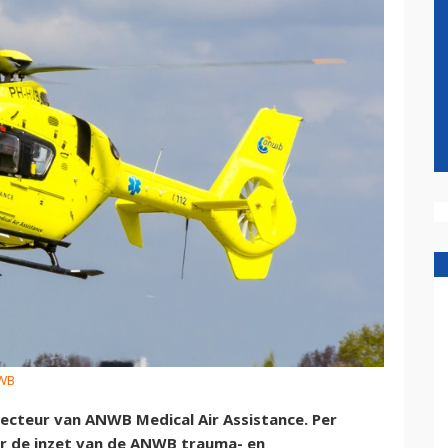
NWB
recteur van ANWB Medical Air Assistance. Per
or de inzet van de ANWB trauma- en