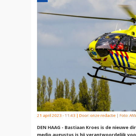
21 april 2023 - 11:43 | Door:
onze redactie
| Foto: A
DEN HAAG - Bastiaan Kroes is de nieuwe di
medio augustus is hij verantwoordelijk vo