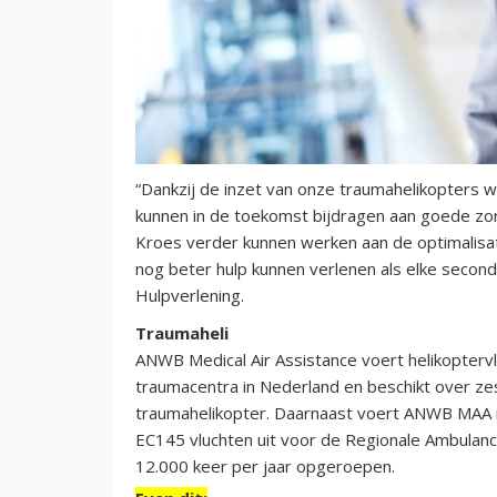
“Dankzij de inzet van onze traumahelikopter
kunnen in de toekomst bijdragen aan goede zorg
Kroes verder kunnen werken aan de optimalisat
nog beter hulp kunnen verlenen als elke second
Hulpverlening.
Traumaheli
ANWB Medical Air Assistance voert helikoptervl
traumacentra in Nederland en beschikt over ze
traumahelikopter. Daarnaast voert ANWB MAA 
EC145 vluchten uit voor de Regionale Ambulance
12.000 keer per jaar opgeroepen.