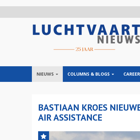
Overslaan
en
naar
de
inhoud
gaan
NIEUWS
COLUMNS & BLOGS
CAREER
BASTIAAN KROES NIEUW
AIR ASSISTANCE