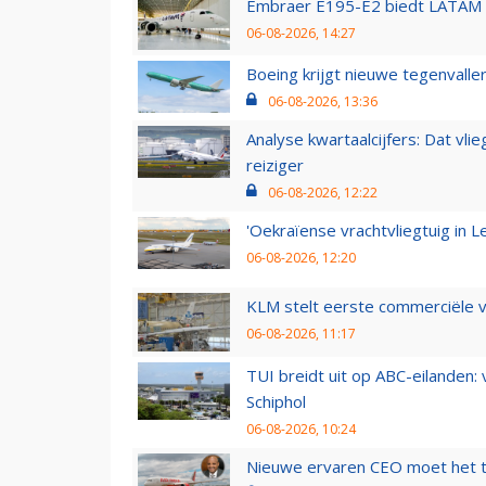
Embraer E195-E2 biedt LATAM k
06-08-2026, 14:27
Boeing krijgt nieuwe tegenvall
06-08-2026, 13:36
Analyse kwartaalcijfers: Dat vl
reiziger
06-08-2026, 12:22
'Oekraïense vrachtvliegtuig in Le
06-08-2026, 12:20
KLM stelt eerste commerciële v
06-08-2026, 11:17
TUI breidt uit op ABC-eilanden:
Schiphol
06-08-2026, 10:24
Nieuwe ervaren CEO moet het ti