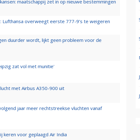
ansen: maatschappij zet in op nieuwe bestemmingen
er: Lufthansa overweegt eerste 777-9’s te weigeren
iegen duurder wordt, lijkt geen probleem voor de
ipzig zat vol met munitie'
lucht met Airbus A350-900 uit
 volgend jaar meer rechtstreekse vluchten vanaf
j keren voor geplaagd Air India