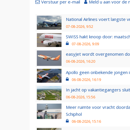
Verstuur per e-mail
Meld u aan voor de 
National Airlines voert langste 
07-08-2026, 9:52
SWISS hakt knoop door: maatsc
07-08-2026, 9:09
easyJet wordt overgenomen door
06-08-2026, 16:20
Apollo geen onbekende jongen i
06-08-2026, 16:19
In jacht op vakantiegangers slui
06-08-2026, 15:56
Meer ruimte voor vracht doorda
Schiphol
06-08-2026, 15:16