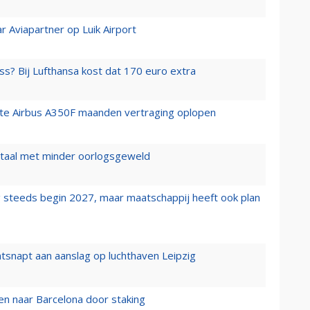
r Aviapartner op Luik Airport
ss? Bij Lufthansa kost dat 170 euro extra
rste Airbus A350F maanden vertraging oplopen
wartaal met minder oorlogsgeweld
 steeds begin 2027, maar maatschappij heeft ook plan
tsnapt aan aanslag op luchthaven Leipzig
n naar Barcelona door staking