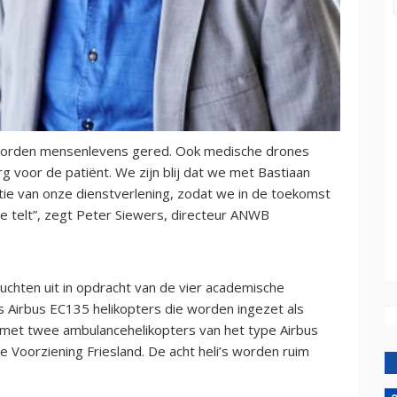
s worden mensenlevens gered. Ook medische drones
 voor de patiënt. We zijn blij dat we met Bastiaan
ie van onze dienstverlening, zodat we in de toekomst
e telt”, zegt Peter Siewers, directeur ANWB
uchten uit in opdracht van de vier academische
s Airbus EC135 helikopters die worden ingezet als
met twee ambulancehelikopters van het type Airbus
 Voorziening Friesland. De acht heli’s worden ruim