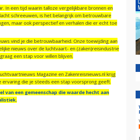
r. In een tijd waarin talloze vergelijkbare bronnen en
acht schreeuwen, is het belangrijk om betrouwbare
ngen, maar ook perspectief en verhalen die er echt toe
ieuws vind je die betrouwbaarheid. Onze toewijding aan
ijke nieuws over de luchtvaart- en (zaken)reisindustrie
raag een stap voor willen blijven.
Luchtvaartnieuws Magazine en Zakenreisnieuws.nl krijg
e ervaring die je steeds een stap voorsprong geeft.
el van een gemeenschap die waarde hecht aan
listiek.