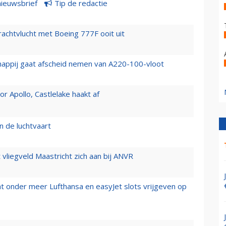
nieuwsbrief
Tip de redactie
vrachtvlucht met Boeing 777F ooit uit
happij gaat afscheid nemen van A220-100-vloot
 Apollo, Castlelake haakt af
n de luchtvaart
t vliegveld Maastricht zich aan bij ANVR
t onder meer Lufthansa en easyJet slots vrijgeven op