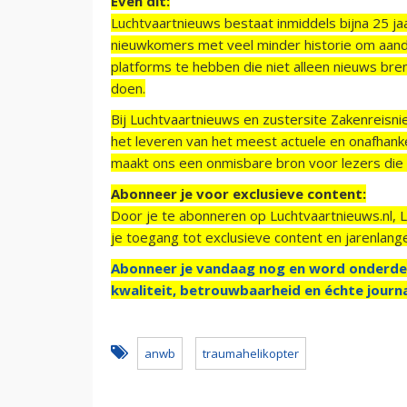
Even dit:
Luchtvaartnieuws bestaat inmiddels bijna 25 jaa
nieuwkomers met veel minder historie om aand
platforms te hebben die niet alleen nieuws bre
doen.
Bij Luchtvaartnieuws en zustersite Zakenreisn
het leveren van het meest actuele en onafhankel
maakt ons een onmisbare bron voor lezers die g
Abonneer je voor exclusieve content:
Door je te abonneren op Luchtvaartnieuws.nl, 
je toegang tot exclusieve content en jarenlang
Abonneer je vandaag nog en word onderde
kwaliteit, betrouwbaarheid en échte journa
anwb
traumahelikopter