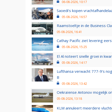
06-08-2026, 10:17
Saoedi’s kopen vrachtafhandelaa
05-08-2026, 16:57
Raamstoeltje in de Business Cla
05-08-2026, 16:41
Cathay Pacific ziet levering ee
05-08-2026, 15:25
El Al noteert snelle groei in k
05-08-2026, 14:17
Lufthansa verwacht 777-9’s nog
B
05-08-2026, 13:42
Oekraïense Antonov mogelijk on
05-08-2026, 13:18
KLM annuleert meerdere vluchte