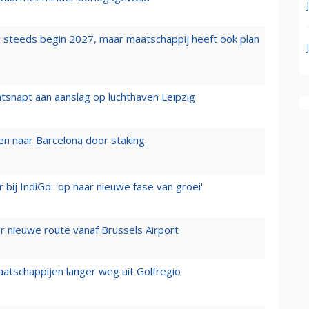
 steeds begin 2027, maar maatschappij heeft ook plan
tsnapt aan aanslag op luchthaven Leipzig
n naar Barcelona door staking
 bij IndiGo: 'op naar nieuwe fase van groei'
 nieuwe route vanaf Brussels Airport
aatschappijen langer weg uit Golfregio