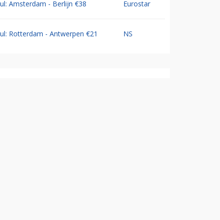
Jul: Amsterdam - Berlijn €38
Eurostar
Jul: Rotterdam - Antwerpen €21
NS