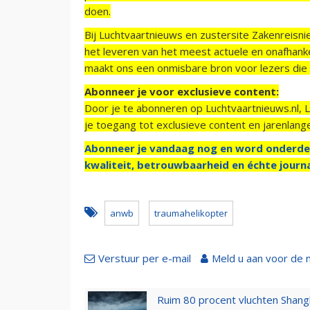
doen.
Bij Luchtvaartnieuws en zustersite Zakenreisn
het leveren van het meest actuele en onafhankel
maakt ons een onmisbare bron voor lezers die g
Abonneer je voor exclusieve content:
Door je te abonneren op Luchtvaartnieuws.nl, 
je toegang tot exclusieve content en jarenlang
Abonneer je vandaag nog en word onderde
kwaliteit, betrouwbaarheid en échte journa
anwb
traumahelikopter
Verstuur per e-mail
Meld u aan voor de 
Ruim 80 procent vluchten Shang