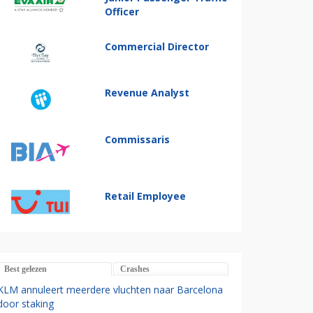
Officer
Commercial Director
Revenue Analyst
Commissaris
Retail Employee
Best gelezen
Crashes
KLM annuleert meerdere vluchten naar Barcelona
door staking