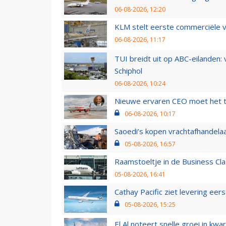
06-08-2026, 12:20
KLM stelt eerste commerciële v
06-08-2026, 11:17
TUI breidt uit op ABC-eilanden:
Schiphol
06-08-2026, 10:24
Nieuwe ervaren CEO moet het ti
06-08-2026, 10:17
Saoedi’s kopen vrachtafhandelaa
05-08-2026, 16:57
Raamstoeltje in de Business Cla
05-08-2026, 16:41
Cathay Pacific ziet levering ee
05-08-2026, 15:25
El Al noteert snelle groei in k