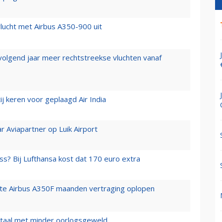
lucht met Airbus A350-900 uit
 volgend jaar meer rechtstreekse vluchten vanaf
j keren voor geplaagd Air India
r Aviapartner op Luik Airport
ss? Bij Lufthansa kost dat 170 euro extra
rste Airbus A350F maanden vertraging oplopen
wartaal met minder oorlogsgeweld