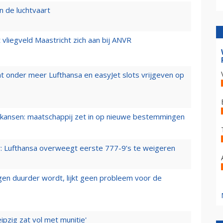
n de luchtvaart
t vliegveld Maastricht zich aan bij ANVR
t onder meer Lufthansa en easyJet slots vrijgeven op
ansen: maatschappij zet in op nieuwe bestemmingen
er: Lufthansa overweegt eerste 777-9’s te weigeren
iegen duurder wordt, lijkt geen probleem voor de
ipzig zat vol met munitie'