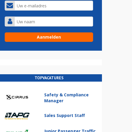
TOPVACATURES
Safety & Compliance
Manager
Sales Support Staff
Junior Passenger Traffic