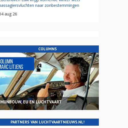
passagiersvluchten naar zonbestemmingen
04 aug 26
COLUMNS
MIJNBOUW, EU EN LUCHTVAART
PARTNERS VAN LUCHTVAARTNIEUWS.NL!