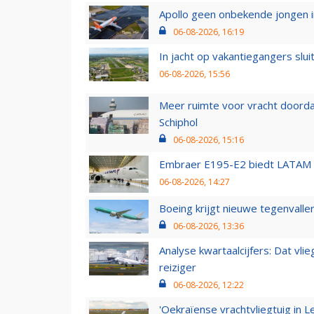
Apollo geen onbekende jongen i
06-08-2026, 16:19
In jacht op vakantiegangers slui
06-08-2026, 15:56
Meer ruimte voor vracht doorda
Schiphol
06-08-2026, 15:16
Embraer E195-E2 biedt LATAM k
06-08-2026, 14:27
Boeing krijgt nieuwe tegenvall
06-08-2026, 13:36
Analyse kwartaalcijfers: Dat vl
reiziger
06-08-2026, 12:22
'Oekraïense vrachtvliegtuig in Le