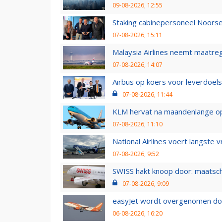
09-08-2026, 12:55
Staking cabinepersoneel Noorse
07-08-2026, 15:11
Malaysia Airlines neemt maatreg
07-08-2026, 14:07
Airbus op koers voor leverdoelst
07-08-2026, 11:44
KLM hervat na maandenlange ops
07-08-2026, 11:10
National Airlines voert langste 
07-08-2026, 9:52
SWISS hakt knoop door: maatsc
07-08-2026, 9:09
easyJet wordt overgenomen door
06-08-2026, 16:20