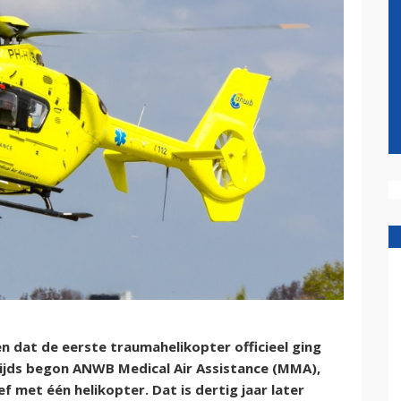
en dat de eerste traumahelikopter officieel ging
tijds begon ANWB Medical Air Assistance (MMA),
 met één helikopter. Dat is dertig jaar later