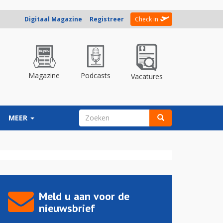
Digitaal Magazine
Registreer
Check in
Magazine
Podcasts
Vacatures
ZOEKVELD
MEER
Zoeken
Meld u aan voor de
nieuwsbrief