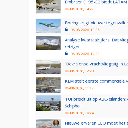
Embraer E195-E2 biedt LATAM k
06-08-2026, 14:27
Boeing krijgt nieuwe tegenvall
06-08-2026, 13:36
Analyse kwartaalcijfers: Dat vl
reiziger
06-08-2026, 12:22
'Oekraïense vrachtvliegtuig in Le
06-08-2026, 12:20
KLM stelt eerste commerciële v
06-08-2026, 11:17
TUI breidt uit op ABC-eilanden:
Schiphol
06-08-2026, 10:24
Nieuwe ervaren CEO moet het ti