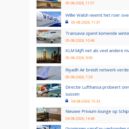
05-08-2026, 11:57
Willie Walsh neemt het roer over
05-08-2026, 11:37
Transavia opent komende winter
05-08-2026, 10:46
KLM blijft net als veel andere m
05-08-2026, 9:00
Riyadh Air breidt netwerk verd
05-08-2026, 7:29
Directie Lufthansa probeert on
sussen
04-08-2026, 15:33
Nieuwe Privium-lounge op Schip
04-08-2026, 14:46
Groningen vanaf nu verbonden me