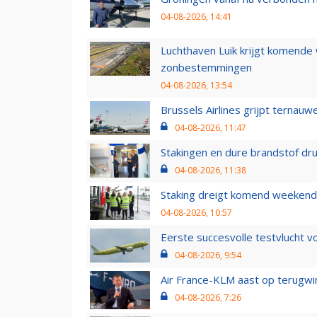
04-08-2026, 14:41
Luchthaven Luik krijgt komende
zonbestemmingen
04-08-2026, 13:54
Brussels Airlines grijpt ternauw
04-08-2026, 11:47
Stakingen en dure brandstof dr
04-08-2026, 11:38
Staking dreigt komend weekend
04-08-2026, 10:57
Eerste succesvolle testvlucht 
04-08-2026, 9:54
Air France-KLM aast op terugwin
04-08-2026, 7:26