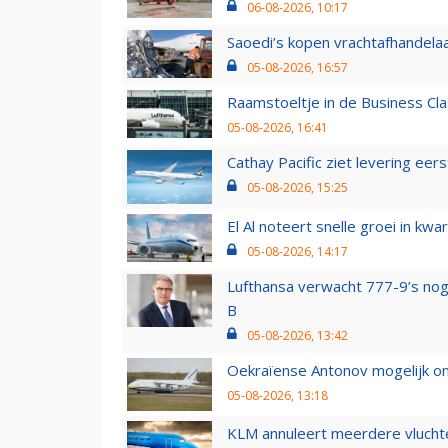
06-08-2026, 10:17
Saoedi’s kopen vrachtafhandelaa
05-08-2026, 16:57
Raamstoeltje in de Business Cla
05-08-2026, 16:41
Cathay Pacific ziet levering ee
05-08-2026, 15:25
El Al noteert snelle groei in k
05-08-2026, 14:17
Lufthansa verwacht 777-9’s nog
B
05-08-2026, 13:42
Oekraïense Antonov mogelijk on
05-08-2026, 13:18
KLM annuleert meerdere vluchte