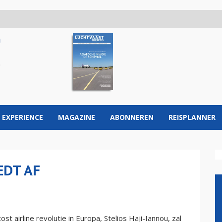
 EXPERIENCE
MAGAZINE
ABONNEREN
REISPLANNER
EDT AF
st airline revolutie in Europa, Stelios Haji-Iannou, zal