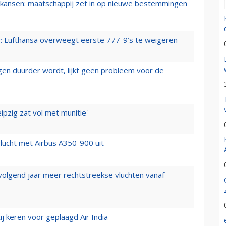
ansen: maatschappij zet in op nieuwe bestemmingen
er: Lufthansa overweegt eerste 777-9’s te weigeren
iegen duurder wordt, lijkt geen probleem voor de
ipzig zat vol met munitie'
lucht met Airbus A350-900 uit
 volgend jaar meer rechtstreekse vluchten vanaf
j keren voor geplaagd Air India