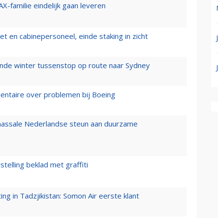
X-familie eindelijk gaan leveren
t en cabinepersoneel, einde staking in zicht
mende winter tussenstop op route naar Sydney
mentaire over problemen bij Boeing
 massale Nederlandse steun aan duurzame
stelling beklad met graffiti
g in Tadzjikistan: Somon Air eerste klant