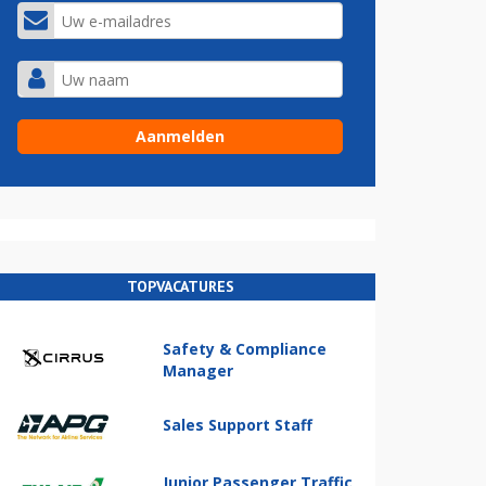
TOPVACATURES
Safety & Compliance
Manager
Sales Support Staff
Junior Passenger Traffic