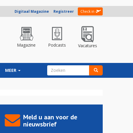
Digitaal Magazine
Registreer
Check in
Magazine
Podcasts
Vacatures
ZOEKVELD
MEER
Zoeken
Meld u aan voor de
nieuwsbrief