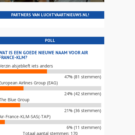
PARTNERS VAN LUCHTVAARTNIEUWS.NL!
POLL
WAT IS EEN GOEDE NIEUWE NAAM VOOR AIR
FRANCE-KLM?
Verzin alsjeblieft iets anders
47% (81 stemmen)
European Airlines Group (EAG)
24% (42 stemmen)
The Blue Group
21% (36 stemmen)
Air-France-KLM-SAS(-TAP)
6% (11 stemmen)
Totaal aantal stemmen: 170