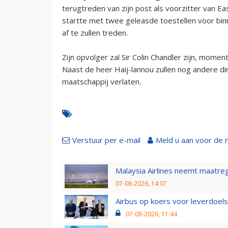
terugtreden van zijn post als voorzitter van E
startte met twee geleasde toestellen voor bi
af te zullen treden.
Zijn opvolger zal Sir Colin Chandler zijn, mome
Naast de heer Haij-lannou zullen nog andere d
maatschappij verlaten.
Verstuur per e-mail
Meld u aan voor de 
Malaysia Airlines neemt maatreg
07-08-2026, 14:07
Airbus op koers voor leverdoelst
07-08-2026, 11:44