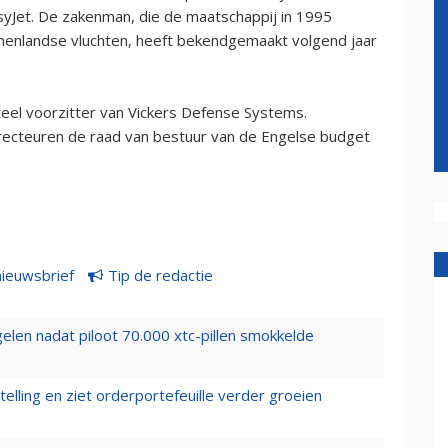
asyJet. De zakenman, die de maatschappij in 1995
nnenlandse vluchten, heeft bekendgemaakt volgend jaar
nteel voorzitter van Vickers Defense Systems.
irecteuren de raad van bestuur van de Engelse budget
nieuwsbrief
Tip de redactie
elen nadat piloot 70.000 xtc-pillen smokkelde
elling en ziet orderportefeuille verder groeien