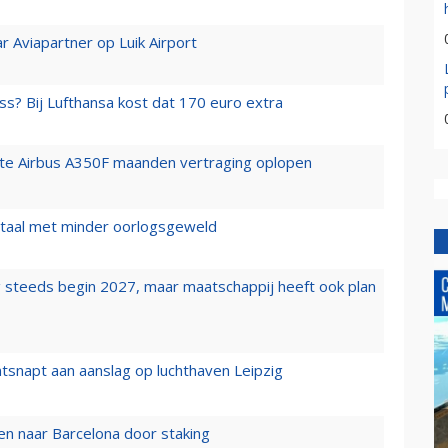
r Aviapartner op Luik Airport
ss? Bij Lufthansa kost dat 170 euro extra
rste Airbus A350F maanden vertraging oplopen
wartaal met minder oorlogsgeweld
 steeds begin 2027, maar maatschappij heeft ook plan
tsnapt aan aanslag op luchthaven Leipzig
n naar Barcelona door staking