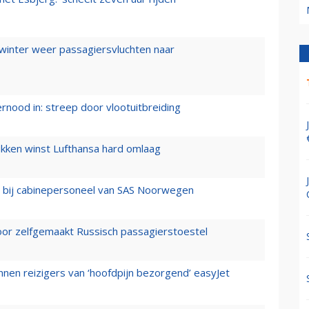
 winter weer passagiersvluchten naar
ernood in: streep door vlootuitbreiding
ukken winst Lufthansa hard omlaag
 bij cabinepersoneel van SAS Noorwegen
voor zelfgemaakt Russisch passagierstoestel
nen reizigers van ‘hoofdpijn bezorgend’ easyJet