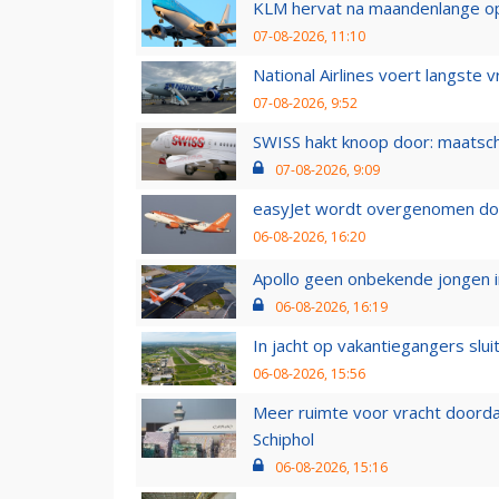
KLM hervat na maandenlange ops
07-08-2026, 11:10
National Airlines voert langste 
07-08-2026, 9:52
SWISS hakt knoop door: maatsc
07-08-2026, 9:09
easyJet wordt overgenomen door
06-08-2026, 16:20
Apollo geen onbekende jongen i
06-08-2026, 16:19
In jacht op vakantiegangers slui
06-08-2026, 15:56
Meer ruimte voor vracht doorda
Schiphol
06-08-2026, 15:16