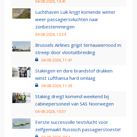
04-08-2026, 14:41
Luchthaven Luik krijgt komende winter
weer passagiersvluchten naar
zonbestemmingen
04-08-2026, 13:54
Brussels Airlines grijpt ternauwernood in:
streep door vlootuitbreiding
04-08-2026, 11:47
Stakingen en dure brandstof drukken
winst Lufthansa hard omlaag
04-08-2026, 11:38
Staking dreigt komend weekend bij
cabinepersoneel van SAS Noorwegen
04-08-2026, 10:57
Eerste succesvolle testvlucht voor
zelfgemaakt Russisch passagierstoestel