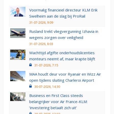
Voormalig financieel directeur KLM Erik
Swelheim aan de slag bij ProRail
31-07-2026, 9:09
Rusland trekt vliegvergunning Izhavia in
wegens zorgen over veiligheid
31-07-2026, 8:03
Wachttijd afgifte onderhoudslicenties
monteurs neemt af, maar krapte blijft
31-07-2026, 7:15
MAA houdt deur voor Ryanair en Wizz Air
open tijdens sluiting Charleroi Airport
30-07-2026, 14:30
Business en First Class steeds
belangrijker voor Air France-KLM:
‘investering betaalt zich uit’