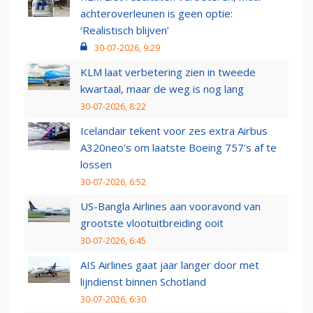
achteroverleunen is geen optie:
‘Realistisch blijven’
30-07-2026, 9:29
KLM laat verbetering zien in tweede
kwartaal, maar de weg is nog lang
30-07-2026, 8:22
Icelandair tekent voor zes extra Airbus
A320neo's om laatste Boeing 757's af te
lossen
30-07-2026, 6:52
US-Bangla Airlines aan vooravond van
grootste vlootuitbreiding ooit
30-07-2026, 6:45
AIS Airlines gaat jaar langer door met
lijndienst binnen Schotland
30-07-2026, 6:30