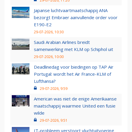
29-07-2026, 11:20
Japanse luchtvaartmaatschappij ANA
bezorgt Embraer aanvullende order voor
E190-E2
29-07-2026, 10:30
Saudi Arabian Airlines breidt
samenwerking met KLM op Schiphol uit
29-07-2026, 10:00
Deadlinedag voor biedingen op TAP Air
Portugal: wordt het Air France-KLM of
Lufthansa?
29-07-2026, 9:59
American was niet de enige Amerikaanse
maatschappij waarmee United een fusie
wilde
29-07-2026, 9:51
IT-probleem verstoort vluchtuitvoering