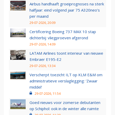
Airbus handhaaft groeiprognoses na sterk
halfjaar: eind volgend jaar 75 A320neo’s
per maand
29-07-2026, 20:09
Certificering Boeing 737 MAX 10 stap
dichterbij: vliegproeven afgerond
29-07-2026, 14:09
LATAM Airlines toont interieur van nieuwe
Embraer E195-E2
29-07-2026, 13:34
Verscherpt toezicht ILT op KLM E&M om
administratieve verslaglegging: ‘Zwaar
middel’
29-07-2026, 11:54
Goed nieuws voor zomerse debutanten
op Schiphol: ook in de winter alle ruimte