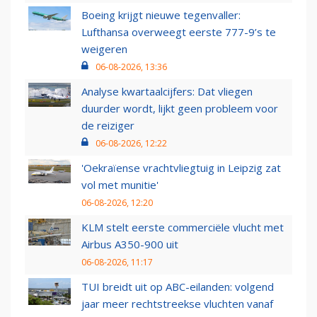
Boeing krijgt nieuwe tegenvaller:
Lufthansa overweegt eerste 777-9’s te
weigeren
06-08-2026, 13:36
Analyse kwartaalcijfers: Dat vliegen
duurder wordt, lijkt geen probleem voor
de reiziger
06-08-2026, 12:22
'Oekraïense vrachtvliegtuig in Leipzig zat
vol met munitie'
06-08-2026, 12:20
KLM stelt eerste commerciële vlucht met
Airbus A350-900 uit
06-08-2026, 11:17
TUI breidt uit op ABC-eilanden: volgend
jaar meer rechtstreekse vluchten vanaf