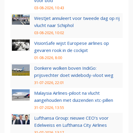
voor bod
03-08-2026, 10:43
WestJet annuleert voor tweede dag op rij
vlucht naar Schiphol
03-08-2026, 10:02
VisionSafe wijst Europese airlines op
gevaren rook in de cockpit
01-08-2026, 8:00
Donkere wolken boven IndiGo:
prijsvechter doet widebody-vloot weg
31-07-2026, 22:01
Malaysia Airlines-piloot na vlucht
aangehouden met duizenden xtc-pillen
31-07-2026, 13:55
Lufthansa Group: nieuwe CEO’s voor
Edelweiss en Lufthansa City Airlines
31-07-2026, 13:17