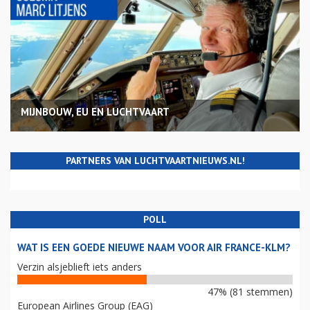
MIJNBOUW, EU EN LUCHTVAART
PARTNERS VAN LUCHTVAARTNIEUWS.NL!
POLL
WAT IS EEN GOEDE NIEUWE NAAM VOOR AIR FRANCE-KLM?
Verzin alsjeblieft iets anders
47% (81 stemmen)
European Airlines Group (EAG)