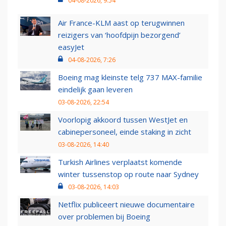
04-08-2026, 9:54
Air France-KLM aast op terugwinnen
reizigers van ‘hoofdpijn bezorgend’
easyJet
04-08-2026, 7:26
Boeing mag kleinste telg 737 MAX-familie
eindelijk gaan leveren
03-08-2026, 22:54
Voorlopig akkoord tussen WestJet en
cabinepersoneel, einde staking in zicht
03-08-2026, 14:40
Turkish Airlines verplaatst komende
winter tussenstop op route naar Sydney
03-08-2026, 14:03
Netflix publiceert nieuwe documentaire
over problemen bij Boeing