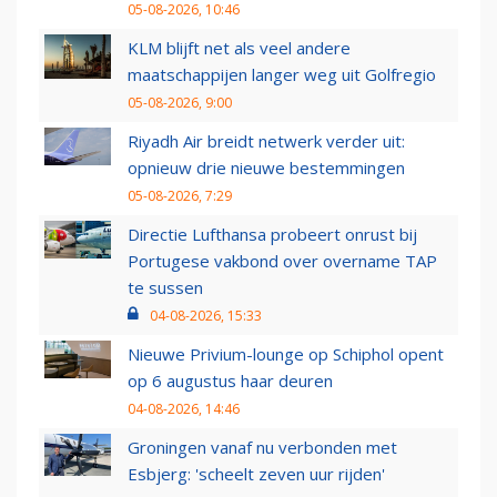
05-08-2026, 10:46
KLM blijft net als veel andere
maatschappijen langer weg uit Golfregio
05-08-2026, 9:00
Riyadh Air breidt netwerk verder uit:
opnieuw drie nieuwe bestemmingen
05-08-2026, 7:29
Directie Lufthansa probeert onrust bij
Portugese vakbond over overname TAP
te sussen
04-08-2026, 15:33
Nieuwe Privium-lounge op Schiphol opent
op 6 augustus haar deuren
04-08-2026, 14:46
Groningen vanaf nu verbonden met
Esbjerg: 'scheelt zeven uur rijden'