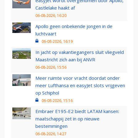
easyJet wordt overgenomen door Apollo,
Castlelake haakt af
06-08-2026, 16:20
Apollo geen onbekende jongen in de
luchtvaart
06-08-2026, 16:19
In jacht op vakantiegangers sluit vliegveld
Maastricht zich aan bij ANVR
06-08-2026, 15:56
Meer ruimte voor vracht doordat onder
meer Lufthansa en easyJet slots vrijgeven
op Schiphol
06-08-2026, 15:16
Embraer E195-E2 biedt LATAM kansen:
maatschappij zet in op nieuwe
bestemmingen
06-08-2026, 14:27