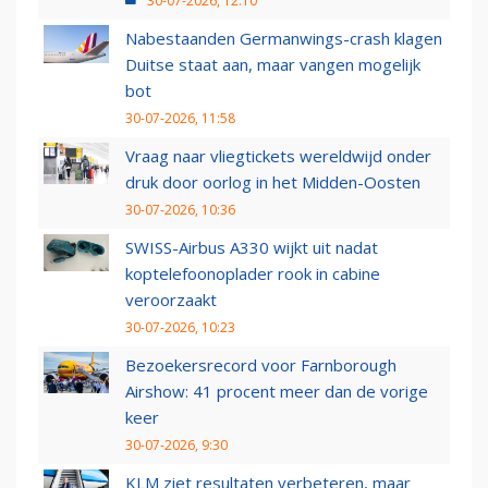
30-07-2026, 12:10
Nabestaanden Germanwings-crash klagen
Duitse staat aan, maar vangen mogelijk
bot
30-07-2026, 11:58
Vraag naar vliegtickets wereldwijd onder
druk door oorlog in het Midden-Oosten
30-07-2026, 10:36
SWISS-Airbus A330 wijkt uit nadat
koptelefoonoplader rook in cabine
veroorzaakt
30-07-2026, 10:23
Bezoekersrecord voor Farnborough
Airshow: 41 procent meer dan de vorige
keer
30-07-2026, 9:30
KLM ziet resultaten verbeteren, maar