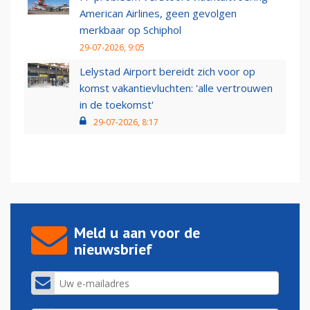
American Airlines, geen gevolgen
merkbaar op Schiphol
29-07-2026, 9:05
Lelystad Airport bereidt zich voor op
komst vakantievluchten: 'alle vertrouwen
in de toekomst'
29-07-2026, 8:17
Meld u aan voor de
nieuwsbrief