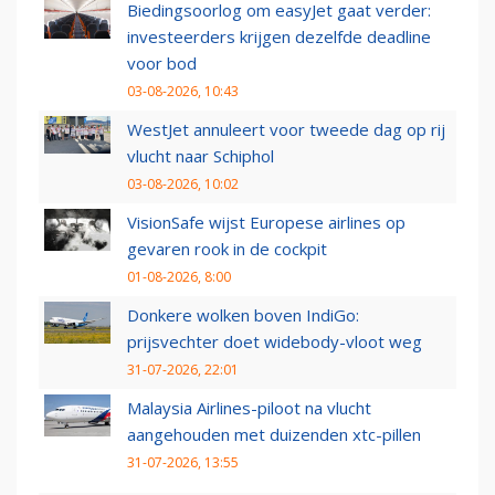
Biedingsoorlog om easyJet gaat verder:
investeerders krijgen dezelfde deadline
voor bod
03-08-2026, 10:43
WestJet annuleert voor tweede dag op rij
vlucht naar Schiphol
03-08-2026, 10:02
VisionSafe wijst Europese airlines op
gevaren rook in de cockpit
01-08-2026, 8:00
Donkere wolken boven IndiGo:
prijsvechter doet widebody-vloot weg
31-07-2026, 22:01
Malaysia Airlines-piloot na vlucht
aangehouden met duizenden xtc-pillen
31-07-2026, 13:55