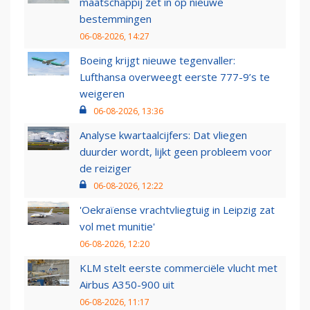
maatschappij zet in op nieuwe
bestemmingen
06-08-2026, 14:27
Boeing krijgt nieuwe tegenvaller:
Lufthansa overweegt eerste 777-9’s te
weigeren
06-08-2026, 13:36
Analyse kwartaalcijfers: Dat vliegen
duurder wordt, lijkt geen probleem voor
de reiziger
06-08-2026, 12:22
'Oekraïense vrachtvliegtuig in Leipzig zat
vol met munitie'
06-08-2026, 12:20
KLM stelt eerste commerciële vlucht met
Airbus A350-900 uit
06-08-2026, 11:17