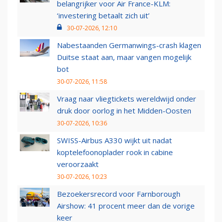
belangrijker voor Air France-KLM:
‘investering betaalt zich uit’
30-07-2026, 12:10
Nabestaanden Germanwings-crash klagen
Duitse staat aan, maar vangen mogelijk
bot
30-07-2026, 11:58
Vraag naar vliegtickets wereldwijd onder
druk door oorlog in het Midden-Oosten
30-07-2026, 10:36
SWISS-Airbus A330 wijkt uit nadat
koptelefoonoplader rook in cabine
veroorzaakt
30-07-2026, 10:23
Bezoekersrecord voor Farnborough
Airshow: 41 procent meer dan de vorige
keer