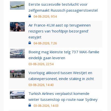
Eerste succesvolle testvlucht voor
zelfgemaakt Russisch passagierstoestel
04-08-2026, 9:54
Air France-KLM aast op terugwinnen
reizigers van ‘hoofdpijn bezorgend’
easyJet
04-08-2026, 7:26
Boeing mag kleinste telg 737 MAX-familie
eindelijk gaan leveren
03-08-2026, 22:54
Voorlopig akkoord tussen WestJet en
cabinepersoneel, einde staking in zicht
03-08-2026, 14:40
Turkish Airlines verplaatst komende
winter tussenstop op route naar Sydney
03-08-2026, 14:03