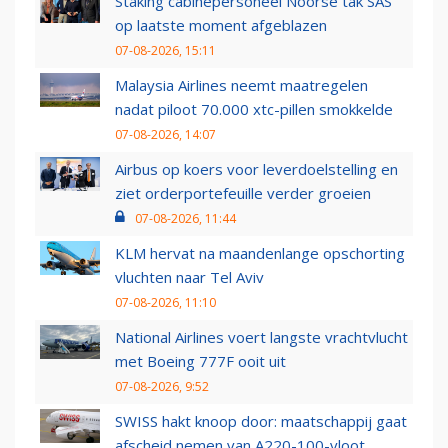
Staking cabinepersoneel Noorse tak SAS
op laatste moment afgeblazen
07-08-2026, 15:11
Malaysia Airlines neemt maatregelen
nadat piloot 70.000 xtc-pillen smokkelde
07-08-2026, 14:07
Airbus op koers voor leverdoelstelling en
ziet orderportefeuille verder groeien
07-08-2026, 11:44
KLM hervat na maandenlange opschorting
vluchten naar Tel Aviv
07-08-2026, 11:10
National Airlines voert langste vrachtvlucht
met Boeing 777F ooit uit
07-08-2026, 9:52
SWISS hakt knoop door: maatschappij gaat
afscheid nemen van A220-100-vloot