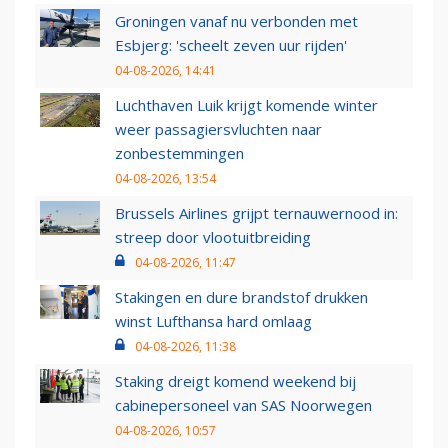
Groningen vanaf nu verbonden met
Esbjerg: 'scheelt zeven uur rijden'
04-08-2026, 14:41
Luchthaven Luik krijgt komende winter
weer passagiersvluchten naar
zonbestemmingen
04-08-2026, 13:54
Brussels Airlines grijpt ternauwernood in:
streep door vlootuitbreiding
04-08-2026, 11:47
Stakingen en dure brandstof drukken
winst Lufthansa hard omlaag
04-08-2026, 11:38
Staking dreigt komend weekend bij
cabinepersoneel van SAS Noorwegen
04-08-2026, 10:57