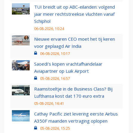
TUI breidt uit op ABC-eilanden: volgend
jaar meer rechtstreekse vluchten vanaf
Schiphol
06-08-2026, 10:24
Nieuwe ervaren CEO moet het tij keren
voor geplaagd Air India
06-08-2026, 10:17
Saoedi’s kopen vrachtafhandelaar
Aviapartner op Luik Airport
05-08-2026, 16:57
Raamstoeltje in de Business Class? Bij
Lufthansa kost dat 170 euro extra
05-08-2026, 16:41
Cathay Pacific ziet levering eerste Airbus
A350F maanden vertraging oplopen
05-08-2026, 15:25