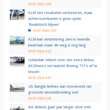
30-07-2026, 9:30
KLM ziet resultaten verbeteren, maar
achteroverleunen is geen optie:
‘Realistisch blijven’
30-07-2026, 9:29
KLM laat verbetering zien in tweede
kwartaal, maar de weg is nog lang
30-07-2026, 8:22
Icelandair tekent voor zes extra Airbus
A320neo's om laatste Boeing 757's af te
lossen
30-07-2026, 6:52
US-Bangla Airlines aan vooravond van
grootste vlootuitbreiding ooit
30-07-2026, 6:45
AIS Airlines gaat jaar langer door met