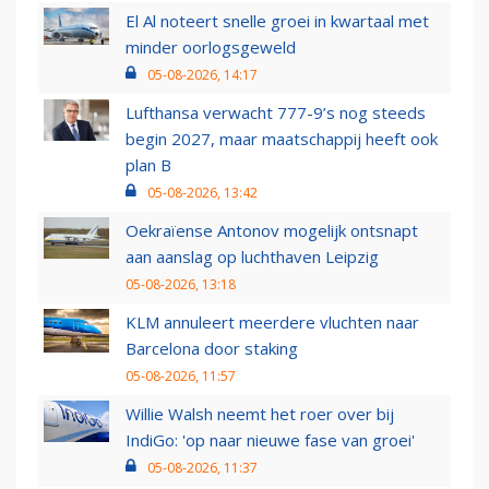
El Al noteert snelle groei in kwartaal met
minder oorlogsgeweld
05-08-2026, 14:17
Lufthansa verwacht 777-9’s nog steeds
begin 2027, maar maatschappij heeft ook
plan B
05-08-2026, 13:42
Oekraïense Antonov mogelijk ontsnapt
aan aanslag op luchthaven Leipzig
05-08-2026, 13:18
KLM annuleert meerdere vluchten naar
Barcelona door staking
05-08-2026, 11:57
Willie Walsh neemt het roer over bij
IndiGo: 'op naar nieuwe fase van groei'
05-08-2026, 11:37