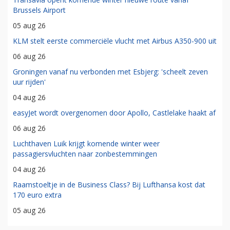
Brussels Airport
05 aug 26
KLM stelt eerste commerciële vlucht met Airbus A350-900 uit
06 aug 26
Groningen vanaf nu verbonden met Esbjerg: 'scheelt zeven
uur rijden'
04 aug 26
easyJet wordt overgenomen door Apollo, Castlelake haakt af
06 aug 26
Luchthaven Luik krijgt komende winter weer
passagiersvluchten naar zonbestemmingen
04 aug 26
Raamstoeltje in de Business Class? Bij Lufthansa kost dat
170 euro extra
05 aug 26