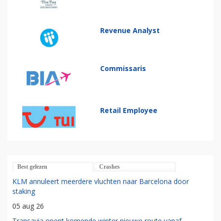
Revenue Analyst
Commissaris
Retail Employee
Best gelezen
Crashes
KLM annuleert meerdere vluchten naar Barcelona door
staking
05 aug 26
Transavia opent komende winter nieuwe route vanaf