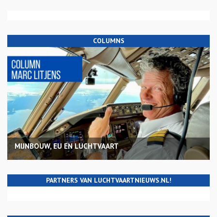
COLUMNS
MIJNBOUW, EU EN LUCHTVAART
PARTNERS VAN LUCHTVAARTNIEUWS.NL!