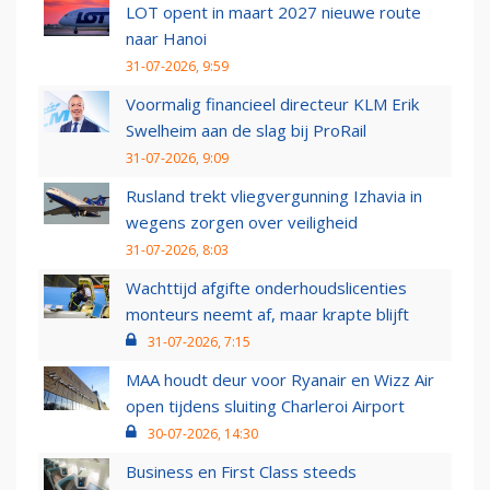
LOT opent in maart 2027 nieuwe route
naar Hanoi
31-07-2026, 9:59
Voormalig financieel directeur KLM Erik
Swelheim aan de slag bij ProRail
31-07-2026, 9:09
Rusland trekt vliegvergunning Izhavia in
wegens zorgen over veiligheid
31-07-2026, 8:03
Wachttijd afgifte onderhoudslicenties
monteurs neemt af, maar krapte blijft
31-07-2026, 7:15
MAA houdt deur voor Ryanair en Wizz Air
open tijdens sluiting Charleroi Airport
30-07-2026, 14:30
Business en First Class steeds