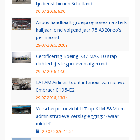
lijndienst binnen Schotland
30-07-2026, 6:30
Airbus handhaaft groeiprognoses na sterk
halfjaar: eind volgend jaar 75 A320neo’s
per maand
29-07-2026, 20:09
Certificering Boeing 737 MAX 10 stap
dichterbij: vliegproeven afgerond
29-07-2026, 14:09
LATAM Airlines toont interieur van nieuwe
Embraer E195-E2
29-07-2026, 13:34
Verscherpt toezicht ILT op KLM E&M om
administratieve verslaglegging: ‘Zwaar
middel’
29-07-2026, 11:54