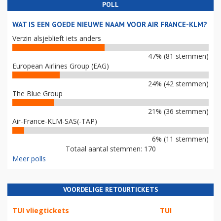
POLL
WAT IS EEN GOEDE NIEUWE NAAM VOOR AIR FRANCE-KLM?
Verzin alsjeblieft iets anders
47% (81 stemmen)
European Airlines Group (EAG)
24% (42 stemmen)
The Blue Group
21% (36 stemmen)
Air-France-KLM-SAS(-TAP)
6% (11 stemmen)
Totaal aantal stemmen: 170
Meer polls
VOORDELIGE RETOURTICKETS
TUI vliegtickets
TUI