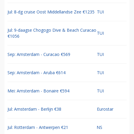
Jul: 8-dg cruise Oost Middellandse Zee €1235
TUI
Jul: 9-daagse Chogogo Dive & Beach Curacao
TUI
€1056
Sep: Amsterdam - Curacao €569
TUI
Sep: Amsterdam - Aruba €614
TUI
Mei: Amsterdam - Bonaire €594
TUI
Jul: Amsterdam - Berlijn €38
Eurostar
Jul: Rotterdam - Antwerpen €21
NS