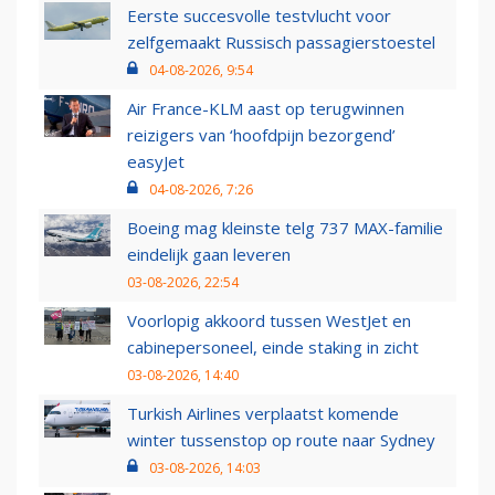
Eerste succesvolle testvlucht voor
zelfgemaakt Russisch passagierstoestel
04-08-2026, 9:54
Air France-KLM aast op terugwinnen
reizigers van ‘hoofdpijn bezorgend’
easyJet
04-08-2026, 7:26
Boeing mag kleinste telg 737 MAX-familie
eindelijk gaan leveren
03-08-2026, 22:54
Voorlopig akkoord tussen WestJet en
cabinepersoneel, einde staking in zicht
03-08-2026, 14:40
Turkish Airlines verplaatst komende
winter tussenstop op route naar Sydney
03-08-2026, 14:03