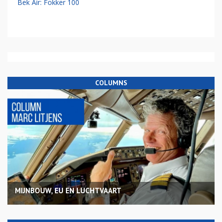
Bek Air: Fokker 100
COLUMNS
MIJNBOUW, EU EN LUCHTVAART