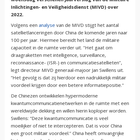
Inlichtingen- en Veiligheidsdienst (MIVD) over
2022.
Volgens een
analyse
van de MIVD stijgt het aantal
satellietlanceringen door China de komende jaren naar
100 per jaar. Hiermee bereidt het land de militaire
capaciteit in de ruimte verder uit. "Het gaat om
draagraketten met intelligence, surveillance,
reconnaissance- (ISR-) en communicatiesatellieten’’,
legt directeur MIVD generaal-majoor Jan Swillens uit.
”Het gevolg is dat zij hierdoor een nadrukkelijk militair
voordeel krijgen door een betere informatiepositie."
De Chinezen ontwikkelen hypermoderne
kwantumcommunicatienetwerken in de ruimte met een
wereldwijde dekking en willen hierin koploper worden.
Swillens: “Deze kwantumcommunicatie is veel
moeilijker of niet te intercepteren. Dat is voor China
een groot militair voordeel.’’ China heeft omvangrijke