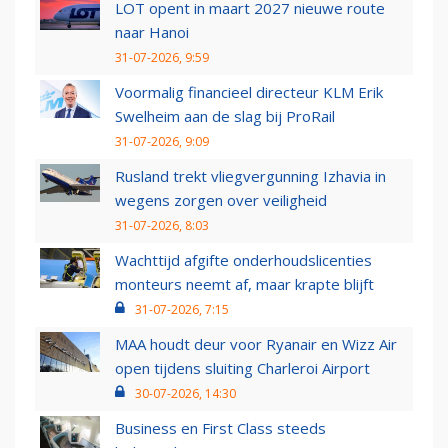
LOT opent in maart 2027 nieuwe route
naar Hanoi
31-07-2026, 9:59
Voormalig financieel directeur KLM Erik
Swelheim aan de slag bij ProRail
31-07-2026, 9:09
Rusland trekt vliegvergunning Izhavia in
wegens zorgen over veiligheid
31-07-2026, 8:03
Wachttijd afgifte onderhoudslicenties
monteurs neemt af, maar krapte blijft
31-07-2026, 7:15
MAA houdt deur voor Ryanair en Wizz Air
open tijdens sluiting Charleroi Airport
30-07-2026, 14:30
Business en First Class steeds