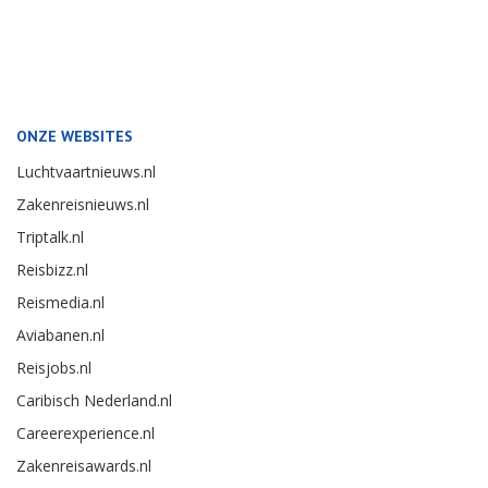
ONZE WEBSITES
Luchtvaartnieuws.nl
Zakenreisnieuws.nl
Triptalk.nl
Reisbizz.nl
Reismedia.nl
Aviabanen.nl
Reisjobs.nl
Caribisch Nederland.nl
Careerexperience.nl
Zakenreisawards.nl