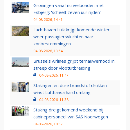
Groningen vanaf nu verbonden met
Esbjerg: 'scheelt zeven uur rijden'
04-08-2026, 14:41
Luchthaven Luik krijgt komende winter
weer passagiersvluchten naar
zonbestemmingen
04-08-2026, 13:54
Brussels Airlines grijpt ternauwernood in:
streep door vlootuitbreiding
04-08-2026, 11:47
Stakingen en dure brandstof drukken
winst Lufthansa hard omlaag
04-08-2026, 11:38
Staking dreigt komend weekend bij
cabinepersoneel van SAS Noorwegen
04-08-2026, 10:57