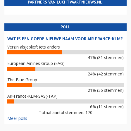
PARTNERS VAN LUCHTVAARTNIEUWS.NL!
POLL
WAT IS EEN GOEDE NIEUWE NAAM VOOR AIR FRANCE-KLM?
Verzin alsjeblieft iets anders
47% (81 stemmen)
European Airlines Group (EAG)
24% (42 stemmen)
The Blue Group
21% (36 stemmen)
Air-France-KLM-SAS(-TAP)
6% (11 stemmen)
Totaal aantal stemmen: 170
Meer polls