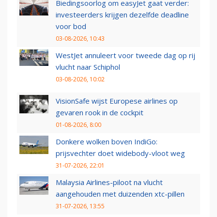
Biedingsoorlog om easyJet gaat verder:
investeerders krijgen dezelfde deadline
voor bod
03-08-2026, 10:43
WestJet annuleert voor tweede dag op rij
vlucht naar Schiphol
03-08-2026, 10:02
VisionSafe wijst Europese airlines op
gevaren rook in de cockpit
01-08-2026, 8:00
Donkere wolken boven IndiGo:
prijsvechter doet widebody-vloot weg
31-07-2026, 22:01
Malaysia Airlines-piloot na vlucht
aangehouden met duizenden xtc-pillen
31-07-2026, 13:55