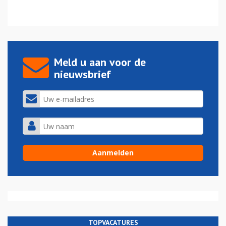
Meld u aan voor de
nieuwsbrief
TOPVACATURES