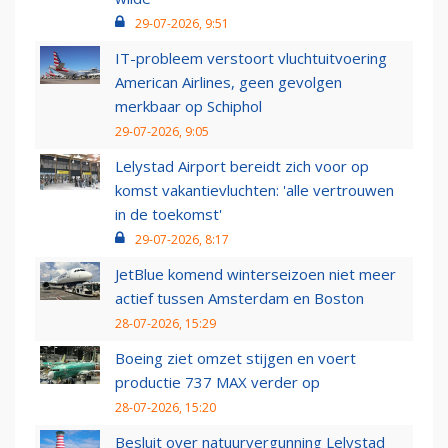
29-07-2026, 9:51
IT-probleem verstoort vluchtuitvoering
American Airlines, geen gevolgen
merkbaar op Schiphol
29-07-2026, 9:05
Lelystad Airport bereidt zich voor op
komst vakantievluchten: 'alle vertrouwen
in de toekomst'
29-07-2026, 8:17
JetBlue komend winterseizoen niet meer
actief tussen Amsterdam en Boston
28-07-2026, 15:29
Boeing ziet omzet stijgen en voert
productie 737 MAX verder op
28-07-2026, 15:20
Besluit over natuurvergunning Lelystad