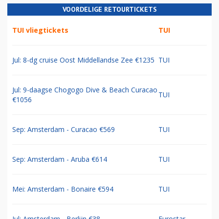
VOORDELIGE RETOURTICKETS
TUI vliegtickets
TUI
Jul: 8-dg cruise Oost Middellandse Zee €1235
TUI
Jul: 9-daagse Chogogo Dive & Beach Curacao
TUI
€1056
Sep: Amsterdam - Curacao €569
TUI
Sep: Amsterdam - Aruba €614
TUI
Mei: Amsterdam - Bonaire €594
TUI
Jul: Amsterdam - Berlijn €38
Eurostar