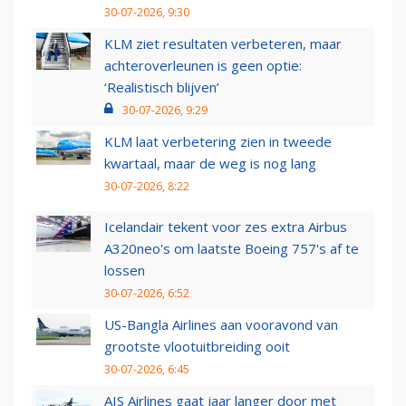
30-07-2026, 9:30
KLM ziet resultaten verbeteren, maar
achteroverleunen is geen optie:
‘Realistisch blijven’
30-07-2026, 9:29
KLM laat verbetering zien in tweede
kwartaal, maar de weg is nog lang
30-07-2026, 8:22
Icelandair tekent voor zes extra Airbus
A320neo's om laatste Boeing 757's af te
lossen
30-07-2026, 6:52
US-Bangla Airlines aan vooravond van
grootste vlootuitbreiding ooit
30-07-2026, 6:45
AIS Airlines gaat jaar langer door met