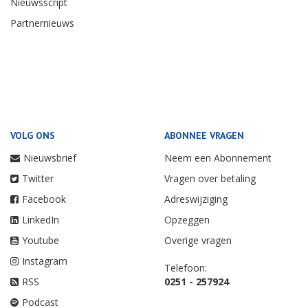
Nieuwsscript
Partnernieuws
VOLG ONS
ABONNEE VRAGEN
Nieuwsbrief
Neem een Abonnement
Twitter
Vragen over betaling
Facebook
Adreswijziging
LinkedIn
Opzeggen
Youtube
Overige vragen
Instagram
Telefoon:
RSS
0251 - 257924
Podcast