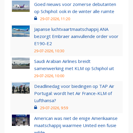
Goed nieuws voor zomerse debutanten
op Schiphol: ook in de winter alle ruimte
29-07-2026, 11:20
Japanse luchtvaartmaatschappij ANA
bezorgt Embraer aanvullende order voor
E190-E2
29-07-2026, 10:30
Saudi Arabian Airlines breidt
samenwerking met KLM op Schiphol uit
29-07-2026, 10:00
Deadlinedag voor biedingen op TAP Air
Portugal: wordt het Air France-KLM of
Lufthansa?
29-07-2026, 9:59
American was niet de enige Amerikaanse
maatschappij waarmee United een fusie
wilde