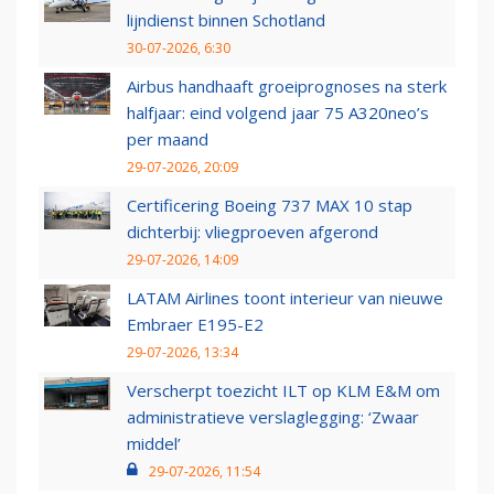
lijndienst binnen Schotland
30-07-2026, 6:30
Airbus handhaaft groeiprognoses na sterk
halfjaar: eind volgend jaar 75 A320neo’s
per maand
29-07-2026, 20:09
Certificering Boeing 737 MAX 10 stap
dichterbij: vliegproeven afgerond
29-07-2026, 14:09
LATAM Airlines toont interieur van nieuwe
Embraer E195-E2
29-07-2026, 13:34
Verscherpt toezicht ILT op KLM E&M om
administratieve verslaglegging: ‘Zwaar
middel’
29-07-2026, 11:54