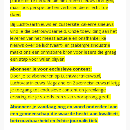
platforms te hebben die niet alleen nieuws brengen,
maar ook perspectief en verhalen die er echt toe
doen.
Bij Luchtvaartnieuws en zustersite Zakenreisnieuws
vind je die betrouwbaarheid. Onze toewijding aan het
leveren van het meest actuele en onafhankelijke
nieuws over de luchtvaart- en (zaken)reisindustrie
maakt ons een onmisbare bron voor lezers die graag
een stap voor willen blijven.
Abonneer je voor exclusieve content:
Door je te abonneren op Luchtvaartnieuws.nl,
Luchtvaartnieuws Magazine en Zakenreisnieuws.nl krijg
je toegang tot exclusieve content en jarenlange
ervaring die je steeds een stap voorsprong geeft.
Abonneer je vandaag nog en word onderdeel van
een gemeenschap die waarde hecht aan kwaliteit,
betrouwbaarheid en échte journalistiek.