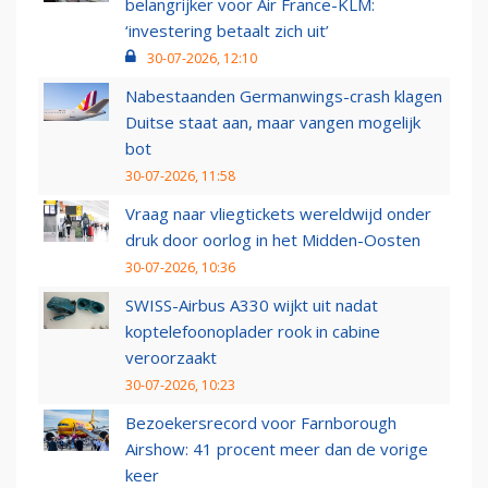
belangrijker voor Air France-KLM:
‘investering betaalt zich uit’
30-07-2026, 12:10
Nabestaanden Germanwings-crash klagen
Duitse staat aan, maar vangen mogelijk
bot
30-07-2026, 11:58
Vraag naar vliegtickets wereldwijd onder
druk door oorlog in het Midden-Oosten
30-07-2026, 10:36
SWISS-Airbus A330 wijkt uit nadat
koptelefoonoplader rook in cabine
veroorzaakt
30-07-2026, 10:23
Bezoekersrecord voor Farnborough
Airshow: 41 procent meer dan de vorige
keer