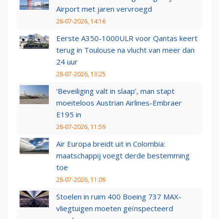
Airport met jaren vervroegd
28-07-2026, 14:16
Eerste A350-1000ULR voor Qantas keert
terug in Toulouse na vlucht van meer dan
24 uur
28-07-2026, 13:25
‘Beveiliging valt in slaap’, man stapt
moeiteloos Austrian Airlines-Embraer
E195 in
28-07-2026, 11:59
Air Europa breidt uit in Colombia:
maatschappij voegt derde bestemming
toe
28-07-2026, 11:09
Stoelen in ruim 400 Boeing 737 MAX-
vliegtuigen moeten geïnspecteerd