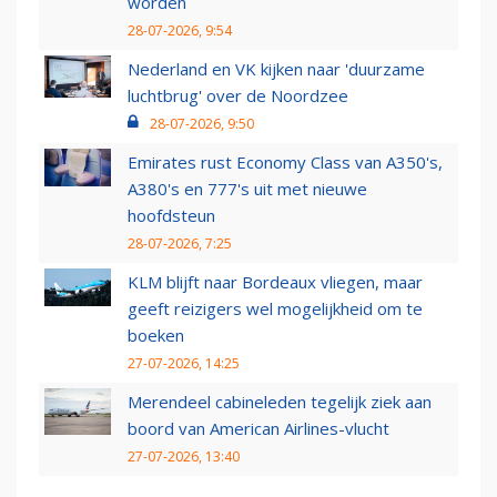
worden
28-07-2026, 9:54
Nederland en VK kijken naar 'duurzame
luchtbrug' over de Noordzee
28-07-2026, 9:50
Emirates rust Economy Class van A350's,
A380's en 777's uit met nieuwe
hoofdsteun
28-07-2026, 7:25
KLM blijft naar Bordeaux vliegen, maar
geeft reizigers wel mogelijkheid om te
boeken
27-07-2026, 14:25
Merendeel cabineleden tegelijk ziek aan
boord van American Airlines-vlucht
27-07-2026, 13:40