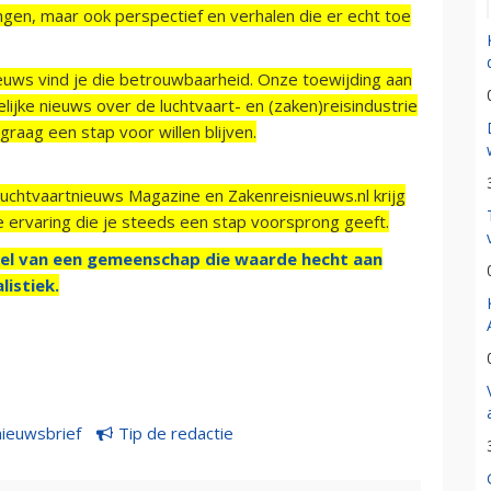
ngen, maar ook perspectief en verhalen die er echt toe
ieuws vind je die betrouwbaarheid. Onze toewijding aan
ijke nieuws over de luchtvaart- en (zaken)reisindustrie
raag een stap voor willen blijven.
Luchtvaartnieuws Magazine en Zakenreisnieuws.nl krijg
e ervaring die je steeds een stap voorsprong geeft.
el van een gemeenschap die waarde hecht aan
listiek.
nieuwsbrief
Tip de redactie