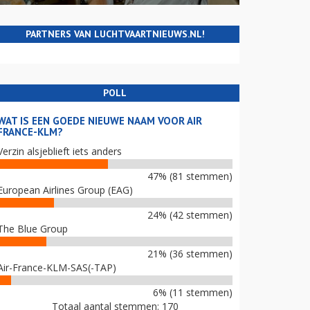
PARTNERS VAN LUCHTVAARTNIEUWS.NL!
POLL
WAT IS EEN GOEDE NIEUWE NAAM VOOR AIR
FRANCE-KLM?
Verzin alsjeblieft iets anders
47% (81 stemmen)
European Airlines Group (EAG)
24% (42 stemmen)
The Blue Group
21% (36 stemmen)
Air-France-KLM-SAS(-TAP)
6% (11 stemmen)
Totaal aantal stemmen: 170