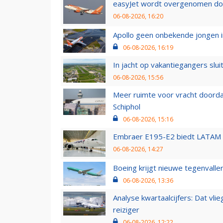
easyJet wordt overgenomen door
06-08-2026, 16:20
Apollo geen onbekende jongen i
06-08-2026, 16:19
In jacht op vakantiegangers slui
06-08-2026, 15:56
Meer ruimte voor vracht doorda
Schiphol
06-08-2026, 15:16
Embraer E195-E2 biedt LATAM k
06-08-2026, 14:27
Boeing krijgt nieuwe tegenvall
06-08-2026, 13:36
Analyse kwartaalcijfers: Dat vl
reiziger
06-08-2026, 12:22