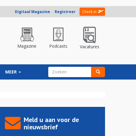
Digitaal Magazine
Registreer
Check in
Magazine
Podcasts
Vacatures
ZOEKVELD
MEER
Zoeken
Meld u aan voor de
nieuwsbrief