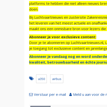
platforms te hebben die niet alleen nieuws bre
doen.
Bij Luchtvaartnieuws en zustersite Zakenreisn
het leveren van het meest actuele en onafhankel
maakt ons een onmisbare bron voor lezers die g
Abonneer je voor exclusieve content:
Door je te abonneren op Luchtvaartnieuws.nl, 
je toegang tot exclusieve content en jarenlang
Abonneer je vandaag nog en word onderde
kwaliteit, betrouwbaarheid en échte journa
a350
airbus
Verstuur per e-mail
Meld u aan voor de 