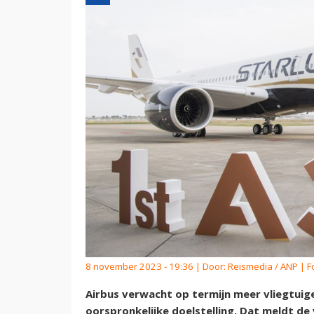
8 november 2023 - 19:36 | Door:
Reismedia / ANP
| F
Airbus verwacht op termijn meer vliegtuig
oorspronkelijke doelstelling. Dat meldt de 