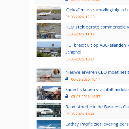
'Oekraïense vrachtvliegtuig in Le
06-08-2026, 12:20
KLM stelt eerste commerciële v
06-08-2026, 11:17
TUI breidt uit op ABC-eilanden:
Schiphol
06-08-2026, 10:24
Nieuwe ervaren CEO moet het ti
06-08-2026, 10:17
Saoedi’s kopen vrachtafhandelaa
05-08-2026, 16:57
Raamstoeltje in de Business Cla
05-08-2026, 16:41
Cathay Pacific ziet levering ee