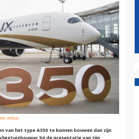
oto: Airbus
en van het type A350 te kunnen bouwen dan zijn
vliegtuigbouwer bij de presentatie van zijn