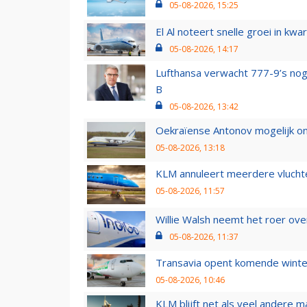
05-08-2026, 15:25
El Al noteert snelle groei in k
05-08-2026, 14:17
Lufthansa verwacht 777-9’s nog
B
05-08-2026, 13:42
Oekraïense Antonov mogelijk on
05-08-2026, 13:18
KLM annuleert meerdere vluchte
05-08-2026, 11:57
Willie Walsh neemt het roer over
05-08-2026, 11:37
Transavia opent komende winter
05-08-2026, 10:46
KLM blijft net als veel andere m