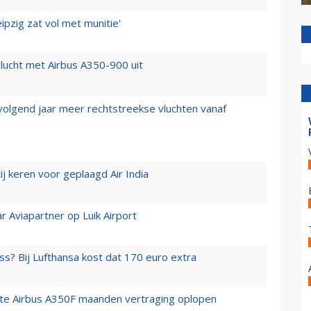
ipzig zat vol met munitie'
lucht met Airbus A350-900 uit
 volgend jaar meer rechtstreekse vluchten vanaf
j keren voor geplaagd Air India
r Aviapartner op Luik Airport
ss? Bij Lufthansa kost dat 170 euro extra
rste Airbus A350F maanden vertraging oplopen