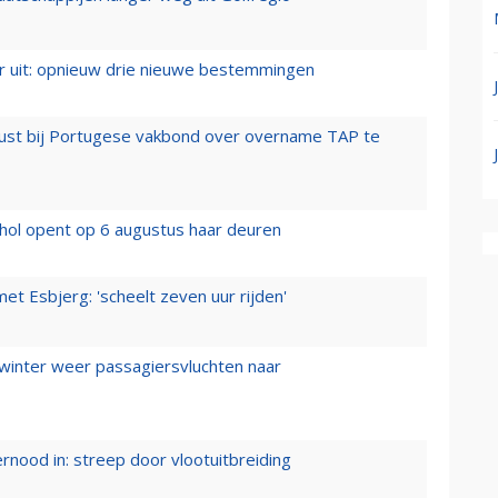
er uit: opnieuw drie nieuwe bestemmingen
rust bij Portugese vakbond over overname TAP te
hol opent op 6 augustus haar deuren
t Esbjerg: 'scheelt zeven uur rijden'
 winter weer passagiersvluchten naar
ernood in: streep door vlootuitbreiding