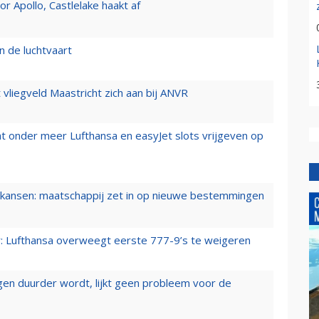
 Apollo, Castlelake haakt af
n de luchtvaart
t vliegveld Maastricht zich aan bij ANVR
t onder meer Lufthansa en easyJet slots vrijgeven op
ansen: maatschappij zet in op nieuwe bestemmingen
er: Lufthansa overweegt eerste 777-9’s te weigeren
iegen duurder wordt, lijkt geen probleem voor de