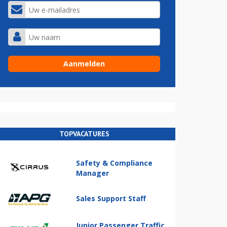
TOPVACATURES
Safety & Compliance
Manager
Sales Support Staff
Junior Passenger Traffic