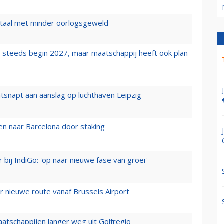
wartaal met minder oorlogsgeweld
 steeds begin 2027, maar maatschappij heeft ook plan
tsnapt aan aanslag op luchthaven Leipzig
n naar Barcelona door staking
 bij IndiGo: 'op naar nieuwe fase van groei'
 nieuwe route vanaf Brussels Airport
aatschappijen langer weg uit Golfregio