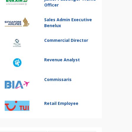
Officer
Sales Admin Executive
Benelux
Commercial Director
Revenue Analyst
Commissaris
Retail Employee