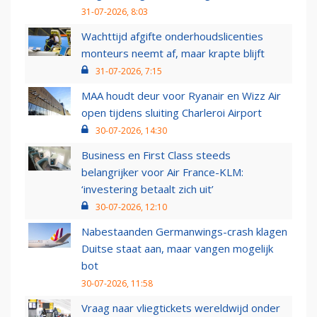
31-07-2026, 8:03
Wachttijd afgifte onderhoudslicenties
monteurs neemt af, maar krapte blijft
31-07-2026, 7:15
MAA houdt deur voor Ryanair en Wizz Air
open tijdens sluiting Charleroi Airport
30-07-2026, 14:30
Business en First Class steeds
belangrijker voor Air France-KLM:
‘investering betaalt zich uit’
30-07-2026, 12:10
Nabestaanden Germanwings-crash klagen
Duitse staat aan, maar vangen mogelijk
bot
30-07-2026, 11:58
Vraag naar vliegtickets wereldwijd onder