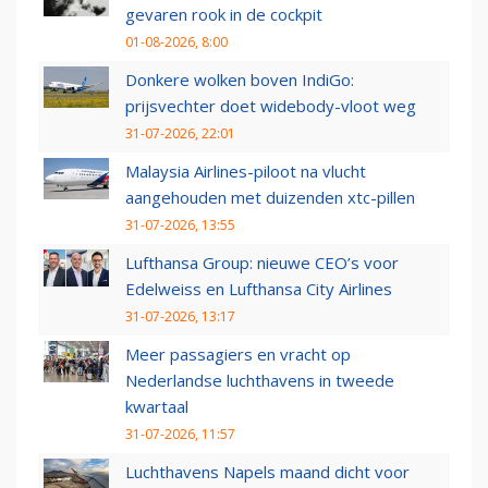
gevaren rook in de cockpit
01-08-2026, 8:00
Donkere wolken boven IndiGo:
prijsvechter doet widebody-vloot weg
31-07-2026, 22:01
Malaysia Airlines-piloot na vlucht
aangehouden met duizenden xtc-pillen
31-07-2026, 13:55
Lufthansa Group: nieuwe CEO’s voor
Edelweiss en Lufthansa City Airlines
31-07-2026, 13:17
Meer passagiers en vracht op
Nederlandse luchthavens in tweede
kwartaal
31-07-2026, 11:57
Luchthavens Napels maand dicht voor