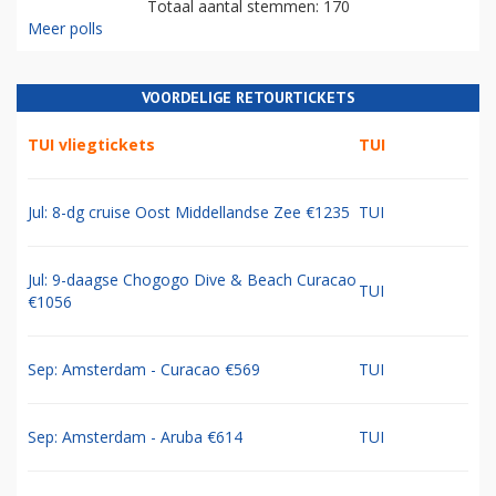
Totaal aantal stemmen: 170
Meer polls
VOORDELIGE RETOURTICKETS
TUI vliegtickets
TUI
Jul: 8-dg cruise Oost Middellandse Zee €1235
TUI
Jul: 9-daagse Chogogo Dive & Beach Curacao
TUI
€1056
Sep: Amsterdam - Curacao €569
TUI
Sep: Amsterdam - Aruba €614
TUI