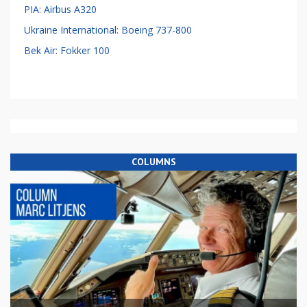
PIA: Airbus A320
Ukraine International: Boeing 737-800
Bek Air: Fokker 100
COLUMNS