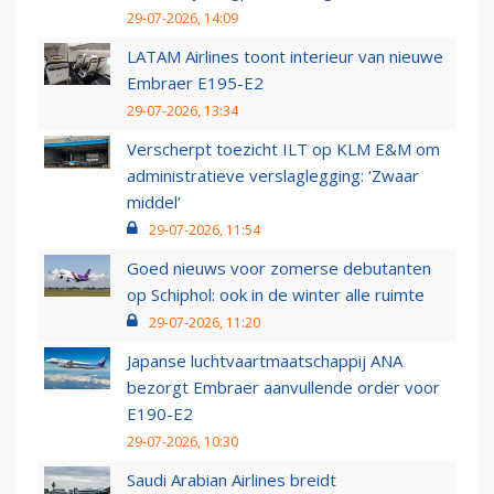
29-07-2026, 14:09
LATAM Airlines toont interieur van nieuwe
Embraer E195-E2
29-07-2026, 13:34
Verscherpt toezicht ILT op KLM E&M om
administratieve verslaglegging: ‘Zwaar
middel’
29-07-2026, 11:54
Goed nieuws voor zomerse debutanten
op Schiphol: ook in de winter alle ruimte
29-07-2026, 11:20
Japanse luchtvaartmaatschappij ANA
bezorgt Embraer aanvullende order voor
E190-E2
29-07-2026, 10:30
Saudi Arabian Airlines breidt