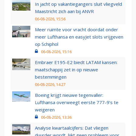
In jacht op vakantiegangers sluit vliegveld
Maastricht zich aan bij ANVR
06-08-2026, 15:56
Meer ruimte voor vracht doordat onder
meer Lufthansa en easyJet slots vrijgeven
op Schiphol
06-08-2026, 15:16
Embraer E195-E2 biedt LATAM kansen:
maatschappij zet in op nieuwe
bestemmingen
06-08-2026, 14:27
Boeing krijgt nieuwe tegenvaller:
Lufthansa overweegt eerste 777-9’s te
weigeren
06-08-2026, 13:36
Analyse kwartaalcijfers: Dat vliegen
duurder wordt, lijkt geen probleem voor