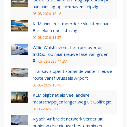
aan aanslag op luchthaven Leipzig
05-08-2026, 13:18
KLM annuleert meerdere vluchten naar
Barcelona door staking
05-08-2026, 11:57
Willie Walsh neemt het roer over bij
IndiGo: 'op naar nieuwe fase van groei'
05-08-2026, 11:37
Transavia opent komende winter nieuwe
route vanaf Brussels Airport
05-08-2026, 10:46
KLM blijft net als veel andere
maatschappijen langer weg uit Golfregio
05-08-2026, 9:00
Riyadh Air breidt netwerk verder uit:
opnieuw drie nieuwe bestemmingen