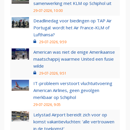
samenwerking met KLM op Schiphol uit
29-07-2026, 10:00
Deadlinedag voor biedingen op TAP Air
Portugal: wordt het Air France-KLM of
Lufthansa?
29-07-2026, 9:59
American was niet de enige Amerikaanse
maatschappij waarmee United een fusie
wilde
29-07-2026, 9:51
IT-probleem verstoort vluchtuitvoering
American Airlines, geen gevolgen
merkbaar op Schiphol
29-07-2026, 9:05
Lelystad Airport bereidt zich voor op
komst vakantievluchten: 'alle vertrouwen
in de toekomst'