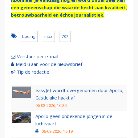
Abonneer je vandaag nog en word onderdeel van
een gemeenschap die waarde hecht aan kwaliteit,
betrouwbaarheid en échte journalistiek.
boeing
max
737
Verstuur per e-mail
Meld u aan voor de nieuwsbrief
Tip de redactie
easyJet wordt overgenomen door Apollo,
Castlelake haakt af
06-08-2026, 16:20
Apollo geen onbekende jongen in de
luchtvaart
06-08-2026, 16:19