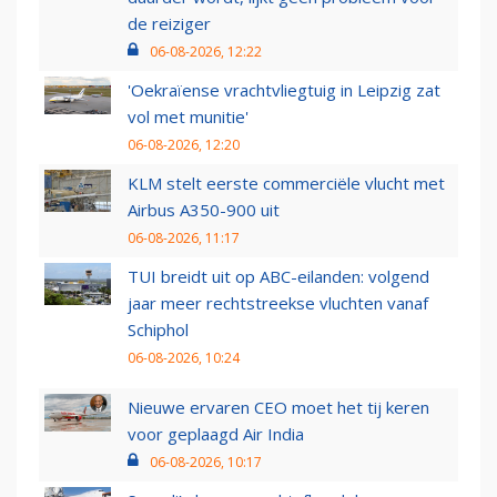
de reiziger
06-08-2026, 12:22
'Oekraïense vrachtvliegtuig in Leipzig zat
vol met munitie'
06-08-2026, 12:20
KLM stelt eerste commerciële vlucht met
Airbus A350-900 uit
06-08-2026, 11:17
TUI breidt uit op ABC-eilanden: volgend
jaar meer rechtstreekse vluchten vanaf
Schiphol
06-08-2026, 10:24
Nieuwe ervaren CEO moet het tij keren
voor geplaagd Air India
06-08-2026, 10:17