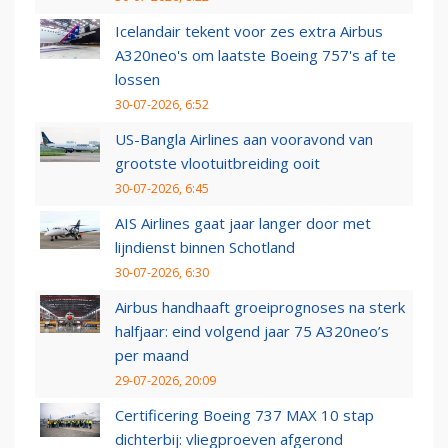
Icelandair tekent voor zes extra Airbus
A320neo's om laatste Boeing 757's af te
lossen
30-07-2026, 6:52
US-Bangla Airlines aan vooravond van
grootste vlootuitbreiding ooit
30-07-2026, 6:45
AIS Airlines gaat jaar langer door met
lijndienst binnen Schotland
30-07-2026, 6:30
Airbus handhaaft groeiprognoses na sterk
halfjaar: eind volgend jaar 75 A320neo’s
per maand
29-07-2026, 20:09
Certificering Boeing 737 MAX 10 stap
dichterbij: vliegproeven afgerond