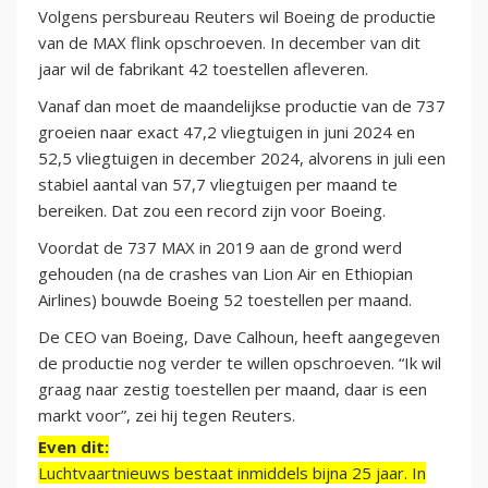
Volgens persbureau Reuters wil Boeing de productie
van de MAX flink opschroeven. In december van dit
jaar wil de fabrikant 42 toestellen afleveren.
Vanaf dan moet de maandelijkse productie van de 737
groeien naar exact 47,2 vliegtuigen in juni 2024 en
52,5 vliegtuigen in december 2024, alvorens in juli een
stabiel aantal van 57,7 vliegtuigen per maand te
bereiken. Dat zou een record zijn voor Boeing.
Voordat de 737 MAX in 2019 aan de grond werd
gehouden (na de crashes van Lion Air en Ethiopian
Airlines) bouwde Boeing 52 toestellen per maand.
De CEO van Boeing, Dave Calhoun, heeft aangegeven
de productie nog verder te willen opschroeven. “Ik wil
graag naar zestig toestellen per maand, daar is een
markt voor”, zei hij tegen Reuters.
Even dit:
Luchtvaartnieuws bestaat inmiddels bijna 25 jaar. In