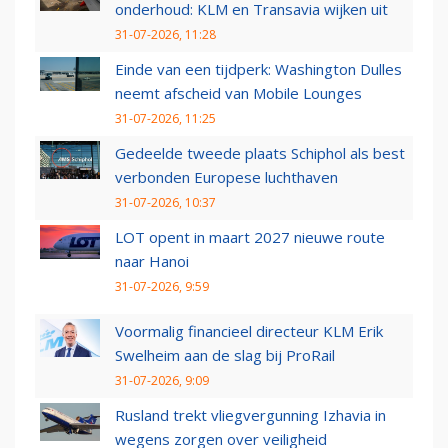
onderhoud: KLM en Transavia wijken uit
31-07-2026, 11:28
Einde van een tijdperk: Washington Dulles
neemt afscheid van Mobile Lounges
31-07-2026, 11:25
Gedeelde tweede plaats Schiphol als best
verbonden Europese luchthaven
31-07-2026, 10:37
LOT opent in maart 2027 nieuwe route
naar Hanoi
31-07-2026, 9:59
Voormalig financieel directeur KLM Erik
Swelheim aan de slag bij ProRail
31-07-2026, 9:09
Rusland trekt vliegvergunning Izhavia in
wegens zorgen over veiligheid