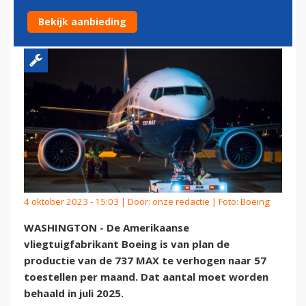
RECORDNIVEAU IN 2025
Bekijk aanbieding
4 oktober 2023 - 15:03 | Door:
onze redactie
| Foto: Boeing
WASHINGTON - De Amerikaanse
vliegtuigfabrikant Boeing is van plan de
productie van de 737 MAX te verhogen naar 57
toestellen per maand. Dat aantal moet worden
behaald in juli 2025.