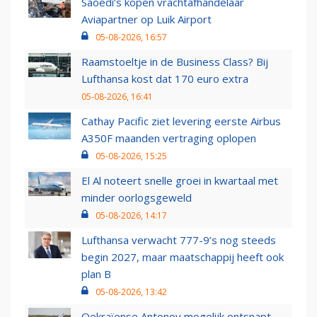
Saoedi’s kopen vrachtafhandelaar
Aviapartner op Luik Airport
05-08-2026, 16:57
Raamstoeltje in de Business Class? Bij
Lufthansa kost dat 170 euro extra
05-08-2026, 16:41
Cathay Pacific ziet levering eerste Airbus
A350F maanden vertraging oplopen
05-08-2026, 15:25
El Al noteert snelle groei in kwartaal met
minder oorlogsgeweld
05-08-2026, 14:17
Lufthansa verwacht 777-9’s nog steeds
begin 2027, maar maatschappij heeft ook
plan B
05-08-2026, 13:42
Oekraïense Antonov mogelijk ontsnapt