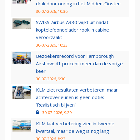
druk door oorlog in het Midden-Oosten
30-07-2026, 10:36
SWISS-Airbus A330 wijkt uit nadat
koptelefoonoplader rook in cabine
veroorzaakt
30-07-2026, 10:23
Bezoekersrecord voor Farnborough
Airshow: 41 procent meer dan de vorige
keer
30-07-2026, 9:30
KLM ziet resultaten verbeteren, maar
achteroverleunen is geen optie:
‘Realistisch blijven’
30-07-2026, 9:29
KLM laat verbetering zien in tweede
kwartaal, maar de weg is nog lang
30-07-2026, 8:22