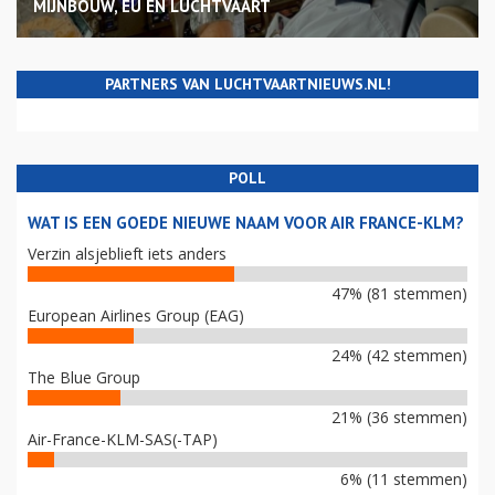
MIJNBOUW, EU EN LUCHTVAART
PARTNERS VAN LUCHTVAARTNIEUWS.NL!
POLL
WAT IS EEN GOEDE NIEUWE NAAM VOOR AIR FRANCE-KLM?
Verzin alsjeblieft iets anders
47% (81 stemmen)
European Airlines Group (EAG)
24% (42 stemmen)
The Blue Group
21% (36 stemmen)
Air-France-KLM-SAS(-TAP)
6% (11 stemmen)