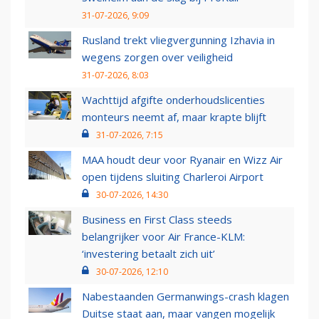
31-07-2026, 9:09
Rusland trekt vliegvergunning Izhavia in
wegens zorgen over veiligheid
31-07-2026, 8:03
Wachttijd afgifte onderhoudslicenties
monteurs neemt af, maar krapte blijft
31-07-2026, 7:15
MAA houdt deur voor Ryanair en Wizz Air
open tijdens sluiting Charleroi Airport
30-07-2026, 14:30
Business en First Class steeds
belangrijker voor Air France-KLM:
‘investering betaalt zich uit’
30-07-2026, 12:10
Nabestaanden Germanwings-crash klagen
Duitse staat aan, maar vangen mogelijk