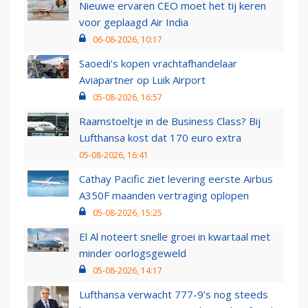
Nieuwe ervaren CEO moet het tij keren
voor geplaagd Air India
06-08-2026, 10:17
Saoedi’s kopen vrachtafhandelaar
Aviapartner op Luik Airport
05-08-2026, 16:57
Raamstoeltje in de Business Class? Bij
Lufthansa kost dat 170 euro extra
05-08-2026, 16:41
Cathay Pacific ziet levering eerste Airbus
A350F maanden vertraging oplopen
05-08-2026, 15:25
El Al noteert snelle groei in kwartaal met
minder oorlogsgeweld
05-08-2026, 14:17
Lufthansa verwacht 777-9’s nog steeds