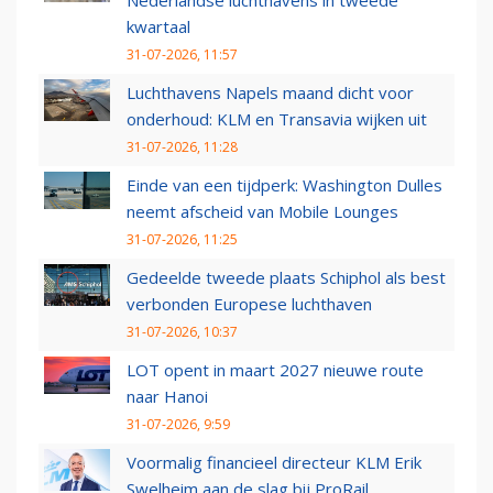
Nederlandse luchthavens in tweede
kwartaal
31-07-2026, 11:57
Luchthavens Napels maand dicht voor
onderhoud: KLM en Transavia wijken uit
31-07-2026, 11:28
Einde van een tijdperk: Washington Dulles
neemt afscheid van Mobile Lounges
31-07-2026, 11:25
Gedeelde tweede plaats Schiphol als best
verbonden Europese luchthaven
31-07-2026, 10:37
LOT opent in maart 2027 nieuwe route
naar Hanoi
31-07-2026, 9:59
Voormalig financieel directeur KLM Erik
Swelheim aan de slag bij ProRail