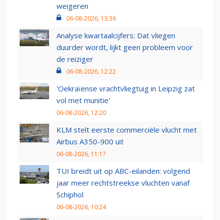
weigeren
06-08-2026, 13:36
Analyse kwartaalcijfers: Dat vliegen
duurder wordt, lijkt geen probleem voor
de reiziger
06-08-2026, 12:22
'Oekraïense vrachtvliegtuig in Leipzig zat
vol met munitie'
06-08-2026, 12:20
KLM stelt eerste commerciële vlucht met
Airbus A350-900 uit
06-08-2026, 11:17
TUI breidt uit op ABC-eilanden: volgend
jaar meer rechtstreekse vluchten vanaf
Schiphol
06-08-2026, 10:24