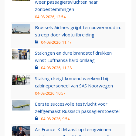
weer passagiersvluchten naar
zonbestemmingen
04-08-2026, 13:54
Brussels Airlines grijpt ternauwernood in:
streep door vlootuitbreiding
04-08-2026, 11:47
Stakingen en dure brandstof drukken
winst Lufthansa hard omlaag
04-08-2026, 11:38
Staking dreigt komend weekend bij
cabinepersoneel van SAS Noorwegen
04-08-2026, 10:57
Eerste succesvolle testvlucht voor
zelfgemaakt Russisch passagierstoestel
04-08-2026, 9:54
Air France-KLM aast op terugwinnen