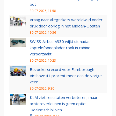
bot
30-07-2026, 11:58
Vraag naar vliegtickets wereldwijd onder
druk door oorlog in het Midden-Oosten
30-07-2026, 10:36
SWISS-Airbus A330 wijkt uit nadat
koptelefoonoplader rook in cabine
veroorzaakt
30-07-2026, 10:23
Bezoekersrecord voor Farnborough
Airshow: 41 procent meer dan de vorige
keer
30-07-2026, 9:30
KLM ziet resultaten verbeteren, maar
achteroverleunen is geen optie:
‘Realistisch blijven’