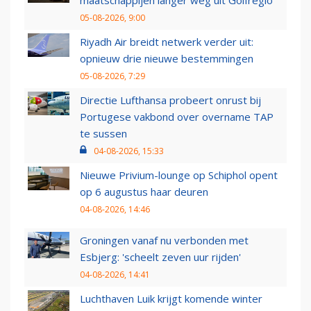
maatschappijen langer weg uit Golfregio
05-08-2026, 9:00
Riyadh Air breidt netwerk verder uit:
opnieuw drie nieuwe bestemmingen
05-08-2026, 7:29
Directie Lufthansa probeert onrust bij
Portugese vakbond over overname TAP
te sussen
04-08-2026, 15:33
Nieuwe Privium-lounge op Schiphol opent
op 6 augustus haar deuren
04-08-2026, 14:46
Groningen vanaf nu verbonden met
Esbjerg: 'scheelt zeven uur rijden'
04-08-2026, 14:41
Luchthaven Luik krijgt komende winter