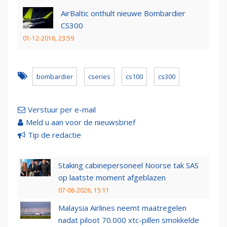
AirBaltic onthult nieuwe Bombardier
CS300
01-12-2016, 23:59
bombardier
cseries
cs100
cs300
Verstuur per e-mail
Meld u aan voor de nieuwsbrief
Tip de redactie
Staking cabinepersoneel Noorse tak SAS
op laatste moment afgeblazen
07-08-2026, 15:11
Malaysia Airlines neemt maatregelen
nadat piloot 70.000 xtc-pillen smokkelde