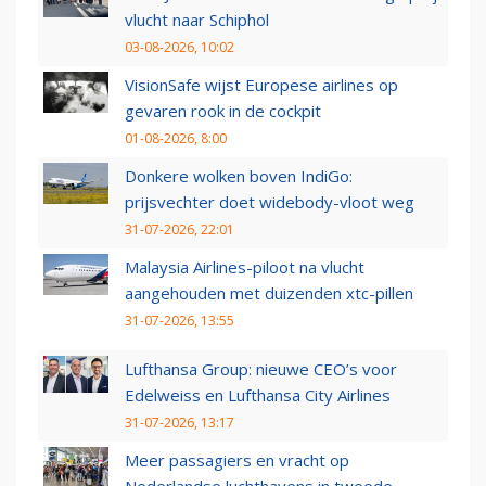
vlucht naar Schiphol
03-08-2026, 10:02
VisionSafe wijst Europese airlines op
gevaren rook in de cockpit
01-08-2026, 8:00
Donkere wolken boven IndiGo:
prijsvechter doet widebody-vloot weg
31-07-2026, 22:01
Malaysia Airlines-piloot na vlucht
aangehouden met duizenden xtc-pillen
31-07-2026, 13:55
Lufthansa Group: nieuwe CEO’s voor
Edelweiss en Lufthansa City Airlines
31-07-2026, 13:17
Meer passagiers en vracht op