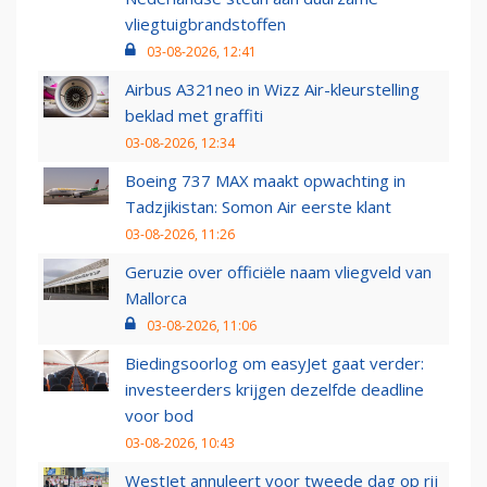
vliegtuigbrandstoffen
03-08-2026, 12:41
Airbus A321neo in Wizz Air-kleurstelling
beklad met graffiti
03-08-2026, 12:34
Boeing 737 MAX maakt opwachting in
Tadzjikistan: Somon Air eerste klant
03-08-2026, 11:26
Geruzie over officiële naam vliegveld van
Mallorca
03-08-2026, 11:06
Biedingsoorlog om easyJet gaat verder:
investeerders krijgen dezelfde deadline
voor bod
03-08-2026, 10:43
WestJet annuleert voor tweede dag op rij