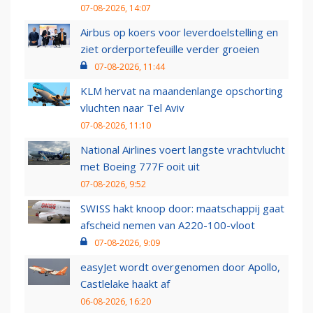
07-08-2026, 14:07
Airbus op koers voor leverdoelstelling en
ziet orderportefeuille verder groeien
07-08-2026, 11:44
KLM hervat na maandenlange opschorting
vluchten naar Tel Aviv
07-08-2026, 11:10
National Airlines voert langste vrachtvlucht
met Boeing 777F ooit uit
07-08-2026, 9:52
SWISS hakt knoop door: maatschappij gaat
afscheid nemen van A220-100-vloot
07-08-2026, 9:09
easyJet wordt overgenomen door Apollo,
Castlelake haakt af
06-08-2026, 16:20