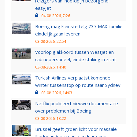
reizigers van ‘hoofdpijn bezorgend’
easyJet
04-08-2026, 7:26
Boeing mag kleinste telg 737 MAX-familie
eindelijk gaan leveren
03-08-2026, 22:54
Voorlopig akkoord tussen WestJet en
cabinepersoneel, einde staking in zicht
03-08-2026, 14:40
Turkish Airlines verplaatst komende
winter tussenstop op route naar Sydney
03-08-2026, 14:03
Netflix publiceert nieuwe documentaire
over problemen bij Boeing
03-08-2026, 13:22
Brussel geeft groen licht voor massale
Nederlandse steun aan duurzame