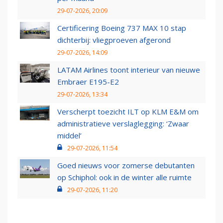
29-07-2026, 20:09
Certificering Boeing 737 MAX 10 stap
dichterbij: vliegproeven afgerond
29-07-2026, 14:09
LATAM Airlines toont interieur van nieuwe
Embraer E195-E2
29-07-2026, 13:34
Verscherpt toezicht ILT op KLM E&M om
administratieve verslaglegging: ‘Zwaar
middel’
29-07-2026, 11:54
Goed nieuws voor zomerse debutanten
op Schiphol: ook in de winter alle ruimte
29-07-2026, 11:20