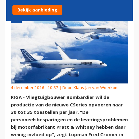
Bekijk aanbieding
4 december 2016 - 10:37 | Door:
Klaas-Jan van Woerkom
RIGA - Vliegtuigbouwer Bombardier wil de
productie van de nieuwe CSeries opvoeren naar
30 tot 35 toestellen per jaar. “De
personeelsbesparingen en de leveringsproblemen
bij motorfabrikant Pratt & Whitney hebben daar
weinig invloed op”, zegt topman Fred Cromer in