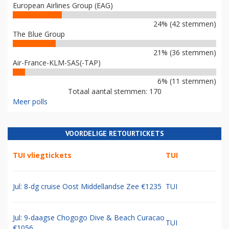
European Airlines Group (EAG)
24% (42 stemmen)
The Blue Group
21% (36 stemmen)
Air-France-KLM-SAS(-TAP)
6% (11 stemmen)
Totaal aantal stemmen: 170
Meer polls
VOORDELIGE RETOURTICKETS
TUI vliegtickets
TUI
Jul: 8-dg cruise Oost Middellandse Zee €1235
TUI
Jul: 9-daagse Chogogo Dive & Beach Curacao
TUI
€1056