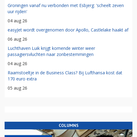
Groningen vanaf nu verbonden met Esbjerg: 'scheelt zeven
uur rijden'
04 aug 26
easyJet wordt overgenomen door Apollo, Castlelake haakt af
06 aug 26
Luchthaven Luik krijgt komende winter weer
passagiersvluchten naar zonbestemmingen
04 aug 26
Raamstoeltje in de Business Class? Bij Lufthansa kost dat
170 euro extra
05 aug 26
COLUMNS