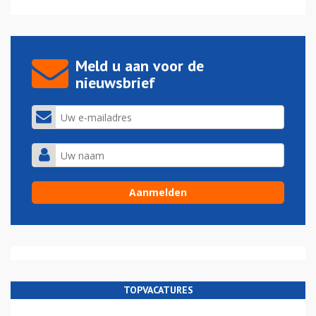
Meld u aan voor de
nieuwsbrief
TOPVACATURES