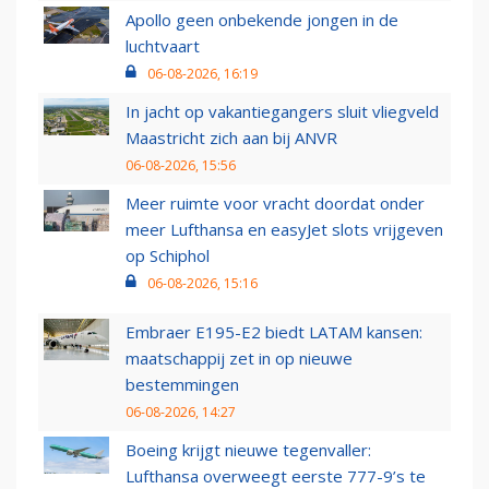
Apollo geen onbekende jongen in de
luchtvaart
06-08-2026, 16:19
In jacht op vakantiegangers sluit vliegveld
Maastricht zich aan bij ANVR
06-08-2026, 15:56
Meer ruimte voor vracht doordat onder
meer Lufthansa en easyJet slots vrijgeven
op Schiphol
06-08-2026, 15:16
Embraer E195-E2 biedt LATAM kansen:
maatschappij zet in op nieuwe
bestemmingen
06-08-2026, 14:27
Boeing krijgt nieuwe tegenvaller:
Lufthansa overweegt eerste 777-9’s te