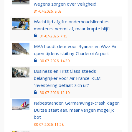
wegens zorgen over veiligheid
31-07-2026, 8:03
Wachttijd afgifte onderhoudslicenties
monteurs neemt af, maar krapte blijft
31-07-2026, 7:15
MAA houdt deur voor Ryanair en Wizz Air
open tijdens sluiting Charleroi Airport
30-07-2026, 14:30
Business en First Class steeds
belangrijker voor Air France-KLM:
‘investering betaalt zich uit’
30-07-2026, 12:10
Nabestaanden Germanwings-crash klagen
Duitse staat aan, maar vangen mogelijk
bot
30-07-2026, 11:58