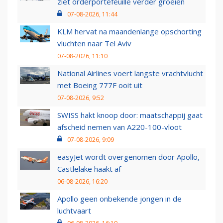
ziet orderportefeuille verder groeien
07-08-2026, 11:44
KLM hervat na maandenlange opschorting
vluchten naar Tel Aviv
07-08-2026, 11:10
National Airlines voert langste vrachtvlucht
met Boeing 777F ooit uit
07-08-2026, 9:52
SWISS hakt knoop door: maatschappij gaat
afscheid nemen van A220-100-vloot
07-08-2026, 9:09
easyJet wordt overgenomen door Apollo,
Castlelake haakt af
06-08-2026, 16:20
Apollo geen onbekende jongen in de
luchtvaart