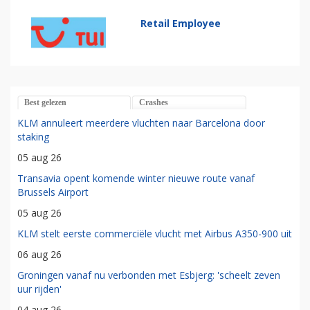
Retail Employee
Best gelezen
Crashes
KLM annuleert meerdere vluchten naar Barcelona door
staking
05 aug 26
Transavia opent komende winter nieuwe route vanaf
Brussels Airport
05 aug 26
KLM stelt eerste commerciële vlucht met Airbus A350-900 uit
06 aug 26
Groningen vanaf nu verbonden met Esbjerg: 'scheelt zeven
uur rijden'
04 aug 26