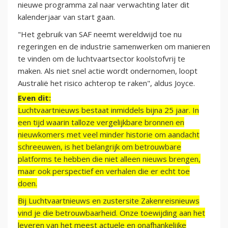
nieuwe programma zal naar verwachting later dit
kalenderjaar van start gaan.
"Het gebruik van SAF neemt wereldwijd toe nu
regeringen en de industrie samenwerken om manieren
te vinden om de luchtvaartsector koolstofvrij te
maken. Als niet snel actie wordt ondernomen, loopt
Australië het risico achterop te raken", aldus Joyce.
Even dit:
Luchtvaartnieuws bestaat inmiddels bijna 25 jaar. In
een tijd waarin talloze vergelijkbare bronnen en
nieuwkomers met veel minder historie om aandacht
schreeuwen, is het belangrijk om betrouwbare
platforms te hebben die niet alleen nieuws brengen,
maar ook perspectief en verhalen die er echt toe
doen.
Bij Luchtvaartnieuws en zustersite Zakenreisnieuws
vind je die betrouwbaarheid. Onze toewijding aan het
leveren van het meest actuele en onafhankelijke