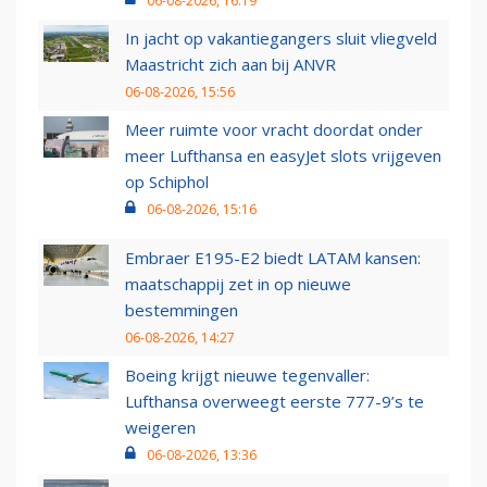
06-08-2026, 16:19
In jacht op vakantiegangers sluit vliegveld
Maastricht zich aan bij ANVR
06-08-2026, 15:56
Meer ruimte voor vracht doordat onder
meer Lufthansa en easyJet slots vrijgeven
op Schiphol
06-08-2026, 15:16
Embraer E195-E2 biedt LATAM kansen:
maatschappij zet in op nieuwe
bestemmingen
06-08-2026, 14:27
Boeing krijgt nieuwe tegenvaller:
Lufthansa overweegt eerste 777-9’s te
weigeren
06-08-2026, 13:36