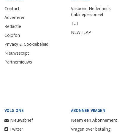
Contact
Vakbond Nederlands
Cabinepersoneel
Adverteren
TUI
Redactie
NEWHEAP
Colofon
Privacy & Cookiebeleid
Nieuwsscript
Partnernieuws
VOLG ONS
ABONNEE VRAGEN
Nieuwsbrief
Neem een Abonnement
Twitter
Vragen over betaling