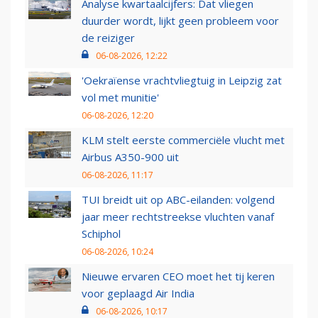
Analyse kwartaalcijfers: Dat vliegen
duurder wordt, lijkt geen probleem voor
de reiziger
06-08-2026, 12:22
'Oekraïense vrachtvliegtuig in Leipzig zat
vol met munitie'
06-08-2026, 12:20
KLM stelt eerste commerciële vlucht met
Airbus A350-900 uit
06-08-2026, 11:17
TUI breidt uit op ABC-eilanden: volgend
jaar meer rechtstreekse vluchten vanaf
Schiphol
06-08-2026, 10:24
Nieuwe ervaren CEO moet het tij keren
voor geplaagd Air India
06-08-2026, 10:17