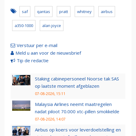
saf
qantas
pratt
whitney
airbus
a350-1000
alan joyce
Verstuur per e-mail
Meld u aan voor de nieuwsbrief
Tip de redactie
Staking cabinepersoneel Noorse tak SAS
op laatste moment afgeblazen
07-08-2026, 15:11
Malaysia Airlines neemt maatregelen
nadat piloot 70.000 xtc-pillen smokkelde
07-08-2026, 14:07
Airbus op koers voor leverdoelstelling en