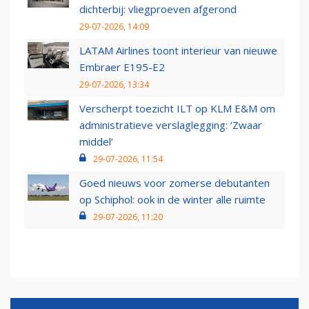
dichterbij: vliegproeven afgerond
29-07-2026, 14:09
LATAM Airlines toont interieur van nieuwe
Embraer E195-E2
29-07-2026, 13:34
Verscherpt toezicht ILT op KLM E&M om
administratieve verslaglegging: ‘Zwaar
middel’
29-07-2026, 11:54
Goed nieuws voor zomerse debutanten
op Schiphol: ook in de winter alle ruimte
29-07-2026, 11:20