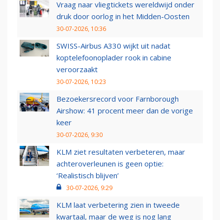
Vraag naar vliegtickets wereldwijd onder
druk door oorlog in het Midden-Oosten
30-07-2026, 10:36
SWISS-Airbus A330 wijkt uit nadat
koptelefoonoplader rook in cabine
veroorzaakt
30-07-2026, 10:23
Bezoekersrecord voor Farnborough
Airshow: 41 procent meer dan de vorige
keer
30-07-2026, 9:30
KLM ziet resultaten verbeteren, maar
achteroverleunen is geen optie:
‘Realistisch blijven’
30-07-2026, 9:29
KLM laat verbetering zien in tweede
kwartaal, maar de weg is nog lang