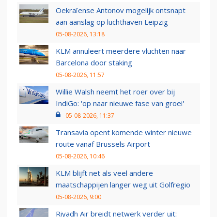
Oekraïense Antonov mogelijk ontsnapt
aan aanslag op luchthaven Leipzig
05-08-2026, 13:18
KLM annuleert meerdere vluchten naar
Barcelona door staking
05-08-2026, 11:57
Willie Walsh neemt het roer over bij
IndiGo: 'op naar nieuwe fase van groei'
05-08-2026, 11:37
Transavia opent komende winter nieuwe
route vanaf Brussels Airport
05-08-2026, 10:46
KLM blijft net als veel andere
maatschappijen langer weg uit Golfregio
05-08-2026, 9:00
Riyadh Air breidt netwerk verder uit: