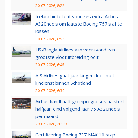
30-07-2026, 8:22
Icelandair tekent voor zes extra Airbus
A320neo's om laatste Boeing 757's af te
lossen
30-07-2026, 6:52
US-Bangla Airlines aan vooravond van
grootste vlootuitbreiding ooit
30-07-2026, 6:45
AIS Airlines gaat jaar langer door met
lijndienst binnen Schotland
30-07-2026, 6:30
Airbus handhaaft groeiprognoses na sterk
halfjaar: eind volgend jaar 75 A320neo’s
per maand
29-07-2026, 20:09
Certificering Boeing 737 MAX 10 stap