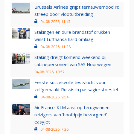
Brussels Airlines grijpt ternauwernood in:
streep door vlootuitbreiding
04-08-2026, 11:47
Stakingen en dure brandstof drukken
winst Lufthansa hard omlaag
04-08-2026, 11:38
Staking dreigt komend weekend bij
cabinepersoneel van SAS Noorwegen
04-08-2026, 10:57
Eerste succesvolle testvlucht voor
zelfgemaakt Russisch passagierstoestel
04-08-2026, 9:54
Air France-KLM aast op terugwinnen
reizigers van ‘hoofdpijn bezorgend’
easyJet
04-08-2026, 7:26