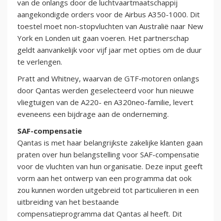
van de onlangs door de luchtvaartmaatschappij
aangekondigde orders voor de Airbus A350-1000. Dit
toestel moet non-stopvluchten van Australië naar New
York en Londen uit gaan voeren. Het partnerschap
geldt aanvankelijk voor vijf jaar met opties om de duur
te verlengen.
Pratt and Whitney, waarvan de GTF-motoren onlangs
door Qantas werden geselecteerd voor hun nieuwe
vliegtuigen van de A220- en A320neo-familie, levert
eveneens een bijdrage aan de onderneming.
SAF-compensatie
Qantas is met haar belangrijkste zakelijke klanten gaan
praten over hun belangstelling voor SAF-compensatie
voor de vluchten van hun organisatie. Deze input geeft
vorm aan het ontwerp van een programma dat ook
zou kunnen worden uitgebreid tot particulieren in een
uitbreiding van het bestaande
compensatieprogramma dat Qantas al heeft. Dit