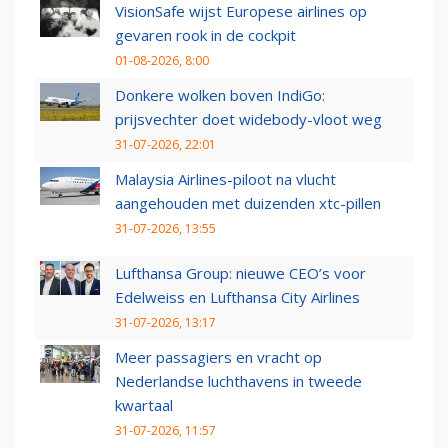
VisionSafe wijst Europese airlines op
gevaren rook in de cockpit
01-08-2026, 8:00
Donkere wolken boven IndiGo:
prijsvechter doet widebody-vloot weg
31-07-2026, 22:01
Malaysia Airlines-piloot na vlucht
aangehouden met duizenden xtc-pillen
31-07-2026, 13:55
Lufthansa Group: nieuwe CEO’s voor
Edelweiss en Lufthansa City Airlines
31-07-2026, 13:17
Meer passagiers en vracht op
Nederlandse luchthavens in tweede
kwartaal
31-07-2026, 11:57