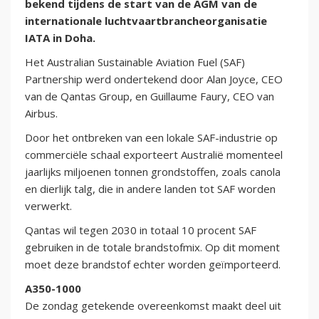
bekend tijdens de start van de AGM van de
internationale luchtvaartbrancheorganisatie
IATA in Doha.
Het Australian Sustainable Aviation Fuel (SAF)
Partnership werd ondertekend door Alan Joyce, CEO
van de Qantas Group, en Guillaume Faury, CEO van
Airbus.
Door het ontbreken van een lokale SAF-industrie op
commerciële schaal exporteert Australië momenteel
jaarlijks miljoenen tonnen grondstoffen, zoals canola
en dierlijk talg, die in andere landen tot SAF worden
verwerkt.
Qantas wil tegen 2030 in totaal 10 procent SAF
gebruiken in de totale brandstofmix. Op dit moment
moet deze brandstof echter worden geïmporteerd.
A350-1000
De zondag getekende overeenkomst maakt deel uit