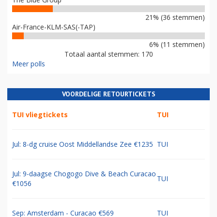
21% (36 stemmen)
Air-France-KLM-SAS(-TAP)
6% (11 stemmen)
Totaal aantal stemmen: 170
Meer polls
VOORDELIGE RETOURTICKETS
TUI vliegtickets
TUI
Jul: 8-dg cruise Oost Middellandse Zee €1235
TUI
Jul: 9-daagse Chogogo Dive & Beach Curacao
TUI
€1056
Sep: Amsterdam - Curacao €569
TUI