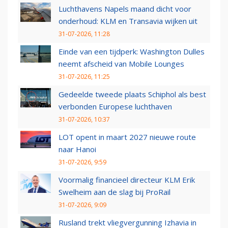
Luchthavens Napels maand dicht voor
onderhoud: KLM en Transavia wijken uit
31-07-2026, 11:28
Einde van een tijdperk: Washington Dulles
neemt afscheid van Mobile Lounges
31-07-2026, 11:25
Gedeelde tweede plaats Schiphol als best
verbonden Europese luchthaven
31-07-2026, 10:37
LOT opent in maart 2027 nieuwe route
naar Hanoi
31-07-2026, 9:59
Voormalig financieel directeur KLM Erik
Swelheim aan de slag bij ProRail
31-07-2026, 9:09
Rusland trekt vliegvergunning Izhavia in