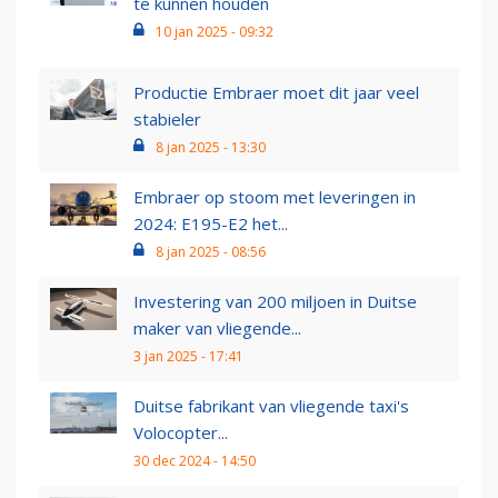
te kunnen houden
10 jan 2025 - 09:32
Productie Embraer moet dit jaar veel
stabieler
8 jan 2025 - 13:30
Embraer op stoom met leveringen in
2024: E195-E2 het...
8 jan 2025 - 08:56
Investering van 200 miljoen in Duitse
maker van vliegende...
3 jan 2025 - 17:41
Duitse fabrikant van vliegende taxi's
Volocopter...
30 dec 2024 - 14:50