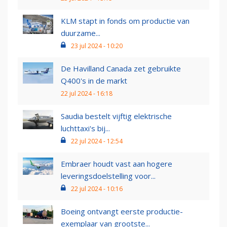
KLM stapt in fonds om productie van
duurzame...
23 jul 2024 - 10:20
De Havilland Canada zet gebruikte
Q400's in de markt
22 jul 2024 - 16:18
Saudia bestelt vijftig elektrische
luchttaxi's bij...
22 jul 2024 - 12:54
Embraer houdt vast aan hogere
leveringsdoelstelling voor...
22 jul 2024 - 10:16
Boeing ontvangt eerste productie-
exemplaar van grootste...