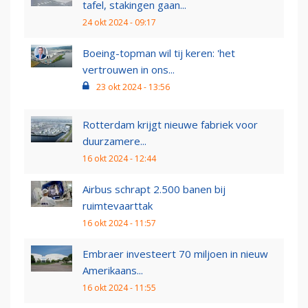
tafel, stakingen gaan...
24 okt 2024 - 09:17
Boeing-topman wil tij keren: 'het
vertrouwen in ons...
23 okt 2024 - 13:56
Rotterdam krijgt nieuwe fabriek voor
duurzamere...
16 okt 2024 - 12:44
Airbus schrapt 2.500 banen bij
ruimtevaarttak
16 okt 2024 - 11:57
Embraer investeert 70 miljoen in nieuw
Amerikaans...
16 okt 2024 - 11:55