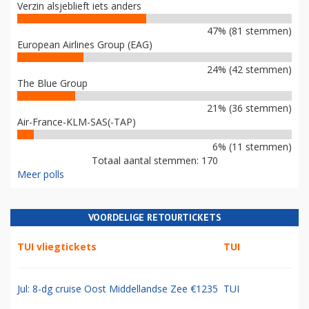
Verzin alsjeblieft iets anders
47% (81 stemmen)
European Airlines Group (EAG)
24% (42 stemmen)
The Blue Group
21% (36 stemmen)
Air-France-KLM-SAS(-TAP)
6% (11 stemmen)
Totaal aantal stemmen: 170
Meer polls
VOORDELIGE RETOURTICKETS
TUI vliegtickets
TUI
Jul: 8-dg cruise Oost Middellandse Zee €1235
TUI