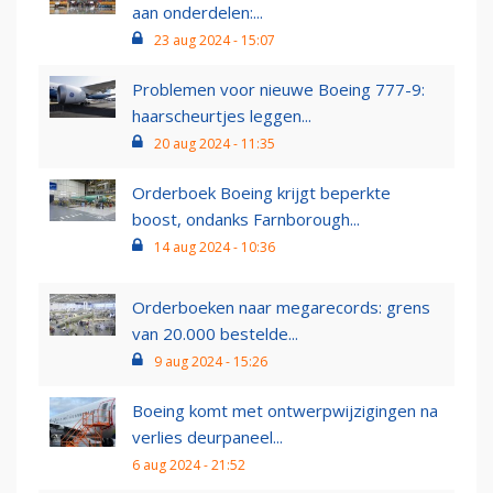
aan onderdelen:...
23 aug 2024 - 15:07
Problemen voor nieuwe Boeing 777-9:
haarscheurtjes leggen...
20 aug 2024 - 11:35
Orderboek Boeing krijgt beperkte
boost, ondanks Farnborough...
14 aug 2024 - 10:36
Orderboeken naar megarecords: grens
van 20.000 bestelde...
9 aug 2024 - 15:26
Boeing komt met ontwerpwijzigingen na
verlies deurpaneel...
6 aug 2024 - 21:52