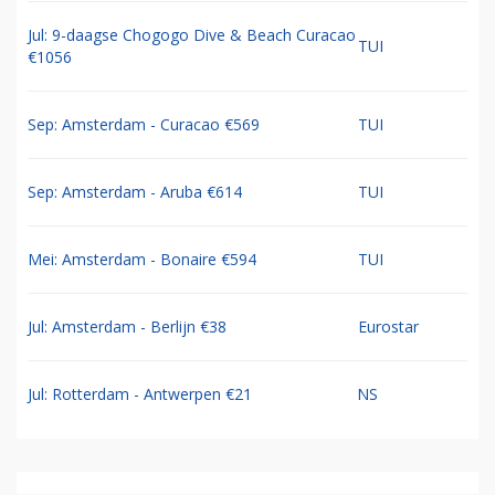
Jul: 9-daagse Chogogo Dive & Beach Curacao
TUI
€1056
Sep: Amsterdam - Curacao €569
TUI
Sep: Amsterdam - Aruba €614
TUI
Mei: Amsterdam - Bonaire €594
TUI
Jul: Amsterdam - Berlijn €38
Eurostar
Jul: Rotterdam - Antwerpen €21
NS