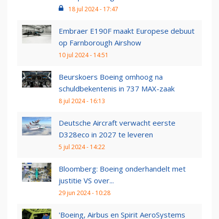
18 jul 2024 - 17:47
Embraer E190F maakt Europese debuut
op Farnborough Airshow
10 jul 2024 - 14:51
Beurskoers Boeing omhoog na
schuldbekentenis in 737 MAX-zaak
8 jul 2024 - 16:13
Deutsche Aircraft verwacht eerste
D328eco in 2027 te leveren
5 jul 2024 - 14:22
Bloomberg: Boeing onderhandelt met
justitie VS over...
29 jun 2024 - 10:28
'Boeing, Airbus en Spirit AeroSystems