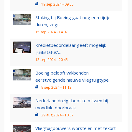
19 sep 2024 - 09:55
Staking bij Boeing gaat nog een tijdje
duren, zegt...
15 sep 2024 - 14:07
Kredietbeoordelaar geeft mogelijk
'junkstatus'...
13 sep 2024 - 20:45
Boeing belooft vakbonden
eerstvolgende nieuwe vliegtuigtype...
9 sep 2024 - 11:13
Nederland dreigt boot te missen bij
mondiale doorbraak...
29 aug 2024 - 10:37
Vliegtuigbouwers worstelen met tekort