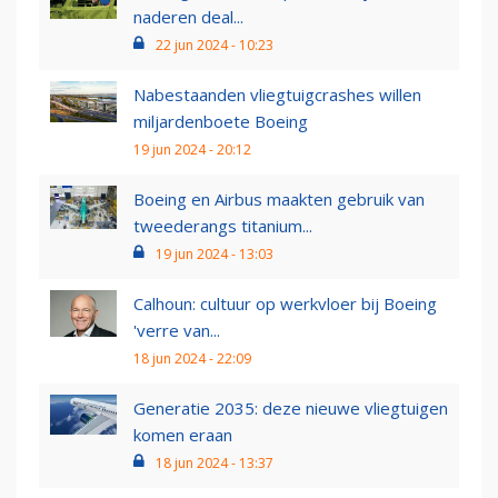
naderen deal...
22 jun 2024 - 10:23
Nabestaanden vliegtuigcrashes willen
miljardenboete Boeing
19 jun 2024 - 20:12
Boeing en Airbus maakten gebruik van
tweederangs titanium...
19 jun 2024 - 13:03
Calhoun: cultuur op werkvloer bij Boeing
'verre van...
18 jun 2024 - 22:09
Generatie 2035: deze nieuwe vliegtuigen
komen eraan
18 jun 2024 - 13:37