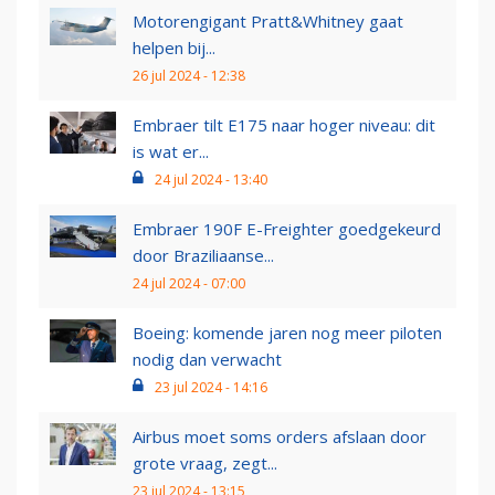
Motorengigant Pratt&Whitney gaat
helpen bij...
26 jul 2024 - 12:38
Embraer tilt E175 naar hoger niveau: dit
is wat er...
24 jul 2024 - 13:40
Embraer 190F E-Freighter goedgekeurd
door Braziliaanse...
24 jul 2024 - 07:00
Boeing: komende jaren nog meer piloten
nodig dan verwacht
23 jul 2024 - 14:16
Airbus moet soms orders afslaan door
grote vraag, zegt...
23 jul 2024 - 13:15