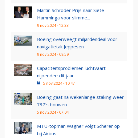
Martin Schröder Prijs naar Siete
Hamminga voor slimme...
9 nov 2024 - 12:33
Boeing overweegt miljardendeal voor
navigatietak Jeppesen
9 nov 2024 - 08:59
Capaciteitsproblemen luchtvaart
nijpender: dit jaar...
5 nov 2024 - 10:47
Boeing gaat na wekenlange staking weer
737's bouwen
5 nov 2024 - 07:04
MTU-topman Wagner volgt Scherer op
bij Airbus