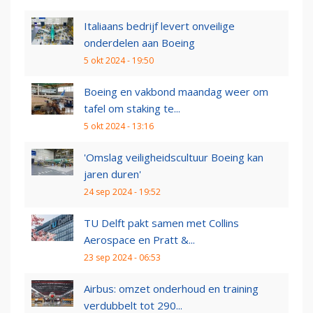
Italiaans bedrijf levert onveilige
onderdelen aan Boeing
5 okt 2024 - 19:50
Boeing en vakbond maandag weer om
tafel om staking te...
5 okt 2024 - 13:16
'Omslag veiligheidscultuur Boeing kan
jaren duren'
24 sep 2024 - 19:52
TU Delft pakt samen met Collins
Aerospace en Pratt &...
23 sep 2024 - 06:53
Airbus: omzet onderhoud en training
verdubbelt tot 290...