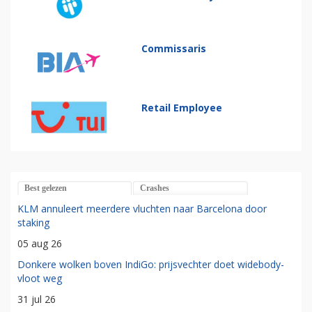
Commissaris
Retail Employee
Best gelezen
Crashes
KLM annuleert meerdere vluchten naar Barcelona door
staking
05 aug 26
Donkere wolken boven IndiGo: prijsvechter doet widebody-
vloot weg
31 jul 26