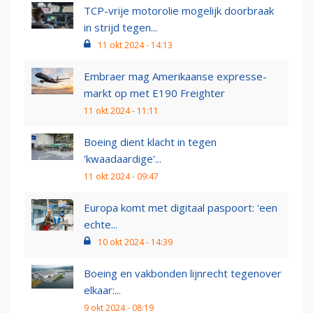
TCP-vrije motorolie mogelijk doorbraak
in strijd tegen...
11 okt 2024 - 14:13
Embraer mag Amerikaanse expresse-
markt op met E190 Freighter
11 okt 2024 - 11:11
Boeing dient klacht in tegen
'kwaadaardige'...
11 okt 2024 - 09:47
Europa komt met digitaal paspoort: 'een
echte...
10 okt 2024 - 14:39
Boeing en vakbonden lijnrecht tegenover
elkaar:...
9 okt 2024 - 08:19