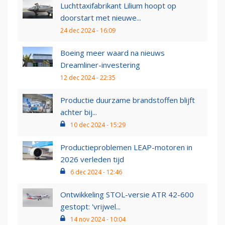
Luchttaxifabrikant Lilium hoopt op
doorstart met nieuwe...
24 dec 2024 - 16:09
Boeing meer waard na nieuws
Dreamliner-investering
12 dec 2024 - 22:35
Productie duurzame brandstoffen blijft
achter bij...
10 dec 2024 - 15:29
Productieproblemen LEAP-motoren in
2026 verleden tijd
6 dec 2024 - 12:46
Ontwikkeling STOL-versie ATR 42-600
gestopt: 'vrijwel...
14 nov 2024 - 10:04