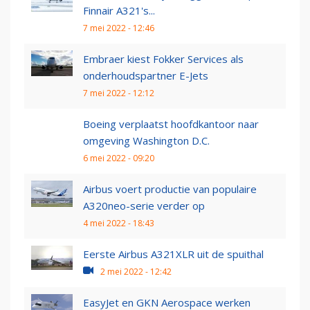
Finnair A321's...
7 mei 2022 - 12:46
Embraer kiest Fokker Services als
onderhoudspartner E-Jets
7 mei 2022 - 12:12
Boeing verplaatst hoofdkantoor naar
omgeving Washington D.C.
6 mei 2022 - 09:20
Airbus voert productie van populaire
A320neo-serie verder op
4 mei 2022 - 18:43
Eerste Airbus A321XLR uit de spuithal
2 mei 2022 - 12:42
EasyJet en GKN Aerospace werken