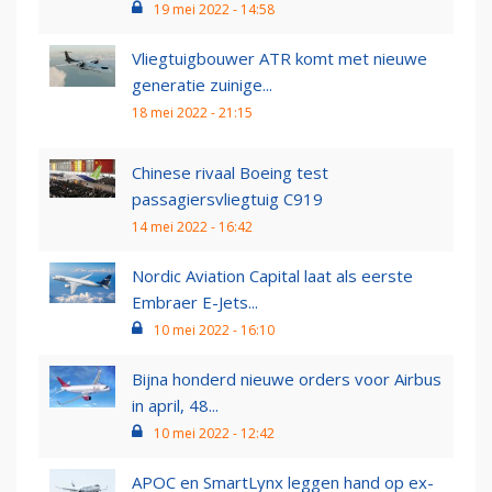
19 mei 2022 - 14:58
Vliegtuigbouwer ATR komt met nieuwe
generatie zuinige...
18 mei 2022 - 21:15
Chinese rivaal Boeing test
passagiersvliegtuig C919
14 mei 2022 - 16:42
Nordic Aviation Capital laat als eerste
Embraer E-Jets...
10 mei 2022 - 16:10
Bijna honderd nieuwe orders voor Airbus
in april, 48...
10 mei 2022 - 12:42
APOC en SmartLynx leggen hand op ex-