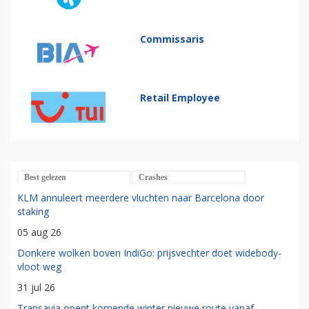
Commissaris
Retail Employee
Best gelezen
Crashes
KLM annuleert meerdere vluchten naar Barcelona door
staking
05 aug 26
Donkere wolken boven IndiGo: prijsvechter doet widebody-
vloot weg
31 jul 26
Transavia opent komende winter nieuwe route vanaf