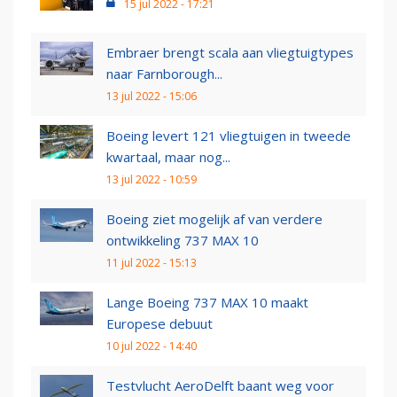
15 jul 2022 - 17:21
Embraer brengt scala aan vliegtuigtypes
naar Farnborough...
13 jul 2022 - 15:06
Boeing levert 121 vliegtuigen in tweede
kwartaal, maar nog...
13 jul 2022 - 10:59
Boeing ziet mogelijk af van verdere
ontwikkeling 737 MAX 10
11 jul 2022 - 15:13
Lange Boeing 737 MAX 10 maakt
Europese debuut
10 jul 2022 - 14:40
Testvlucht AeroDelft baant weg voor