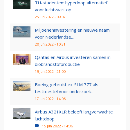
TU-studenten: hyperloop alternatief
voor luchtvaart op...
25 jun 2022 - 09:07
Miljoeneninvestering en nieuwe naam
voor Nederlandse...
20 jun 2022 - 10:31
Qantas en Airbus investeren samen in
biobrandstofproductie
19 jun 2022 - 21:00
Boeing gebruikt ex-SLM 777 als
testtoestel voor onderzoek...
17 jun 2022 - 14:06
Airbus A321XLR beleeft langverwachte
luchtdoop
15 jun 2022 - 14:36