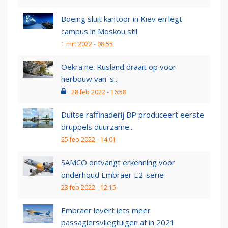
Boeing sluit kantoor in Kiev en legt
campus in Moskou stil
1 mrt 2022 - 08:55
Oekraïne: Rusland draait op voor
herbouw van 's...
28 feb 2022 - 16:58
Duitse raffinaderij BP produceert eerste
druppels duurzame...
25 feb 2022 - 14:01
SAMCO ontvangt erkenning voor
onderhoud Embraer E2-serie
23 feb 2022 - 12:15
Embraer levert iets meer
passagiersvliegtuigen af in 2021