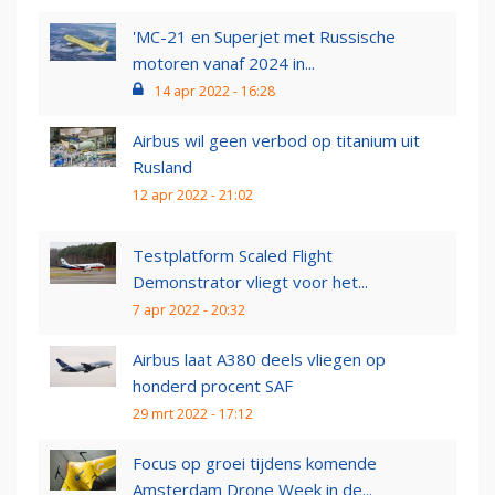
'MC-21 en Superjet met Russische
motoren vanaf 2024 in...
14 apr 2022 - 16:28
Airbus wil geen verbod op titanium uit
Rusland
12 apr 2022 - 21:02
Testplatform Scaled Flight
Demonstrator vliegt voor het...
7 apr 2022 - 20:32
Airbus laat A380 deels vliegen op
honderd procent SAF
29 mrt 2022 - 17:12
Focus op groei tijdens komende
Amsterdam Drone Week in de...