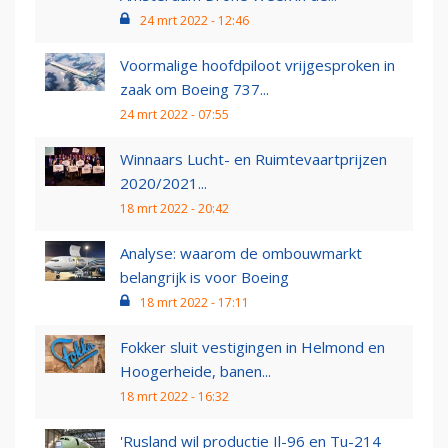
24 mrt 2022 - 12:46
Voormalige hoofdpiloot vrijgesproken in
zaak om Boeing 737...
24 mrt 2022 - 07:55
Winnaars Lucht- en Ruimtevaartprijzen
2020/2021...
18 mrt 2022 - 20:42
Analyse: waarom de ombouwmarkt
belangrijk is voor Boeing
18 mrt 2022 - 17:11
Fokker sluit vestigingen in Helmond en
Hoogerheide, banen...
18 mrt 2022 - 16:32
'Rusland wil productie Il-96 en Tu-214