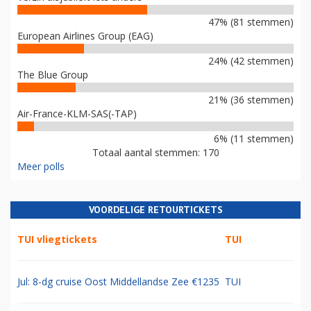
47% (81 stemmen)
European Airlines Group (EAG)
24% (42 stemmen)
The Blue Group
21% (36 stemmen)
Air-France-KLM-SAS(-TAP)
6% (11 stemmen)
Totaal aantal stemmen: 170
Meer polls
VOORDELIGE RETOURTICKETS
TUI vliegtickets
TUI
Jul: 8-dg cruise Oost Middellandse Zee €1235
TUI