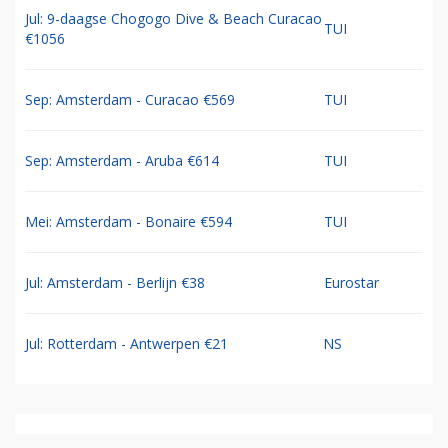
Jul: 9-daagse Chogogo Dive & Beach Curacao
TUI
€1056
Sep: Amsterdam - Curacao €569
TUI
Sep: Amsterdam - Aruba €614
TUI
Mei: Amsterdam - Bonaire €594
TUI
Jul: Amsterdam - Berlijn €38
Eurostar
Jul: Rotterdam - Antwerpen €21
NS