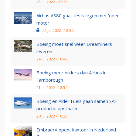
25 jul 2022 - 22:29
Airbus A380 gaat testvliegen met 'open'
motor
25 jul 2022 - 12:30
Boeing moet snel weer Dreamliners
leveren
24 jul 2022 - 10:49
Boeing meer orders dan Airbus in
Farnborough
21 jul 2022 - 18:54
Boeing en Alder Fuels gaan samen SAF-
productie opschalen
20 jul 2022 - 10:20
EmbraerX opent kantoor in Nederland