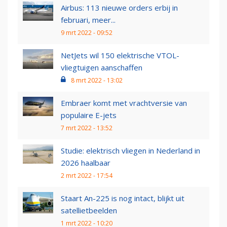
Airbus: 113 nieuwe orders erbij in
februari, meer...
9 mrt 2022 - 09:52
NetJets wil 150 elektrische VTOL-
vliegtuigen aanschaffen
8 mrt 2022 - 13:02
Embraer komt met vrachtversie van
populaire E-jets
7 mrt 2022 - 13:52
Studie: elektrisch vliegen in Nederland in
2026 haalbaar
2 mrt 2022 - 17:54
Staart An-225 is nog intact, blijkt uit
satellietbeelden
1 mrt 2022 - 10:20