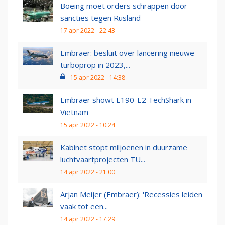
Boeing moet orders schrappen door
sancties tegen Rusland
17 apr 2022 - 22:43
Embraer: besluit over lancering nieuwe
turboprop in 2023,...
15 apr 2022 - 14:38
Embraer showt E190-E2 TechShark in
Vietnam
15 apr 2022 - 10:24
Kabinet stopt miljoenen in duurzame
luchtvaartprojecten TU...
14 apr 2022 - 21:00
Arjan Meijer (Embraer): 'Recessies leiden
vaak tot een...
14 apr 2022 - 17:29