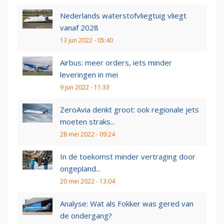
Nederlands waterstofvliegtuig vliegt
vanaf 2028
13 jun 2022 - 05:40
Airbus: meer orders, iets minder
leveringen in mei
9 jun 2022 - 11:33
ZeroAvia denkt groot: ook regionale jets
moeten straks...
28 mei 2022 - 09:24
In de toekomst minder vertraging door
ongepland...
20 mei 2022 - 13:04
Analyse: Wat als Fokker was gered van
de ondergang?