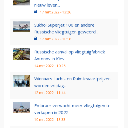
nieuw leven...
17 mrt 2022 - 13:26
Sukhoi Superjet 100 en andere
Russische vliegtuigen geweerd...
17 mrt 2022 - 10:16
Russische aanval op vliegtuigfabriek
Antonov in Kiev
14 mrt 2022 - 10:26
Winnaars Lucht- en Ruimtevaartprijzen
worden vrijdag...
12 mrt 2022 - 11:44
Embraer verwacht meer vliegtuigen te
verkopen in 2022
10 mrt 2022 - 13:33