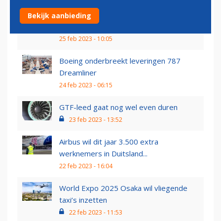
Saab 2000 goedgekeurd voor
Bekijk aanbieding
passagiersvervoer in Canada
25 feb 2023 - 10:05
Boeing onderbreekt leveringen 787
Dreamliner
24 feb 2023 - 06:15
GTF-leed gaat nog wel even duren
23 feb 2023 - 13:52
Airbus wil dit jaar 3.500 extra
werknemers in Duitsland...
22 feb 2023 - 16:04
World Expo 2025 Osaka wil vliegende
taxi’s inzetten
22 feb 2023 - 11:53