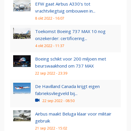
EFW gaat Airbus A330's tot
vrachtvliegtuig ombouwen in...
8 okt 2022 - 16:07
Toekomst Boeing 737 MAX 10 nog
onzekerder: certificering...
4 okt 2022 - 11:37
Boeing schikt voor 200 miljoen met
beurswaakhond om 737 MAX
22 sep 2022 - 23:39
De Havilland Canada krijgt eigen
fabrieksvliegveld bij...
22 sep 2022 - 08:50
Airbus maakt Beluga klaar voor militair
gebruik
21 sep 2022 - 15:02