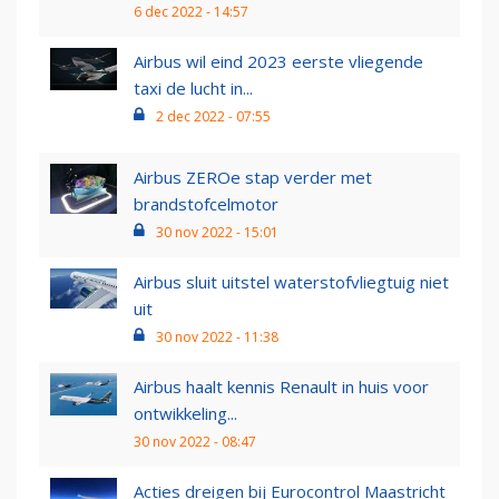
6 dec 2022 - 14:57
Airbus wil eind 2023 eerste vliegende
taxi de lucht in...
2 dec 2022 - 07:55
Airbus ZEROe stap verder met
brandstofcelmotor
30 nov 2022 - 15:01
Airbus sluit uitstel waterstofvliegtuig niet
uit
30 nov 2022 - 11:38
Airbus haalt kennis Renault in huis voor
ontwikkeling...
30 nov 2022 - 08:47
Acties dreigen bij Eurocontrol Maastricht