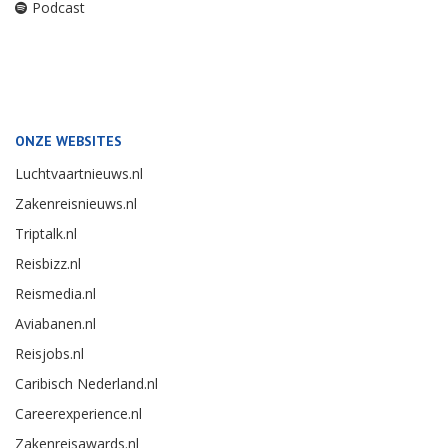
Podcast
ONZE WEBSITES
Luchtvaartnieuws.nl
Zakenreisnieuws.nl
Triptalk.nl
Reisbizz.nl
Reismedia.nl
Aviabanen.nl
Reisjobs.nl
Caribisch Nederland.nl
Careerexperience.nl
Zakenreisawards.nl