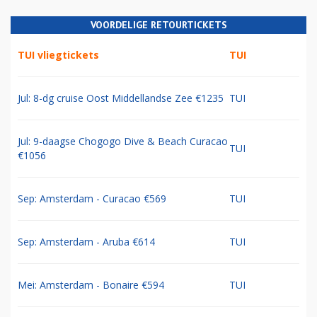
VOORDELIGE RETOURTICKETS
TUI vliegtickets
TUI
Jul: 8-dg cruise Oost Middellandse Zee €1235
TUI
Jul: 9-daagse Chogogo Dive & Beach Curacao
TUI
€1056
Sep: Amsterdam - Curacao €569
TUI
Sep: Amsterdam - Aruba €614
TUI
Mei: Amsterdam - Bonaire €594
TUI