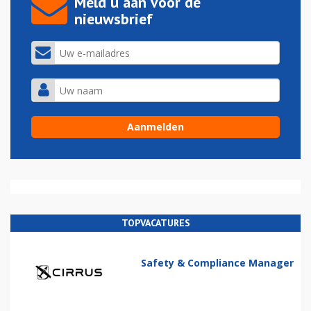
Meld u aan voor de
nieuwsbrief
TOPVACATURES
Safety & Compliance Manager