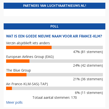
PARTNERS VAN LUCHTVAARTNIEUWS.NL!
POLL
WAT IS EEN GOEDE NIEUWE NAAM VOOR AIR FRANCE-KLM?
Verzin alsjeblieft iets anders
47% (81 stemmen)
European Airlines Group (EAG)
24% (42 stemmen)
The Blue Group
21% (36 stemmen)
Air-France-KLM-SAS(-TAP)
6% (11 stemmen)
Totaal aantal stemmen: 170
Meer polls