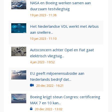
NASA en Boeing werken samen aan
duurzaam testvliegtuig
19 jan 2023 - 11:38
Het Nederlandse VDL werkt met Airbus
aan snellere...
10 jan 2023 - 11:10
Autoconcern achter Opel en Fiat gaat
elektrisch vliegtuig...
4 jan 2023 - 19:52
EU geeft miljoenensubsidie aan
Nederlands bedrijf dat...
20 dec 2022 - 16:21
Boeing krijgt steun Congres: certificering
MAX 7 en 10 kan...
20 dec 2022 - 13:02