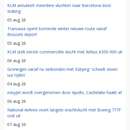
KLM annuleert meerdere vluchten naar Barcelona door
staking
05 aug 26
Transavia opent komende winter nieuwe route vanaf
Brussels Airport
05 aug 26
KLM stelt eerste commerciële vlucht met Airbus A350-900 uit
06 aug 26
Groningen vanaf nu verbonden met Esbjerg: 'scheelt zeven
uur rijden'
04 aug 26
easyJet wordt overgenomen door Apollo, Castlelake haakt af
06 aug 26
National Airlines voert langste vrachtvlucht met Boeing 777F
ooit uit
07 aug 26