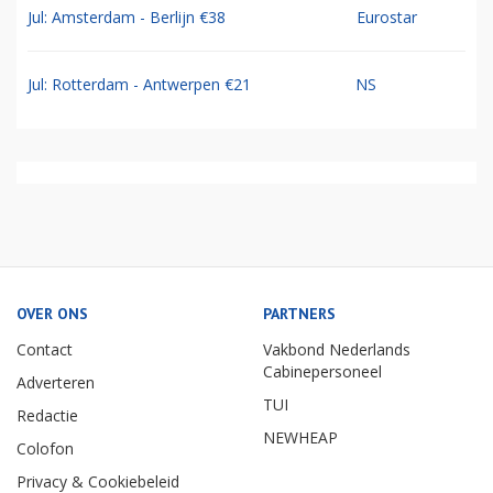
Jul: Amsterdam - Berlijn €38
Eurostar
Jul: Rotterdam - Antwerpen €21
NS
OVER ONS
PARTNERS
Contact
Vakbond Nederlands
Cabinepersoneel
Adverteren
TUI
Redactie
NEWHEAP
Colofon
Privacy & Cookiebeleid