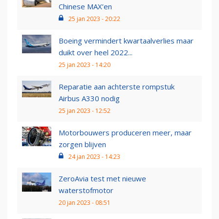
Chinese MAX’en
25 jan 2023 - 20:22
Boeing vermindert kwartaalverlies maar
duikt over heel 2022...
25 jan 2023 - 14:20
Reparatie aan achterste rompstuk
Airbus A330 nodig
25 jan 2023 - 12:52
Motorbouwers produceren meer, maar
zorgen blijven
24 jan 2023 - 14:23
ZeroAvia test met nieuwe
waterstofmotor
20 jan 2023 - 08:51