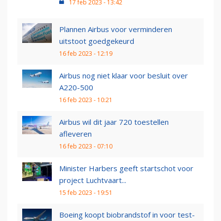
17 feb 2023 - 13:42
Plannen Airbus voor verminderen
uitstoot goedgekeurd
16 feb 2023 - 12:19
Airbus nog niet klaar voor besluit over
A220-500
16 feb 2023 - 10:21
Airbus wil dit jaar 720 toestellen
afleveren
16 feb 2023 - 07:10
Minister Harbers geeft startschot voor
project Luchtvaart...
15 feb 2023 - 19:51
Boeing koopt biobrandstof in voor test-