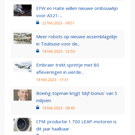
EFW en Haite willen nieuwe ombouwlijn
voor A321-...
22 feb 2023 - 09:51
Meer robots op nieuwe assemblagelijn
in Toulouse voor de...
18 feb 2023 - 12:50
Embraer trekt sprintje met 80
afleveringen in vierde...
18 feb 2023 - 11:31
Boeing-topman krijgt 'blijf-bonus’ van 5
miljoen
18 feb 2023 - 09:43
CFM: productie 1.700 LEAP-motoren is
dit jaar haalbaar