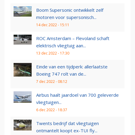
Boom Supersonic ontwikkelt zelf
motoren voor supersonisch...
14 dec 2022 - 15:11
ROC Amsterdam – Flevoland schaft
elektrisch vliegtuig aan...
13 dec 2022 - 17:30
Einde van een tijdperk: allerlaatste
Boeing 747 rolt van de...
7 dec 2022 - 08:12
Airbus haalt jaardoel van 700 geleverde
vliegtuigen...
6 dec 2022 - 18:37
Twents bedrijf dat vliegtuigen
ontmantelt koopt ex-TUI fly...