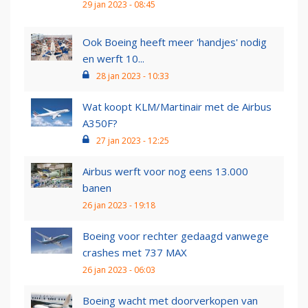
29 jan 2023 - 08:45
Ook Boeing heeft meer 'handjes' nodig
en werft 10...
28 jan 2023 - 10:33
Wat koopt KLM/Martinair met de Airbus
A350F?
27 jan 2023 - 12:25
Airbus werft voor nog eens 13.000
banen
26 jan 2023 - 19:18
Boeing voor rechter gedaagd vanwege
crashes met 737 MAX
26 jan 2023 - 06:03
Boeing wacht met doorverkopen van