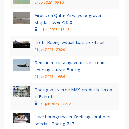
2 feb 2023 - 09:10
Airbus en Qatar Airways begraven
strijdbijl over A350
1 feb 2023 - 18:43
Trots Boeing zwaait laatste 747 uit
31 jan 2023 - 23:20
Reminder: dinsdagavond livestream
levering laatste Boeing...
31 jan 2023 - 16:56
Boeing zet vierde MAX-productielijn op
in Everett
31 jan 2023 - 09:12
Luxe horlogemaker Breitling komt met
speciaal Boeing 747...