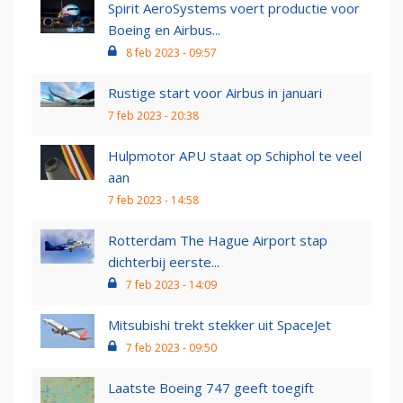
Spirit AeroSystems voert productie voor
Boeing en Airbus...
8 feb 2023 - 09:57
Rustige start voor Airbus in januari
7 feb 2023 - 20:38
Hulpmotor APU staat op Schiphol te veel
aan
7 feb 2023 - 14:58
Rotterdam The Hague Airport stap
dichterbij eerste...
7 feb 2023 - 14:09
Mitsubishi trekt stekker uit SpaceJet
7 feb 2023 - 09:50
Laatste Boeing 747 geeft toegift