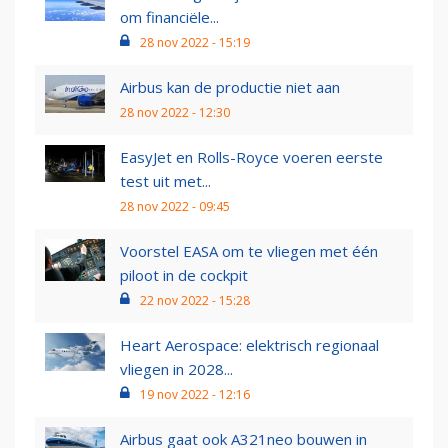
om financiële...
28 nov 2022 - 15:19
Airbus kan de productie niet aan
28 nov 2022 - 12:30
EasyJet en Rolls-Royce voeren eerste
test uit met...
28 nov 2022 - 09:45
Voorstel EASA om te vliegen met één
piloot in de cockpit
22 nov 2022 - 15:28
Heart Aerospace: elektrisch regionaal
vliegen in 2028...
19 nov 2022 - 12:16
Airbus gaat ook A321neo bouwen in