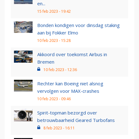
en...
15 feb 2023 - 19:42
Bonden kondigen voor dinsdag staking
aan bij Fokker Elmo
10 feb 2023 - 15:28
Akkoord over toekomst Airbus in
Bremen
10 feb 2023 - 12:36
Rechter kan Boeing niet alsnog
vervolgen voor MAX-crashes
10 feb 2023 - 09:46
Spirit-topman bezorgd over
betrouwbaarheid Geared Turbofans
8 feb 2023 - 16:11