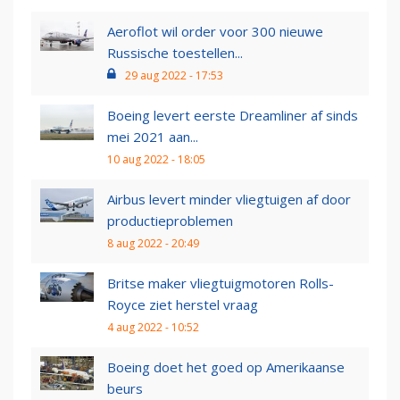
Aeroflot wil order voor 300 nieuwe
Russische toestellen...
29 aug 2022 - 17:53
Boeing levert eerste Dreamliner af sinds
mei 2021 aan...
10 aug 2022 - 18:05
Airbus levert minder vliegtuigen af door
productieproblemen
8 aug 2022 - 20:49
Britse maker vliegtuigmotoren Rolls-
Royce ziet herstel vraag
4 aug 2022 - 10:52
Boeing doet het goed op Amerikaanse
beurs