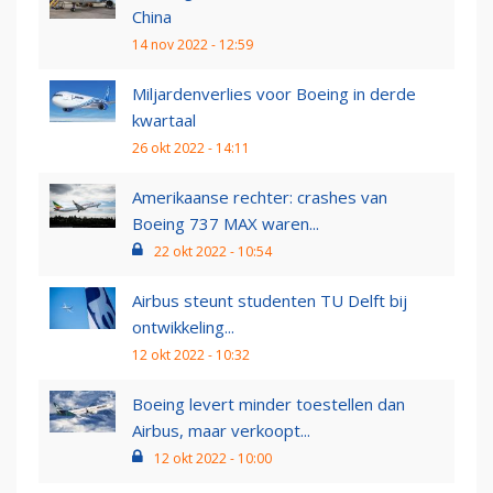
China
14 nov 2022 - 12:59
Miljardenverlies voor Boeing in derde
kwartaal
26 okt 2022 - 14:11
Amerikaanse rechter: crashes van
Boeing 737 MAX waren...
22 okt 2022 - 10:54
Airbus steunt studenten TU Delft bij
ontwikkeling...
12 okt 2022 - 10:32
Boeing levert minder toestellen dan
Airbus, maar verkoopt...
12 okt 2022 - 10:00