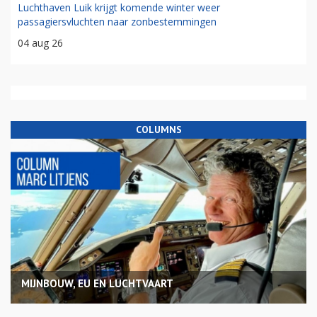
Luchthaven Luik krijgt komende winter weer
passagiersvluchten naar zonbestemmingen
04 aug 26
COLUMNS
MIJNBOUW, EU EN LUCHTVAART