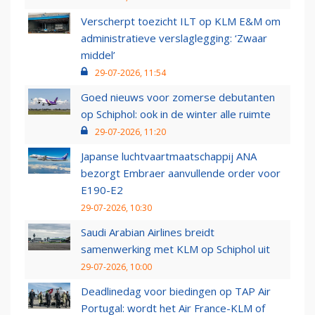
Verscherpt toezicht ILT op KLM E&M om
administratieve verslaglegging: ‘Zwaar
middel’
29-07-2026, 11:54
Goed nieuws voor zomerse debutanten
op Schiphol: ook in de winter alle ruimte
29-07-2026, 11:20
Japanse luchtvaartmaatschappij ANA
bezorgt Embraer aanvullende order voor
E190-E2
29-07-2026, 10:30
Saudi Arabian Airlines breidt
samenwerking met KLM op Schiphol uit
29-07-2026, 10:00
Deadlinedag voor biedingen op TAP Air
Portugal: wordt het Air France-KLM of