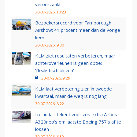
veroorzaakt
30-07-2026, 10:23
Bezoekersrecord voor Farnborough
Airshow: 41 procent meer dan de vorige
keer
30-07-2026, 9:30
KLM ziet resultaten verbeteren, maar
achteroverleunen is geen optie:
‘Realistisch blijven’
30-07-2026, 9:29
KLM laat verbetering zien in tweede
kwartaal, maar de weg is nog lang
30-07-2026, 8:22
Icelandair tekent voor zes extra Airbus
A320neo's om laatste Boeing 757's af te
lossen
30-07-2026, 6:52