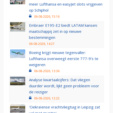
meer Lufthansa en easyJet slots vrijgeven
op Schiphol
06-08-2026, 15:16
Embraer E195-E2 biedt LATAM kansen:
maatschappij zet in op nieuwe
bestemmingen
06-08-2026, 14:27
Boeing krijgt nieuwe tegenvaller:
Lufthansa overweegt eerste 777-9’s te
weigeren
06-08-2026, 13:36
Analyse kwartaalcijfers: Dat vliegen
duurder wordt, lijkt geen probleem voor
de reiziger
06-08-2026, 12:22
'Oekraïense vrachtvliegtuig in Leipzig zat
vol met munitie'