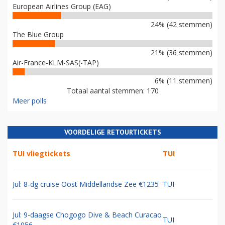
European Airlines Group (EAG)
24% (42 stemmen)
The Blue Group
21% (36 stemmen)
Air-France-KLM-SAS(-TAP)
6% (11 stemmen)
Totaal aantal stemmen: 170
Meer polls
VOORDELIGE RETOURTICKETS
TUI vliegtickets
TUI
Jul: 8-dg cruise Oost Middellandse Zee €1235
TUI
Jul: 9-daagse Chogogo Dive & Beach Curacao
TUI
€1056