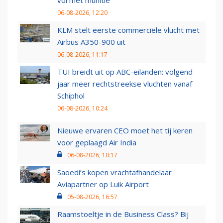
06-08-2026, 12:20
KLM stelt eerste commerciële vlucht met
Airbus A350-900 uit
06-08-2026, 11:17
TUI breidt uit op ABC-eilanden: volgend
jaar meer rechtstreekse vluchten vanaf
Schiphol
06-08-2026, 10:24
Nieuwe ervaren CEO moet het tij keren
voor geplaagd Air India
06-08-2026, 10:17
Saoedi’s kopen vrachtafhandelaar
Aviapartner op Luik Airport
05-08-2026, 16:57
Raamstoeltje in de Business Class? Bij