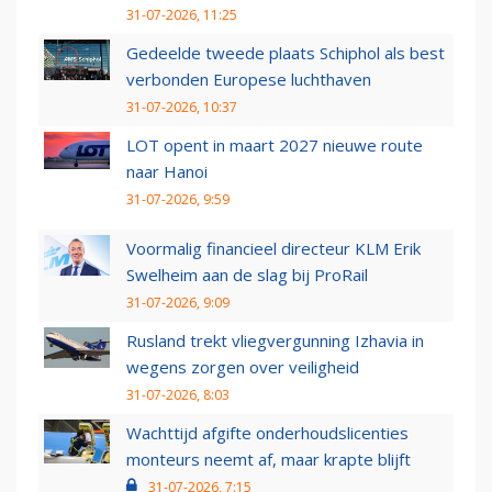
31-07-2026, 11:25
Gedeelde tweede plaats Schiphol als best
verbonden Europese luchthaven
31-07-2026, 10:37
LOT opent in maart 2027 nieuwe route
naar Hanoi
31-07-2026, 9:59
Voormalig financieel directeur KLM Erik
Swelheim aan de slag bij ProRail
31-07-2026, 9:09
Rusland trekt vliegvergunning Izhavia in
wegens zorgen over veiligheid
31-07-2026, 8:03
Wachttijd afgifte onderhoudslicenties
monteurs neemt af, maar krapte blijft
31-07-2026, 7:15