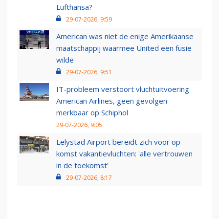
Lufthansa?
29-07-2026, 9:59
American was niet de enige Amerikaanse
maatschappij waarmee United een fusie
wilde
29-07-2026, 9:51
IT-probleem verstoort vluchtuitvoering
American Airlines, geen gevolgen
merkbaar op Schiphol
29-07-2026, 9:05
Lelystad Airport bereidt zich voor op
komst vakantievluchten: 'alle vertrouwen
in de toekomst'
29-07-2026, 8:17