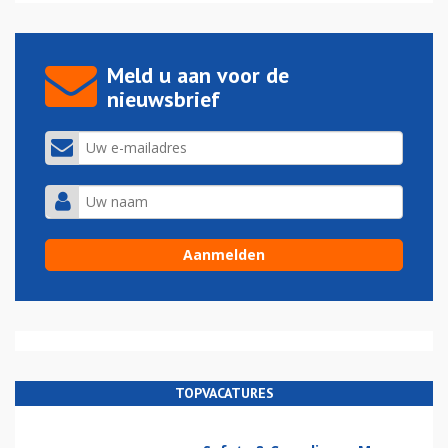
Meld u aan voor de
nieuwsbrief
TOPVACATURES