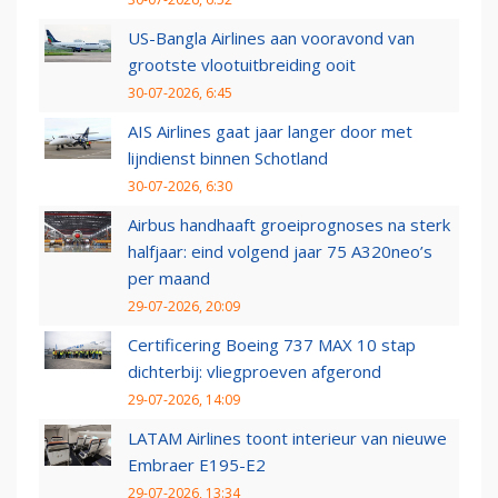
US-Bangla Airlines aan vooravond van
grootste vlootuitbreiding ooit
30-07-2026, 6:45
AIS Airlines gaat jaar langer door met
lijndienst binnen Schotland
30-07-2026, 6:30
Airbus handhaaft groeiprognoses na sterk
halfjaar: eind volgend jaar 75 A320neo’s
per maand
29-07-2026, 20:09
Certificering Boeing 737 MAX 10 stap
dichterbij: vliegproeven afgerond
29-07-2026, 14:09
LATAM Airlines toont interieur van nieuwe
Embraer E195-E2
29-07-2026, 13:34