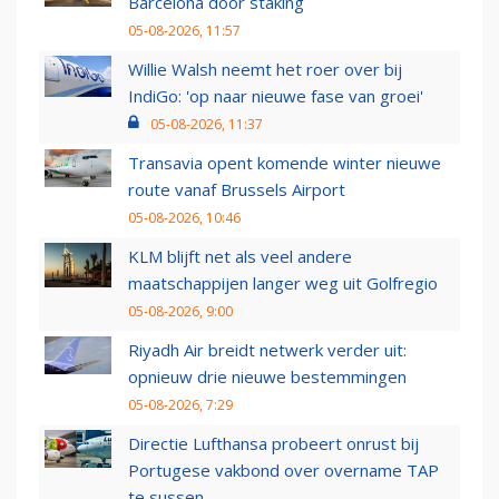
Barcelona door staking
05-08-2026, 11:57
Willie Walsh neemt het roer over bij
IndiGo: 'op naar nieuwe fase van groei'
05-08-2026, 11:37
Transavia opent komende winter nieuwe
route vanaf Brussels Airport
05-08-2026, 10:46
KLM blijft net als veel andere
maatschappijen langer weg uit Golfregio
05-08-2026, 9:00
Riyadh Air breidt netwerk verder uit:
opnieuw drie nieuwe bestemmingen
05-08-2026, 7:29
Directie Lufthansa probeert onrust bij
Portugese vakbond over overname TAP
te sussen