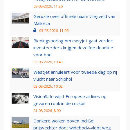
03-08-2026, 11:26
Geruzie over officiële naam vliegveld van
Mallorca
03-08-2026, 11:06
Biedingsoorlog om easyJet gaat verder:
investeerders krijgen dezelfde deadline
voor bod
03-08-2026, 10:43
WestJet annuleert voor tweede dag op rij
vlucht naar Schiphol
03-08-2026, 10:02
VisionSafe wijst Europese airlines op
gevaren rook in de cockpit
01-08-2026, 8:00
Donkere wolken boven IndiGo:
prijsvechter doet widebody-vloot weg