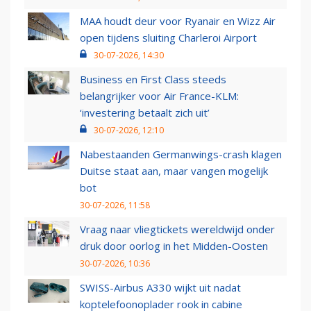
MAA houdt deur voor Ryanair en Wizz Air
open tijdens sluiting Charleroi Airport
30-07-2026, 14:30
Business en First Class steeds
belangrijker voor Air France-KLM:
‘investering betaalt zich uit’
30-07-2026, 12:10
Nabestaanden Germanwings-crash klagen
Duitse staat aan, maar vangen mogelijk
bot
30-07-2026, 11:58
Vraag naar vliegtickets wereldwijd onder
druk door oorlog in het Midden-Oosten
30-07-2026, 10:36
SWISS-Airbus A330 wijkt uit nadat
koptelefoonoplader rook in cabine