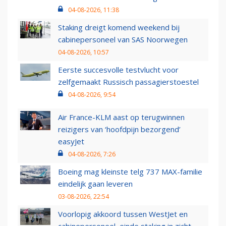
04-08-2026, 11:38
Staking dreigt komend weekend bij
cabinepersoneel van SAS Noorwegen
04-08-2026, 10:57
Eerste succesvolle testvlucht voor
zelfgemaakt Russisch passagierstoestel
04-08-2026, 9:54
Air France-KLM aast op terugwinnen
reizigers van ‘hoofdpijn bezorgend’
easyJet
04-08-2026, 7:26
Boeing mag kleinste telg 737 MAX-familie
eindelijk gaan leveren
03-08-2026, 22:54
Voorlopig akkoord tussen WestJet en
cabinepersoneel, einde staking in zicht