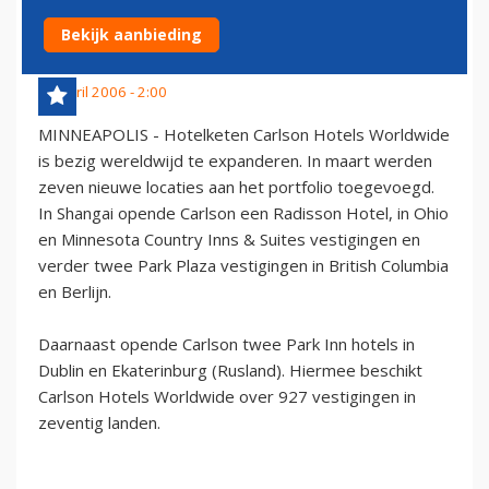
WERELDWIJD
Bekijk aanbieding
26 april 2006 - 2:00
MINNEAPOLIS - Hotelketen Carlson Hotels Worldwide
is bezig wereldwijd te expanderen. In maart werden
zeven nieuwe locaties aan het portfolio toegevoegd.
In Shangai opende Carlson een Radisson Hotel, in Ohio
en Minnesota Country Inns & Suites vestigingen en
verder twee Park Plaza vestigingen in British Columbia
en Berlijn.
Daarnaast opende Carlson twee Park Inn hotels in
Dublin en Ekaterinburg (Rusland). Hiermee beschikt
Carlson Hotels Worldwide over 927 vestigingen in
zeventig landen.