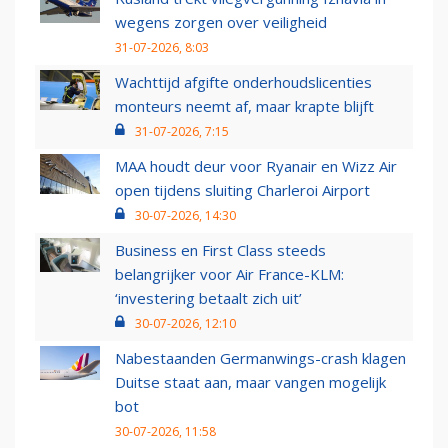
wegens zorgen over veiligheid
31-07-2026, 8:03
Wachttijd afgifte onderhoudslicenties
monteurs neemt af, maar krapte blijft
31-07-2026, 7:15
MAA houdt deur voor Ryanair en Wizz Air
open tijdens sluiting Charleroi Airport
30-07-2026, 14:30
Business en First Class steeds
belangrijker voor Air France-KLM:
‘investering betaalt zich uit’
30-07-2026, 12:10
Nabestaanden Germanwings-crash klagen
Duitse staat aan, maar vangen mogelijk
bot
30-07-2026, 11:58