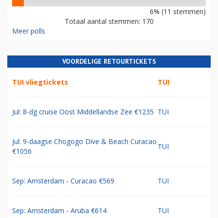
6% (11 stemmen)
Totaal aantal stemmen: 170
Meer polls
VOORDELIGE RETOURTICKETS
TUI vliegtickets
TUI
Jul: 8-dg cruise Oost Middellandse Zee €1235
TUI
Jul: 9-daagse Chogogo Dive & Beach Curacao
TUI
€1056
Sep: Amsterdam - Curacao €569
TUI
Sep: Amsterdam - Aruba €614
TUI