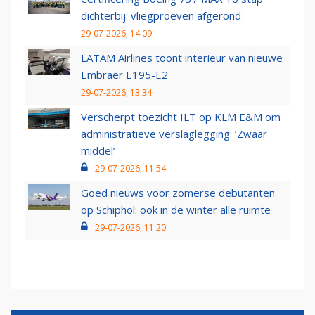
dichterbij: vliegproeven afgerond
29-07-2026, 14:09
LATAM Airlines toont interieur van nieuwe
Embraer E195-E2
29-07-2026, 13:34
Verscherpt toezicht ILT op KLM E&M om
administratieve verslaglegging: ‘Zwaar
middel’
29-07-2026, 11:54
Goed nieuws voor zomerse debutanten
op Schiphol: ook in de winter alle ruimte
29-07-2026, 11:20