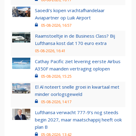
Saoedi’s kopen vrachtafhandelaar
Aviapartner op Luik Airport
05-08-2026, 16:57
Raamstoeltje in de Business Class? Bij
Lufthansa kost dat 170 euro extra
05-08-2026, 16:41
Cathay Pacific ziet levering eerste Airbus
A350F maanden vertraging oplopen
05-08-2026, 15:25
El Al noteert snelle groei in kwartaal met
minder oorlogsgeweld
05-08-2026, 14:17
Lufthansa verwacht 777-9’s nog steeds
begin 2027, maar maatschappij heeft ook
plan B
05-08-2026, 13:42