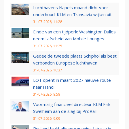
Luchthavens Napels maand dicht voor
onderhoud: KLM en Transavia wijken uit
31-07-2026, 11:28
Einde van een tijdperk: Washington Dulles
neemt afscheid van Mobile Lounges
31-07-2026, 11:25
Gedeelde tweede plaats Schiphol als best
verbonden Europese luchthaven
31-07-2026, 10:37
LOT opent in maart 2027 nieuwe route
naar Hanoi
31-07-2026, 9:59
Voormalig financieel directeur KLM Erik
Swelheim aan de slag bij ProRail
31-07-2026, 9:09
Rusland trekt vliegvergunning Izhavia in