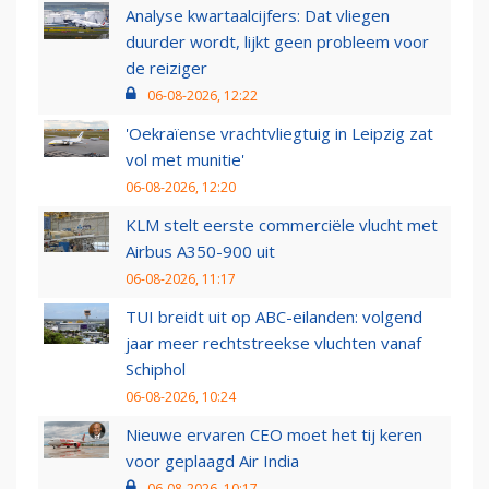
Analyse kwartaalcijfers: Dat vliegen
duurder wordt, lijkt geen probleem voor
de reiziger
06-08-2026, 12:22
'Oekraïense vrachtvliegtuig in Leipzig zat
vol met munitie'
06-08-2026, 12:20
KLM stelt eerste commerciële vlucht met
Airbus A350-900 uit
06-08-2026, 11:17
TUI breidt uit op ABC-eilanden: volgend
jaar meer rechtstreekse vluchten vanaf
Schiphol
06-08-2026, 10:24
Nieuwe ervaren CEO moet het tij keren
voor geplaagd Air India
06-08-2026, 10:17