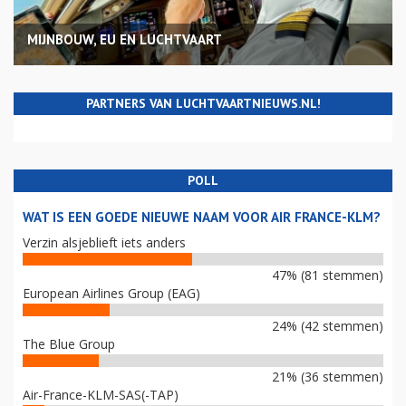
MIJNBOUW, EU EN LUCHTVAART
PARTNERS VAN LUCHTVAARTNIEUWS.NL!
POLL
WAT IS EEN GOEDE NIEUWE NAAM VOOR AIR FRANCE-KLM?
Verzin alsjeblieft iets anders
47% (81 stemmen)
European Airlines Group (EAG)
24% (42 stemmen)
The Blue Group
21% (36 stemmen)
Air-France-KLM-SAS(-TAP)