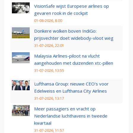
VisionSafe wijst Europese airlines op
gevaren rook in de cockpit
01-08-2026, 8:00
Donkere wolken boven IndiGo:
prijsvechter doet widebody-vloot weg
31-07-2026, 22:01
Malaysia Airlines-piloot na vlucht
aangehouden met duizenden xtc-pillen
31-07-2026, 13:55
Lufthansa Group: nieuwe CEO’s voor
Edelweiss en Lufthansa City Airlines
31-07-2026, 13:17
Meer passagiers en vracht op
Nederlandse luchthavens in tweede
kwartaal
31-07-2026, 11:57