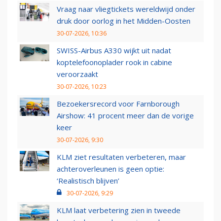
Vraag naar vliegtickets wereldwijd onder
druk door oorlog in het Midden-Oosten
30-07-2026, 10:36
SWISS-Airbus A330 wijkt uit nadat
koptelefoonoplader rook in cabine
veroorzaakt
30-07-2026, 10:23
Bezoekersrecord voor Farnborough
Airshow: 41 procent meer dan de vorige
keer
30-07-2026, 9:30
KLM ziet resultaten verbeteren, maar
achteroverleunen is geen optie:
‘Realistisch blijven’
30-07-2026, 9:29
KLM laat verbetering zien in tweede