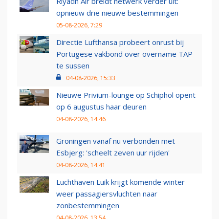
Riyadh Air breidt netwerk verder uit:
opnieuw drie nieuwe bestemmingen
05-08-2026, 7:29
Directie Lufthansa probeert onrust bij
Portugese vakbond over overname TAP
te sussen
04-08-2026, 15:33
Nieuwe Privium-lounge op Schiphol opent
op 6 augustus haar deuren
04-08-2026, 14:46
Groningen vanaf nu verbonden met
Esbjerg: 'scheelt zeven uur rijden'
04-08-2026, 14:41
Luchthaven Luik krijgt komende winter
weer passagiersvluchten naar
zonbestemmingen
04-08-2026, 13:54