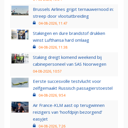
Brussels Airlines grijpt ternauwernood in:
streep door vlootuitbreiding
04-08-2026, 11:47
Stakingen en dure brandstof drukken
winst Lufthansa hard omlaag
04-08-2026, 11:38
Staking dreigt komend weekend bij
cabinepersoneel van SAS Noorwegen
04-08-2026, 10:57
Eerste succesvolle testvlucht voor
zelfgemaakt Russisch passagierstoestel
04-08-2026, 9:54
Air France-KLM aast op terugwinnen
reizigers van ‘hoofdpijn bezorgend’
easyJet
04-08-2026, 7:26