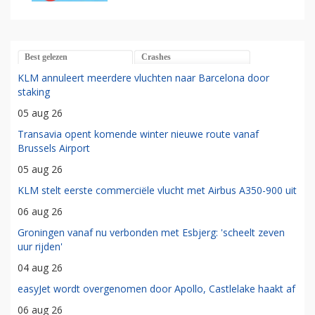
Best gelezen
Crashes
KLM annuleert meerdere vluchten naar Barcelona door
staking
05 aug 26
Transavia opent komende winter nieuwe route vanaf
Brussels Airport
05 aug 26
KLM stelt eerste commerciële vlucht met Airbus A350-900 uit
06 aug 26
Groningen vanaf nu verbonden met Esbjerg: 'scheelt zeven
uur rijden'
04 aug 26
easyJet wordt overgenomen door Apollo, Castlelake haakt af
06 aug 26