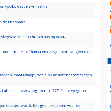
 Apollo, Castlelake haakt af
n de luchtvaart
t vliegveld Maastricht zich aan bij ANVR
t onder meer Lufthansa en easyJet slots vrijgeven op
ansen: maatschappij zet in op nieuwe bestemmingen
er: Lufthansa overweegt eerste 777-9’s te weigeren
iegen duurder wordt, lijkt geen probleem voor de