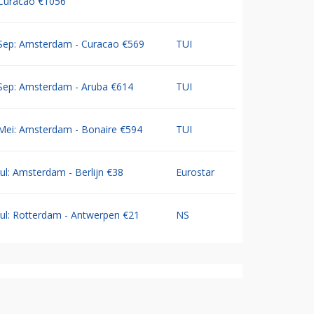
Curacao €1056
Sep: Amsterdam - Curacao €569
TUI
Sep: Amsterdam - Aruba €614
TUI
Mei: Amsterdam - Bonaire €594
TUI
Jul: Amsterdam - Berlijn €38
Eurostar
Jul: Rotterdam - Antwerpen €21
NS