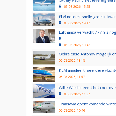
Cathay Pacific ziet levering ee
05-08-2026, 15:25
El Al noteert snelle groei in k
05-08-2026, 14:17
Lufthansa verwacht 777-9’s nog
B
05-08-2026, 13:42
Oekraïense Antonov mogelijk on
05-08-2026, 13:18
KLM annuleert meerdere vluchte
05-08-2026, 11:57
Willie Walsh neemt het roer over
05-08-2026, 11:37
Transavia opent komende winter
05-08-2026, 10:46