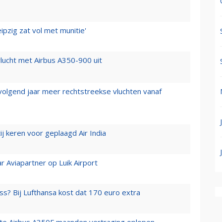
ipzig zat vol met munitie'
lucht met Airbus A350-900 uit
 volgend jaar meer rechtstreekse vluchten vanaf
j keren voor geplaagd Air India
r Aviapartner op Luik Airport
ss? Bij Lufthansa kost dat 170 euro extra