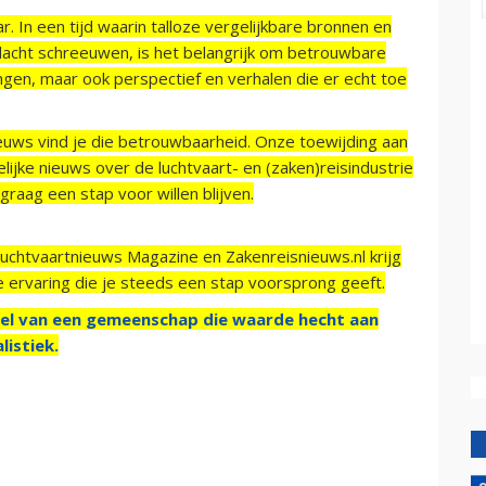
r. In een tijd waarin talloze vergelijkbare bronnen en
acht schreeuwen, is het belangrijk om betrouwbare
ngen, maar ook perspectief en verhalen die er echt toe
ieuws vind je die betrouwbaarheid. Onze toewijding aan
ijke nieuws over de luchtvaart- en (zaken)reisindustrie
raag een stap voor willen blijven.
Luchtvaartnieuws Magazine en Zakenreisnieuws.nl krijg
e ervaring die je steeds een stap voorsprong geeft.
el van een gemeenschap die waarde hecht aan
listiek.