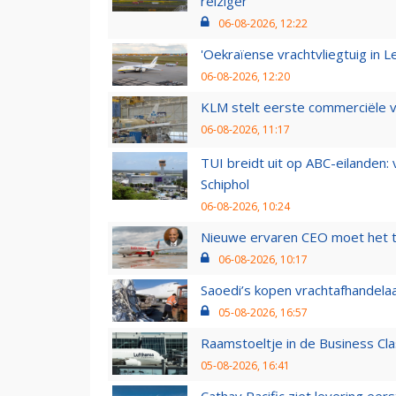
reiziger
06-08-2026, 12:22
'Oekraïense vrachtvliegtuig in Le
06-08-2026, 12:20
KLM stelt eerste commerciële v
06-08-2026, 11:17
TUI breidt uit op ABC-eilanden:
Schiphol
06-08-2026, 10:24
Nieuwe ervaren CEO moet het ti
06-08-2026, 10:17
Saoedi’s kopen vrachtafhandelaa
05-08-2026, 16:57
Raamstoeltje in de Business Cla
05-08-2026, 16:41