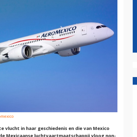
omexico
 vlucht in haar geschiedenis en die van Mexico
 de Mexicaanse luchtvaartmaatschappij vloog non-