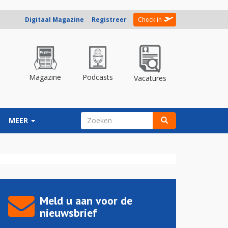
Digitaal Magazine
Registreer
Check in
Magazine
Podcasts
Vacatures
ZOEKVELD
MEER
Zoeken
Meld u aan voor de
nieuwsbrief