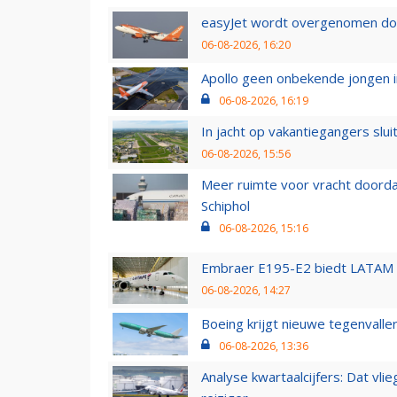
easyJet wordt overgenomen door
06-08-2026, 16:20
Apollo geen onbekende jongen i
06-08-2026, 16:19
In jacht op vakantiegangers slui
06-08-2026, 15:56
Meer ruimte voor vracht doorda
Schiphol
06-08-2026, 15:16
Embraer E195-E2 biedt LATAM k
06-08-2026, 14:27
Boeing krijgt nieuwe tegenvall
06-08-2026, 13:36
Analyse kwartaalcijfers: Dat vl