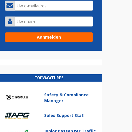
TOPVACATURES
Safety & Compliance
Manager
Sales Support Staff
Junior Passenger Traffic