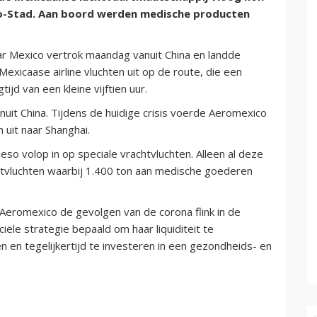
co-Stad. Aan boord werden medische producten
r Mexico vertrok maandag vanuit China en landde
xicaase airline vluchten uit op de route, die een
ijd van een kleine vijftien uur.
nuit China. Tijdens de huidige crisis voerde Aeromexico
 uit naar Shanghai.
so volop in op speciale vrachtvluchten. Alleen al deze
tvluchten waarbij 1.400 ton aan medische goederen
Aeromexico de gevolgen van de corona flink in de
ële strategie bepaald om haar liquiditeit te
n en tegelijkertijd te investeren in een gezondheids- en