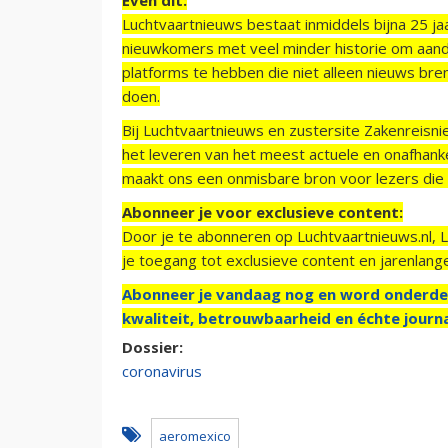
Luchtvaartnieuws bestaat inmiddels bijna 25 jaa
nieuwkomers met veel minder historie om aand
platforms te hebben die niet alleen nieuws bre
doen.
Bij Luchtvaartnieuws en zustersite Zakenreisn
het leveren van het meest actuele en onafhankel
maakt ons een onmisbare bron voor lezers die g
Abonneer je voor exclusieve content:
Door je te abonneren op Luchtvaartnieuws.nl, 
je toegang tot exclusieve content en jarenlang
Abonneer je vandaag nog en word onderde
kwaliteit, betrouwbaarheid en échte journa
Dossier:
coronavirus
aeromexico