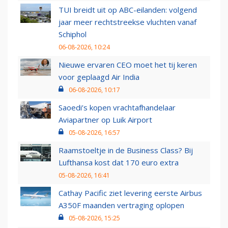
TUI breidt uit op ABC-eilanden: volgend
jaar meer rechtstreekse vluchten vanaf
Schiphol
06-08-2026, 10:24
Nieuwe ervaren CEO moet het tij keren
voor geplaagd Air India
06-08-2026, 10:17
Saoedi’s kopen vrachtafhandelaar
Aviapartner op Luik Airport
05-08-2026, 16:57
Raamstoeltje in de Business Class? Bij
Lufthansa kost dat 170 euro extra
05-08-2026, 16:41
Cathay Pacific ziet levering eerste Airbus
A350F maanden vertraging oplopen
05-08-2026, 15:25