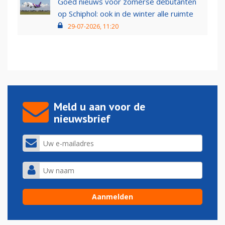
Goed nieuws voor zomerse debutanten
op Schiphol: ook in de winter alle ruimte
29-07-2026, 11:20
Meld u aan voor de
nieuwsbrief