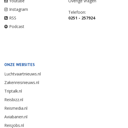
Youtube
Overige vragen
Instagram
Telefoon:
RSS
0251 - 257924
Podcast
ONZE WEBSITES
Luchtvaartnieuws.nl
Zakenreisnieuws.nl
Triptalk.nl
Reisbizz.nl
Reismedia.nl
Aviabanen.nl
Reisjobs.nl