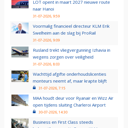
LOT opent in maart 2027 nieuwe route
naar Hanoi
31-07-2026, 9:59
Voormalig financieel directeur KLM Erik
Swelheim aan de slag bij ProRail
31-07-2026, 9:09
Rusland trekt vliegvergunning Izhavia in
wegens zorgen over veiligheid
31-07-2026, 8:03
Wachttijd afgifte onderhoudslicenties
monteurs neemt af, maar krapte blijft
31-07-2026, 7:15
MAA houdt deur voor Ryanair en Wizz Air
open tijdens sluiting Charleroi Airport
30-07-2026, 14:30
Business en First Class steeds