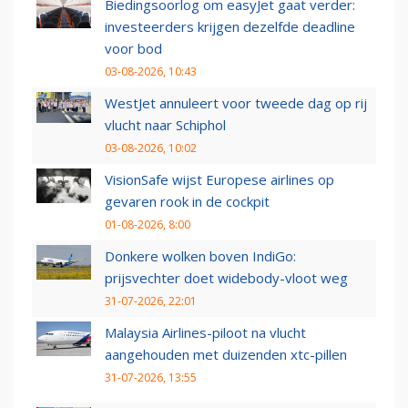
Biedingsoorlog om easyJet gaat verder:
investeerders krijgen dezelfde deadline
voor bod
03-08-2026, 10:43
WestJet annuleert voor tweede dag op rij
vlucht naar Schiphol
03-08-2026, 10:02
VisionSafe wijst Europese airlines op
gevaren rook in de cockpit
01-08-2026, 8:00
Donkere wolken boven IndiGo:
prijsvechter doet widebody-vloot weg
31-07-2026, 22:01
Malaysia Airlines-piloot na vlucht
aangehouden met duizenden xtc-pillen
31-07-2026, 13:55