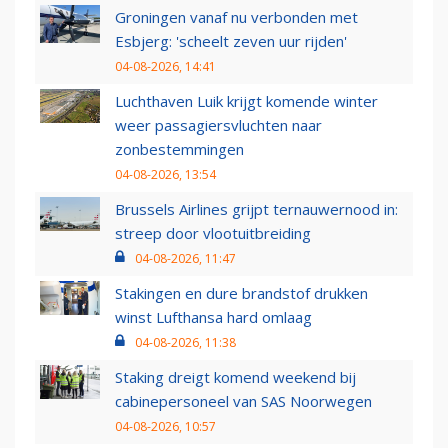
Groningen vanaf nu verbonden met
Esbjerg: 'scheelt zeven uur rijden'
04-08-2026, 14:41
Luchthaven Luik krijgt komende winter
weer passagiersvluchten naar
zonbestemmingen
04-08-2026, 13:54
Brussels Airlines grijpt ternauwernood in:
streep door vlootuitbreiding
04-08-2026, 11:47
Stakingen en dure brandstof drukken
winst Lufthansa hard omlaag
04-08-2026, 11:38
Staking dreigt komend weekend bij
cabinepersoneel van SAS Noorwegen
04-08-2026, 10:57