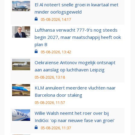
El Al noteert snelle groei in kwartaal met
minder oorlogsgeweld
05-08-2026, 14:17
Lufthansa verwacht 777-9’s nog steeds
begin 2027, maar maatschappij heeft ook
plan B
05-08-2026, 13:42
Oekraïense Antonov mogelijk ontsnapt
aan aanslag op luchthaven Leipzig
05-08-2026, 13:18
KLM annuleert meerdere vluchten naar
Barcelona door staking
05-08-2026, 11:57
Willie Walsh neemt het roer over bij
IndiGo: 'op naar nieuwe fase van groei'
05-08-2026, 11:37