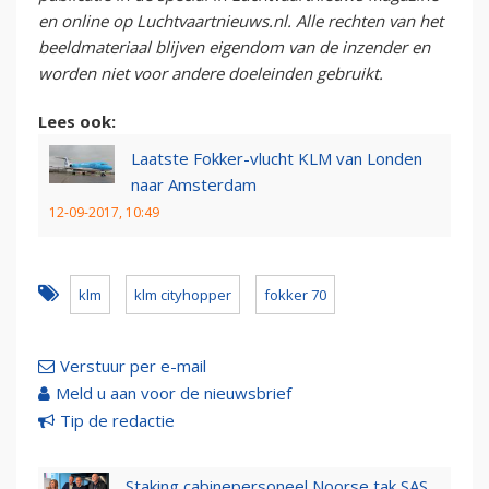
en online op Luchtvaartnieuws.nl. Alle rechten van het
beeldmateriaal blijven eigendom van de inzender en
worden niet voor andere doeleinden gebruikt.
Lees ook:
Laatste Fokker-vlucht KLM van Londen
naar Amsterdam
12-09-2017, 10:49
klm
klm cityhopper
fokker 70
Verstuur per e-mail
Meld u aan voor de nieuwsbrief
Tip de redactie
Staking cabinepersoneel Noorse tak SAS