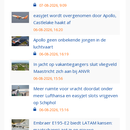
07-08-2026, 9:09
easyJet wordt overgenomen door Apollo,
Castlelake haakt af
06-08-2026, 16:20
Apollo geen onbekende jongen in de
luchtvaart
06-08-2026, 16:19
In jacht op vakantiegangers sluit vliegveld
Maastricht zich aan bij ANVR
06-08-2026, 15:56
Meer ruimte voor vracht doordat onder
meer Lufthansa en easyJet slots vrijgeven
op Schiphol
06-08-2026, 15:16
Embraer E195-E2 biedt LATAM kansen:
maatschappij zet in op nieuwe