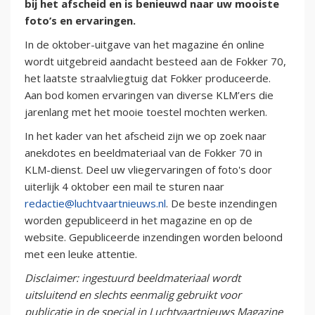
bij het afscheid en is benieuwd naar uw mooiste
foto’s en ervaringen.
In de oktober-uitgave van het magazine én online
wordt uitgebreid aandacht besteed aan de Fokker 70,
het laatste straalvliegtuig dat Fokker produceerde.
Aan bod komen ervaringen van diverse KLM’ers die
jarenlang met het mooie toestel mochten werken.
In het kader van het afscheid zijn we op zoek naar
anekdotes en beeldmateriaal van de Fokker 70 in
KLM-dienst. Deel uw vliegervaringen of foto's door
uiterlijk 4 oktober een mail te sturen naar
redactie@luchtvaartnieuws.nl
. De beste inzendingen
worden gepubliceerd in het magazine en op de
website. Gepubliceerde inzendingen worden beloond
met een leuke attentie.
Disclaimer: ingestuurd beeldmateriaal wordt
uitsluitend en slechts eenmalig gebruikt voor
publicatie in de special in Luchtvaartnieuws Magazine