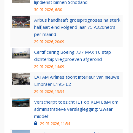
lijndienst binnen Schotland
30-07-2026, 6:30
Airbus handhaaft groeiprognoses na sterk
halfjaar: eind volgend jaar 75 A320neo’s
per maand
29-07-2026, 20:09
Certificering Boeing 737 MAX 10 stap
dichterbij: vliegproeven afgerond
29-07-2026, 14:09
LATAM Airlines toont interieur van nieuwe
Embraer E195-E2
29-07-2026, 13:34
Verscherpt toezicht ILT op KLM E&M om
administratieve verslaglegging: ‘Zwaar
middel’
29-07-2026, 11:54