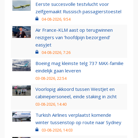
Eerste succesvolle testvlucht voor
zelfgemaakt Russisch passagierstoestel
04-08-2026, 9:54
Air France-KLM aast op terugwinnen
reizigers van ‘hoofdpijn bezorgend’
easyJet
04-08-2026, 7:26
Boeing mag kleinste telg 737 MAX-familie
eindelijk gaan leveren
03-08-2026, 22:54
Voorlopig akkoord tussen WestJet en
cabinepersoneel, einde staking in zicht
03-08-2026, 14:40
Turkish Airlines verplaatst komende
winter tussenstop op route naar Sydney
03-08-2026, 14:03