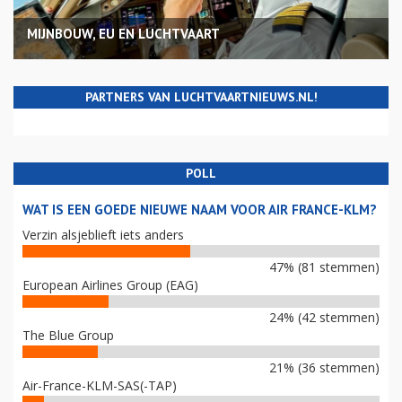
MIJNBOUW, EU EN LUCHTVAART
PARTNERS VAN LUCHTVAARTNIEUWS.NL!
POLL
WAT IS EEN GOEDE NIEUWE NAAM VOOR AIR FRANCE-KLM?
Verzin alsjeblieft iets anders
47% (81 stemmen)
European Airlines Group (EAG)
24% (42 stemmen)
The Blue Group
21% (36 stemmen)
Air-France-KLM-SAS(-TAP)