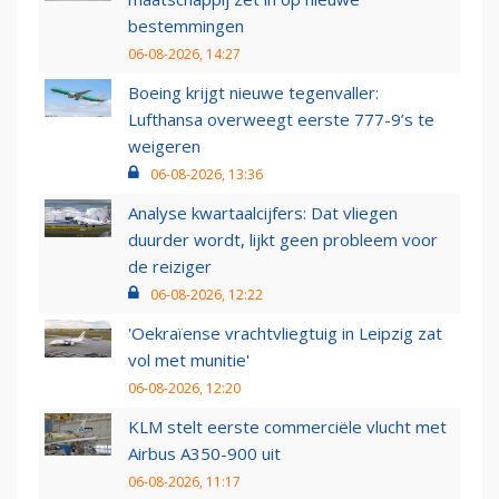
bestemmingen
06-08-2026, 14:27
Boeing krijgt nieuwe tegenvaller:
Lufthansa overweegt eerste 777-9’s te
weigeren
06-08-2026, 13:36
Analyse kwartaalcijfers: Dat vliegen
duurder wordt, lijkt geen probleem voor
de reiziger
06-08-2026, 12:22
'Oekraïense vrachtvliegtuig in Leipzig zat
vol met munitie'
06-08-2026, 12:20
KLM stelt eerste commerciële vlucht met
Airbus A350-900 uit
06-08-2026, 11:17