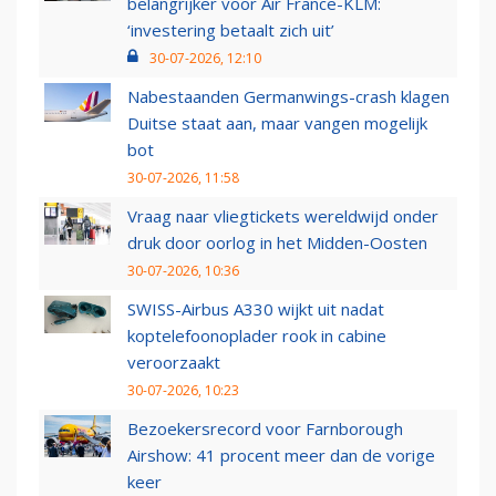
belangrijker voor Air France-KLM:
‘investering betaalt zich uit’
30-07-2026, 12:10
Nabestaanden Germanwings-crash klagen
Duitse staat aan, maar vangen mogelijk
bot
30-07-2026, 11:58
Vraag naar vliegtickets wereldwijd onder
druk door oorlog in het Midden-Oosten
30-07-2026, 10:36
SWISS-Airbus A330 wijkt uit nadat
koptelefoonoplader rook in cabine
veroorzaakt
30-07-2026, 10:23
Bezoekersrecord voor Farnborough
Airshow: 41 procent meer dan de vorige
keer