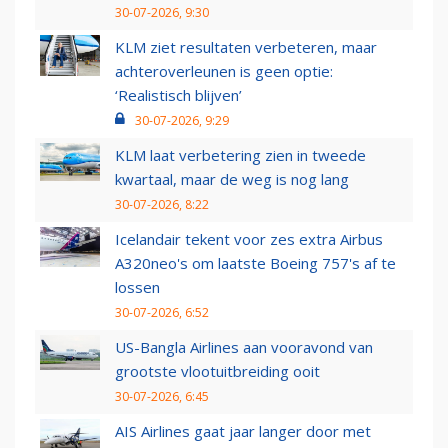
30-07-2026, 9:30
KLM ziet resultaten verbeteren, maar
achteroverleunen is geen optie:
‘Realistisch blijven’
30-07-2026, 9:29
KLM laat verbetering zien in tweede
kwartaal, maar de weg is nog lang
30-07-2026, 8:22
Icelandair tekent voor zes extra Airbus
A320neo's om laatste Boeing 757's af te
lossen
30-07-2026, 6:52
US-Bangla Airlines aan vooravond van
grootste vlootuitbreiding ooit
30-07-2026, 6:45
AIS Airlines gaat jaar langer door met