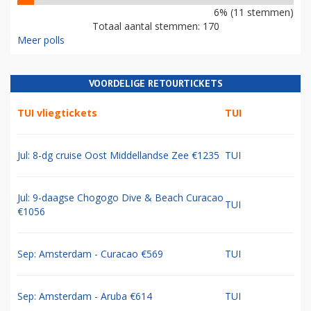
6% (11 stemmen)
Totaal aantal stemmen: 170
Meer polls
VOORDELIGE RETOURTICKETS
TUI vliegtickets
TUI
Jul: 8-dg cruise Oost Middellandse Zee €1235
TUI
Jul: 9-daagse Chogogo Dive & Beach Curacao
TUI
€1056
Sep: Amsterdam - Curacao €569
TUI
Sep: Amsterdam - Aruba €614
TUI