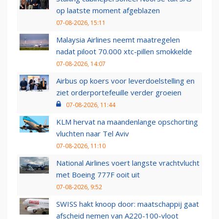
op laatste moment afgeblazen
07-08-2026, 15:11
Malaysia Airlines neemt maatregelen
nadat piloot 70.000 xtc-pillen smokkelde
07-08-2026, 14:07
Airbus op koers voor leverdoelstelling en
ziet orderportefeuille verder groeien
07-08-2026, 11:44
KLM hervat na maandenlange opschorting
vluchten naar Tel Aviv
07-08-2026, 11:10
National Airlines voert langste vrachtvlucht
met Boeing 777F ooit uit
07-08-2026, 9:52
SWISS hakt knoop door: maatschappij gaat
afscheid nemen van A220-100-vloot