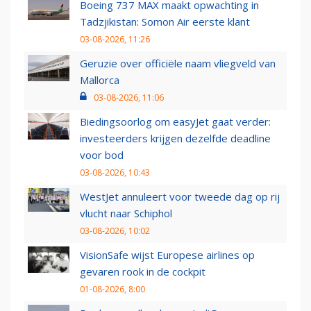
Boeing 737 MAX maakt opwachting in
Tadzjikistan: Somon Air eerste klant
03-08-2026, 11:26
Geruzie over officiële naam vliegveld van
Mallorca
03-08-2026, 11:06
Biedingsoorlog om easyJet gaat verder:
investeerders krijgen dezelfde deadline
voor bod
03-08-2026, 10:43
WestJet annuleert voor tweede dag op rij
vlucht naar Schiphol
03-08-2026, 10:02
VisionSafe wijst Europese airlines op
gevaren rook in de cockpit
01-08-2026, 8:00