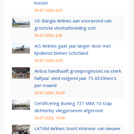
lossen
30-07-2026, 6:52
US-Bangla Airlines aan vooravond van
grootste vlootuitbreiding ooit
30-07-2026, 6:45
AIS Airlines gaat jaar langer door met
lijndienst binnen Schotland
30-07-2026, 6:30
Airbus handhaaft groeiprognoses na sterk
halfjaar: eind volgend jaar 75 A320neo’s
per maand
29-07-2026, 20:09
Certificering Boeing 737 MAX 10 stap
dichterbij: vliegproeven afgerond
29-07-2026, 14:09
LATAM Airlines toont interieur van nieuwe