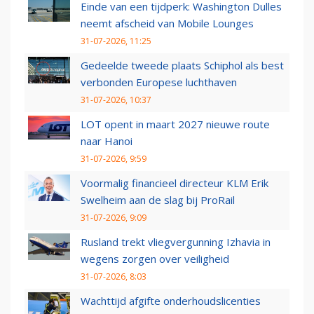
Einde van een tijdperk: Washington Dulles
neemt afscheid van Mobile Lounges
31-07-2026, 11:25
Gedeelde tweede plaats Schiphol als best
verbonden Europese luchthaven
31-07-2026, 10:37
LOT opent in maart 2027 nieuwe route
naar Hanoi
31-07-2026, 9:59
Voormalig financieel directeur KLM Erik
Swelheim aan de slag bij ProRail
31-07-2026, 9:09
Rusland trekt vliegvergunning Izhavia in
wegens zorgen over veiligheid
31-07-2026, 8:03
Wachttijd afgifte onderhoudslicenties