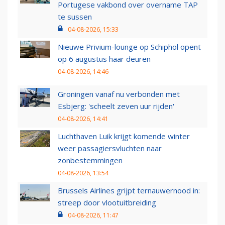
Portugese vakbond over overname TAP
te sussen
04-08-2026, 15:33
Nieuwe Privium-lounge op Schiphol opent
op 6 augustus haar deuren
04-08-2026, 14:46
Groningen vanaf nu verbonden met
Esbjerg: 'scheelt zeven uur rijden'
04-08-2026, 14:41
Luchthaven Luik krijgt komende winter
weer passagiersvluchten naar
zonbestemmingen
04-08-2026, 13:54
Brussels Airlines grijpt ternauwernood in:
streep door vlootuitbreiding
04-08-2026, 11:47