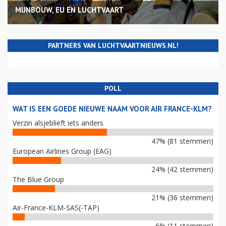
MIJNBOUW, EU EN LUCHTVAART
PARTNERS VAN LUCHTVAARTNIEUWS.NL!
POLL
WAT IS EEN GOEDE NIEUWE NAAM VOOR AIR FRANCE-KLM?
Verzin alsjeblieft iets anders
47% (81 stemmen)
European Airlines Group (EAG)
24% (42 stemmen)
The Blue Group
21% (36 stemmen)
Air-France-KLM-SAS(-TAP)
6% (11 stemmen)