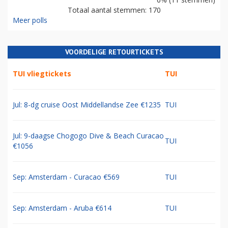
Totaal aantal stemmen: 170
Meer polls
VOORDELIGE RETOURTICKETS
TUI vliegtickets
TUI
Jul: 8-dg cruise Oost Middellandse Zee €1235
TUI
Jul: 9-daagse Chogogo Dive & Beach Curacao
TUI
€1056
Sep: Amsterdam - Curacao €569
TUI
Sep: Amsterdam - Aruba €614
TUI