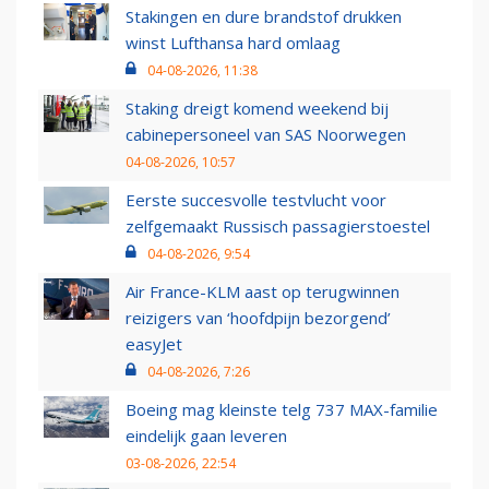
Stakingen en dure brandstof drukken
winst Lufthansa hard omlaag
04-08-2026, 11:38
Staking dreigt komend weekend bij
cabinepersoneel van SAS Noorwegen
04-08-2026, 10:57
Eerste succesvolle testvlucht voor
zelfgemaakt Russisch passagierstoestel
04-08-2026, 9:54
Air France-KLM aast op terugwinnen
reizigers van ‘hoofdpijn bezorgend’
easyJet
04-08-2026, 7:26
Boeing mag kleinste telg 737 MAX-familie
eindelijk gaan leveren
03-08-2026, 22:54