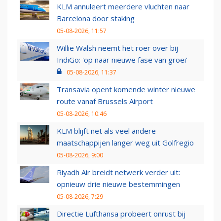
KLM annuleert meerdere vluchten naar
Barcelona door staking
05-08-2026, 11:57
Willie Walsh neemt het roer over bij
IndiGo: 'op naar nieuwe fase van groei'
05-08-2026, 11:37
Transavia opent komende winter nieuwe
route vanaf Brussels Airport
05-08-2026, 10:46
KLM blijft net als veel andere
maatschappijen langer weg uit Golfregio
05-08-2026, 9:00
Riyadh Air breidt netwerk verder uit:
opnieuw drie nieuwe bestemmingen
05-08-2026, 7:29
Directie Lufthansa probeert onrust bij