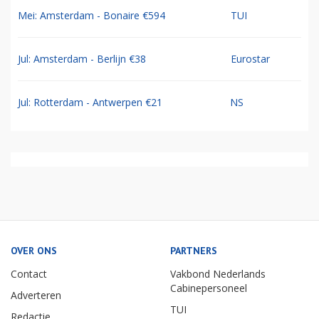
Mei: Amsterdam - Bonaire €594
TUI
Jul: Amsterdam - Berlijn €38
Eurostar
Jul: Rotterdam - Antwerpen €21
NS
OVER ONS
PARTNERS
Contact
Vakbond Nederlands
Cabinepersoneel
Adverteren
TUI
Redactie