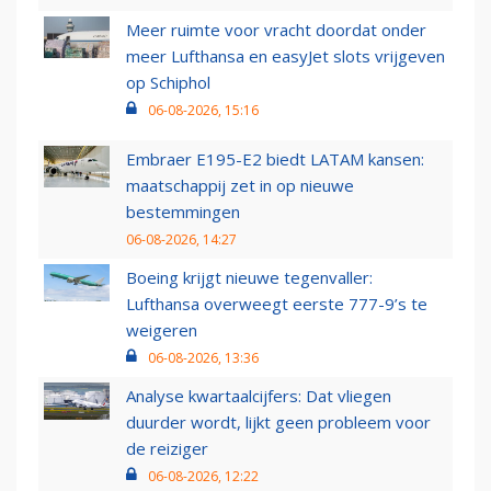
Meer ruimte voor vracht doordat onder
meer Lufthansa en easyJet slots vrijgeven
op Schiphol
06-08-2026, 15:16
Embraer E195-E2 biedt LATAM kansen:
maatschappij zet in op nieuwe
bestemmingen
06-08-2026, 14:27
Boeing krijgt nieuwe tegenvaller:
Lufthansa overweegt eerste 777-9’s te
weigeren
06-08-2026, 13:36
Analyse kwartaalcijfers: Dat vliegen
duurder wordt, lijkt geen probleem voor
de reiziger
06-08-2026, 12:22