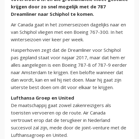
krijgen door zo snel mogelijk met de 787
Dreamliner naar Schiphol te komen.
Air Canada gaat in het zomerseizoen dagelijks naar en
van Schiphol vliegen met een Boeing 767-300. In het
winterseizoen vier keer per week.
Hasperhoven zegt dat de Dreamliner voor Schiphol
pas gepland staat voor najaar 2017, maar dat hem er
alles aangelegen is een Boeing 787-8 of 787-9 eerder
naar Amsterdam te krijgen. Een belofte wanneer dat
dan wordt, kan en wil hij niet doen. Maar hij gaat zijn
uiterste best doen om dit voor elkaar te krijgen.
Lufthansa Groep en United
De maatschappij gaat zowel zakenreizigers als
toeristen vervoeren op de route. Air Canada
vertrouwt erop dat de terugkeer in Nederland
succesvol zal zijn, mede door de joint-venture met de
Lufthansagroep en United.