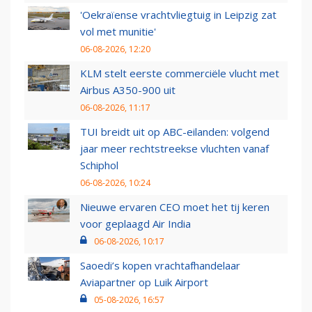
'Oekraïense vrachtvliegtuig in Leipzig zat
vol met munitie'
06-08-2026, 12:20
KLM stelt eerste commerciële vlucht met
Airbus A350-900 uit
06-08-2026, 11:17
TUI breidt uit op ABC-eilanden: volgend
jaar meer rechtstreekse vluchten vanaf
Schiphol
06-08-2026, 10:24
Nieuwe ervaren CEO moet het tij keren
voor geplaagd Air India
06-08-2026, 10:17
Saoedi’s kopen vrachtafhandelaar
Aviapartner op Luik Airport
05-08-2026, 16:57