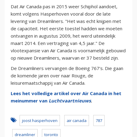
Dat Air Canada pas in 2015 weer Schiphol aandoet,
komt volgens Hasperhoven vooral door de late
levering van Dreamliners. "Het was echt knijpen met
de capaciteit. Het eerste toestel hadden we moeten
ontvangen in augustus 2009, het werd uiteindelijk
maart 2014. Een vertraging van 4,5 jaar." De
vlootexpansie van Air Canada is voornamelijk gebouwd
op nieuwe Dreamliners, waarvan er 37 besteld zijn.
De Dreamliners vervangen de Boeing 767’s. Die gaan
de komende jaren over naar Rouge, de
leisuremaatschappij van Air Canada.
Lees het volledige artikel over Air Canada in het
meinummer van
Luchtvaartnieuws
.
joost hasperhoven
air canada
787
dreamliner
toronto