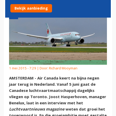
Bekijk aanbieding
1 mei 2015 - 7:29 | Door:
Richard Mooyman
AMSTERDAM - Air Canada keert na bijna negen
jaar terug in Nederland. Vanaf 5 juni gaat de
Canadese luchtvaartmaatschappij dagelijks
vliegen op Toronto. Joost Hasperhoven, manager
Benelux, laat in een interview met het
Luchtvaartnieuws magazine
weten dat groei het
toverwoord is. En die groeiambitie moet gestalte