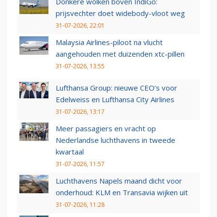
Donkere wolken boven IndiGo:
prijsvechter doet widebody-vloot weg
31-07-2026, 22:01
Malaysia Airlines-piloot na vlucht
aangehouden met duizenden xtc-pillen
31-07-2026, 13:55
Lufthansa Group: nieuwe CEO’s voor
Edelweiss en Lufthansa City Airlines
31-07-2026, 13:17
Meer passagiers en vracht op
Nederlandse luchthavens in tweede
kwartaal
31-07-2026, 11:57
Luchthavens Napels maand dicht voor
onderhoud: KLM en Transavia wijken uit
31-07-2026, 11:28