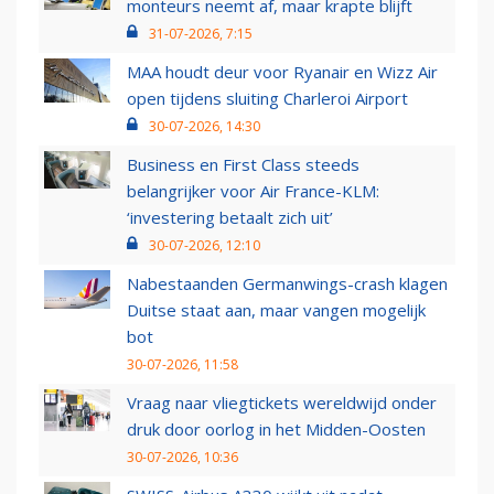
monteurs neemt af, maar krapte blijft
31-07-2026, 7:15
MAA houdt deur voor Ryanair en Wizz Air
open tijdens sluiting Charleroi Airport
30-07-2026, 14:30
Business en First Class steeds
belangrijker voor Air France-KLM:
‘investering betaalt zich uit’
30-07-2026, 12:10
Nabestaanden Germanwings-crash klagen
Duitse staat aan, maar vangen mogelijk
bot
30-07-2026, 11:58
Vraag naar vliegtickets wereldwijd onder
druk door oorlog in het Midden-Oosten
30-07-2026, 10:36