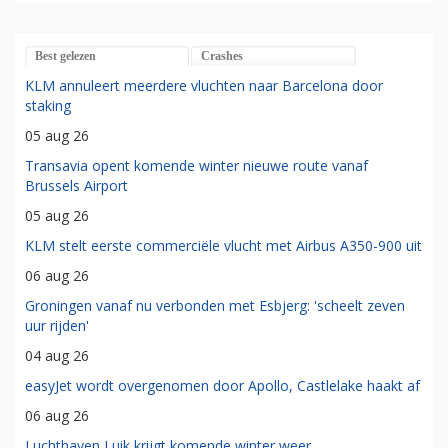
Best gelezen
Crashes
KLM annuleert meerdere vluchten naar Barcelona door
staking
05 aug 26
Transavia opent komende winter nieuwe route vanaf
Brussels Airport
05 aug 26
KLM stelt eerste commerciële vlucht met Airbus A350-900 uit
06 aug 26
Groningen vanaf nu verbonden met Esbjerg: 'scheelt zeven
uur rijden'
04 aug 26
easyJet wordt overgenomen door Apollo, Castlelake haakt af
06 aug 26
Luchthaven Luik krijgt komende winter weer