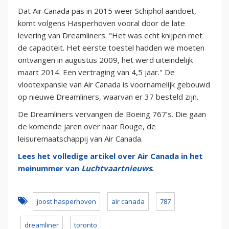
Dat Air Canada pas in 2015 weer Schiphol aandoet,
komt volgens Hasperhoven vooral door de late
levering van Dreamliners. "Het was echt knijpen met
de capaciteit. Het eerste toestel hadden we moeten
ontvangen in augustus 2009, het werd uiteindelijk
maart 2014. Een vertraging van 4,5 jaar." De
vlootexpansie van Air Canada is voornamelijk gebouwd
op nieuwe Dreamliners, waarvan er 37 besteld zijn.
De Dreamliners vervangen de Boeing 767’s. Die gaan
de komende jaren over naar Rouge, de
leisuremaatschappij van Air Canada.
Lees het volledige artikel over Air Canada in het
meinummer van
Luchtvaartnieuws
.
joost hasperhoven
air canada
787
dreamliner
toronto