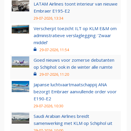
LATAM Airlines toont interieur van nieuwe
Embraer E195-E2
29-07-2026, 13:34
Verscherpt toezicht ILT op KLM E&M om
administratieve verslaglegging: ‘Zwaar
middel’
29-07-2026, 11:54
Goed nieuws voor zomerse debutanten
op Schiphol: ook in de winter alle ruimte
29-07-2026, 11:20
Japanse luchtvaartmaatschappij ANA
bezorgt Embraer aanvullende order voor
E190-E2
29-07-2026, 10:30
Saudi Arabian Airlines breidt
samenwerking met KLM op Schiphol uit
29-07-2026, 10:00