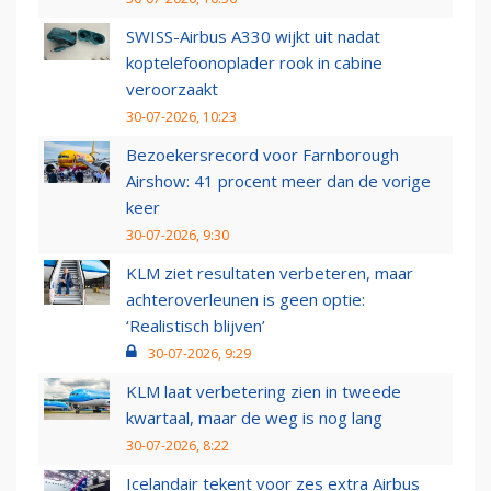
SWISS-Airbus A330 wijkt uit nadat
koptelefoonoplader rook in cabine
veroorzaakt
30-07-2026, 10:23
Bezoekersrecord voor Farnborough
Airshow: 41 procent meer dan de vorige
keer
30-07-2026, 9:30
KLM ziet resultaten verbeteren, maar
achteroverleunen is geen optie:
‘Realistisch blijven’
30-07-2026, 9:29
KLM laat verbetering zien in tweede
kwartaal, maar de weg is nog lang
30-07-2026, 8:22
Icelandair tekent voor zes extra Airbus