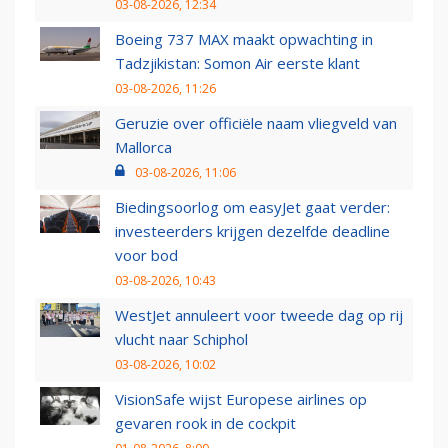
03-08-2026, 12:34
Boeing 737 MAX maakt opwachting in
Tadzjikistan: Somon Air eerste klant
03-08-2026, 11:26
Geruzie over officiële naam vliegveld van
Mallorca
03-08-2026, 11:06
Biedingsoorlog om easyJet gaat verder:
investeerders krijgen dezelfde deadline
voor bod
03-08-2026, 10:43
WestJet annuleert voor tweede dag op rij
vlucht naar Schiphol
03-08-2026, 10:02
VisionSafe wijst Europese airlines op
gevaren rook in de cockpit