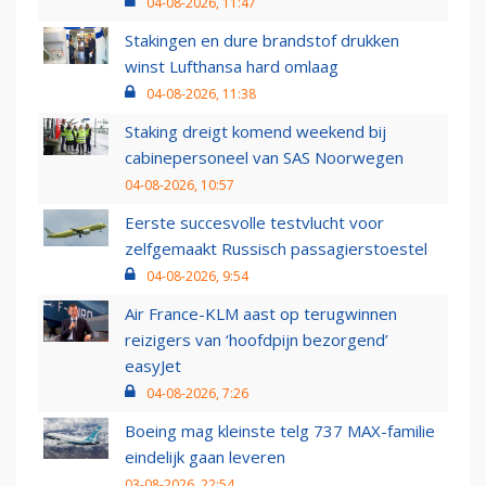
04-08-2026, 11:47
Stakingen en dure brandstof drukken
winst Lufthansa hard omlaag
04-08-2026, 11:38
Staking dreigt komend weekend bij
cabinepersoneel van SAS Noorwegen
04-08-2026, 10:57
Eerste succesvolle testvlucht voor
zelfgemaakt Russisch passagierstoestel
04-08-2026, 9:54
Air France-KLM aast op terugwinnen
reizigers van ‘hoofdpijn bezorgend’
easyJet
04-08-2026, 7:26
Boeing mag kleinste telg 737 MAX-familie
eindelijk gaan leveren
03-08-2026, 22:54