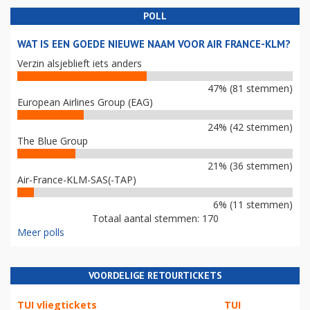
POLL
WAT IS EEN GOEDE NIEUWE NAAM VOOR AIR FRANCE-KLM?
Verzin alsjeblieft iets anders
47% (81 stemmen)
European Airlines Group (EAG)
24% (42 stemmen)
The Blue Group
21% (36 stemmen)
Air-France-KLM-SAS(-TAP)
6% (11 stemmen)
Totaal aantal stemmen: 170
Meer polls
VOORDELIGE RETOURTICKETS
TUI vliegtickets
TUI