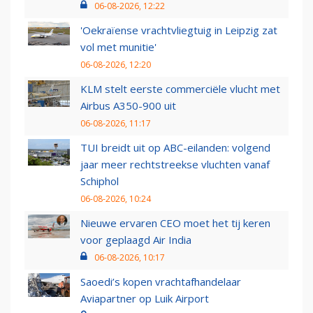
06-08-2026, 12:22
'Oekraïense vrachtvliegtuig in Leipzig zat
vol met munitie'
06-08-2026, 12:20
KLM stelt eerste commerciële vlucht met
Airbus A350-900 uit
06-08-2026, 11:17
TUI breidt uit op ABC-eilanden: volgend
jaar meer rechtstreekse vluchten vanaf
Schiphol
06-08-2026, 10:24
Nieuwe ervaren CEO moet het tij keren
voor geplaagd Air India
06-08-2026, 10:17
Saoedi’s kopen vrachtafhandelaar
Aviapartner op Luik Airport