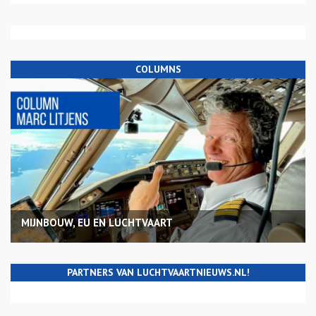
COLUMNS
MIJNBOUW, EU EN LUCHTVAART
PARTNERS VAN LUCHTVAARTNIEUWS.NL!