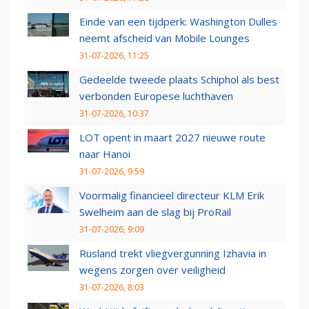
Einde van een tijdperk: Washington Dulles
neemt afscheid van Mobile Lounges
31-07-2026, 11:25
Gedeelde tweede plaats Schiphol als best
verbonden Europese luchthaven
31-07-2026, 10:37
LOT opent in maart 2027 nieuwe route
naar Hanoi
31-07-2026, 9:59
Voormalig financieel directeur KLM Erik
Swelheim aan de slag bij ProRail
31-07-2026, 9:09
Rusland trekt vliegvergunning Izhavia in
wegens zorgen over veiligheid
31-07-2026, 8:03