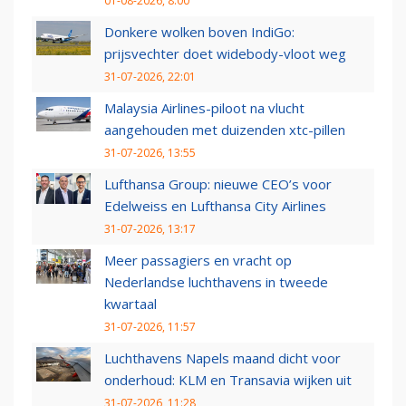
01-08-2026, 8:00
Donkere wolken boven IndiGo:
prijsvechter doet widebody-vloot weg
31-07-2026, 22:01
Malaysia Airlines-piloot na vlucht
aangehouden met duizenden xtc-pillen
31-07-2026, 13:55
Lufthansa Group: nieuwe CEO’s voor
Edelweiss en Lufthansa City Airlines
31-07-2026, 13:17
Meer passagiers en vracht op
Nederlandse luchthavens in tweede
kwartaal
31-07-2026, 11:57
Luchthavens Napels maand dicht voor
onderhoud: KLM en Transavia wijken uit
31-07-2026, 11:28