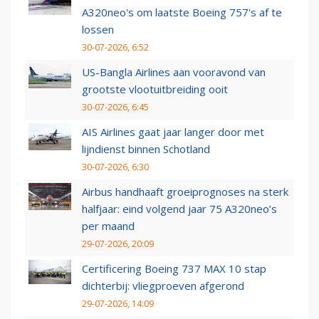
A320neo's om laatste Boeing 757's af te
lossen
30-07-2026, 6:52
US-Bangla Airlines aan vooravond van
grootste vlootuitbreiding ooit
30-07-2026, 6:45
AIS Airlines gaat jaar langer door met
lijndienst binnen Schotland
30-07-2026, 6:30
Airbus handhaaft groeiprognoses na sterk
halfjaar: eind volgend jaar 75 A320neo’s
per maand
29-07-2026, 20:09
Certificering Boeing 737 MAX 10 stap
dichterbij: vliegproeven afgerond
29-07-2026, 14:09