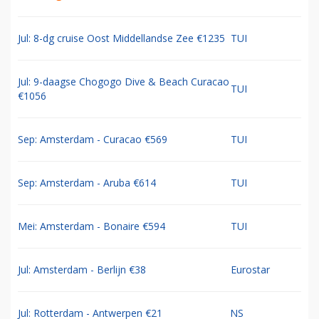
Jul: 8-dg cruise Oost Middellandse Zee €1235
TUI
Jul: 9-daagse Chogogo Dive & Beach Curacao
TUI
€1056
Sep: Amsterdam - Curacao €569
TUI
Sep: Amsterdam - Aruba €614
TUI
Mei: Amsterdam - Bonaire €594
TUI
Jul: Amsterdam - Berlijn €38
Eurostar
Jul: Rotterdam - Antwerpen €21
NS