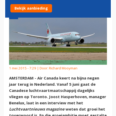
Bekijk aanbieding
1 mei 2015 - 7:29 | Door:
Richard Mooyman
AMSTERDAM - Air Canada keert na bijna negen
jaar terug in Nederland. Vanaf 5 juni gaat de
Canadese luchtvaartmaatschappij dagelijks
vliegen op Toronto. Joost Hasperhoven, manager
Benelux, laat in een interview met het
Luchtvaartnieuws magazine
weten dat groei het
toverwoord is. En die groeiambitie moet gestalte