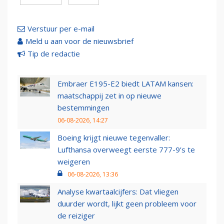
Verstuur per e-mail
Meld u aan voor de nieuwsbrief
Tip de redactie
Embraer E195-E2 biedt LATAM kansen:
maatschappij zet in op nieuwe
bestemmingen
06-08-2026, 14:27
Boeing krijgt nieuwe tegenvaller:
Lufthansa overweegt eerste 777-9’s te
weigeren
06-08-2026, 13:36
Analyse kwartaalcijfers: Dat vliegen
duurder wordt, lijkt geen probleem voor
de reiziger