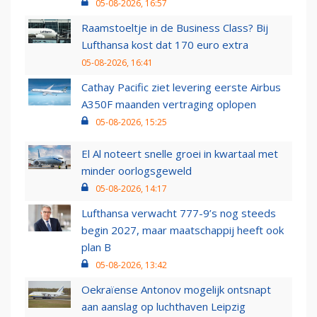
05-08-2026, 16:57
Raamstoeltje in de Business Class? Bij
Lufthansa kost dat 170 euro extra
05-08-2026, 16:41
Cathay Pacific ziet levering eerste Airbus
A350F maanden vertraging oplopen
05-08-2026, 15:25
El Al noteert snelle groei in kwartaal met
minder oorlogsgeweld
05-08-2026, 14:17
Lufthansa verwacht 777-9’s nog steeds
begin 2027, maar maatschappij heeft ook
plan B
05-08-2026, 13:42
Oekraïense Antonov mogelijk ontsnapt
aan aanslag op luchthaven Leipzig