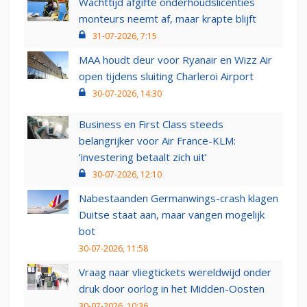
Wachttijd afgifte onderhoudslicenties
monteurs neemt af, maar krapte blijft
31-07-2026, 7:15
MAA houdt deur voor Ryanair en Wizz Air
open tijdens sluiting Charleroi Airport
30-07-2026, 14:30
Business en First Class steeds
belangrijker voor Air France-KLM:
‘investering betaalt zich uit’
30-07-2026, 12:10
Nabestaanden Germanwings-crash klagen
Duitse staat aan, maar vangen mogelijk
bot
30-07-2026, 11:58
Vraag naar vliegtickets wereldwijd onder
druk door oorlog in het Midden-Oosten
30-07-2026, 10:36