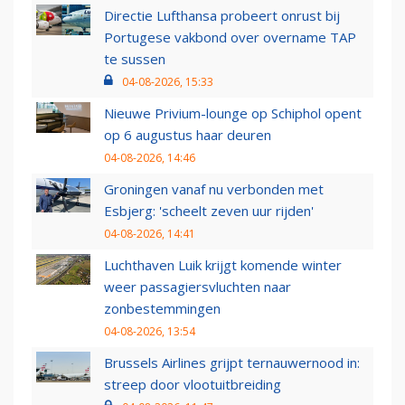
Directie Lufthansa probeert onrust bij
Portugese vakbond over overname TAP
te sussen
04-08-2026, 15:33
Nieuwe Privium-lounge op Schiphol opent
op 6 augustus haar deuren
04-08-2026, 14:46
Groningen vanaf nu verbonden met
Esbjerg: 'scheelt zeven uur rijden'
04-08-2026, 14:41
Luchthaven Luik krijgt komende winter
weer passagiersvluchten naar
zonbestemmingen
04-08-2026, 13:54
Brussels Airlines grijpt ternauwernood in:
streep door vlootuitbreiding