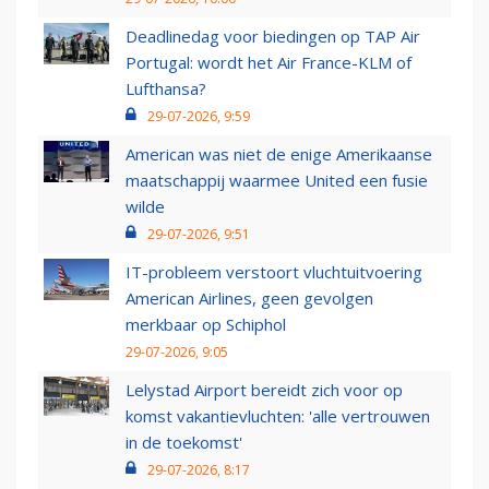
Deadlinedag voor biedingen op TAP Air
Portugal: wordt het Air France-KLM of
Lufthansa?
29-07-2026, 9:59
American was niet de enige Amerikaanse
maatschappij waarmee United een fusie
wilde
29-07-2026, 9:51
IT-probleem verstoort vluchtuitvoering
American Airlines, geen gevolgen
merkbaar op Schiphol
29-07-2026, 9:05
Lelystad Airport bereidt zich voor op
komst vakantievluchten: 'alle vertrouwen
in de toekomst'
29-07-2026, 8:17