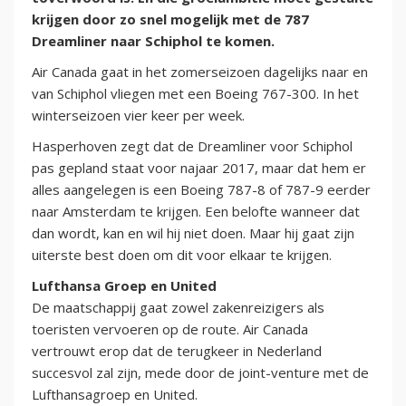
krijgen door zo snel mogelijk met de 787
Dreamliner naar Schiphol te komen.
Air Canada gaat in het zomerseizoen dagelijks naar en
van Schiphol vliegen met een Boeing 767-300. In het
winterseizoen vier keer per week.
Hasperhoven zegt dat de Dreamliner voor Schiphol
pas gepland staat voor najaar 2017, maar dat hem er
alles aangelegen is een Boeing 787-8 of 787-9 eerder
naar Amsterdam te krijgen. Een belofte wanneer dat
dan wordt, kan en wil hij niet doen. Maar hij gaat zijn
uiterste best doen om dit voor elkaar te krijgen.
Lufthansa Groep en United
De maatschappij gaat zowel zakenreizigers als
toeristen vervoeren op de route. Air Canada
vertrouwt erop dat de terugkeer in Nederland
succesvol zal zijn, mede door de joint-venture met de
Lufthansagroep en United.