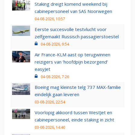
Staking dreigt komend weekend bij
cabinepersoneel van SAS Noorwegen
04-08-2026, 10:57
Eerste succesvolle testvlucht voor
zelfgemaakt Russisch passagierstoestel
04-08-2026, 9:54
Air France-KLM aast op terugwinnen
reizigers van ‘hoofdpijn bezorgend’
easyJet
04-08-2026, 7:26
Boeing mag kleinste telg 737 MAX-familie
eindelijk gaan leveren
03-08-2026, 22:54
Voorlopig akkoord tussen WestJet en
cabinepersoneel, einde staking in zicht
03-08-2026, 14:40