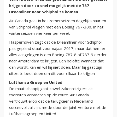
krijgen door zo snel mogelijk met de 787
Dreamliner naar Schiphol te komen.
Air Canada gaat in het zomerseizoen dagelijks naar en
van Schiphol vliegen met een Boeing 767-300. In het
winterseizoen vier keer per week.
Hasperhoven zegt dat de Dreamliner voor Schiphol
pas gepland staat voor najaar 2017, maar dat hem er
alles aangelegen is een Boeing 787-8 of 787-9 eerder
naar Amsterdam te krijgen. Een belofte wanneer dat
dan wordt, kan en wil hij niet doen. Maar hij gaat zijn
uiterste best doen om dit voor elkaar te krijgen.
Lufthansa Groep en United
De maatschappij gaat zowel zakenreizigers als
toeristen vervoeren op de route. Air Canada
vertrouwt erop dat de terugkeer in Nederland
succesvol zal zijn, mede door de joint-venture met de
Lufthansagroep en United.