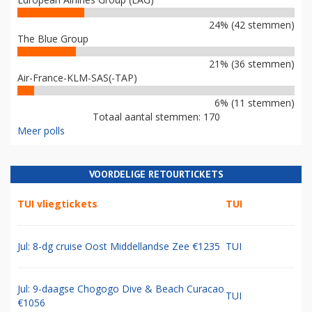
24% (42 stemmen)
The Blue Group
21% (36 stemmen)
Air-France-KLM-SAS(-TAP)
6% (11 stemmen)
Totaal aantal stemmen: 170
Meer polls
VOORDELIGE RETOURTICKETS
TUI vliegtickets
TUI
Jul: 8-dg cruise Oost Middellandse Zee €1235
TUI
Jul: 9-daagse Chogogo Dive & Beach Curacao
TUI
€1056