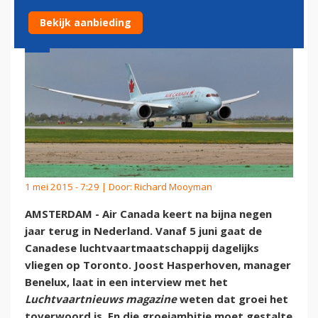
Bekijk aanbieding
1 mei 2015 - 7:29 | Door:
Richard Mooyman
AMSTERDAM - Air Canada keert na bijna negen
jaar terug in Nederland. Vanaf 5 juni gaat de
Canadese luchtvaartmaatschappij dagelijks
vliegen op Toronto. Joost Hasperhoven, manager
Benelux, laat in een interview met het
Luchtvaartnieuws magazine
weten dat groei het
toverwoord is. En die groeiambitie moet gestalte