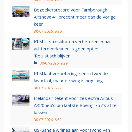
Bezoekersrecord voor Farnborough
Airshow: 41 procent meer dan de vorige
keer
30-07-2026, 9:30
KLM ziet resultaten verbeteren, maar
achteroverleunen is geen optie:
‘Realistisch blijven’
30-07-2026, 9:29
KLM laat verbetering zien in tweede
kwartaal, maar de weg is nog lang
30-07-2026, 8:22
Icelandair tekent voor zes extra Airbus
A320neo's om laatste Boeing 757's af te
lossen
30-07-2026, 6:52
US-Bangla Airlines aan vooravond van