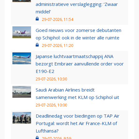
administratieve verslaglegging: ‘Zwaar
middel’
29-07-2026, 11:54
Goed nieuws voor zomerse debutanten
op Schiphol: ook in de winter alle ruimte
29-07-2026, 11:20
Japanse luchtvaartmaatschappij ANA
bezorgt Embraer aanvullende order voor
E190-E2
29-07-2026, 10:30
Saudi Arabian Airlines breidt
samenwerking met KLM op Schiphol uit
29-07-2026, 10:00
Deadlinedag voor biedingen op TAP Air
Portugal: wordt het Air France-KLM of
Lufthansa?
29-07-2026, 9:59