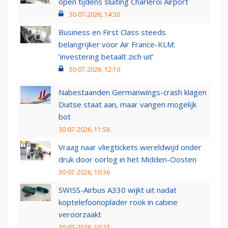
open tijdens sluiting Charleroi Airport
30-07-2026, 14:30
Business en First Class steeds
belangrijker voor Air France-KLM:
‘investering betaalt zich uit’
30-07-2026, 12:10
Nabestaanden Germanwings-crash klagen
Duitse staat aan, maar vangen mogelijk
bot
30-07-2026, 11:58
Vraag naar vliegtickets wereldwijd onder
druk door oorlog in het Midden-Oosten
30-07-2026, 10:36
SWISS-Airbus A330 wijkt uit nadat
koptelefoonoplader rook in cabine
veroorzaakt
30-07-2026, 10:23