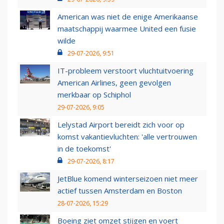
American was niet de enige Amerikaanse
maatschappij waarmee United een fusie
wilde
29-07-2026, 9:51
IT-probleem verstoort vluchtuitvoering
American Airlines, geen gevolgen
merkbaar op Schiphol
29-07-2026, 9:05
Lelystad Airport bereidt zich voor op
komst vakantievluchten: 'alle vertrouwen
in de toekomst'
29-07-2026, 8:17
JetBlue komend winterseizoen niet meer
actief tussen Amsterdam en Boston
28-07-2026, 15:29
Boeing ziet omzet stijgen en voert