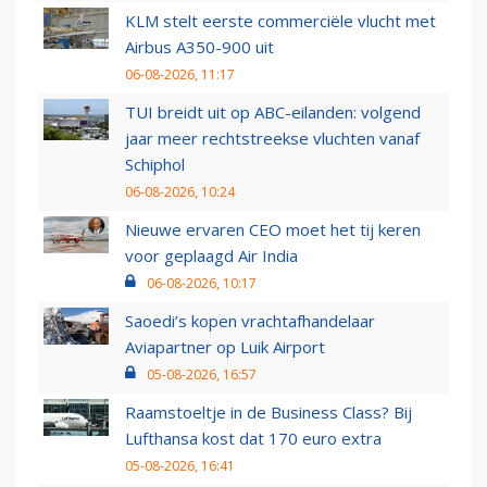
KLM stelt eerste commerciële vlucht met
Airbus A350-900 uit
06-08-2026, 11:17
TUI breidt uit op ABC-eilanden: volgend
jaar meer rechtstreekse vluchten vanaf
Schiphol
06-08-2026, 10:24
Nieuwe ervaren CEO moet het tij keren
voor geplaagd Air India
06-08-2026, 10:17
Saoedi’s kopen vrachtafhandelaar
Aviapartner op Luik Airport
05-08-2026, 16:57
Raamstoeltje in de Business Class? Bij
Lufthansa kost dat 170 euro extra
05-08-2026, 16:41