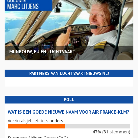
MIJNBOUW, EU EN LUCHTVAART
PARTNERS VAN LUCHTVAARTNIEUWS.NL!
POLL
WAT IS EEN GOEDE NIEUWE NAAM VOOR AIR FRANCE-KLM?
Verzin alsjeblieft iets anders
47% (81 stemmen)
European Airlines Group (EAG)