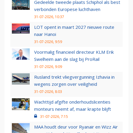
Gedeelde tweede plaats Schiphol als best
verbonden Europese luchthaven
31-07-2026, 10:37
LOT opent in maart 2027 nieuwe route
naar Hanoi
31-07-2026, 9:59
Voormalig financieel directeur KLM Erik
Swelheim aan de slag bij ProRail
31-07-2026, 9:09
Rusland trekt vliegvergunning Izhavia in
wegens zorgen over veiligheid
31-07-2026, 8:03
Wachttijd afgifte onderhoudslicenties
monteurs neemt af, maar krapte blijft
31-07-2026, 7:15
MAA houdt deur voor Ryanair en Wizz Air