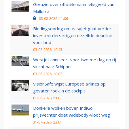
Geruzie over officiële naam vliegveld van
Mallorca
03-08-2026, 11:06
Biedingsoorlog om easyJet gaat verder:
investeerders krijgen dezelfde deadline
voor bod
03-08-2026, 10:43
WestJet annuleert voor tweede dag op rij
vlucht naar Schiphol
03-08-2026, 10:02
VisionSafe wijst Europese airlines op
gevaren rook in de cockpit
01-08-2026, 8:00
Donkere wolken boven IndiGo:
prijsvechter doet widebody-vloot weg
31-07-2026, 22:01