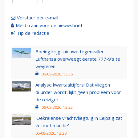
Verstuur per e-mail
Meld u aan voor de nieuwsbrief
Tip de redactie
Boeing krijgt nieuwe tegenvaller:
Lufthansa overweegt eerste 777-9’s te
weigeren
06-08-2026, 13:36
Analyse kwartaalcijfers: Dat vliegen
duurder wordt, lijkt geen probleem voor
de reiziger
06-08-2026, 12:22
'Oekraïense vrachtvliegtuig in Leipzig zat
vol met munitie'
06-08-2026, 12:20