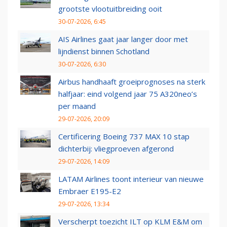
grootste vlootuitbreiding ooit
30-07-2026, 6:45
AIS Airlines gaat jaar langer door met
lijndienst binnen Schotland
30-07-2026, 6:30
Airbus handhaaft groeiprognoses na sterk
halfjaar: eind volgend jaar 75 A320neo’s
per maand
29-07-2026, 20:09
Certificering Boeing 737 MAX 10 stap
dichterbij: vliegproeven afgerond
29-07-2026, 14:09
LATAM Airlines toont interieur van nieuwe
Embraer E195-E2
29-07-2026, 13:34
Verscherpt toezicht ILT op KLM E&M om