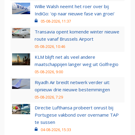
Willie Walsh neemt het roer over bij
IndiGo: 'op naar nieuwe fase van groei'
05-08-2026, 11:37
Transavia opent komende winter nieuwe
route vanaf Brussels Airport
05-08-2026, 10:46
KLM blijft net als veel andere
maatschappijen langer weg uit Golfregio
05-08-2026, 9:00
Riyadh Air breidt netwerk verder uit:
opnieuw drie nieuwe bestemmingen
05-08-2026, 7:29
Directie Lufthansa probeert onrust bij
Portugese vakbond over overname TAP
te sussen
04-08-2026, 15:33