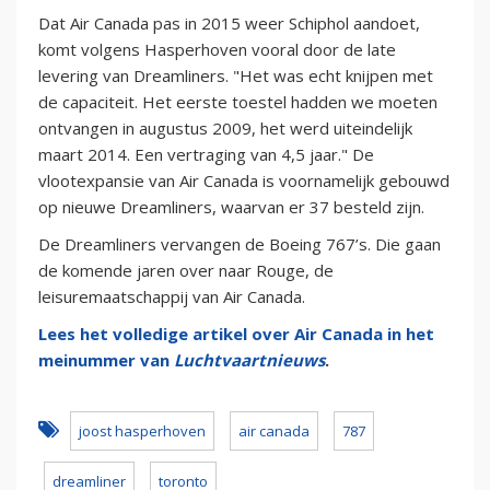
Dat Air Canada pas in 2015 weer Schiphol aandoet,
komt volgens Hasperhoven vooral door de late
levering van Dreamliners. "Het was echt knijpen met
de capaciteit. Het eerste toestel hadden we moeten
ontvangen in augustus 2009, het werd uiteindelijk
maart 2014. Een vertraging van 4,5 jaar." De
vlootexpansie van Air Canada is voornamelijk gebouwd
op nieuwe Dreamliners, waarvan er 37 besteld zijn.
De Dreamliners vervangen de Boeing 767’s. Die gaan
de komende jaren over naar Rouge, de
leisuremaatschappij van Air Canada.
Lees het volledige artikel over Air Canada in het
meinummer van
Luchtvaartnieuws
.
joost hasperhoven
air canada
787
dreamliner
toronto