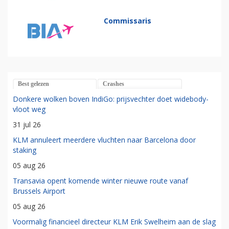
Commissaris
Best gelezen
Crashes
Donkere wolken boven IndiGo: prijsvechter doet widebody-
vloot weg
31 jul 26
KLM annuleert meerdere vluchten naar Barcelona door
staking
05 aug 26
Transavia opent komende winter nieuwe route vanaf
Brussels Airport
05 aug 26
Voormalig financieel directeur KLM Erik Swelheim aan de slag