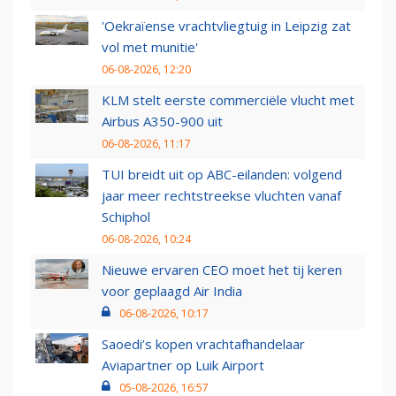
'Oekraïense vrachtvliegtuig in Leipzig zat
vol met munitie'
06-08-2026, 12:20
KLM stelt eerste commerciële vlucht met
Airbus A350-900 uit
06-08-2026, 11:17
TUI breidt uit op ABC-eilanden: volgend
jaar meer rechtstreekse vluchten vanaf
Schiphol
06-08-2026, 10:24
Nieuwe ervaren CEO moet het tij keren
voor geplaagd Air India
06-08-2026, 10:17
Saoedi’s kopen vrachtafhandelaar
Aviapartner op Luik Airport
05-08-2026, 16:57