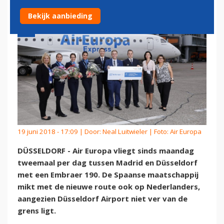
Bekijk aanbieding
19 juni 2018 - 17:09 | Door:
Neal Luitwieler
| Foto: Air Europa
DÜSSELDORF - Air Europa vliegt sinds maandag
tweemaal per dag tussen Madrid en Düsseldorf
met een Embraer 190. De Spaanse maatschappij
mikt met de nieuwe route ook op Nederlanders,
aangezien Düsseldorf Airport niet ver van de
grens ligt.