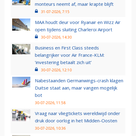
monteurs neemt af, maar krapte blijft
31-07-2026, 7:15
MAA houdt deur voor Ryanair en Wizz Air
open tijdens sluiting Charleroi Airport
30-07-2026, 14:30
Business en First Class steeds
belangrijker voor Air France-KLM:
‘investering betaalt zich uit’
30-07-2026, 12:10
Nabestaanden Germanwings-crash klagen
Duitse staat aan, maar vangen mogelijk
bot
30-07-2026, 11:58
Vraag naar vliegtickets wereldwijd onder
druk door oorlog in het Midden-Oosten
30-07-2026, 10:36