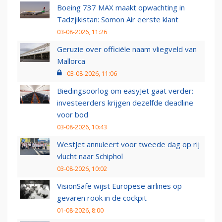
Boeing 737 MAX maakt opwachting in
Tadzjikistan: Somon Air eerste klant
03-08-2026, 11:26
Geruzie over officiële naam vliegveld van
Mallorca
03-08-2026, 11:06
Biedingsoorlog om easyJet gaat verder:
investeerders krijgen dezelfde deadline
voor bod
03-08-2026, 10:43
WestJet annuleert voor tweede dag op rij
vlucht naar Schiphol
03-08-2026, 10:02
VisionSafe wijst Europese airlines op
gevaren rook in de cockpit
01-08-2026, 8:00