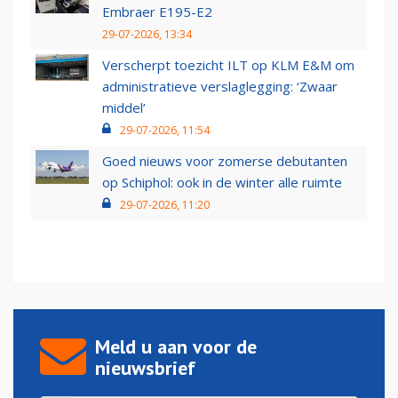
Embraer E195-E2
29-07-2026, 13:34
Verscherpt toezicht ILT op KLM E&M om
administratieve verslaglegging: ‘Zwaar
middel’
29-07-2026, 11:54
Goed nieuws voor zomerse debutanten
op Schiphol: ook in de winter alle ruimte
29-07-2026, 11:20
Meld u aan voor de
nieuwsbrief