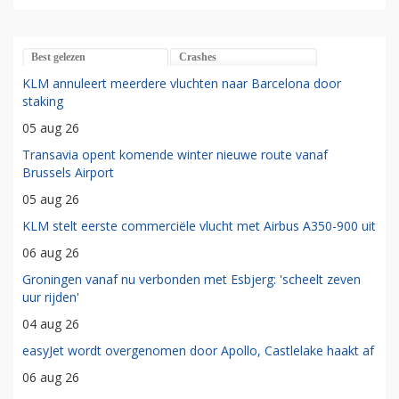
Best gelezen
Crashes
KLM annuleert meerdere vluchten naar Barcelona door
staking
05 aug 26
Transavia opent komende winter nieuwe route vanaf
Brussels Airport
05 aug 26
KLM stelt eerste commerciële vlucht met Airbus A350-900 uit
06 aug 26
Groningen vanaf nu verbonden met Esbjerg: 'scheelt zeven
uur rijden'
04 aug 26
easyJet wordt overgenomen door Apollo, Castlelake haakt af
06 aug 26