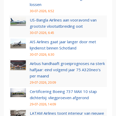
lossen
30-07-2026, 6:52
US-Bangla Airlines aan vooravond van
grootste vlootuitbreiding ooit
30-07-2026, 6:45
AIS Airlines gaat jaar langer door met
lijndienst binnen Schotland
30-07-2026, 6:30
Airbus handhaaft groeiprognoses na sterk
halfjaar: eind volgend jaar 75 A320neo’s
per maand
29-07-2026, 20:09
Certificering Boeing 737 MAX 10 stap
dichterbij: vliegproeven afgerond
29-07-2026, 14:09
LATAM Airlines toont interieur van nieuwe