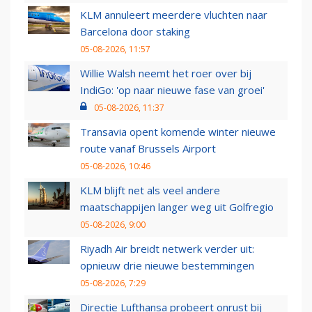
KLM annuleert meerdere vluchten naar
Barcelona door staking
05-08-2026, 11:57
Willie Walsh neemt het roer over bij
IndiGo: 'op naar nieuwe fase van groei'
05-08-2026, 11:37
Transavia opent komende winter nieuwe
route vanaf Brussels Airport
05-08-2026, 10:46
KLM blijft net als veel andere
maatschappijen langer weg uit Golfregio
05-08-2026, 9:00
Riyadh Air breidt netwerk verder uit:
opnieuw drie nieuwe bestemmingen
05-08-2026, 7:29
Directie Lufthansa probeert onrust bij