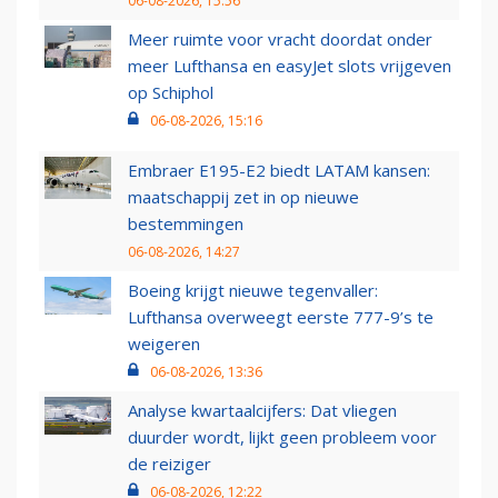
06-08-2026, 15:56
Meer ruimte voor vracht doordat onder
meer Lufthansa en easyJet slots vrijgeven
op Schiphol
06-08-2026, 15:16
Embraer E195-E2 biedt LATAM kansen:
maatschappij zet in op nieuwe
bestemmingen
06-08-2026, 14:27
Boeing krijgt nieuwe tegenvaller:
Lufthansa overweegt eerste 777-9’s te
weigeren
06-08-2026, 13:36
Analyse kwartaalcijfers: Dat vliegen
duurder wordt, lijkt geen probleem voor
de reiziger
06-08-2026, 12:22