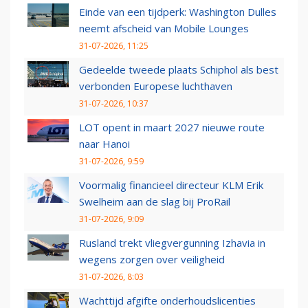
Einde van een tijdperk: Washington Dulles
neemt afscheid van Mobile Lounges
31-07-2026, 11:25
Gedeelde tweede plaats Schiphol als best
verbonden Europese luchthaven
31-07-2026, 10:37
LOT opent in maart 2027 nieuwe route
naar Hanoi
31-07-2026, 9:59
Voormalig financieel directeur KLM Erik
Swelheim aan de slag bij ProRail
31-07-2026, 9:09
Rusland trekt vliegvergunning Izhavia in
wegens zorgen over veiligheid
31-07-2026, 8:03
Wachttijd afgifte onderhoudslicenties