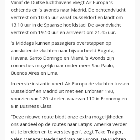
Vanaf de Duitse luchthavens vliegt Air Europa ’s
ochtends en ’s avonds naar Madrid. De ochtendvlucht
vertrekt om 10.35 uur vanaf Düsseldorf en landt om
13.10 uur in de Spaanse hoofdstad. De avondvlucht
vertrekt om 19.10 uur en arriveert om 21.45 uur.
’s Middags kunnen passagiers overstappen op
aansluitende vluchten naar bijvoorbeeld Bogota,
Havana, Santo Domingo en Miami. ’s Avonds zijn
connecties mogelijk naar onder meer Sao Paulo,
Buenos Aires en Lima.
In eerste instantie voert Air Europa de vluchten tussen
Düsseldorf en Madrid uit met een Embraer 190,
voorzien van 120 stoelen waarvan 112 in Economy en
8 in Business Class.
“Deze nieuwe route biedt onze extra mogelijkheden
ons aandeel op de routes naar Latijns-Amerika verder
uit te breiden en te verstevigen”, zegt Tako Trager,
Sales Manager Nederland van Air Europa. De vluchten