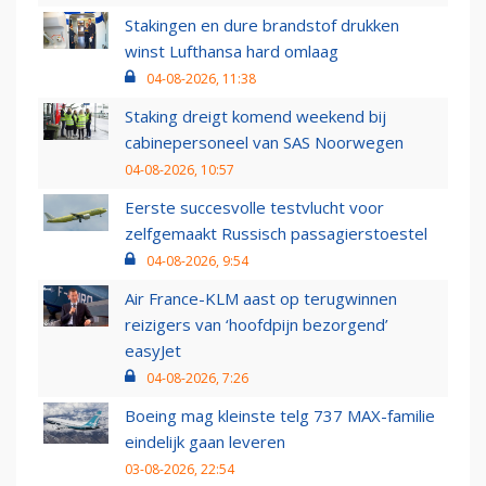
Stakingen en dure brandstof drukken
winst Lufthansa hard omlaag
04-08-2026, 11:38
Staking dreigt komend weekend bij
cabinepersoneel van SAS Noorwegen
04-08-2026, 10:57
Eerste succesvolle testvlucht voor
zelfgemaakt Russisch passagierstoestel
04-08-2026, 9:54
Air France-KLM aast op terugwinnen
reizigers van ‘hoofdpijn bezorgend’
easyJet
04-08-2026, 7:26
Boeing mag kleinste telg 737 MAX-familie
eindelijk gaan leveren
03-08-2026, 22:54