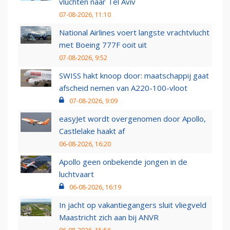
vluchten naar Tel Aviv
07-08-2026, 11:10
National Airlines voert langste vrachtvlucht
met Boeing 777F ooit uit
07-08-2026, 9:52
SWISS hakt knoop door: maatschappij gaat
afscheid nemen van A220-100-vloot
07-08-2026, 9:09
easyJet wordt overgenomen door Apollo,
Castlelake haakt af
06-08-2026, 16:20
Apollo geen onbekende jongen in de
luchtvaart
06-08-2026, 16:19
In jacht op vakantiegangers sluit vliegveld
Maastricht zich aan bij ANVR