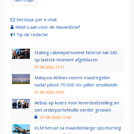
tako trager
Verstuur per e-mail
Meld u aan voor de nieuwsbrief
Tip de redactie
Staking cabinepersoneel Noorse tak SAS
op laatste moment afgeblazen
07-08-2026, 15:11
Malaysia Airlines neemt maatregelen
nadat piloot 70.000 xtc-pillen smokkelde
07-08-2026, 14:07
Airbus op koers voor leverdoelstelling en
ziet orderportefeuille verder groeien
07-08-2026, 11:44
KLM hervat na maandenlange opschorting