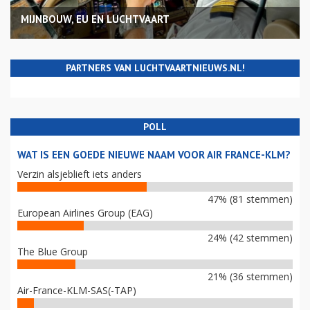
MIJNBOUW, EU EN LUCHTVAART
PARTNERS VAN LUCHTVAARTNIEUWS.NL!
POLL
WAT IS EEN GOEDE NIEUWE NAAM VOOR AIR FRANCE-KLM?
Verzin alsjeblieft iets anders
47% (81 stemmen)
European Airlines Group (EAG)
24% (42 stemmen)
The Blue Group
21% (36 stemmen)
Air-France-KLM-SAS(-TAP)