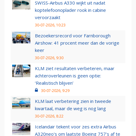
SWISS-Airbus A330 wijkt uit nadat
koptelefoonoplader rook in cabine
veroorzaakt
30-07-2026, 10:23
Bezoekersrecord voor Farnborough
Airshow: 41 procent meer dan de vorige
keer
30-07-2026, 9:30
KLM ziet resultaten verbeteren, maar
achteroverleunen is geen optie:
‘Realistisch blijven’
30-07-2026, 9:29
KLM laat verbetering zien in tweede
kwartaal, maar de weg is nog lang
30-07-2026, 8:22
Icelandair tekent voor zes extra Airbus
A320neo's om laatste Boeing 757's af te