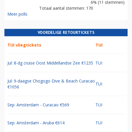
6% (11 stemmen)
Totaal aantal stemmen: 170
Meer polls
VOORDELIGE RETOURTICKETS
TUI vliegtickets
TUI
Jul: 8-dg cruise Oost Middellandse Zee €1235
TUI
Jul: 9-daagse Chogogo Dive & Beach Curacao
TUI
€1056
Sep: Amsterdam - Curacao €569
TUI
Sep: Amsterdam - Aruba €614
TUI