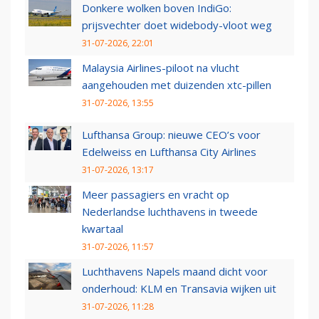
Donkere wolken boven IndiGo:
prijsvechter doet widebody-vloot weg
31-07-2026, 22:01
Malaysia Airlines-piloot na vlucht
aangehouden met duizenden xtc-pillen
31-07-2026, 13:55
Lufthansa Group: nieuwe CEO’s voor
Edelweiss en Lufthansa City Airlines
31-07-2026, 13:17
Meer passagiers en vracht op
Nederlandse luchthavens in tweede
kwartaal
31-07-2026, 11:57
Luchthavens Napels maand dicht voor
onderhoud: KLM en Transavia wijken uit
31-07-2026, 11:28