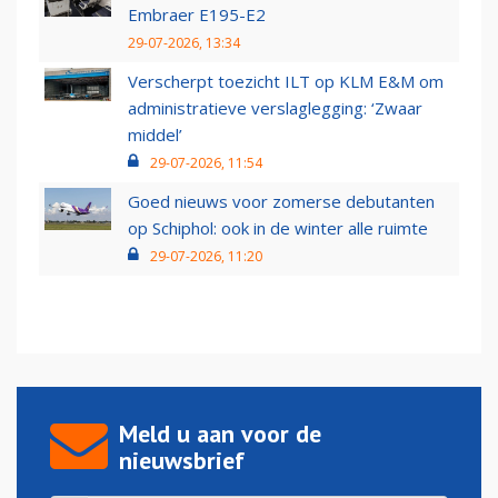
Embraer E195-E2
29-07-2026, 13:34
Verscherpt toezicht ILT op KLM E&M om
administratieve verslaglegging: ‘Zwaar
middel’
29-07-2026, 11:54
Goed nieuws voor zomerse debutanten
op Schiphol: ook in de winter alle ruimte
29-07-2026, 11:20
Meld u aan voor de
nieuwsbrief