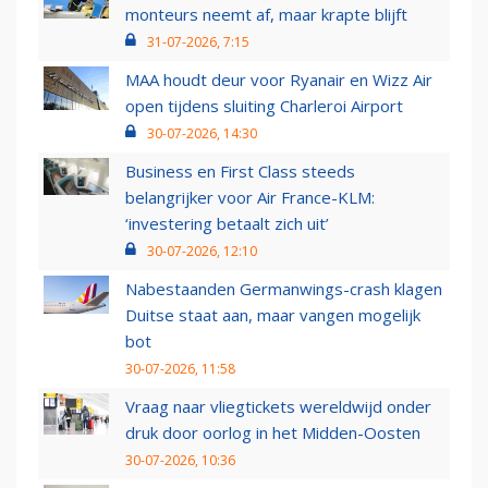
monteurs neemt af, maar krapte blijft
31-07-2026, 7:15
MAA houdt deur voor Ryanair en Wizz Air
open tijdens sluiting Charleroi Airport
30-07-2026, 14:30
Business en First Class steeds
belangrijker voor Air France-KLM:
‘investering betaalt zich uit’
30-07-2026, 12:10
Nabestaanden Germanwings-crash klagen
Duitse staat aan, maar vangen mogelijk
bot
30-07-2026, 11:58
Vraag naar vliegtickets wereldwijd onder
druk door oorlog in het Midden-Oosten
30-07-2026, 10:36