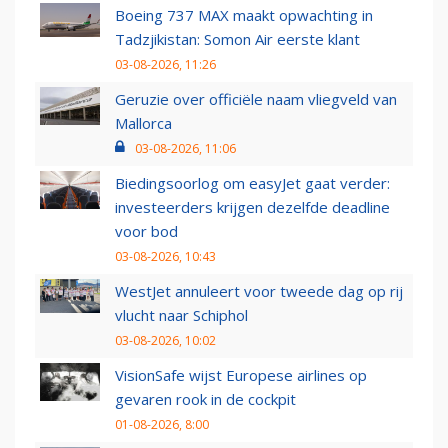
Boeing 737 MAX maakt opwachting in
Tadzjikistan: Somon Air eerste klant
03-08-2026, 11:26
Geruzie over officiële naam vliegveld van
Mallorca
03-08-2026, 11:06
Biedingsoorlog om easyJet gaat verder:
investeerders krijgen dezelfde deadline
voor bod
03-08-2026, 10:43
WestJet annuleert voor tweede dag op rij
vlucht naar Schiphol
03-08-2026, 10:02
VisionSafe wijst Europese airlines op
gevaren rook in de cockpit
01-08-2026, 8:00