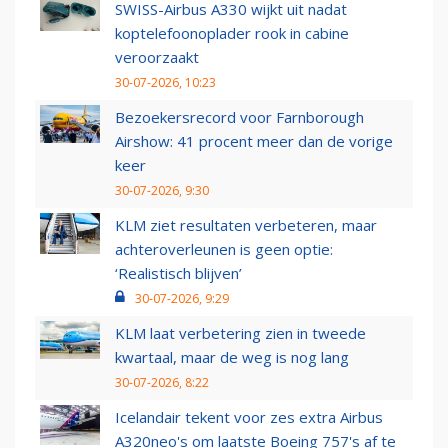
SWISS-Airbus A330 wijkt uit nadat
koptelefoonoplader rook in cabine
veroorzaakt
30-07-2026, 10:23
Bezoekersrecord voor Farnborough
Airshow: 41 procent meer dan de vorige
keer
30-07-2026, 9:30
KLM ziet resultaten verbeteren, maar
achteroverleunen is geen optie:
‘Realistisch blijven’
30-07-2026, 9:29
KLM laat verbetering zien in tweede
kwartaal, maar de weg is nog lang
30-07-2026, 8:22
Icelandair tekent voor zes extra Airbus
A320neo's om laatste Boeing 757's af te