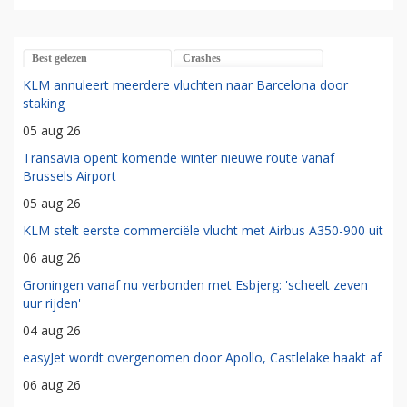
Best gelezen
Crashes
KLM annuleert meerdere vluchten naar Barcelona door
staking
05 aug 26
Transavia opent komende winter nieuwe route vanaf
Brussels Airport
05 aug 26
KLM stelt eerste commerciële vlucht met Airbus A350-900 uit
06 aug 26
Groningen vanaf nu verbonden met Esbjerg: 'scheelt zeven
uur rijden'
04 aug 26
easyJet wordt overgenomen door Apollo, Castlelake haakt af
06 aug 26