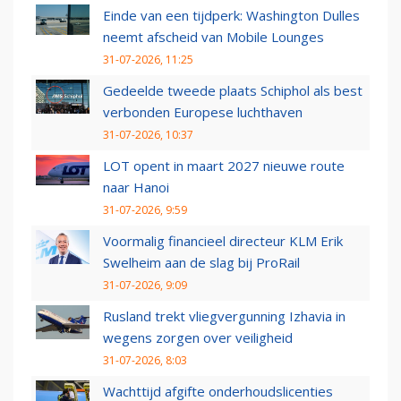
Einde van een tijdperk: Washington Dulles
neemt afscheid van Mobile Lounges
31-07-2026, 11:25
Gedeelde tweede plaats Schiphol als best
verbonden Europese luchthaven
31-07-2026, 10:37
LOT opent in maart 2027 nieuwe route
naar Hanoi
31-07-2026, 9:59
Voormalig financieel directeur KLM Erik
Swelheim aan de slag bij ProRail
31-07-2026, 9:09
Rusland trekt vliegvergunning Izhavia in
wegens zorgen over veiligheid
31-07-2026, 8:03
Wachttijd afgifte onderhoudslicenties