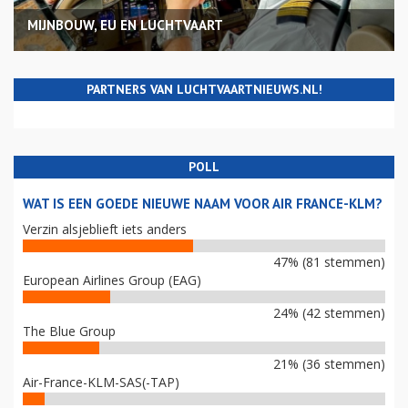
MIJNBOUW, EU EN LUCHTVAART
PARTNERS VAN LUCHTVAARTNIEUWS.NL!
POLL
WAT IS EEN GOEDE NIEUWE NAAM VOOR AIR FRANCE-KLM?
Verzin alsjeblieft iets anders
47% (81 stemmen)
European Airlines Group (EAG)
24% (42 stemmen)
The Blue Group
21% (36 stemmen)
Air-France-KLM-SAS(-TAP)