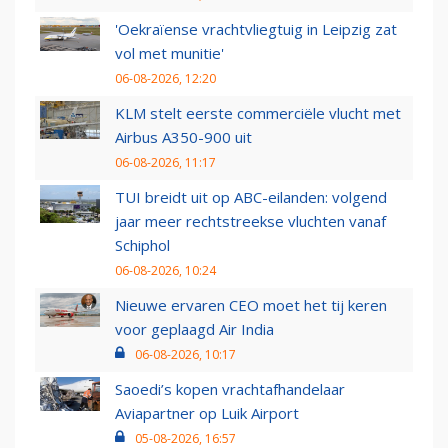
'Oekraïense vrachtvliegtuig in Leipzig zat
vol met munitie'
06-08-2026, 12:20
KLM stelt eerste commerciële vlucht met
Airbus A350-900 uit
06-08-2026, 11:17
TUI breidt uit op ABC-eilanden: volgend
jaar meer rechtstreekse vluchten vanaf
Schiphol
06-08-2026, 10:24
Nieuwe ervaren CEO moet het tij keren
voor geplaagd Air India
06-08-2026, 10:17
Saoedi’s kopen vrachtafhandelaar
Aviapartner op Luik Airport
05-08-2026, 16:57