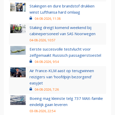
Stakingen en dure brandstof drukken
winst Lufthansa hard omlaag
04-08-2026, 11:38
Staking dreigt komend weekend bij
cabinepersoneel van SAS Noorwegen
04-08-2026, 10:57
Eerste succesvolle testvlucht voor
zelfgemaakt Russisch passagierstoestel
04-08-2026, 9:54
Air France-KLM aast op terugwinnen
reizigers van ‘hoofdpijn bezorgend’
easyJet
04-08-2026, 7:26
Boeing mag kleinste telg 737 MAX-familie
eindelijk gaan leveren
03-08-2026, 22:54