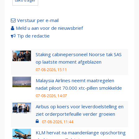
tako trager
Verstuur per e-mail
Meld u aan voor de nieuwsbrief
Tip de redactie
Staking cabinepersoneel Noorse tak SAS
op laatste moment afgeblazen
07-08-2026, 15:11
Malaysia Airlines neemt maatregelen
nadat piloot 70.000 xtc-pillen smokkelde
07-08-2026, 14:07
Airbus op koers voor leverdoelstelling en
ziet orderportefeuille verder groeien
07-08-2026, 11:44
KLM hervat na maandenlange opschorting