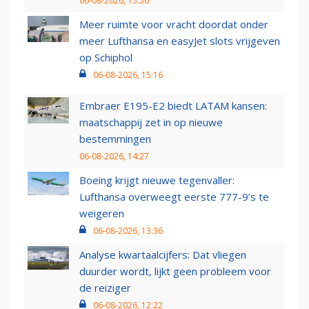
06-08-2026, 15:56
Meer ruimte voor vracht doordat onder
meer Lufthansa en easyJet slots vrijgeven
op Schiphol
06-08-2026, 15:16
Embraer E195-E2 biedt LATAM kansen:
maatschappij zet in op nieuwe
bestemmingen
06-08-2026, 14:27
Boeing krijgt nieuwe tegenvaller:
Lufthansa overweegt eerste 777-9’s te
weigeren
06-08-2026, 13:36
Analyse kwartaalcijfers: Dat vliegen
duurder wordt, lijkt geen probleem voor
de reiziger
06-08-2026, 12:22