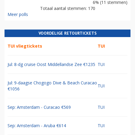
6% (11 stemmen)
Totaal aantal stemmen: 170
Meer polls
VOORDELIGE RETOURTICKETS
TUI vliegtickets
TUI
Jul: 8-dg cruise Oost Middellandse Zee €1235
TUI
Jul: 9-daagse Chogogo Dive & Beach Curacao
TUI
€1056
Sep: Amsterdam - Curacao €569
TUI
Sep: Amsterdam - Aruba €614
TUI