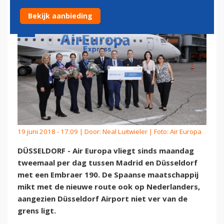
Bekijk aanbieding
19 juni 2018 - 17:09 | Door:
Neal Luitwieler
| Foto: Air Europa
DÜSSELDORF - Air Europa vliegt sinds maandag
tweemaal per dag tussen Madrid en Düsseldorf
met een Embraer 190. De Spaanse maatschappij
mikt met de nieuwe route ook op Nederlanders,
aangezien Düsseldorf Airport niet ver van de
grens ligt.