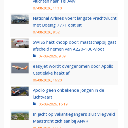
vluchten naar Tel Aviv
07-08-2026, 11:10
National Airlines voert langste vrachtvlucht
met Boeing 777F ooit uit
07-08-2026, 9:52
SWISS hakt knoop door: maatschappij gaat
afscheid nemen van A220-100-vloot
07-08-2026, 9:09
easyJet wordt overgenomen door Apollo,
Castlelake haakt af
06-08-2026, 16:20
Apollo geen onbekende jongen in de
luchtvaart
06-08-2026, 16:19
In jacht op vakantiegangers sluit vliegveld
Maastricht zich aan bij ANVR