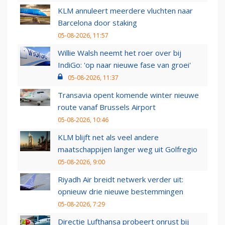
KLM annuleert meerdere vluchten naar
Barcelona door staking
05-08-2026, 11:57
Willie Walsh neemt het roer over bij
IndiGo: 'op naar nieuwe fase van groei'
05-08-2026, 11:37
Transavia opent komende winter nieuwe
route vanaf Brussels Airport
05-08-2026, 10:46
KLM blijft net als veel andere
maatschappijen langer weg uit Golfregio
05-08-2026, 9:00
Riyadh Air breidt netwerk verder uit:
opnieuw drie nieuwe bestemmingen
05-08-2026, 7:29
Directie Lufthansa probeert onrust bij