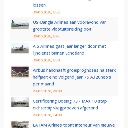
lossen
30-07-2026, 6:52
US-Bangla Airlines aan vooravond van
grootste vlootuitbreiding ooit
30-07-2026, 6:45
AIS Airlines gaat jaar langer door met
lijndienst binnen Schotland
30-07-2026, 6:30
Airbus handhaaft groeiprognoses na sterk
halfjaar: eind volgend jaar 75 A320neo’s
per maand
29-07-2026, 20:09
Certificering Boeing 737 MAX 10 stap
dichterbij: vliegproeven afgerond
29-07-2026, 14:09
LATAM Airlines toont interieur van nieuwe