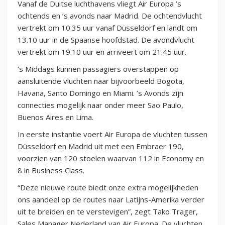
Vanaf de Duitse luchthavens vliegt Air Europa ’s
ochtends en ’s avonds naar Madrid. De ochtendvlucht
vertrekt om 10.35 uur vanaf Düsseldorf en landt om
13.10 uur in de Spaanse hoofdstad. De avondvlucht
vertrekt om 19.10 uur en arriveert om 21.45 uur.
’s Middags kunnen passagiers overstappen op
aansluitende vluchten naar bijvoorbeeld Bogota,
Havana, Santo Domingo en Miami. ’s Avonds zijn
connecties mogelijk naar onder meer Sao Paulo,
Buenos Aires en Lima.
In eerste instantie voert Air Europa de vluchten tussen
Düsseldorf en Madrid uit met een Embraer 190,
voorzien van 120 stoelen waarvan 112 in Economy en
8 in Business Class.
“Deze nieuwe route biedt onze extra mogelijkheden
ons aandeel op de routes naar Latijns-Amerika verder
uit te breiden en te verstevigen”, zegt Tako Trager,
Sales Manager Nederland van Air Europa. De vluchten