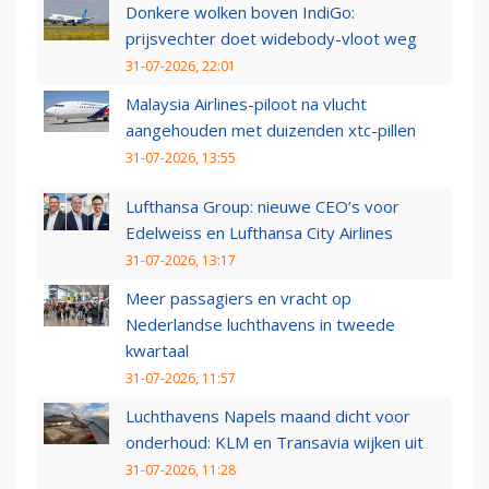
Donkere wolken boven IndiGo:
prijsvechter doet widebody-vloot weg
31-07-2026, 22:01
Malaysia Airlines-piloot na vlucht
aangehouden met duizenden xtc-pillen
31-07-2026, 13:55
Lufthansa Group: nieuwe CEO’s voor
Edelweiss en Lufthansa City Airlines
31-07-2026, 13:17
Meer passagiers en vracht op
Nederlandse luchthavens in tweede
kwartaal
31-07-2026, 11:57
Luchthavens Napels maand dicht voor
onderhoud: KLM en Transavia wijken uit
31-07-2026, 11:28