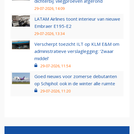
dichterbij: vliegproeven afgerond
29-07-2026, 14:09
LATAM Airlines toont interieur van nieuwe
Embraer E195-E2
29-07-2026, 13:34
Verscherpt toezicht ILT op KLM E&M om
administratieve verslaglegging: ‘Zwaar
middel’
29-07-2026, 11:54
Goed nieuws voor zomerse debutanten
op Schiphol: ook in de winter alle ruimte
29-07-2026, 11:20