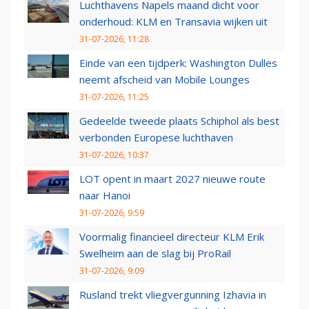
Luchthavens Napels maand dicht voor
onderhoud: KLM en Transavia wijken uit
31-07-2026, 11:28
Einde van een tijdperk: Washington Dulles
neemt afscheid van Mobile Lounges
31-07-2026, 11:25
Gedeelde tweede plaats Schiphol als best
verbonden Europese luchthaven
31-07-2026, 10:37
LOT opent in maart 2027 nieuwe route
naar Hanoi
31-07-2026, 9:59
Voormalig financieel directeur KLM Erik
Swelheim aan de slag bij ProRail
31-07-2026, 9:09
Rusland trekt vliegvergunning Izhavia in