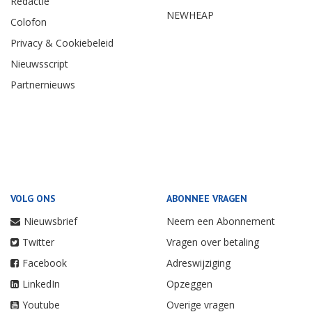
Redactie
NEWHEAP
Colofon
Privacy & Cookiebeleid
Nieuwsscript
Partnernieuws
VOLG ONS
ABONNEE VRAGEN
Nieuwsbrief
Neem een Abonnement
Twitter
Vragen over betaling
Facebook
Adreswijziging
LinkedIn
Opzeggen
Youtube
Overige vragen