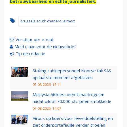
betrouwbaarheid en échte journalistiek.
brussels south charleroi airport
Verstuur per e-mail
Meld u aan voor de nieuwsbrief
Tip de redactie
Staking cabinepersoneel Noorse tak SAS
op laatste moment afgeblazen
07-08-2026, 15:11
Malaysia Airlines neemt maatregelen
nadat piloot 70.000 xtc-pillen smokkelde
07-08-2026, 14:07
Airbus op koers voor leverdoelstelling en
ziet orderportefeuille verder groeien