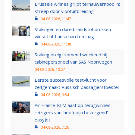
Brussels Airlines grijpt ternauwernood in:
streep door vlootuitbreiding
04-08-2026, 11:47
Stakingen en dure brandstof drukken
winst Lufthansa hard omlaag
04-08-2026, 11:38
Staking dreigt komend weekend bij
cabinepersoneel van SAS Noorwegen
04-08-2026, 10:57
Eerste succesvolle testvlucht voor
zelfgemaakt Russisch passagierstoestel
04-08-2026, 9:54
Air France-KLM aast op terugwinnen
reizigers van ‘hoofdpijn bezorgend’
easyJet
04-08-2026, 7:26