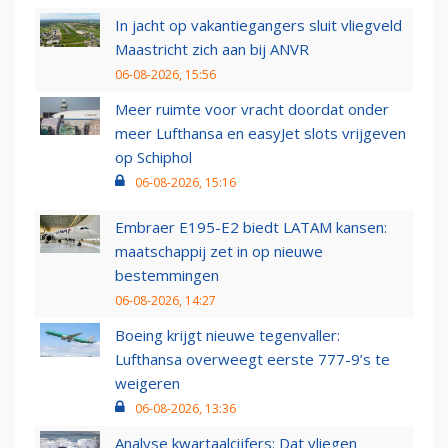
In jacht op vakantiegangers sluit vliegveld
Maastricht zich aan bij ANVR
06-08-2026, 15:56
Meer ruimte voor vracht doordat onder
meer Lufthansa en easyJet slots vrijgeven
op Schiphol
06-08-2026, 15:16
Embraer E195-E2 biedt LATAM kansen:
maatschappij zet in op nieuwe
bestemmingen
06-08-2026, 14:27
Boeing krijgt nieuwe tegenvaller:
Lufthansa overweegt eerste 777-9’s te
weigeren
06-08-2026, 13:36
Analyse kwartaalcijfers: Dat vliegen