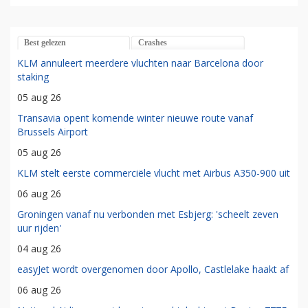
Best gelezen
Crashes
KLM annuleert meerdere vluchten naar Barcelona door
staking
05 aug 26
Transavia opent komende winter nieuwe route vanaf
Brussels Airport
05 aug 26
KLM stelt eerste commerciële vlucht met Airbus A350-900 uit
06 aug 26
Groningen vanaf nu verbonden met Esbjerg: 'scheelt zeven
uur rijden'
04 aug 26
easyJet wordt overgenomen door Apollo, Castlelake haakt af
06 aug 26