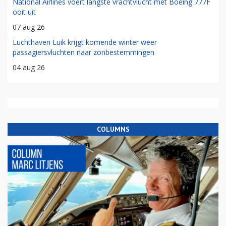
National Airlines voert langste vrachtvlucht met Boeing 777F
ooit uit
07 aug 26
Luchthaven Luik krijgt komende winter weer
passagiersvluchten naar zonbestemmingen
04 aug 26
COLUMNS