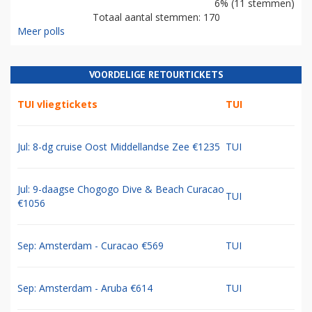
6% (11 stemmen)
Totaal aantal stemmen: 170
Meer polls
VOORDELIGE RETOURTICKETS
TUI vliegtickets
TUI
Jul: 8-dg cruise Oost Middellandse Zee €1235
TUI
Jul: 9-daagse Chogogo Dive & Beach Curacao
TUI
€1056
Sep: Amsterdam - Curacao €569
TUI
Sep: Amsterdam - Aruba €614
TUI