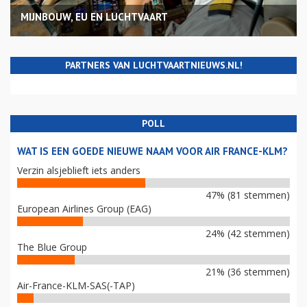
MIJNBOUW, EU EN LUCHTVAART
PARTNERS VAN LUCHTVAARTNIEUWS.NL!
POLL
WAT IS EEN GOEDE NIEUWE NAAM VOOR AIR FRANCE-KLM?
Verzin alsjeblieft iets anders
47% (81 stemmen)
European Airlines Group (EAG)
24% (42 stemmen)
The Blue Group
21% (36 stemmen)
Air-France-KLM-SAS(-TAP)