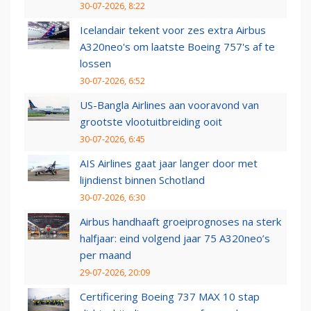
30-07-2026, 8:22
Icelandair tekent voor zes extra Airbus
A320neo's om laatste Boeing 757's af te
lossen
30-07-2026, 6:52
US-Bangla Airlines aan vooravond van
grootste vlootuitbreiding ooit
30-07-2026, 6:45
AIS Airlines gaat jaar langer door met
lijndienst binnen Schotland
30-07-2026, 6:30
Airbus handhaaft groeiprognoses na sterk
halfjaar: eind volgend jaar 75 A320neo’s
per maand
29-07-2026, 20:09
Certificering Boeing 737 MAX 10 stap