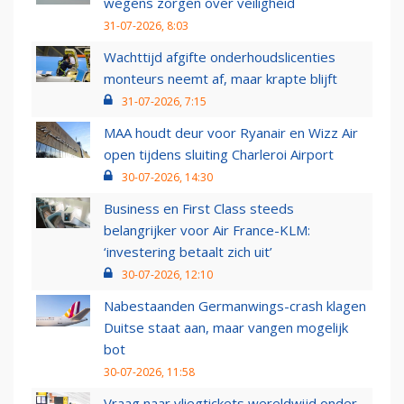
wegens zorgen over veiligheid
31-07-2026, 8:03
Wachttijd afgifte onderhoudslicenties
monteurs neemt af, maar krapte blijft
31-07-2026, 7:15
MAA houdt deur voor Ryanair en Wizz Air
open tijdens sluiting Charleroi Airport
30-07-2026, 14:30
Business en First Class steeds
belangrijker voor Air France-KLM:
‘investering betaalt zich uit’
30-07-2026, 12:10
Nabestaanden Germanwings-crash klagen
Duitse staat aan, maar vangen mogelijk
bot
30-07-2026, 11:58
Vraag naar vliegtickets wereldwijd onder