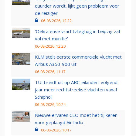
duurder wordt, lijkt geen probleem voor
de reiziger
06-08-2026, 12:22
'Oekraïense vrachtvliegtuig in Leipzig zat
vol met munitie'
06-08-2026, 12:20
KLM stelt eerste commerciële vlucht met
Airbus A350-900 uit
06-08-2026, 11:17
TUI breidt uit op ABC-eilanden: volgend
jaar meer rechtstreekse vluchten vanaf
Schiphol
06-08-2026, 10:24
Nieuwe ervaren CEO moet het tij keren
voor geplaagd Air India
06-08-2026, 10:17