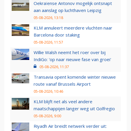
Oekraïense Antonov mogelijk ontsnapt
aan aanslag op luchthaven Leipzig
05-08-2026, 13:18
KLM annuleert meerdere vluchten naar
Barcelona door staking
05-08-2026, 11:57
Willie Walsh neemt het roer over bij
IndiGo: 'op naar nieuwe fase van groei'
05-08-2026, 11:37
Transavia opent komende winter nieuwe
route vanaf Brussels Airport
05-08-2026, 10:46
KLM blijft net als veel andere
maatschappijen langer weg uit Golfregio
05-08-2026, 9:00
Riyadh Air breidt netwerk verder uit: