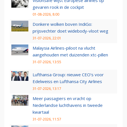
VisionSafe wijst Europese airlines op
gevaren rook in de cockpit
01-08-2026, 8:00
Donkere wolken boven IndiGo:
prijsvechter doet widebody-vloot weg
31-07-2026, 22:01
Malaysia Airlines-piloot na vlucht
aangehouden met duizenden xtc-pillen
31-07-2026, 13:55
Lufthansa Group: nieuwe CEO’s voor
Edelweiss en Lufthansa City Airlines
31-07-2026, 13:17
Meer passagiers en vracht op
Nederlandse luchthavens in tweede
kwartaal
31-07-2026, 11:57