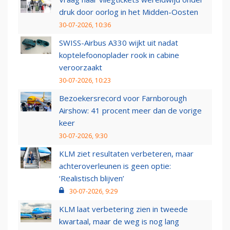
druk door oorlog in het Midden-Oosten
30-07-2026, 10:36
SWISS-Airbus A330 wijkt uit nadat
koptelefoonoplader rook in cabine
veroorzaakt
30-07-2026, 10:23
Bezoekersrecord voor Farnborough
Airshow: 41 procent meer dan de vorige
keer
30-07-2026, 9:30
KLM ziet resultaten verbeteren, maar
achteroverleunen is geen optie:
‘Realistisch blijven’
30-07-2026, 9:29
KLM laat verbetering zien in tweede
kwartaal, maar de weg is nog lang