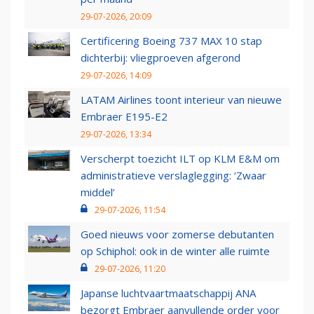
29-07-2026, 20:09
Certificering Boeing 737 MAX 10 stap
dichterbij: vliegproeven afgerond
29-07-2026, 14:09
LATAM Airlines toont interieur van nieuwe
Embraer E195-E2
29-07-2026, 13:34
Verscherpt toezicht ILT op KLM E&M om
administratieve verslaglegging: ‘Zwaar
middel’
29-07-2026, 11:54
Goed nieuws voor zomerse debutanten
op Schiphol: ook in de winter alle ruimte
29-07-2026, 11:20
Japanse luchtvaartmaatschappij ANA
bezorgt Embraer aanvullende order voor