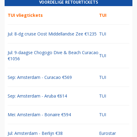
VOORDELIGE RETOURTICKETS
TUI vliegtickets
TUI
Jul: 8-dg cruise Oost Middellandse Zee €1235
TUI
Jul: 9-daagse Chogogo Dive & Beach Curacao
TUI
€1056
Sep: Amsterdam - Curacao €569
TUI
Sep: Amsterdam - Aruba €614
TUI
Mei: Amsterdam - Bonaire €594
TUI
Jul: Amsterdam - Berlijn €38
Eurostar