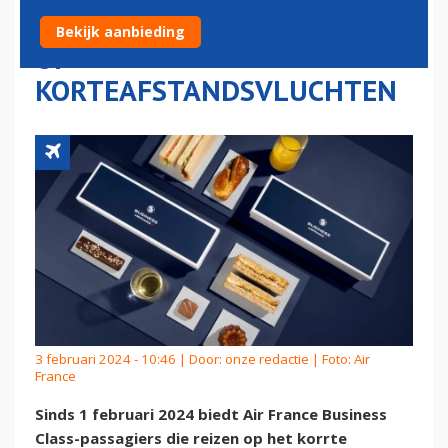
MAALTIJDBOX IN BUSINESS
Bekijk aanbieding
OP
KORTEAFSTANDSVLUCHTEN
3 februari 2024 - 10:46 | Door:
onze redactie
| Foto: Air
France
Sinds 1 februari 2024 biedt Air France Business
Class-passagiers die reizen op het korrte