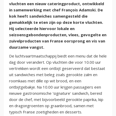
vluchten een nieuw cateringproduct, ontwikkeld
in samenwerking met chef François Adamski. De
kok heeft sandwiches samengesteld die
gemakkelijk te eten zijn op deze korte vluchten.
Hij selecteerde hiervoor lokale en
seizoensgebondenproducten, vlees, gevogelte en
zuivelproducten van Franse oorsprong en vis van
duurzame vangst.
De luchtvaartmaatschappij biedt een menu dat de hele
dag door verandert. Op vluchten die voor 10.00 uur
vertrekken wordt een ontbijt geserveerd dat bestaat
uit sandwiches met beleg zoals gerookte zalm en
roomkaas met dille op wit brood, en een
ontbijtgebakje. Na 10.00 uur krijgen passagiers een
nieuwe gastronomische 'signature' sandwich, bereid
door de chef, met bijvoorbeeld gerookte paprika, kip
en dragongroenten op graanbrood, samen met
typisch Franse zoetigheden en desserts.