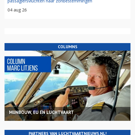
passagiersvluchten naar zonbestemmingen
04 aug 26
COLUMNS
MIJNBOUW, EU EN LUCHTVAART
PARTNERS VAN LUCHTVAARTNIEUWS.NL!