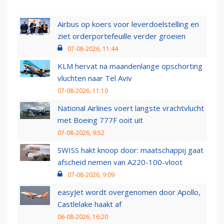
Airbus op koers voor leverdoelstelling en
ziet orderportefeuille verder groeien
07-08-2026, 11:44
KLM hervat na maandenlange opschorting
vluchten naar Tel Aviv
07-08-2026, 11:10
National Airlines voert langste vrachtvlucht
met Boeing 777F ooit uit
07-08-2026, 9:52
SWISS hakt knoop door: maatschappij gaat
afscheid nemen van A220-100-vloot
07-08-2026, 9:09
easyJet wordt overgenomen door Apollo,
Castlelake haakt af
06-08-2026, 16:20