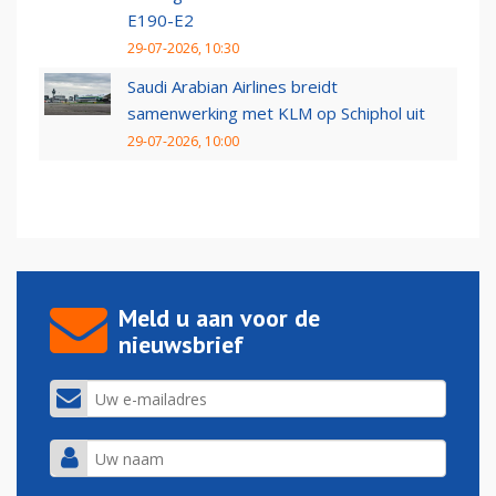
E190-E2
29-07-2026, 10:30
Saudi Arabian Airlines breidt
samenwerking met KLM op Schiphol uit
29-07-2026, 10:00
Meld u aan voor de
nieuwsbrief