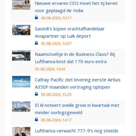
Nieuwe ervaren CEO moet het tij keren
voor geplaagd Air India
06-08-2026, 10:17
Saoedi’s kopen vrachtafhandelaar
Aviapartner op Luik Airport
05-08-2026, 16:57
Raamstoeltje in de Business Class? Bij
Lufthansa kost dat 170 euro extra
05-08-2026, 16:41
Cathay Pacific ziet levering eerste Airbus
A350F maanden vertraging oplopen
05-08-2026, 15:25
El Al noteert snelle groei in kwartaal met
minder oorlogsgeweld
05-08-2026, 14:17
Lufthansa verwacht 777-9’s nog steeds