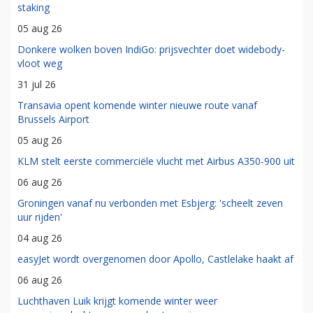
staking
05 aug 26
Donkere wolken boven IndiGo: prijsvechter doet widebody-
vloot weg
31 jul 26
Transavia opent komende winter nieuwe route vanaf
Brussels Airport
05 aug 26
KLM stelt eerste commerciële vlucht met Airbus A350-900 uit
06 aug 26
Groningen vanaf nu verbonden met Esbjerg: 'scheelt zeven
uur rijden'
04 aug 26
easyJet wordt overgenomen door Apollo, Castlelake haakt af
06 aug 26
Luchthaven Luik krijgt komende winter weer