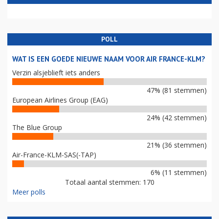
POLL
WAT IS EEN GOEDE NIEUWE NAAM VOOR AIR FRANCE-KLM?
Verzin alsjeblieft iets anders
47% (81 stemmen)
European Airlines Group (EAG)
24% (42 stemmen)
The Blue Group
21% (36 stemmen)
Air-France-KLM-SAS(-TAP)
6% (11 stemmen)
Totaal aantal stemmen: 170
Meer polls