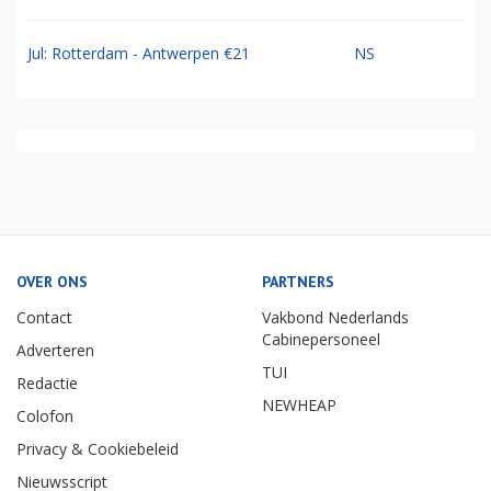
Jul: Rotterdam - Antwerpen €21
NS
OVER ONS
PARTNERS
Contact
Vakbond Nederlands
Cabinepersoneel
Adverteren
TUI
Redactie
NEWHEAP
Colofon
Privacy & Cookiebeleid
Nieuwsscript