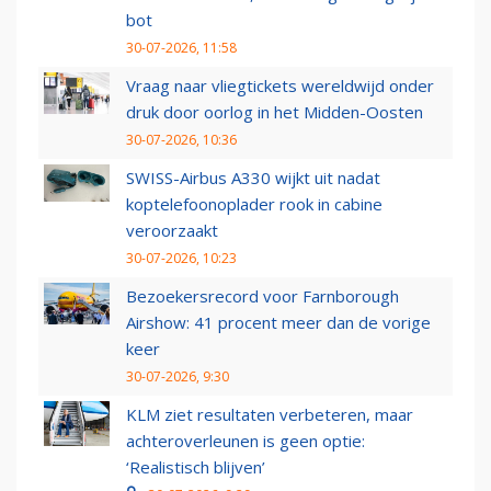
bot
30-07-2026, 11:58
Vraag naar vliegtickets wereldwijd onder
druk door oorlog in het Midden-Oosten
30-07-2026, 10:36
SWISS-Airbus A330 wijkt uit nadat
koptelefoonoplader rook in cabine
veroorzaakt
30-07-2026, 10:23
Bezoekersrecord voor Farnborough
Airshow: 41 procent meer dan de vorige
keer
30-07-2026, 9:30
KLM ziet resultaten verbeteren, maar
achteroverleunen is geen optie:
‘Realistisch blijven’