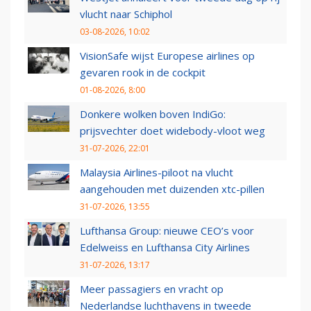
vlucht naar Schiphol
03-08-2026, 10:02
VisionSafe wijst Europese airlines op
gevaren rook in de cockpit
01-08-2026, 8:00
Donkere wolken boven IndiGo:
prijsvechter doet widebody-vloot weg
31-07-2026, 22:01
Malaysia Airlines-piloot na vlucht
aangehouden met duizenden xtc-pillen
31-07-2026, 13:55
Lufthansa Group: nieuwe CEO’s voor
Edelweiss en Lufthansa City Airlines
31-07-2026, 13:17
Meer passagiers en vracht op
Nederlandse luchthavens in tweede