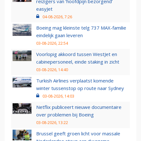
reizigers van ‘hoofdpijn bezorgend’
easyJet
04-08-2026, 7:26
Boeing mag kleinste telg 737 MAX-familie
eindelijk gaan leveren
03-08-2026, 22:54
Voorlopig akkoord tussen WestJet en
cabinepersoneel, einde staking in zicht
03-08-2026, 14:40
Turkish Airlines verplaatst komende
winter tussenstop op route naar Sydney
03-08-2026, 14:03
Netflix publiceert nieuwe documentaire
over problemen bij Boeing
03-08-2026, 13:22
Brussel geeft groen licht voor massale