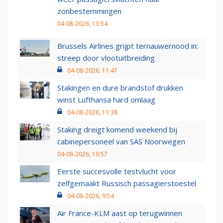
zonbestemmingen
04-08-2026, 13:54
Brussels Airlines grijpt ternauwernood in:
streep door vlootuitbreiding
04-08-2026, 11:47
Stakingen en dure brandstof drukken
winst Lufthansa hard omlaag
04-08-2026, 11:38
Staking dreigt komend weekend bij
cabinepersoneel van SAS Noorwegen
04-08-2026, 10:57
Eerste succesvolle testvlucht voor
zelfgemaakt Russisch passagierstoestel
04-08-2026, 9:54
Air France-KLM aast op terugwinnen