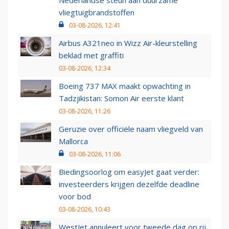
Nederlandse steun aan duurzame
vliegtuigbrandstoffen
03-08-2026, 12:41
Airbus A321neo in Wizz Air-kleurstelling
beklad met graffiti
03-08-2026, 12:34
Boeing 737 MAX maakt opwachting in
Tadzjikistan: Somon Air eerste klant
03-08-2026, 11:26
Geruzie over officiële naam vliegveld van
Mallorca
03-08-2026, 11:06
Biedingsoorlog om easyJet gaat verder:
investeerders krijgen dezelfde deadline
voor bod
03-08-2026, 10:43
WestJet annuleert voor tweede dag op rij