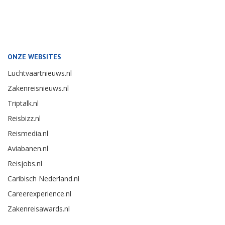
ONZE WEBSITES
Luchtvaartnieuws.nl
Zakenreisnieuws.nl
Triptalk.nl
Reisbizz.nl
Reismedia.nl
Aviabanen.nl
Reisjobs.nl
Caribisch Nederland.nl
Careerexperience.nl
Zakenreisawards.nl