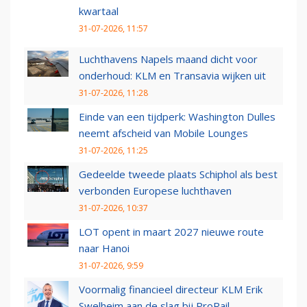
kwartaal
31-07-2026, 11:57
Luchthavens Napels maand dicht voor
onderhoud: KLM en Transavia wijken uit
31-07-2026, 11:28
Einde van een tijdperk: Washington Dulles
neemt afscheid van Mobile Lounges
31-07-2026, 11:25
Gedeelde tweede plaats Schiphol als best
verbonden Europese luchthaven
31-07-2026, 10:37
LOT opent in maart 2027 nieuwe route
naar Hanoi
31-07-2026, 9:59
Voormalig financieel directeur KLM Erik
Swelheim aan de slag bij ProRail