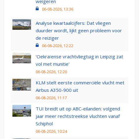
weigeren
06-08-2026, 13:36
Analyse kwartaalcijfers: Dat vliegen
duurder wordt, lijkt geen probleem voor
de reiziger
06-08-2026, 12:22
'Oekraïense vrachtvliegtuig in Leipzig zat
vol met munitie'
06-08-2026, 12:20
KLM stelt eerste commerciële vlucht met
Airbus A350-900 uit
06-08-2026, 11:17
TUI breidt uit op ABC-eilanden: volgend
jaar meer rechtstreekse vluchten vanaf
Schiphol
06-08-2026, 10:24