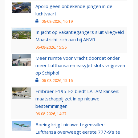
Apollo geen onbekende jongen in de
luchtvaart
06-08-2026, 16:19
In jacht op vakantiegangers sluit vliegveld
Maastricht zich aan bij ANVR
06-08-2026, 15:56
Meer ruimte voor vracht doordat onder
meer Lufthansa en easyJet slots vrijgeven
op Schiphol
06-08-2026, 15:16
Embraer E195-E2 biedt LATAM kansen:
maatschappij zet in op nieuwe
bestemmingen
06-08-2026, 14:27
Boeing krijgt nieuwe tegenvaller:
Lufthansa overweegt eerste 777-9’s te