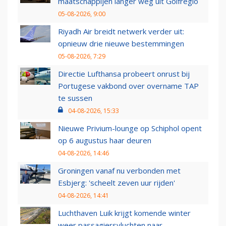
maatschappijen langer weg uit Golfregio
05-08-2026, 9:00
Riyadh Air breidt netwerk verder uit:
opnieuw drie nieuwe bestemmingen
05-08-2026, 7:29
Directie Lufthansa probeert onrust bij
Portugese vakbond over overname TAP
te sussen
04-08-2026, 15:33
Nieuwe Privium-lounge op Schiphol opent
op 6 augustus haar deuren
04-08-2026, 14:46
Groningen vanaf nu verbonden met
Esbjerg: 'scheelt zeven uur rijden'
04-08-2026, 14:41
Luchthaven Luik krijgt komende winter
weer passagiersvluchten naar