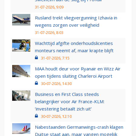
31-07-2026, 9:09
Rusland trekt vliegvergunning Izhavia in
wegens zorgen over veiligheid
31-07-2026, 8:03
Wachttijd afgifte onderhoudslicenties
monteurs neemt af, maar krapte blijft
31-07-2026, 7:15
MAA houdt deur voor Ryanair en Wizz Air
open tijdens sluiting Charleroi Airport
30-07-2026, 14:30
Business en First Class steeds
belangrijker voor Air France-KLM:
‘investering betaalt zich uit’
30-07-2026, 12:10
Nabestaanden Germanwings-crash klagen
Duitse staat aan, maar vangen mogelijk