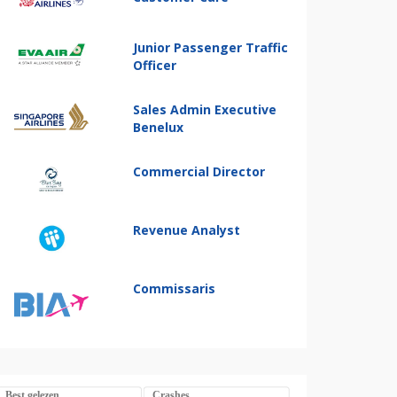
Junior Passenger Traffic
Officer
Sales Admin Executive
Benelux
Commercial Director
Revenue Analyst
Commissaris
Best gelezen
Crashes