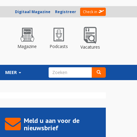
Digitaal Magazine
Registreer
Check in
Magazine
Podcasts
Vacatures
ZOEKVELD
MEER
Zoeken
Meld u aan voor de
nieuwsbrief