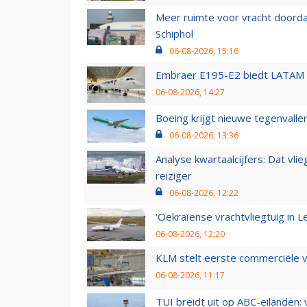
Meer ruimte voor vracht doorda
Schiphol
06-08-2026, 15:16
Embraer E195-E2 biedt LATAM k
06-08-2026, 14:27
Boeing krijgt nieuwe tegenvall
06-08-2026, 13:36
Analyse kwartaalcijfers: Dat vl
reiziger
06-08-2026, 12:22
'Oekraïense vrachtvliegtuig in Le
06-08-2026, 12:20
KLM stelt eerste commerciële v
06-08-2026, 11:17
TUI breidt uit op ABC-eilanden: