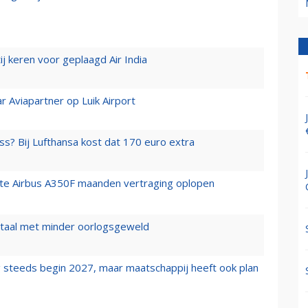
j keren voor geplaagd Air India
r Aviapartner op Luik Airport
ss? Bij Lufthansa kost dat 170 euro extra
rste Airbus A350F maanden vertraging oplopen
wartaal met minder oorlogsgeweld
 steeds begin 2027, maar maatschappij heeft ook plan