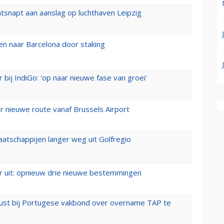
tsnapt aan aanslag op luchthaven Leipzig
n naar Barcelona door staking
 bij IndiGo: 'op naar nieuwe fase van groei'
 nieuwe route vanaf Brussels Airport
aatschappijen langer weg uit Golfregio
er uit: opnieuw drie nieuwe bestemmingen
rust bij Portugese vakbond over overname TAP te