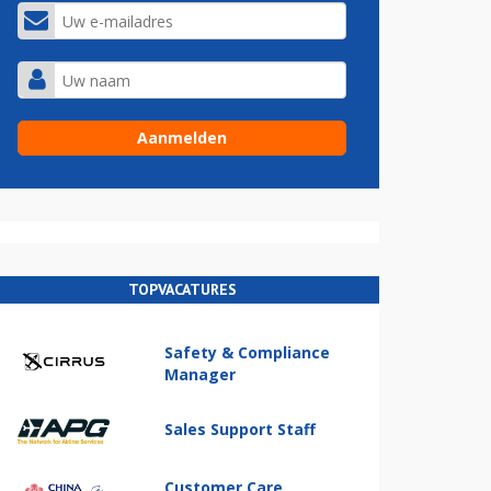
TOPVACATURES
Safety & Compliance
Manager
Sales Support Staff
Customer Care