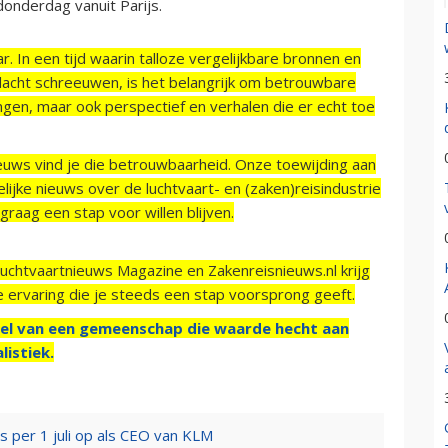
 donderdag vanuit Parijs.
r. In een tijd waarin talloze vergelijkbare bronnen en
acht schreeuwen, is het belangrijk om betrouwbare
ngen, maar ook perspectief en verhalen die er echt toe
ieuws vind je die betrouwbaarheid. Onze toewijding aan
ijke nieuws over de luchtvaart- en (zaken)reisindustrie
raag een stap voor willen blijven.
Luchtvaartnieuws Magazine en Zakenreisnieuws.nl krijg
e ervaring die je steeds een stap voorsprong geeft.
el van een gemeenschap die waarde hecht aan
listiek.
rs per 1 juli op als CEO van KLM