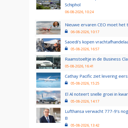
Schiphol
06-08-2026, 10:24
Nieuwe ervaren CEO moet het ti
06-08-2026, 10:17
Saoedi’s kopen vrachtafhandelaa
05-08-2026, 16:57
Raamstoeltje in de Business Cla
05-08-2026, 16:41
Cathay Pacific ziet levering ee
05-08-2026, 15:25
El Al noteert snelle groei in k
05-08-2026, 14:17
Lufthansa verwacht 777-9’s nog
B
05-08-2026, 13:42