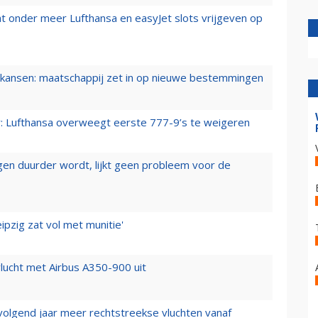
t onder meer Lufthansa en easyJet slots vrijgeven op
ansen: maatschappij zet in op nieuwe bestemmingen
er: Lufthansa overweegt eerste 777-9’s te weigeren
iegen duurder wordt, lijkt geen probleem voor de
ipzig zat vol met munitie'
lucht met Airbus A350-900 uit
 volgend jaar meer rechtstreekse vluchten vanaf