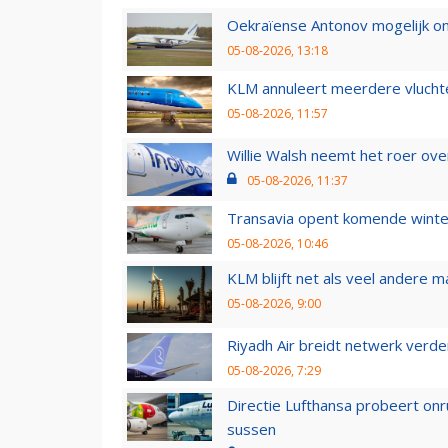
Oekraïense Antonov mogelijk on
05-08-2026, 13:18
KLM annuleert meerdere vluchte
05-08-2026, 11:57
Willie Walsh neemt het roer over
05-08-2026, 11:37
Transavia opent komende winter
05-08-2026, 10:46
KLM blijft net als veel andere m
05-08-2026, 9:00
Riyadh Air breidt netwerk verd
05-08-2026, 7:29
Directie Lufthansa probeert on
sussen