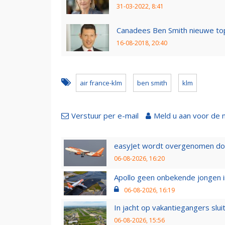
31-03-2022, 8:41
Canadees Ben Smith nieuwe to
16-08-2018, 20:40
air france-klm
ben smith
klm
Verstuur per e-mail
Meld u aan voor de 
easyJet wordt overgenomen door
06-08-2026, 16:20
Apollo geen onbekende jongen i
06-08-2026, 16:19
In jacht op vakantiegangers slui
06-08-2026, 15:56