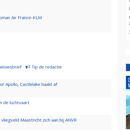
pman Air France-KLM
nieuwsbrief
Tip de redactie
 Apollo, Castlelake haakt af
n de luchtvaart
t vliegveld Maastricht zich aan bij ANVR