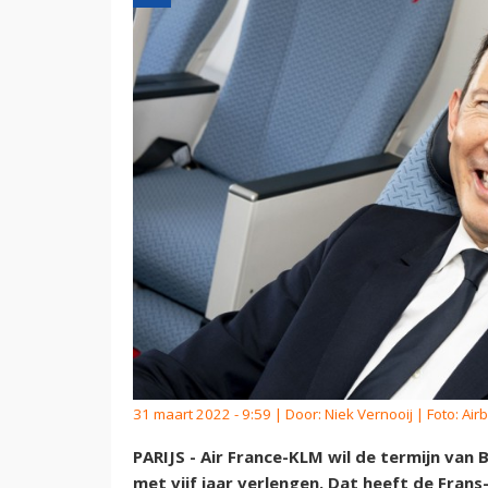
31 maart 2022 - 9:59 | Door:
Niek Vernooij
| Foto: Air
PARIJS - Air France-KLM wil de termijn van 
met vijf jaar verlengen. Dat heeft de Fra