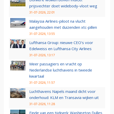
prijsvechter doet widebody-vloot weg
31-07-2026, 22:01
Malaysia Airlines-piloot na vlucht
aangehouden met duizenden xtc-pillen
31-07-2026, 13:55
Lufthansa Group: nieuwe CEO’s voor
Edelweiss en Lufthansa City Airlines
31-07-2026, 13:17
Meer passagiers en vracht op
Nederlandse luchthavens in tweede
kwartaal
31-07-2026, 11:57
Luchthavens Napels maand dicht voor
onderhoud: KLM en Transavia wijken uit
31-07-2026, 11:28
Einde van een tijdperk: Washington Dulles