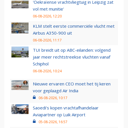
'Oekraïense vrachtvliegtuig in Leipzig zat
vol met munitie'
06-08-2026, 12:20
KLM stelt eerste commerciële vlucht met
Airbus A350-900 uit
06-08-2026, 11:17
TUI breidt uit op ABC-eilanden: volgend
jaar meer rechtstreekse vluchten vanaf
Schiphol
06-08-2026, 10:24
Nieuwe ervaren CEO moet het tij keren
voor geplaagd Air India
06-08-2026, 10:17
Saoedi’s kopen vrachtafhandelaar
Aviapartner op Luik Airport
05-08-2026, 16:57