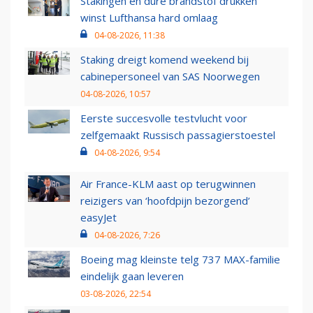
Stakingen en dure brandstof drukken
winst Lufthansa hard omlaag
04-08-2026, 11:38
Staking dreigt komend weekend bij
cabinepersoneel van SAS Noorwegen
04-08-2026, 10:57
Eerste succesvolle testvlucht voor
zelfgemaakt Russisch passagierstoestel
04-08-2026, 9:54
Air France-KLM aast op terugwinnen
reizigers van ‘hoofdpijn bezorgend’
easyJet
04-08-2026, 7:26
Boeing mag kleinste telg 737 MAX-familie
eindelijk gaan leveren
03-08-2026, 22:54