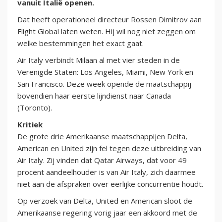
vanuit Italië openen.
Dat heeft operationeel directeur Rossen Dimitrov aan
Flight Global laten weten. Hij wil nog niet zeggen om
welke bestemmingen het exact gaat.
Air Italy verbindt Milaan al met vier steden in de
Verenigde Staten: Los Angeles, Miami, New York en
San Francisco. Deze week opende de maatschappij
bovendien haar eerste lijndienst naar Canada
(Toronto).
Kritiek
De grote drie Amerikaanse maatschappijen Delta,
American en United zijn fel tegen deze uitbreiding van
Air Italy. Zij vinden dat Qatar Airways, dat voor 49
procent aandeelhouder is van Air Italy, zich daarmee
niet aan de afspraken over eerlijke concurrentie houdt.
Op verzoek van Delta, United en American sloot de
Amerikaanse regering vorig jaar een akkoord met de