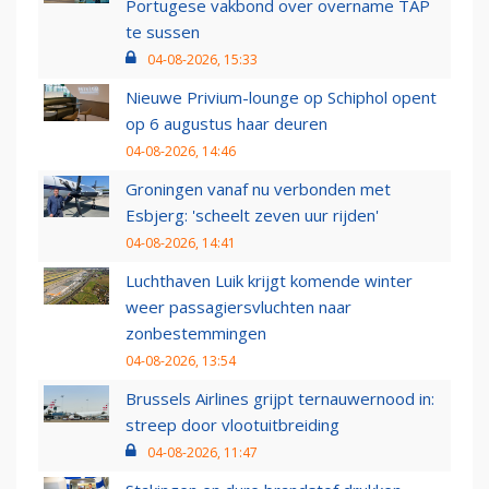
Portugese vakbond over overname TAP
te sussen
04-08-2026, 15:33
Nieuwe Privium-lounge op Schiphol opent
op 6 augustus haar deuren
04-08-2026, 14:46
Groningen vanaf nu verbonden met
Esbjerg: 'scheelt zeven uur rijden'
04-08-2026, 14:41
Luchthaven Luik krijgt komende winter
weer passagiersvluchten naar
zonbestemmingen
04-08-2026, 13:54
Brussels Airlines grijpt ternauwernood in:
streep door vlootuitbreiding
04-08-2026, 11:47