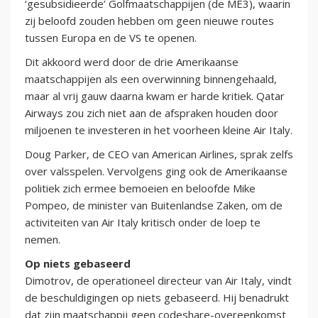
‘gesubsidieerde’ Golfmaatschappijen (de ME3), waarin
zij beloofd zouden hebben om geen nieuwe routes
tussen Europa en de VS te openen.
Dit akkoord werd door de drie Amerikaanse
maatschappijen als een overwinning binnengehaald,
maar al vrij gauw daarna kwam er harde kritiek. Qatar
Airways zou zich niet aan de afspraken houden door
miljoenen te investeren in het voorheen kleine Air Italy.
Doug Parker, de CEO van American Airlines, sprak zelfs
over valsspelen. Vervolgens ging ook de Amerikaanse
politiek zich ermee bemoeien en beloofde Mike
Pompeo, de minister van Buitenlandse Zaken, om de
activiteiten van Air Italy kritisch onder de loep te
nemen.
Op niets gebaseerd
Dimotrov, de operationeel directeur van Air Italy, vindt
de beschuldigingen op niets gebaseerd. Hij benadrukt
dat zijn maatschappij geen codeshare-overeenkomst