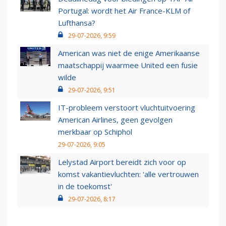
Portugal: wordt het Air France-KLM of
Lufthansa?
29-07-2026, 9:59
American was niet de enige Amerikaanse
maatschappij waarmee United een fusie
wilde
29-07-2026, 9:51
IT-probleem verstoort vluchtuitvoering
American Airlines, geen gevolgen
merkbaar op Schiphol
29-07-2026, 9:05
Lelystad Airport bereidt zich voor op
komst vakantievluchten: 'alle vertrouwen
in de toekomst'
29-07-2026, 8:17