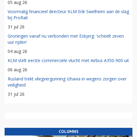
05 aug 26
Voormalig financieel directeur KLM Erik Swelheim aan de slag
bij ProRail
31 jul 26
Groningen vanaf nu verbonden met Esbjerg: 'scheelt zeven
uur rijden'
04 aug 26
KLM stelt eerste commerciële vlucht met Airbus A350-900 uit
06 aug 26
Rusland trekt vliegvergunning Izhavia in wegens zorgen over
veiligheid
31 jul 26
COLUMNS