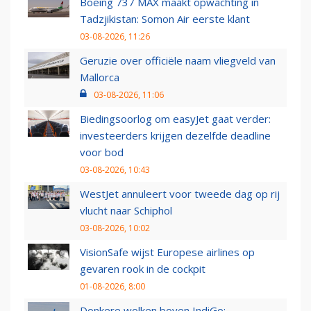
Boeing 737 MAX maakt opwachting in
Tadzjikistan: Somon Air eerste klant
03-08-2026, 11:26
Geruzie over officiële naam vliegveld van
Mallorca
03-08-2026, 11:06
Biedingsoorlog om easyJet gaat verder:
investeerders krijgen dezelfde deadline
voor bod
03-08-2026, 10:43
WestJet annuleert voor tweede dag op rij
vlucht naar Schiphol
03-08-2026, 10:02
VisionSafe wijst Europese airlines op
gevaren rook in de cockpit
01-08-2026, 8:00
Donkere wolken boven IndiGo: