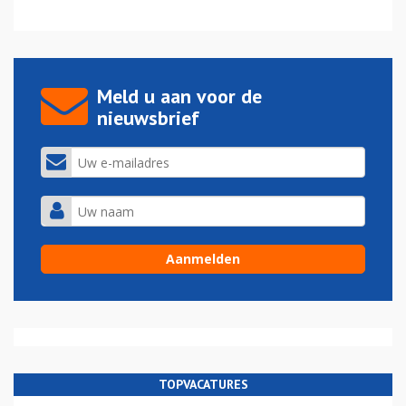
Meld u aan voor de
nieuwsbrief
TOPVACATURES