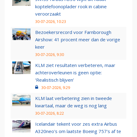
koptelefoonoplader rook in cabine
veroorzaakt
30-07-2026, 10:23
Bezoekersrecord voor Farnborough
Airshow: 41 procent meer dan de vorige
keer
30-07-2026, 9:30
KLM ziet resultaten verbeteren, maar
achteroverleunen is geen optie:
‘Realistisch blijven’
30-07-2026, 9:29
KLM laat verbetering zien in tweede
kwartaal, maar de weg is nog lang
30-07-2026, 8:22
Icelandair tekent voor zes extra Airbus
A320neo's om laatste Boeing 757's af te