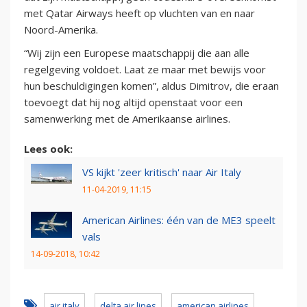
met Qatar Airways heeft op vluchten van en naar
Noord-Amerika.
“Wij zijn een Europese maatschappij die aan alle
regelgeving voldoet. Laat ze maar met bewijs voor
hun beschuldigingen komen”, aldus Dimitrov, die eraan
toevoegt dat hij nog altijd openstaat voor een
samenwerking met de Amerikaanse airlines.
Lees ook:
VS kijkt 'zeer kritisch' naar Air Italy
11-04-2019, 11:15
American Airlines: één van de ME3 speelt
vals
14-09-2018, 10:42
air italy
delta air lines
american airlines