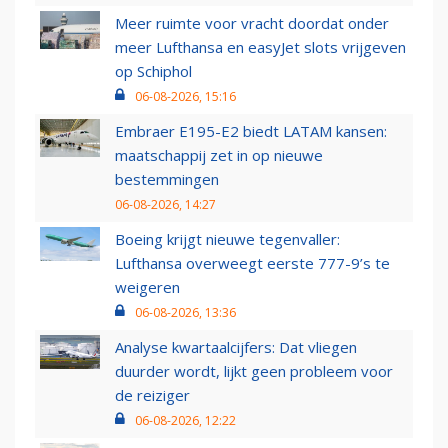
Meer ruimte voor vracht doordat onder
meer Lufthansa en easyJet slots vrijgeven
op Schiphol
06-08-2026, 15:16
Embraer E195-E2 biedt LATAM kansen:
maatschappij zet in op nieuwe
bestemmingen
06-08-2026, 14:27
Boeing krijgt nieuwe tegenvaller:
Lufthansa overweegt eerste 777-9’s te
weigeren
06-08-2026, 13:36
Analyse kwartaalcijfers: Dat vliegen
duurder wordt, lijkt geen probleem voor
de reiziger
06-08-2026, 12:22