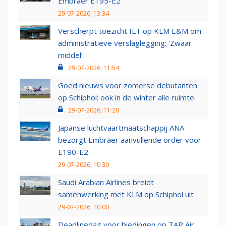
Embraer E195-E2
29-07-2026, 13:34
Verscherpt toezicht ILT op KLM E&M om
administratieve verslaglegging: ‘Zwaar
middel’
29-07-2026, 11:54
Goed nieuws voor zomerse debutanten
op Schiphol: ook in de winter alle ruimte
29-07-2026, 11:20
Japanse luchtvaartmaatschappij ANA
bezorgt Embraer aanvullende order voor
E190-E2
29-07-2026, 10:30
Saudi Arabian Airlines breidt
samenwerking met KLM op Schiphol uit
29-07-2026, 10:00
Deadlinedag voor biedingen op TAP Air