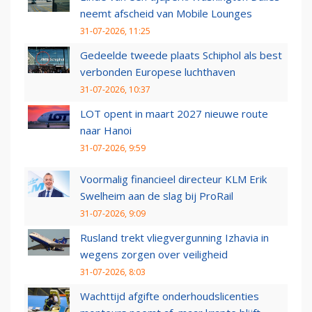
neemt afscheid van Mobile Lounges
31-07-2026, 11:25
Gedeelde tweede plaats Schiphol als best
verbonden Europese luchthaven
31-07-2026, 10:37
LOT opent in maart 2027 nieuwe route
naar Hanoi
31-07-2026, 9:59
Voormalig financieel directeur KLM Erik
Swelheim aan de slag bij ProRail
31-07-2026, 9:09
Rusland trekt vliegvergunning Izhavia in
wegens zorgen over veiligheid
31-07-2026, 8:03
Wachttijd afgifte onderhoudslicenties