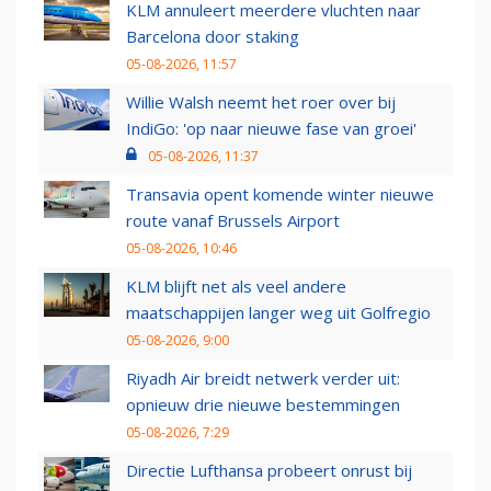
KLM annuleert meerdere vluchten naar
Barcelona door staking
05-08-2026, 11:57
Willie Walsh neemt het roer over bij
IndiGo: 'op naar nieuwe fase van groei'
05-08-2026, 11:37
Transavia opent komende winter nieuwe
route vanaf Brussels Airport
05-08-2026, 10:46
KLM blijft net als veel andere
maatschappijen langer weg uit Golfregio
05-08-2026, 9:00
Riyadh Air breidt netwerk verder uit:
opnieuw drie nieuwe bestemmingen
05-08-2026, 7:29
Directie Lufthansa probeert onrust bij