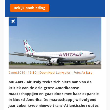
IN NOORD-AMERIKA
Bekijk aanbieding
9 mei 2019 - 15:10 | Door:
Neal Luitwieler
| Foto: Air Italy
MILAAN - Air Italy trekt zich niets aan van de
kritiek van de drie grote Amerikaanse
maatschappijen en gaat door met haar expansie
in Noord-Amerika. De maatschappij wil volgend
jaar zeker twee nieuwe trans-Atlantische routes