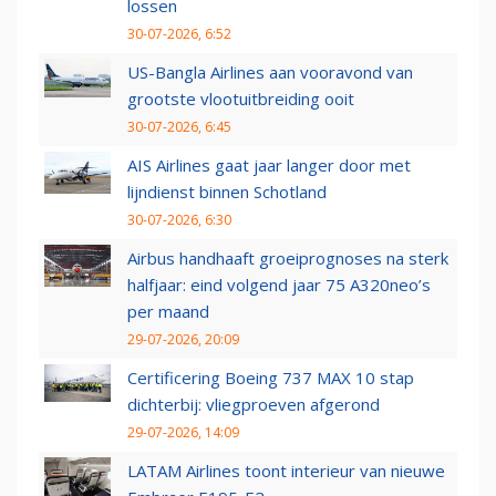
lossen
30-07-2026, 6:52
US-Bangla Airlines aan vooravond van
grootste vlootuitbreiding ooit
30-07-2026, 6:45
AIS Airlines gaat jaar langer door met
lijndienst binnen Schotland
30-07-2026, 6:30
Airbus handhaaft groeiprognoses na sterk
halfjaar: eind volgend jaar 75 A320neo’s
per maand
29-07-2026, 20:09
Certificering Boeing 737 MAX 10 stap
dichterbij: vliegproeven afgerond
29-07-2026, 14:09
LATAM Airlines toont interieur van nieuwe