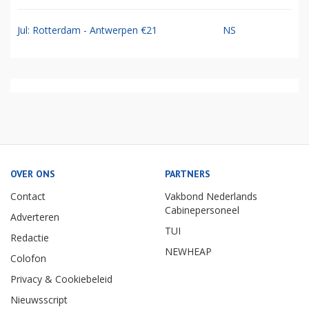
Jul: Rotterdam - Antwerpen €21
NS
OVER ONS
PARTNERS
Contact
Vakbond Nederlands
Cabinepersoneel
Adverteren
TUI
Redactie
NEWHEAP
Colofon
Privacy & Cookiebeleid
Nieuwsscript