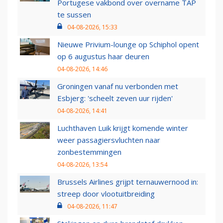
Portugese vakbond over overname TAP
te sussen
04-08-2026, 15:33
Nieuwe Privium-lounge op Schiphol opent
op 6 augustus haar deuren
04-08-2026, 14:46
Groningen vanaf nu verbonden met
Esbjerg: 'scheelt zeven uur rijden'
04-08-2026, 14:41
Luchthaven Luik krijgt komende winter
weer passagiersvluchten naar
zonbestemmingen
04-08-2026, 13:54
Brussels Airlines grijpt ternauwernood in:
streep door vlootuitbreiding
04-08-2026, 11:47