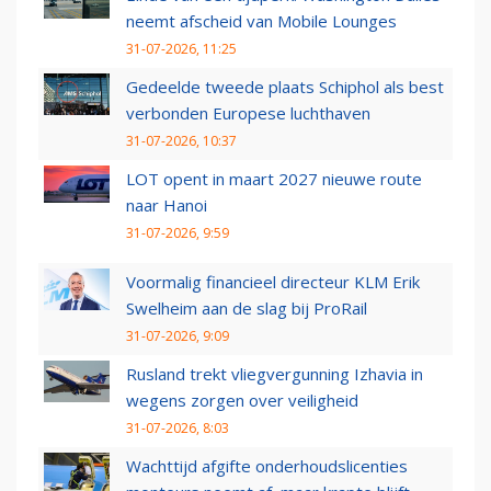
neemt afscheid van Mobile Lounges
31-07-2026, 11:25
Gedeelde tweede plaats Schiphol als best
verbonden Europese luchthaven
31-07-2026, 10:37
LOT opent in maart 2027 nieuwe route
naar Hanoi
31-07-2026, 9:59
Voormalig financieel directeur KLM Erik
Swelheim aan de slag bij ProRail
31-07-2026, 9:09
Rusland trekt vliegvergunning Izhavia in
wegens zorgen over veiligheid
31-07-2026, 8:03
Wachttijd afgifte onderhoudslicenties