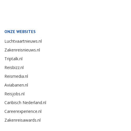
ONZE WEBSITES
Luchtvaartnieuws.nl
Zakenreisnieuws.nl
Triptalk.nl
Reisbizz.nl
Reismedia.nl
Aviabanen.nl
Reisjobs.nl
Caribisch Nederland.nl
Careerexperience.nl
Zakenreisawards.nl