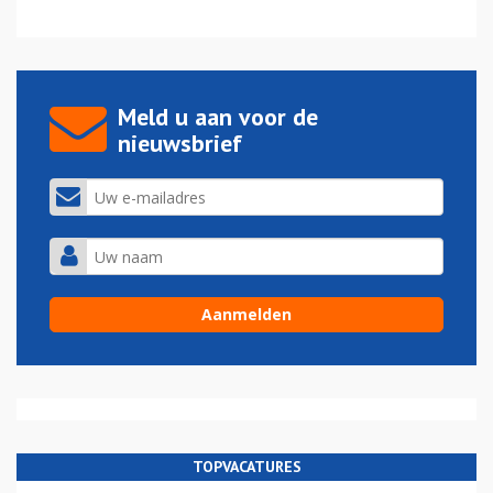
Meld u aan voor de
nieuwsbrief
TOPVACATURES