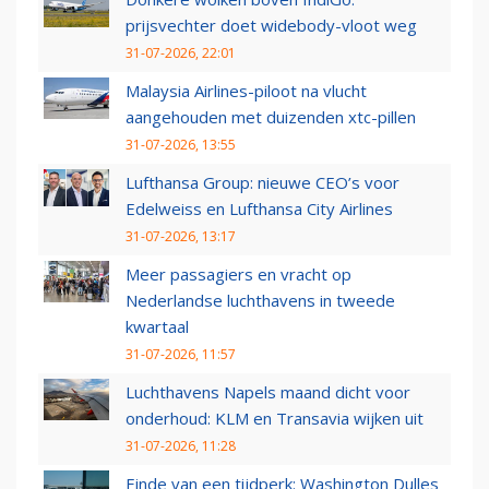
prijsvechter doet widebody-vloot weg
31-07-2026, 22:01
Malaysia Airlines-piloot na vlucht
aangehouden met duizenden xtc-pillen
31-07-2026, 13:55
Lufthansa Group: nieuwe CEO’s voor
Edelweiss en Lufthansa City Airlines
31-07-2026, 13:17
Meer passagiers en vracht op
Nederlandse luchthavens in tweede
kwartaal
31-07-2026, 11:57
Luchthavens Napels maand dicht voor
onderhoud: KLM en Transavia wijken uit
31-07-2026, 11:28
Einde van een tijdperk: Washington Dulles