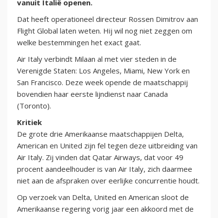
vanuit Italië openen.
Dat heeft operationeel directeur Rossen Dimitrov aan
Flight Global laten weten. Hij wil nog niet zeggen om
welke bestemmingen het exact gaat.
Air Italy verbindt Milaan al met vier steden in de
Verenigde Staten: Los Angeles, Miami, New York en
San Francisco. Deze week opende de maatschappij
bovendien haar eerste lijndienst naar Canada
(Toronto).
Kritiek
De grote drie Amerikaanse maatschappijen Delta,
American en United zijn fel tegen deze uitbreiding van
Air Italy. Zij vinden dat Qatar Airways, dat voor 49
procent aandeelhouder is van Air Italy, zich daarmee
niet aan de afspraken over eerlijke concurrentie houdt.
Op verzoek van Delta, United en American sloot de
Amerikaanse regering vorig jaar een akkoord met de