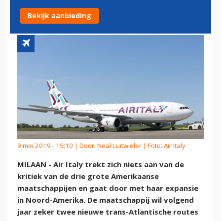
IN NOORD-AMERIKA
Bekijk aanbieding
9 mei 2019 - 15:10 | Door:
Neal Luitwieler
| Foto: Air Italy
MILAAN - Air Italy trekt zich niets aan van de
kritiek van de drie grote Amerikaanse
maatschappijen en gaat door met haar expansie
in Noord-Amerika. De maatschappij wil volgend
jaar zeker twee nieuwe trans-Atlantische routes