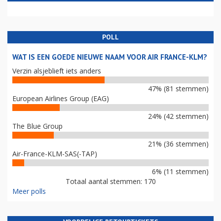
POLL
WAT IS EEN GOEDE NIEUWE NAAM VOOR AIR FRANCE-KLM?
Verzin alsjeblieft iets anders
47% (81 stemmen)
European Airlines Group (EAG)
24% (42 stemmen)
The Blue Group
21% (36 stemmen)
Air-France-KLM-SAS(-TAP)
6% (11 stemmen)
Totaal aantal stemmen: 170
Meer polls