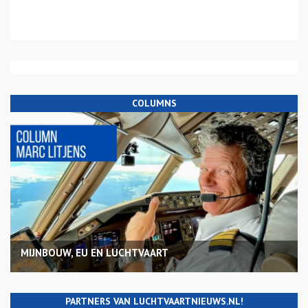
COLUMNS
MIJNBOUW, EU EN LUCHTVAART
PARTNERS VAN LUCHTVAARTNIEUWS.NL!