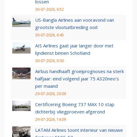
lossen
30-07-2026, 6:52
US-Bangla Airlines aan vooravond van
grootste vlootuitbreiding ooit
30-07-2026, 6:45
AIS Airlines gaat jaar langer door met
lijndienst binnen Schotland
30-07-2026, 6:30
Airbus handhaaft groeiprognoses na sterk
halfjaar: eind volgend jaar 75 A320neo’s
per maand
29-07-2026, 20:09
Certificering Boeing 737 MAX 10 stap
dichterbij: vliegproeven afgerond
29-07-2026, 14:09
LATAM Airlines toont interieur van nieuwe