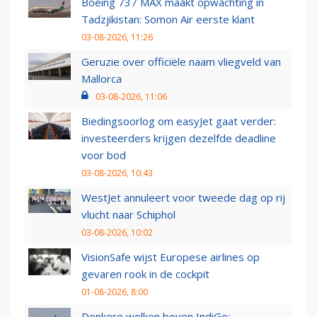
Boeing 737 MAX maakt opwachting in
Tadzjikistan: Somon Air eerste klant
03-08-2026, 11:26
Geruzie over officiële naam vliegveld van
Mallorca
03-08-2026, 11:06
Biedingsoorlog om easyJet gaat verder:
investeerders krijgen dezelfde deadline
voor bod
03-08-2026, 10:43
WestJet annuleert voor tweede dag op rij
vlucht naar Schiphol
03-08-2026, 10:02
VisionSafe wijst Europese airlines op
gevaren rook in de cockpit
01-08-2026, 8:00
Donkere wolken boven IndiGo: