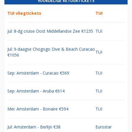
VOORDELIGE RETOURTICKETS
TUI vliegtickets
TUI
Jul: 8-dg cruise Oost Middellandse Zee €1235
TUI
Jul: 9-daagse Chogogo Dive & Beach Curacao
TUI
€1056
Sep: Amsterdam - Curacao €569
TUI
Sep: Amsterdam - Aruba €614
TUI
Mei: Amsterdam - Bonaire €594
TUI
Jul: Amsterdam - Berlijn €38
Eurostar