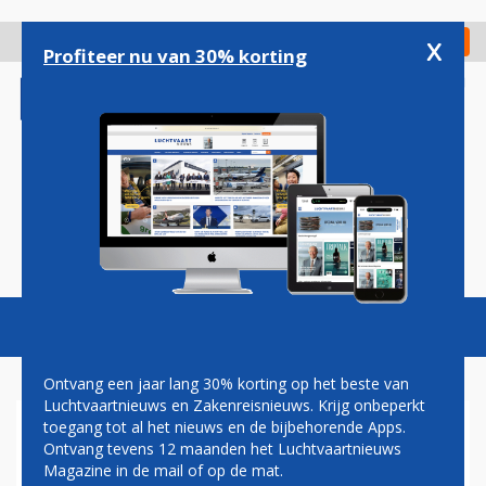
Overslaan
en
x
Digitaal Magazine
Registreer
Check in
naar
Profiteer nu van 30% korting
de
inhoud
gaan
Magazine
Podcasts
Vacatures
Toggl
naviga
Ontvang een jaar lang 30% korting op het beste van
Luchtvaartnieuws en Zakenreisnieuws. Krijg onbeperkt
toegang tot al het nieuws en de bijbehorende Apps.
AIR ITALY GAAT ONDANKS
Ontvang tevens 12 maanden het Luchtvaartnieuws
KRITIEK DOOR MET EXPANSIE
Magazine in de mail of op de mat.