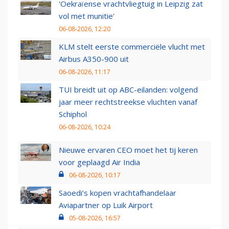
'Oekraïense vrachtvliegtuig in Leipzig zat
vol met munitie'
06-08-2026, 12:20
KLM stelt eerste commerciële vlucht met
Airbus A350-900 uit
06-08-2026, 11:17
TUI breidt uit op ABC-eilanden: volgend
jaar meer rechtstreekse vluchten vanaf
Schiphol
06-08-2026, 10:24
Nieuwe ervaren CEO moet het tij keren
voor geplaagd Air India
06-08-2026, 10:17
Saoedi’s kopen vrachtafhandelaar
Aviapartner op Luik Airport
05-08-2026, 16:57