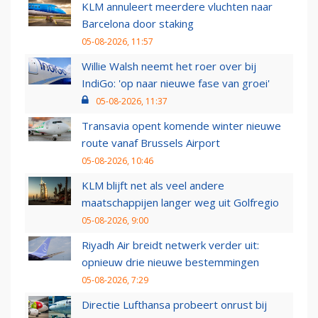
KLM annuleert meerdere vluchten naar
Barcelona door staking
05-08-2026, 11:57
Willie Walsh neemt het roer over bij
IndiGo: 'op naar nieuwe fase van groei'
05-08-2026, 11:37
Transavia opent komende winter nieuwe
route vanaf Brussels Airport
05-08-2026, 10:46
KLM blijft net als veel andere
maatschappijen langer weg uit Golfregio
05-08-2026, 9:00
Riyadh Air breidt netwerk verder uit:
opnieuw drie nieuwe bestemmingen
05-08-2026, 7:29
Directie Lufthansa probeert onrust bij