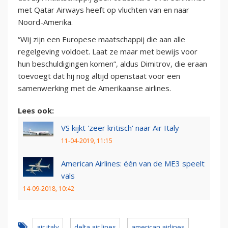
met Qatar Airways heeft op vluchten van en naar
Noord-Amerika.
“Wij zijn een Europese maatschappij die aan alle
regelgeving voldoet. Laat ze maar met bewijs voor
hun beschuldigingen komen”, aldus Dimitrov, die eraan
toevoegt dat hij nog altijd openstaat voor een
samenwerking met de Amerikaanse airlines.
Lees ook:
VS kijkt 'zeer kritisch' naar Air Italy
11-04-2019, 11:15
American Airlines: één van de ME3 speelt
vals
14-09-2018, 10:42
air italy
delta air lines
american airlines