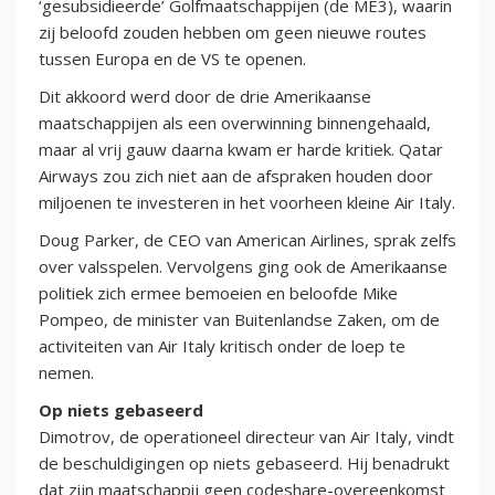
‘gesubsidieerde’ Golfmaatschappijen (de ME3), waarin
zij beloofd zouden hebben om geen nieuwe routes
tussen Europa en de VS te openen.
Dit akkoord werd door de drie Amerikaanse
maatschappijen als een overwinning binnengehaald,
maar al vrij gauw daarna kwam er harde kritiek. Qatar
Airways zou zich niet aan de afspraken houden door
miljoenen te investeren in het voorheen kleine Air Italy.
Doug Parker, de CEO van American Airlines, sprak zelfs
over valsspelen. Vervolgens ging ook de Amerikaanse
politiek zich ermee bemoeien en beloofde Mike
Pompeo, de minister van Buitenlandse Zaken, om de
activiteiten van Air Italy kritisch onder de loep te
nemen.
Op niets gebaseerd
Dimotrov, de operationeel directeur van Air Italy, vindt
de beschuldigingen op niets gebaseerd. Hij benadrukt
dat zijn maatschappij geen codeshare-overeenkomst