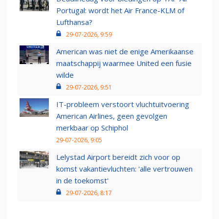
Portugal: wordt het Air France-KLM of
Lufthansa?
29-07-2026, 9:59
American was niet de enige Amerikaanse
maatschappij waarmee United een fusie
wilde
29-07-2026, 9:51
IT-probleem verstoort vluchtuitvoering
American Airlines, geen gevolgen
merkbaar op Schiphol
29-07-2026, 9:05
Lelystad Airport bereidt zich voor op
komst vakantievluchten: 'alle vertrouwen
in de toekomst'
29-07-2026, 8:17