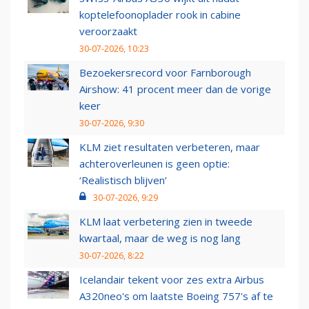
koptelefoonoplader rook in cabine
veroorzaakt
30-07-2026, 10:23
Bezoekersrecord voor Farnborough
Airshow: 41 procent meer dan de vorige
keer
30-07-2026, 9:30
KLM ziet resultaten verbeteren, maar
achteroverleunen is geen optie:
‘Realistisch blijven’
30-07-2026, 9:29
KLM laat verbetering zien in tweede
kwartaal, maar de weg is nog lang
30-07-2026, 8:22
Icelandair tekent voor zes extra Airbus
A320neo's om laatste Boeing 757's af te