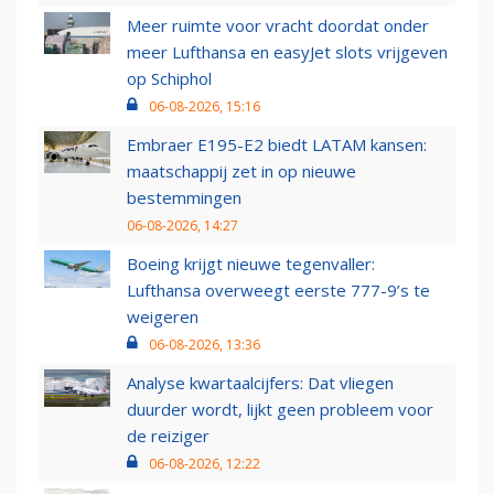
Meer ruimte voor vracht doordat onder
meer Lufthansa en easyJet slots vrijgeven
op Schiphol
06-08-2026, 15:16
Embraer E195-E2 biedt LATAM kansen:
maatschappij zet in op nieuwe
bestemmingen
06-08-2026, 14:27
Boeing krijgt nieuwe tegenvaller:
Lufthansa overweegt eerste 777-9’s te
weigeren
06-08-2026, 13:36
Analyse kwartaalcijfers: Dat vliegen
duurder wordt, lijkt geen probleem voor
de reiziger
06-08-2026, 12:22