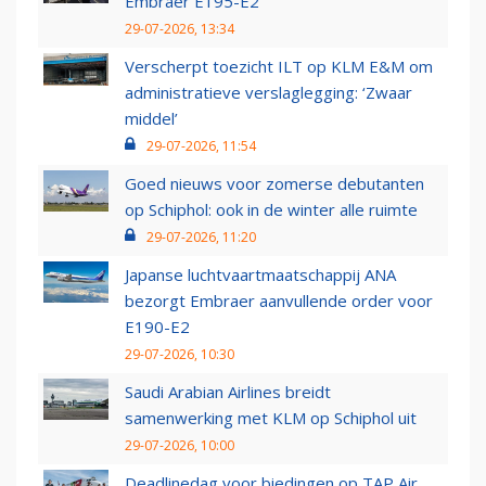
Embraer E195-E2
29-07-2026, 13:34
Verscherpt toezicht ILT op KLM E&M om
administratieve verslaglegging: ‘Zwaar
middel’
29-07-2026, 11:54
Goed nieuws voor zomerse debutanten
op Schiphol: ook in de winter alle ruimte
29-07-2026, 11:20
Japanse luchtvaartmaatschappij ANA
bezorgt Embraer aanvullende order voor
E190-E2
29-07-2026, 10:30
Saudi Arabian Airlines breidt
samenwerking met KLM op Schiphol uit
29-07-2026, 10:00
Deadlinedag voor biedingen op TAP Air