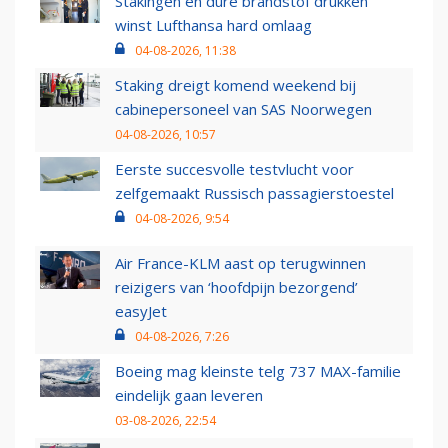
Stakingen en dure brandstof drukken
winst Lufthansa hard omlaag
04-08-2026, 11:38
Staking dreigt komend weekend bij
cabinepersoneel van SAS Noorwegen
04-08-2026, 10:57
Eerste succesvolle testvlucht voor
zelfgemaakt Russisch passagierstoestel
04-08-2026, 9:54
Air France-KLM aast op terugwinnen
reizigers van ‘hoofdpijn bezorgend’
easyJet
04-08-2026, 7:26
Boeing mag kleinste telg 737 MAX-familie
eindelijk gaan leveren
03-08-2026, 22:54