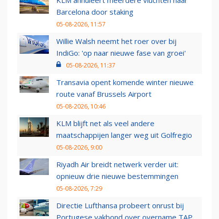
KLM annuleert meerdere vluchten naar
Barcelona door staking
05-08-2026, 11:57
Willie Walsh neemt het roer over bij
IndiGo: 'op naar nieuwe fase van groei'
05-08-2026, 11:37
Transavia opent komende winter nieuwe
route vanaf Brussels Airport
05-08-2026, 10:46
KLM blijft net als veel andere
maatschappijen langer weg uit Golfregio
05-08-2026, 9:00
Riyadh Air breidt netwerk verder uit:
opnieuw drie nieuwe bestemmingen
05-08-2026, 7:29
Directie Lufthansa probeert onrust bij
Portugese vakbond over overname TAP