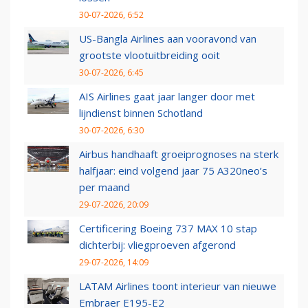
30-07-2026, 6:52
US-Bangla Airlines aan vooravond van
grootste vlootuitbreiding ooit
30-07-2026, 6:45
AIS Airlines gaat jaar langer door met
lijndienst binnen Schotland
30-07-2026, 6:30
Airbus handhaaft groeiprognoses na sterk
halfjaar: eind volgend jaar 75 A320neo’s
per maand
29-07-2026, 20:09
Certificering Boeing 737 MAX 10 stap
dichterbij: vliegproeven afgerond
29-07-2026, 14:09
LATAM Airlines toont interieur van nieuwe
Embraer E195-E2