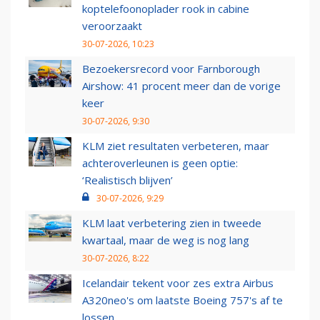
koptelefoonoplader rook in cabine
veroorzaakt
30-07-2026, 10:23
Bezoekersrecord voor Farnborough
Airshow: 41 procent meer dan de vorige
keer
30-07-2026, 9:30
KLM ziet resultaten verbeteren, maar
achteroverleunen is geen optie:
‘Realistisch blijven’
30-07-2026, 9:29
KLM laat verbetering zien in tweede
kwartaal, maar de weg is nog lang
30-07-2026, 8:22
Icelandair tekent voor zes extra Airbus
A320neo's om laatste Boeing 757's af te
lossen