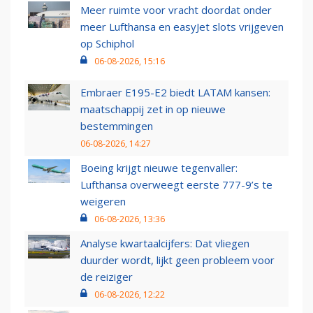
Meer ruimte voor vracht doordat onder
meer Lufthansa en easyJet slots vrijgeven
op Schiphol
06-08-2026, 15:16
Embraer E195-E2 biedt LATAM kansen:
maatschappij zet in op nieuwe
bestemmingen
06-08-2026, 14:27
Boeing krijgt nieuwe tegenvaller:
Lufthansa overweegt eerste 777-9’s te
weigeren
06-08-2026, 13:36
Analyse kwartaalcijfers: Dat vliegen
duurder wordt, lijkt geen probleem voor
de reiziger
06-08-2026, 12:22