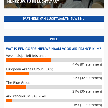
MIJNBOUW, EU EN LUCHTVAART
PARTNERS VAN LUCHTVAARTNIEUWS.NL!
POLL
WAT IS EEN GOEDE NIEUWE NAAM VOOR AIR FRANCE-KLM?
Verzin alsjeblieft iets anders
47% (81 stemmen)
European Airlines Group (EAG)
24% (42 stemmen)
The Blue Group
21% (36 stemmen)
Air-France-KLM-SAS(-TAP)
6% (11 stemmen)