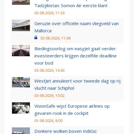
Tadzjikistan: Somon Air eerste klant
03-08-2026, 11:26
Geruzie over officiële naam vliegveld van
Mallorca
03-08-2026, 11:06
Biedingsoorlog om easyJet gaat verder:
investeerders krijgen dezelfde deadline
voor bod
03-08-2026, 10:43
WestJet annuleert voor tweede dag op rij
vlucht naar Schiphol
03-08-2026, 10:02
VisionSafe wijst Europese airlines op
gevaren rook in de cockpit
01-08-2026, 8:00
Donkere wolken boven IndiGo: