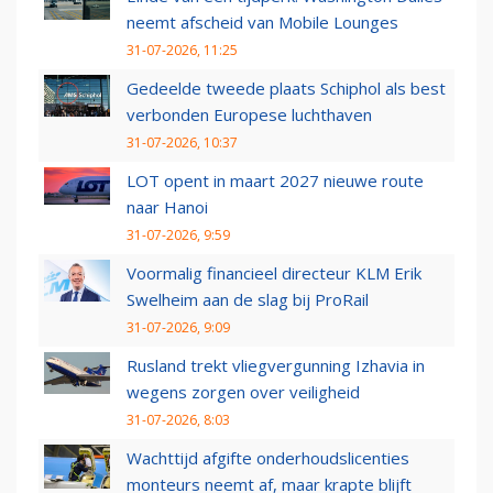
neemt afscheid van Mobile Lounges
31-07-2026, 11:25
Gedeelde tweede plaats Schiphol als best
verbonden Europese luchthaven
31-07-2026, 10:37
LOT opent in maart 2027 nieuwe route
naar Hanoi
31-07-2026, 9:59
Voormalig financieel directeur KLM Erik
Swelheim aan de slag bij ProRail
31-07-2026, 9:09
Rusland trekt vliegvergunning Izhavia in
wegens zorgen over veiligheid
31-07-2026, 8:03
Wachttijd afgifte onderhoudslicenties
monteurs neemt af, maar krapte blijft