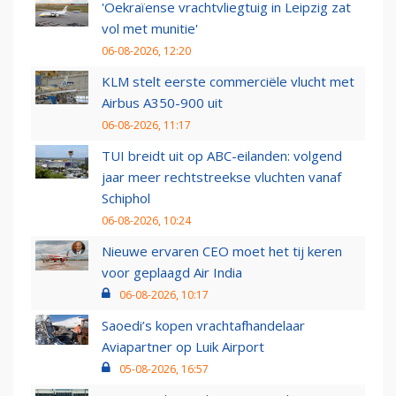
'Oekraïense vrachtvliegtuig in Leipzig zat
vol met munitie'
06-08-2026, 12:20
KLM stelt eerste commerciële vlucht met
Airbus A350-900 uit
06-08-2026, 11:17
TUI breidt uit op ABC-eilanden: volgend
jaar meer rechtstreekse vluchten vanaf
Schiphol
06-08-2026, 10:24
Nieuwe ervaren CEO moet het tij keren
voor geplaagd Air India
06-08-2026, 10:17
Saoedi’s kopen vrachtafhandelaar
Aviapartner op Luik Airport
05-08-2026, 16:57