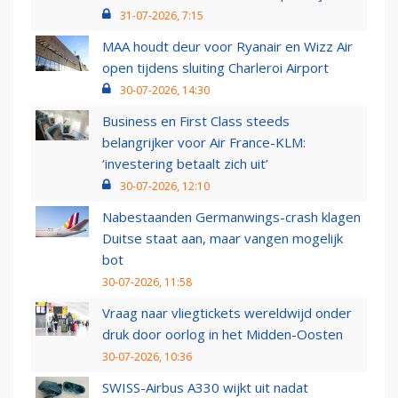
31-07-2026, 7:15
MAA houdt deur voor Ryanair en Wizz Air
open tijdens sluiting Charleroi Airport
30-07-2026, 14:30
Business en First Class steeds
belangrijker voor Air France-KLM:
‘investering betaalt zich uit’
30-07-2026, 12:10
Nabestaanden Germanwings-crash klagen
Duitse staat aan, maar vangen mogelijk
bot
30-07-2026, 11:58
Vraag naar vliegtickets wereldwijd onder
druk door oorlog in het Midden-Oosten
30-07-2026, 10:36
SWISS-Airbus A330 wijkt uit nadat