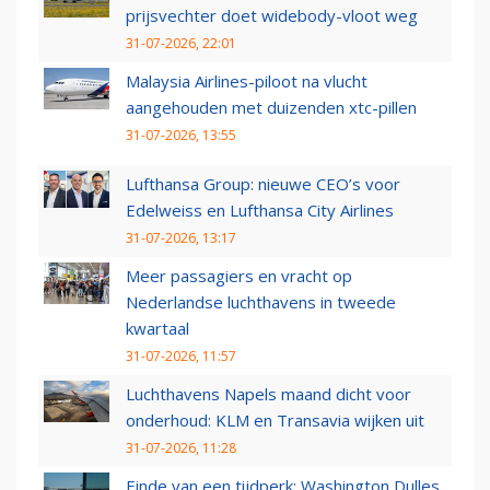
prijsvechter doet widebody-vloot weg
31-07-2026, 22:01
Malaysia Airlines-piloot na vlucht
aangehouden met duizenden xtc-pillen
31-07-2026, 13:55
Lufthansa Group: nieuwe CEO’s voor
Edelweiss en Lufthansa City Airlines
31-07-2026, 13:17
Meer passagiers en vracht op
Nederlandse luchthavens in tweede
kwartaal
31-07-2026, 11:57
Luchthavens Napels maand dicht voor
onderhoud: KLM en Transavia wijken uit
31-07-2026, 11:28
Einde van een tijdperk: Washington Dulles