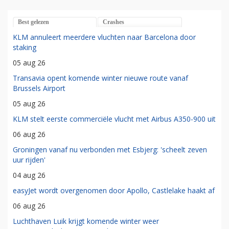
Best gelezen
Crashes
KLM annuleert meerdere vluchten naar Barcelona door
staking
05 aug 26
Transavia opent komende winter nieuwe route vanaf
Brussels Airport
05 aug 26
KLM stelt eerste commerciële vlucht met Airbus A350-900 uit
06 aug 26
Groningen vanaf nu verbonden met Esbjerg: 'scheelt zeven
uur rijden'
04 aug 26
easyJet wordt overgenomen door Apollo, Castlelake haakt af
06 aug 26
Luchthaven Luik krijgt komende winter weer