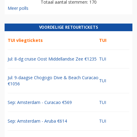
Totaal aantal stemmen: 170
Meer polls
VOORDELIGE RETOURTICKETS
TUI vliegtickets
TUI
Jul: 8-dg cruise Oost Middellandse Zee €1235
TUI
Jul: 9-daagse Chogogo Dive & Beach Curacao
TUI
€1056
Sep: Amsterdam - Curacao €569
TUI
Sep: Amsterdam - Aruba €614
TUI