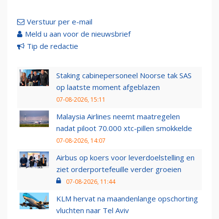
Verstuur per e-mail
Meld u aan voor de nieuwsbrief
Tip de redactie
Staking cabinepersoneel Noorse tak SAS
op laatste moment afgeblazen
07-08-2026, 15:11
Malaysia Airlines neemt maatregelen
nadat piloot 70.000 xtc-pillen smokkelde
07-08-2026, 14:07
Airbus op koers voor leverdoelstelling en
ziet orderportefeuille verder groeien
07-08-2026, 11:44
KLM hervat na maandenlange opschorting
vluchten naar Tel Aviv