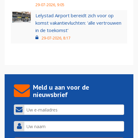
29-07-2026, 9:05
Lelystad Airport bereidt zich voor op
komst vakantievluchten: 'alle vertrouwen
in de toekomst'
29-07-2026, 8:17
Meld u aan voor de
nieuwsbrief