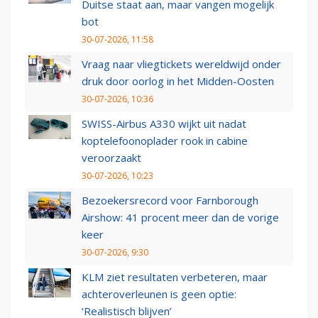
Duitse staat aan, maar vangen mogelijk
bot
30-07-2026, 11:58
Vraag naar vliegtickets wereldwijd onder
druk door oorlog in het Midden-Oosten
30-07-2026, 10:36
SWISS-Airbus A330 wijkt uit nadat
koptelefoonoplader rook in cabine
veroorzaakt
30-07-2026, 10:23
Bezoekersrecord voor Farnborough
Airshow: 41 procent meer dan de vorige
keer
30-07-2026, 9:30
KLM ziet resultaten verbeteren, maar
achteroverleunen is geen optie:
‘Realistisch blijven’