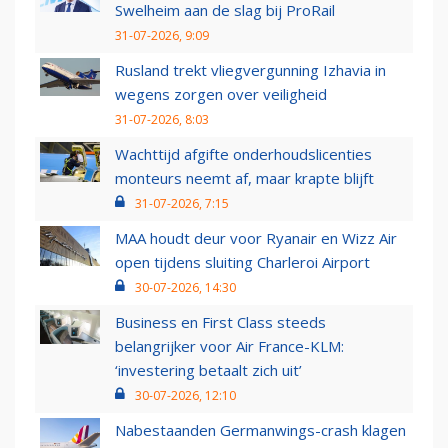
Swelheim aan de slag bij ProRail
31-07-2026, 9:09
Rusland trekt vliegvergunning Izhavia in
wegens zorgen over veiligheid
31-07-2026, 8:03
Wachttijd afgifte onderhoudslicenties
monteurs neemt af, maar krapte blijft
31-07-2026, 7:15
MAA houdt deur voor Ryanair en Wizz Air
open tijdens sluiting Charleroi Airport
30-07-2026, 14:30
Business en First Class steeds
belangrijker voor Air France-KLM:
‘investering betaalt zich uit’
30-07-2026, 12:10
Nabestaanden Germanwings-crash klagen