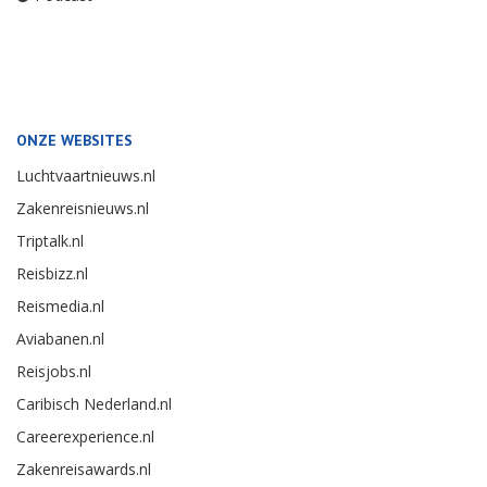
ONZE WEBSITES
Luchtvaartnieuws.nl
Zakenreisnieuws.nl
Triptalk.nl
Reisbizz.nl
Reismedia.nl
Aviabanen.nl
Reisjobs.nl
Caribisch Nederland.nl
Careerexperience.nl
Zakenreisawards.nl