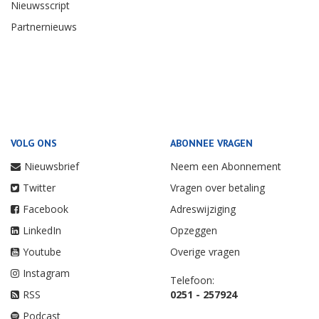
Nieuwsscript
Partnernieuws
VOLG ONS
ABONNEE VRAGEN
Nieuwsbrief
Neem een Abonnement
Twitter
Vragen over betaling
Facebook
Adreswijziging
LinkedIn
Opzeggen
Youtube
Overige vragen
Instagram
Telefoon:
RSS
0251 - 257924
Podcast