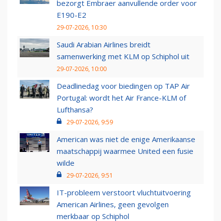
bezorgt Embraer aanvullende order voor
E190-E2
29-07-2026, 10:30
Saudi Arabian Airlines breidt
samenwerking met KLM op Schiphol uit
29-07-2026, 10:00
Deadlinedag voor biedingen op TAP Air
Portugal: wordt het Air France-KLM of
Lufthansa?
29-07-2026, 9:59
American was niet de enige Amerikaanse
maatschappij waarmee United een fusie
wilde
29-07-2026, 9:51
IT-probleem verstoort vluchtuitvoering
American Airlines, geen gevolgen
merkbaar op Schiphol