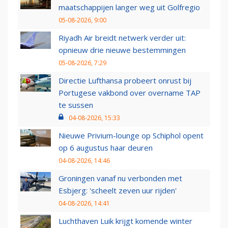
maatschappijen langer weg uit Golfregio
05-08-2026, 9:00
Riyadh Air breidt netwerk verder uit:
opnieuw drie nieuwe bestemmingen
05-08-2026, 7:29
Directie Lufthansa probeert onrust bij
Portugese vakbond over overname TAP
te sussen
04-08-2026, 15:33
Nieuwe Privium-lounge op Schiphol opent
op 6 augustus haar deuren
04-08-2026, 14:46
Groningen vanaf nu verbonden met
Esbjerg: 'scheelt zeven uur rijden'
04-08-2026, 14:41
Luchthaven Luik krijgt komende winter