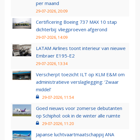
per maand
29-07-2026, 20:09
Certificering Boeing 737 MAX 10 stap
dichterbij: vliegproeven afgerond
29-07-2026, 14:09
LATAM Airlines toont interieur van nieuwe
Embraer E195-E2
29-07-2026, 13:34
Verscherpt toezicht ILT op KLM E&M om
administratieve verslaglegging: ‘Zwaar
middel’
29-07-2026, 11:54
Goed nieuws voor zomerse debutanten
op Schiphol: ook in de winter alle ruimte
29-07-2026, 11:20
Japanse luchtvaartmaatschappij ANA