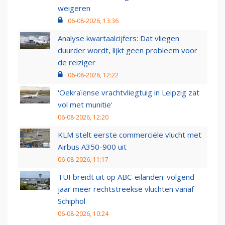
weigeren
06-08-2026, 13:36
Analyse kwartaalcijfers: Dat vliegen
duurder wordt, lijkt geen probleem voor
de reiziger
06-08-2026, 12:22
'Oekraïense vrachtvliegtuig in Leipzig zat
vol met munitie'
06-08-2026, 12:20
KLM stelt eerste commerciële vlucht met
Airbus A350-900 uit
06-08-2026, 11:17
TUI breidt uit op ABC-eilanden: volgend
jaar meer rechtstreekse vluchten vanaf
Schiphol
06-08-2026, 10:24