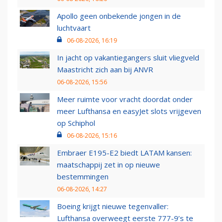
Apollo geen onbekende jongen in de
luchtvaart
06-08-2026, 16:19
In jacht op vakantiegangers sluit vliegveld
Maastricht zich aan bij ANVR
06-08-2026, 15:56
Meer ruimte voor vracht doordat onder
meer Lufthansa en easyJet slots vrijgeven
op Schiphol
06-08-2026, 15:16
Embraer E195-E2 biedt LATAM kansen:
maatschappij zet in op nieuwe
bestemmingen
06-08-2026, 14:27
Boeing krijgt nieuwe tegenvaller:
Lufthansa overweegt eerste 777-9’s te