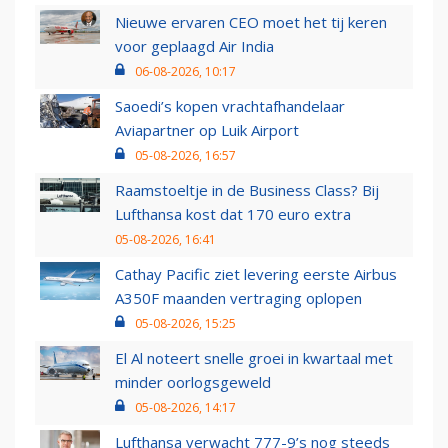
Nieuwe ervaren CEO moet het tij keren
voor geplaagd Air India
06-08-2026, 10:17
Saoedi’s kopen vrachtafhandelaar
Aviapartner op Luik Airport
05-08-2026, 16:57
Raamstoeltje in de Business Class? Bij
Lufthansa kost dat 170 euro extra
05-08-2026, 16:41
Cathay Pacific ziet levering eerste Airbus
A350F maanden vertraging oplopen
05-08-2026, 15:25
El Al noteert snelle groei in kwartaal met
minder oorlogsgeweld
05-08-2026, 14:17
Lufthansa verwacht 777-9’s nog steeds