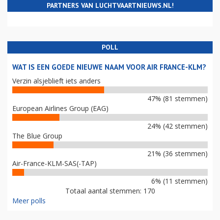
PARTNERS VAN LUCHTVAARTNIEUWS.NL!
POLL
WAT IS EEN GOEDE NIEUWE NAAM VOOR AIR FRANCE-KLM?
Verzin alsjeblieft iets anders
47% (81 stemmen)
European Airlines Group (EAG)
24% (42 stemmen)
The Blue Group
21% (36 stemmen)
Air-France-KLM-SAS(-TAP)
6% (11 stemmen)
Totaal aantal stemmen: 170
Meer polls