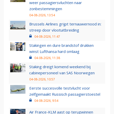
weer passagiersvluchten naar
zonbestemmingen
04-08-2026, 13:54
Brussels Airlines grijpt ternauwernood in:
streep door vlootuitbreiding
04-08-2026, 11:47
Stakingen en dure brandstof drukken
winst Lufthansa hard omlaag
04-08-2026, 11:38
Staking dreigt komend weekend bij
cabinepersoneel van SAS Noorwegen
04-08-2026, 10:57
Eerste succesvolle testvlucht voor
zelfgemaakt Russisch passagierstoestel
04-08-2026, 9:54
Air France-KLM aast op terugwinnen