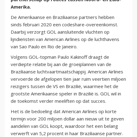
Amerika.
De Amerikaanse en Braziliaanse partners hebben
sinds februari 2020 een codeshare-overeenkomst.
Daarbij verzorgt GOL aansluitende vluchten op
lijndiensten van American Airlines op de luchthavens
van Sao Paulo en Rio de Janeiro.
Volgens GOL-topman Paulo Kakinoff draagt de
verdiepte relatie bij aan de groeiplannen van de
Braziliaanse luchtvaartmaatschappij. American Airlines
vervoerde de afgelopen tien jaar ruim veertien miljoen
reizigers tussen de VS en Brazilië, waarmee het de
grootste Amerikaanse speler in Brazilië is. GOL wil in
de toekomst verder meeliften op dat succes.
Het is de bedoeling dat American Airlines op korte
termijn voor 200 miljoen dollar aan nieuw uit te geven
aandelen van GOL koopt, waardoor het een belang
verwerft van 5,2 procent in haar Braziliaanse partner.