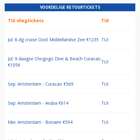
VOORDELIGE RETOURTICKETS
TUI vliegtickets
TUI
Jul: 8-dg cruise Oost Middellandse Zee €1235
TUI
Jul: 9-daagse Chogogo Dive & Beach Curacao
TUI
€1056
Sep: Amsterdam - Curacao €569
TUI
Sep: Amsterdam - Aruba €614
TUI
Mei: Amsterdam - Bonaire €594
TUI