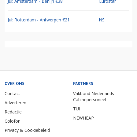
Jul: Amsterdam - Berlijn €38
Eurostar
Jul: Rotterdam - Antwerpen €21
NS
OVER ONS
PARTNERS
Contact
Vakbond Nederlands
Cabinepersoneel
Adverteren
TUI
Redactie
NEWHEAP
Colofon
Privacy & Cookiebeleid