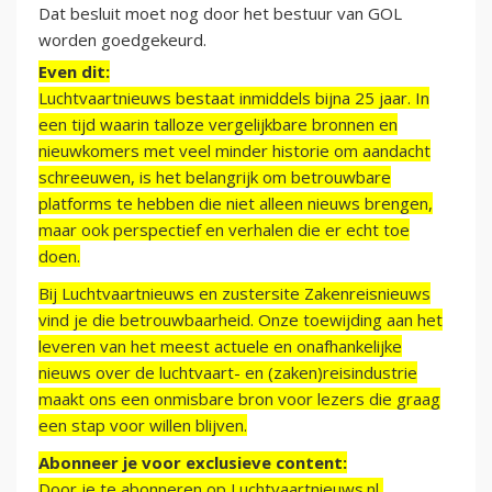
Dat besluit moet nog door het bestuur van GOL
worden goedgekeurd.
Even dit:
Luchtvaartnieuws bestaat inmiddels bijna 25 jaar. In
een tijd waarin talloze vergelijkbare bronnen en
nieuwkomers met veel minder historie om aandacht
schreeuwen, is het belangrijk om betrouwbare
platforms te hebben die niet alleen nieuws brengen,
maar ook perspectief en verhalen die er echt toe
doen.
Bij Luchtvaartnieuws en zustersite Zakenreisnieuws
vind je die betrouwbaarheid. Onze toewijding aan het
leveren van het meest actuele en onafhankelijke
nieuws over de luchtvaart- en (zaken)reisindustrie
maakt ons een onmisbare bron voor lezers die graag
een stap voor willen blijven.
Abonneer je voor exclusieve content:
Door je te abonneren op Luchtvaartnieuws.nl,