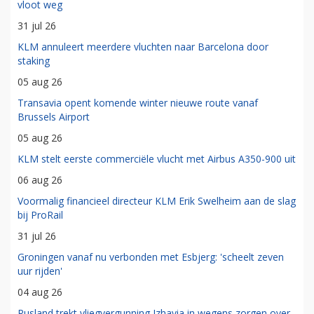
vloot weg
31 jul 26
KLM annuleert meerdere vluchten naar Barcelona door
staking
05 aug 26
Transavia opent komende winter nieuwe route vanaf
Brussels Airport
05 aug 26
KLM stelt eerste commerciële vlucht met Airbus A350-900 uit
06 aug 26
Voormalig financieel directeur KLM Erik Swelheim aan de slag
bij ProRail
31 jul 26
Groningen vanaf nu verbonden met Esbjerg: 'scheelt zeven
uur rijden'
04 aug 26
Rusland trekt vliegvergunning Izhavia in wegens zorgen over