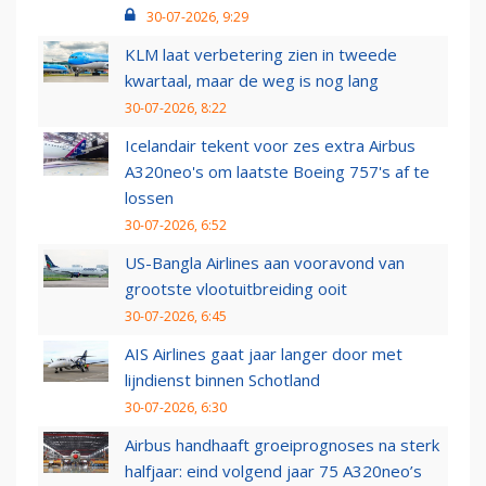
30-07-2026, 9:29
KLM laat verbetering zien in tweede
kwartaal, maar de weg is nog lang
30-07-2026, 8:22
Icelandair tekent voor zes extra Airbus
A320neo's om laatste Boeing 757's af te
lossen
30-07-2026, 6:52
US-Bangla Airlines aan vooravond van
grootste vlootuitbreiding ooit
30-07-2026, 6:45
AIS Airlines gaat jaar langer door met
lijndienst binnen Schotland
30-07-2026, 6:30
Airbus handhaaft groeiprognoses na sterk
halfjaar: eind volgend jaar 75 A320neo’s