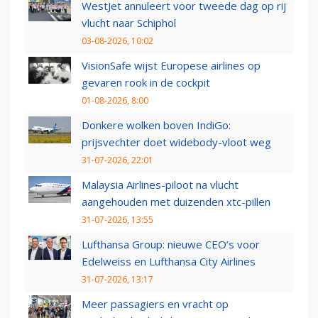
WestJet annuleert voor tweede dag op rij
vlucht naar Schiphol
03-08-2026, 10:02
VisionSafe wijst Europese airlines op
gevaren rook in de cockpit
01-08-2026, 8:00
Donkere wolken boven IndiGo:
prijsvechter doet widebody-vloot weg
31-07-2026, 22:01
Malaysia Airlines-piloot na vlucht
aangehouden met duizenden xtc-pillen
31-07-2026, 13:55
Lufthansa Group: nieuwe CEO’s voor
Edelweiss en Lufthansa City Airlines
31-07-2026, 13:17
Meer passagiers en vracht op