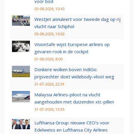
voor bod
03-08-2026, 10:43
WestJet annuleert voor tweede dag op rij
vlucht naar Schiphol
03-08-2026, 10:02
VisionSafe wijst Europese airlines op
gevaren rook in de cockpit
01-08-2026, 8:00
Donkere wolken boven IndiGo:
prijsvechter doet widebody-vloot weg
31-07-2026, 22:01
Malaysia Airlines-piloot na vlucht
aangehouden met duizenden xtc-pillen
31-07-2026, 13:55
Lufthansa Group: nieuwe CEO’s voor
Edelweiss en Lufthansa City Airlines