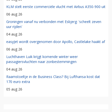
KLM stelt eerste commerciële vlucht met Airbus A350-900 uit
06 aug 26
Groningen vanaf nu verbonden met Esbjerg: 'scheelt zeven
uur rijden'
04 aug 26
easyJet wordt overgenomen door Apollo, Castlelake haakt af
06 aug 26
Luchthaven Luik krijgt komende winter weer
passagiersvluchten naar zonbestemmingen
04 aug 26
Raamstoeltje in de Business Class? Bij Lufthansa kost dat
170 euro extra
05 aug 26