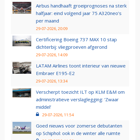
Airbus handhaaft groeiprognoses na sterk
halfjaar: eind volgend jaar 75 A320neo’s
per maand
29-07-2026, 20:09
Certificering Boeing 737 MAX 10 stap
dichterbij: vliegproeven afgerond
29-07-2026, 14:09
LATAM Airlines toont interieur van nieuwe
Embraer E195-E2
29-07-2026, 13:34
Verscherpt toezicht ILT op KLM E&M om
administratieve verslaglegging: ‘Zwaar
middel’
29-07-2026, 11:54
Goed nieuws voor zomerse debutanten
op Schiphol: ook in de winter alle ruimte