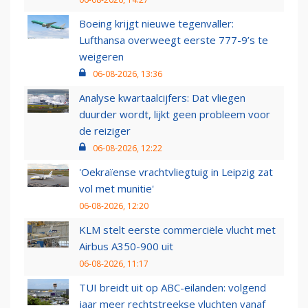
Boeing krijgt nieuwe tegenvaller:
Lufthansa overweegt eerste 777-9’s te
weigeren
06-08-2026, 13:36
Analyse kwartaalcijfers: Dat vliegen
duurder wordt, lijkt geen probleem voor
de reiziger
06-08-2026, 12:22
'Oekraïense vrachtvliegtuig in Leipzig zat
vol met munitie'
06-08-2026, 12:20
KLM stelt eerste commerciële vlucht met
Airbus A350-900 uit
06-08-2026, 11:17
TUI breidt uit op ABC-eilanden: volgend
jaar meer rechtstreekse vluchten vanaf