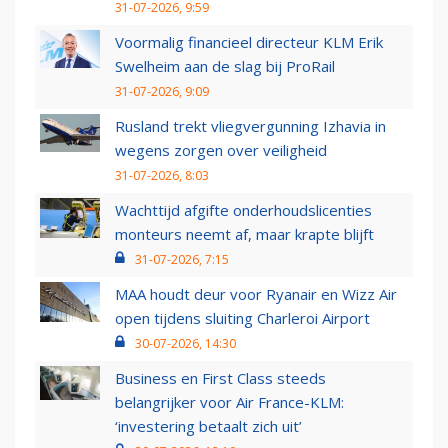
31-07-2026, 9:59
Voormalig financieel directeur KLM Erik
Swelheim aan de slag bij ProRail
31-07-2026, 9:09
Rusland trekt vliegvergunning Izhavia in
wegens zorgen over veiligheid
31-07-2026, 8:03
Wachttijd afgifte onderhoudslicenties
monteurs neemt af, maar krapte blijft
31-07-2026, 7:15
MAA houdt deur voor Ryanair en Wizz Air
open tijdens sluiting Charleroi Airport
30-07-2026, 14:30
Business en First Class steeds
belangrijker voor Air France-KLM:
‘investering betaalt zich uit’