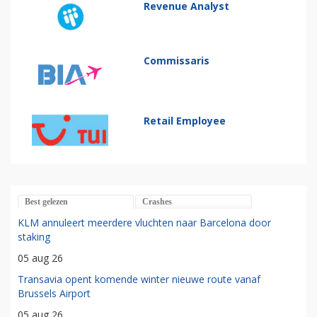
Revenue Analyst
Commissaris
Retail Employee
Best gelezen
Crashes
KLM annuleert meerdere vluchten naar Barcelona door
staking
05 aug 26
Transavia opent komende winter nieuwe route vanaf
Brussels Airport
05 aug 26