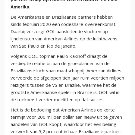
Amerika.
De Amerikaanse en Braziliaanse partners hebben
sinds februari 2020 een codeshare-overeenkomst.
Daarbij verzorgt GOL aansluitende vluchten op
lijndiensten van American Airlines op de luchthavens
van Sao Paulo en Rio de Janeiro.
Volgens GOL-topman Paulo Kakinoff draagt de
verdiepte relatie bij aan de groeiplannen van de
Braziliaanse luchtvaartmaatschappij. American Airlines
vervoerde de afgelopen tien jaar ruim veertien miljoen
reizigers tussen de VS en Brazilië, waarmee het de
grootste Amerikaanse speler in Brazilië is. GOL wil in
de toekomst verder meeliften op dat succes.
Het is de bedoeling dat American Airlines op korte
termijn voor 200 miljoen dollar aan nieuw uit te geven
aandelen van GOL koopt, waardoor het een belang
verwerft van 5,2 procent in haar Braziliaanse partner.