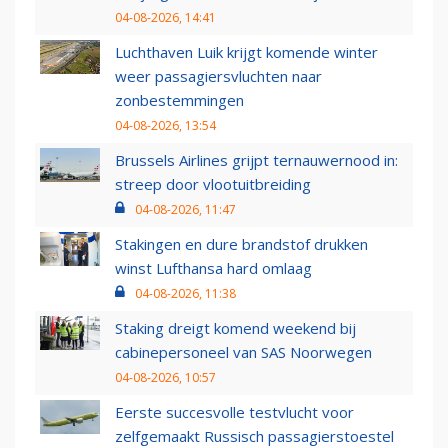
04-08-2026, 14:41
Luchthaven Luik krijgt komende winter
weer passagiersvluchten naar
zonbestemmingen
04-08-2026, 13:54
Brussels Airlines grijpt ternauwernood in:
streep door vlootuitbreiding
04-08-2026, 11:47
Stakingen en dure brandstof drukken
winst Lufthansa hard omlaag
04-08-2026, 11:38
Staking dreigt komend weekend bij
cabinepersoneel van SAS Noorwegen
04-08-2026, 10:57
Eerste succesvolle testvlucht voor
zelfgemaakt Russisch passagierstoestel