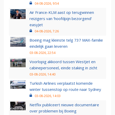
04-08-2026, 9:54
Air France-KLM aast op terugwinnen
reizigers van ‘hoofdpijn bezorgend’
easyJet
04-08-2026, 7:26
Boeing mag kleinste telg 737 MAX-familie
eindelijk gaan leveren
03-08-2026, 22:54
Voorlopig akkoord tussen WestJet en
cabinepersoneel, einde staking in zicht
03-08-2026, 14:40
Turkish Airlines verplaatst komende
winter tussenstop op route naar Sydney
03-08-2026, 14:03
Netflix publiceert nieuwe documentaire
over problemen bij Boeing