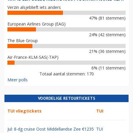
Verzin alsjeblieft iets anders
47% (81 stemmen)
European Airlines Group (EAG)
24% (42 stemmen)
The Blue Group
21% (36 stemmen)
Air-France-KLM-SAS(-TAP)
6% (11 stemmen)
Totaal aantal stemmen: 170
Meer polls
VOORDELIGE RETOURTICKETS
TUI vliegtickets
TUI
Jul: 8-dg cruise Oost Middellandse Zee €1235
TUI