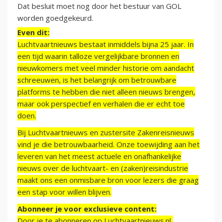
Dat besluit moet nog door het bestuur van GOL
worden goedgekeurd.
Even dit:
Luchtvaartnieuws bestaat inmiddels bijna 25 jaar. In
een tijd waarin talloze vergelijkbare bronnen en
nieuwkomers met veel minder historie om aandacht
schreeuwen, is het belangrijk om betrouwbare
platforms te hebben die niet alleen nieuws brengen,
maar ook perspectief en verhalen die er echt toe
doen.
Bij Luchtvaartnieuws en zustersite Zakenreisnieuws
vind je die betrouwbaarheid. Onze toewijding aan het
leveren van het meest actuele en onafhankelijke
nieuws over de luchtvaart- en (zaken)reisindustrie
maakt ons een onmisbare bron voor lezers die graag
een stap voor willen blijven.
Abonneer je voor exclusieve content:
Door je te abonneren op Luchtvaartnieuws.nl,