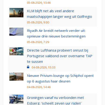
05-08-2026, 10:46
KLM blijft net als veel andere
maatschappijen langer weg uit Golfregio
05-08-2026, 9:00
Riyadh Air breidt netwerk verder uit:
opnieuw drie nieuwe bestemmingen
05-08-2026, 7:29
Directie Lufthansa probeert onrust bij
Portugese vakbond over overname TAP
te sussen
04-08-2026, 15:33
Nieuwe Privium-lounge op Schiphol opent
op 6 augustus haar deuren
04-08-2026, 14:46
Groningen vanaf nu verbonden met
Esbjerg: 'scheelt zeven uur rijden'