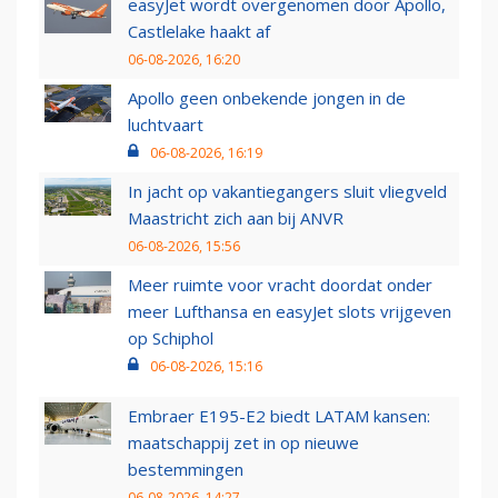
easyJet wordt overgenomen door Apollo,
Castlelake haakt af
06-08-2026, 16:20
Apollo geen onbekende jongen in de
luchtvaart
06-08-2026, 16:19
In jacht op vakantiegangers sluit vliegveld
Maastricht zich aan bij ANVR
06-08-2026, 15:56
Meer ruimte voor vracht doordat onder
meer Lufthansa en easyJet slots vrijgeven
op Schiphol
06-08-2026, 15:16
Embraer E195-E2 biedt LATAM kansen:
maatschappij zet in op nieuwe
bestemmingen
06-08-2026, 14:27