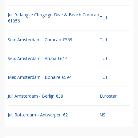
Jul: 9-daagse Chogogo Dive & Beach Curacao
TUI
€1056
Sep: Amsterdam - Curacao €569
TUI
Sep: Amsterdam - Aruba €614
TUI
Mei: Amsterdam - Bonaire €594
TUI
Jul: Amsterdam - Berlijn €38
Eurostar
Jul: Rotterdam - Antwerpen €21
NS