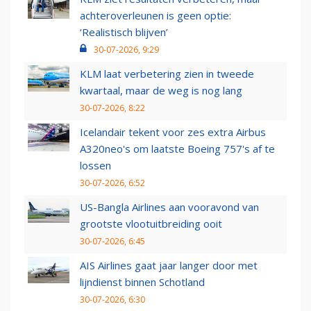
achteroverleunen is geen optie:
‘Realistisch blijven’
30-07-2026, 9:29
KLM laat verbetering zien in tweede
kwartaal, maar de weg is nog lang
30-07-2026, 8:22
Icelandair tekent voor zes extra Airbus
A320neo's om laatste Boeing 757's af te
lossen
30-07-2026, 6:52
US-Bangla Airlines aan vooravond van
grootste vlootuitbreiding ooit
30-07-2026, 6:45
AIS Airlines gaat jaar langer door met
lijndienst binnen Schotland
30-07-2026, 6:30