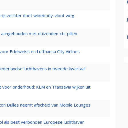
prijsvechter doet widebody-vloot weg
cht aangehouden met duizenden xtc-pillen
oor Edelweiss en Lufthansa City Airlines
ederlandse luchthavens in tweede kwartaal
 voor onderhoud: KLM en Transavia wijken uit
gton Dulles neemt afscheid van Mobile Lounges
ol als best verbonden Europese luchthaven