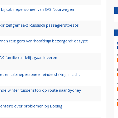
 bij cabinepersoneel van SAS Noorwegen
voor zelfgemaakt Russisch passagierstoestel
nen reizigers van ‘hoofdpijn bezorgend’ easyJet
X-familie eindelijk gaan leveren
t en cabinepersoneel, einde staking in zicht
mende winter tussenstop op route naar Sydney
mentaire over problemen bij Boeing