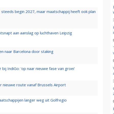
 steeds begin 2027, maar maatschappij heeft ook plan
tsnapt aan aanslag op luchthaven Leipzig
n naar Barcelona door staking
 bij IndiGo: 'op naar nieuwe fase van groei'
 nieuwe route vanaf Brussels Airport
aatschappijen langer weg uit Golfregio