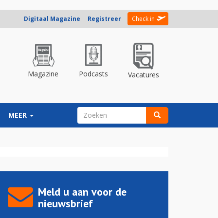
Digitaal Magazine
Registreer
Check in
Magazine
Podcasts
Vacatures
ZOEKVELD
MEER
Zoeken
Meld u aan voor de
nieuwsbrief