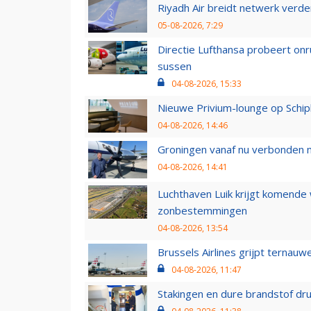
Riyadh Air breidt netwerk verd
05-08-2026, 7:29
Directie Lufthansa probeert on
sussen
04-08-2026, 15:33
Nieuwe Privium-lounge op Schip
04-08-2026, 14:46
Groningen vanaf nu verbonden me
04-08-2026, 14:41
Luchthaven Luik krijgt komende
zonbestemmingen
04-08-2026, 13:54
Brussels Airlines grijpt ternauw
04-08-2026, 11:47
Stakingen en dure brandstof dr