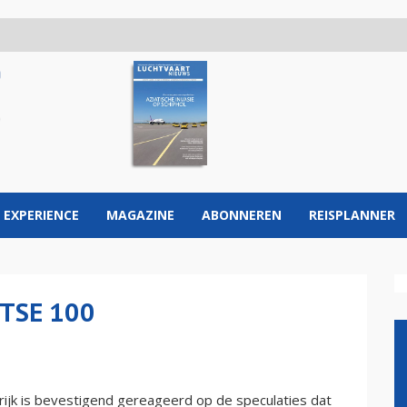
 EXPERIENCE
MAGAZINE
ABONNEREN
REISPLANNER
FTSE 100
krijk is bevestigend gereageerd op de speculaties dat