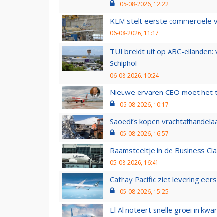
06-08-2026, 12:22
KLM stelt eerste commerciële v
06-08-2026, 11:17
TUI breidt uit op ABC-eilanden:
Schiphol
06-08-2026, 10:24
Nieuwe ervaren CEO moet het ti
06-08-2026, 10:17
Saoedi’s kopen vrachtafhandelaa
05-08-2026, 16:57
Raamstoeltje in de Business Cla
05-08-2026, 16:41
Cathay Pacific ziet levering ee
05-08-2026, 15:25
El Al noteert snelle groei in k