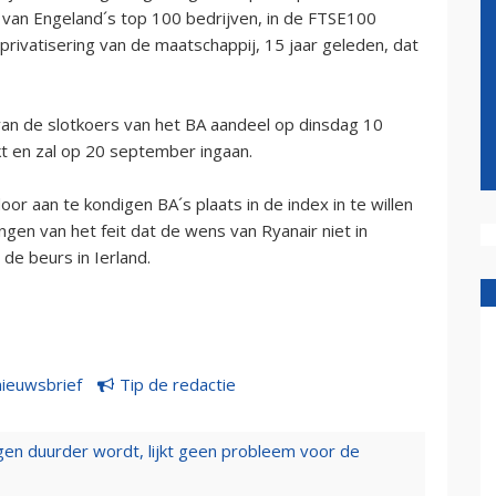
 1 van Engeland´s top 100 bedrijven, in de FTSE100
privatisering van de maatschappij, 15 jaar geleden, dat
van de slotkoers van het BA aandeel op dinsdag 10
 en zal op 20 september ingaan.
or aan te kondigen BA´s plaats in de index in te willen
gen van het feit dat de wens van Ryanair niet in
de beurs in Ierland.
nieuwsbrief
Tip de redactie
iegen duurder wordt, lijkt geen probleem voor de