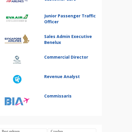
Junior Passenger Traffic
Officer
Sales Admin Executive
Benelux
Commercial Director
Revenue Analyst
Commissaris
Best gelezen
Crashes