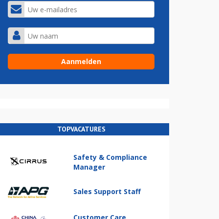
TOPVACATURES
Safety & Compliance
Manager
Sales Support Staff
Customer Care