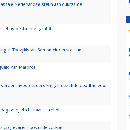
 massale Nederlandse steun aan duurzame
stelling beklad met graffiti
g in Tadzjikistan: Somon Air eerste klant
gveld van Mallorca
verder: investeerders krijgen dezelfde deadline voor
ag op rij vlucht naar Schiphol
es op gevaren rook in de cockpit