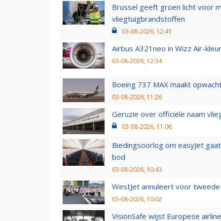
Brussel geeft groen licht voor
vliegtuigbrandstoffen
03-08-2026, 12:41
Airbus A321neo in Wizz Air-kleur
03-08-2026, 12:34
Boeing 737 MAX maakt opwachtin
03-08-2026, 11:26
Geruzie over officiële naam vlie
03-08-2026, 11:06
Biedingsoorlog om easyJet gaat 
bod
03-08-2026, 10:43
WestJet annuleert voor tweede d
03-08-2026, 10:02
VisionSafe wijst Europese airlin