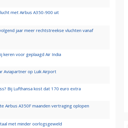
lucht met Airbus A350-900 uit
 volgend jaar meer rechtstreekse vluchten vanaf
j keren voor geplaagd Air India
r Aviapartner op Luik Airport
ss? Bij Lufthansa kost dat 170 euro extra
rste Airbus A350F maanden vertraging oplopen
wartaal met minder oorlogsgeweld