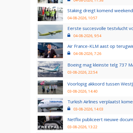
04-08-2026, 11:38
Staking dreigt komend weekend
04-08-2026, 10:57
Eerste succesvolle testvlucht 
04-08-2026, 9:54
Air France-KLM aast op terugwin
04-08-2026, 7:26
Boeing mag kleinste telg 737 MA
03-08-2026, 22:54
Voorlopig akkoord tussen WestJe
03-08-2026, 14:40
Turkish Airlines verplaatst ko
03-08-2026, 14:03
Netflix publiceert nieuwe docu
03-08-2026, 13:22