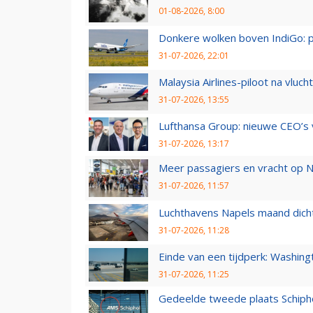
01-08-2026, 8:00
Donkere wolken boven IndiGo: 
31-07-2026, 22:01
Malaysia Airlines-piloot na vlu
31-07-2026, 13:55
Lufthansa Group: nieuwe CEO’s v
31-07-2026, 13:17
Meer passagiers en vracht op N
31-07-2026, 11:57
Luchthavens Napels maand dicht
31-07-2026, 11:28
Einde van een tijdperk: Washin
31-07-2026, 11:25
Gedeelde tweede plaats Schiph