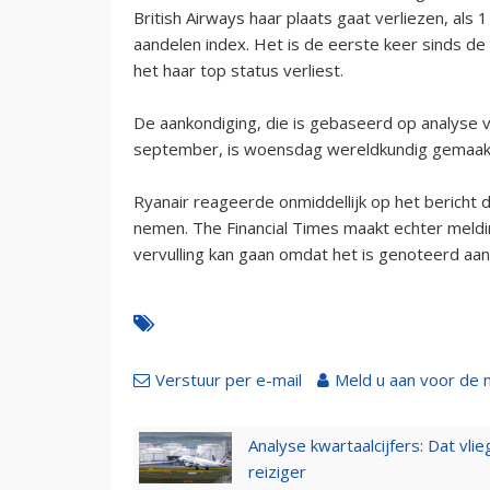
British Airways haar plaats gaat verliezen, als
aandelen index. Het is de eerste keer sinds de 
het haar top status verliest.
De aankondiging, die is gebaseerd op analyse 
september, is woensdag wereldkundig gemaakt
Ryanair reageerde onmiddellijk op het bericht do
nemen. The Financial Times maakt echter meldin
vervulling kan gaan omdat het is genoteerd aan 
Verstuur per e-mail
Meld u aan voor de 
Analyse kwartaalcijfers: Dat vl
reiziger