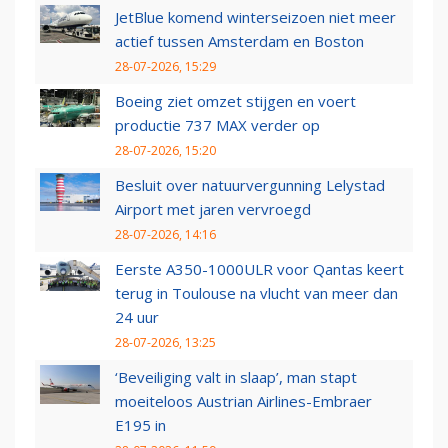
JetBlue komend winterseizoen niet meer
actief tussen Amsterdam en Boston
28-07-2026, 15:29
Boeing ziet omzet stijgen en voert
productie 737 MAX verder op
28-07-2026, 15:20
Besluit over natuurvergunning Lelystad
Airport met jaren vervroegd
28-07-2026, 14:16
Eerste A350-1000ULR voor Qantas keert
terug in Toulouse na vlucht van meer dan
24 uur
28-07-2026, 13:25
‘Beveiliging valt in slaap’, man stapt
moeiteloos Austrian Airlines-Embraer
E195 in