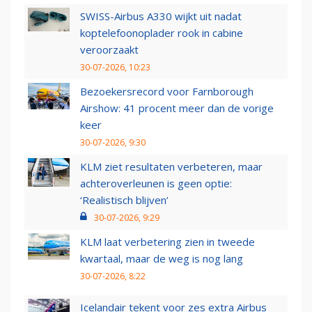
SWISS-Airbus A330 wijkt uit nadat
koptelefoonoplader rook in cabine
veroorzaakt
30-07-2026, 10:23
Bezoekersrecord voor Farnborough
Airshow: 41 procent meer dan de vorige
keer
30-07-2026, 9:30
KLM ziet resultaten verbeteren, maar
achteroverleunen is geen optie:
‘Realistisch blijven’
30-07-2026, 9:29
KLM laat verbetering zien in tweede
kwartaal, maar de weg is nog lang
30-07-2026, 8:22
Icelandair tekent voor zes extra Airbus