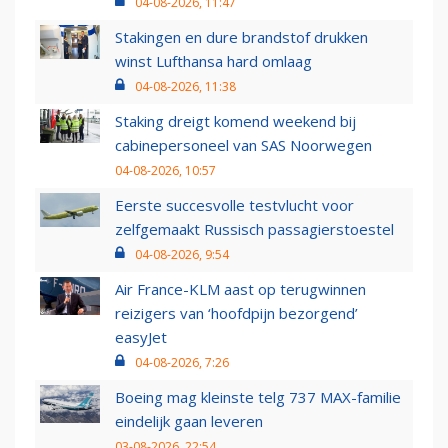
04-08-2026, 11:47
Stakingen en dure brandstof drukken
winst Lufthansa hard omlaag
04-08-2026, 11:38
Staking dreigt komend weekend bij
cabinepersoneel van SAS Noorwegen
04-08-2026, 10:57
Eerste succesvolle testvlucht voor
zelfgemaakt Russisch passagierstoestel
04-08-2026, 9:54
Air France-KLM aast op terugwinnen
reizigers van ‘hoofdpijn bezorgend’
easyJet
04-08-2026, 7:26
Boeing mag kleinste telg 737 MAX-familie
eindelijk gaan leveren
03-08-2026, 22:54