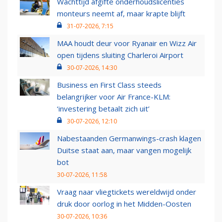
Wachttijd afgifte onderhoudslicenties
monteurs neemt af, maar krapte blijft
31-07-2026, 7:15
MAA houdt deur voor Ryanair en Wizz Air
open tijdens sluiting Charleroi Airport
30-07-2026, 14:30
Business en First Class steeds
belangrijker voor Air France-KLM:
‘investering betaalt zich uit’
30-07-2026, 12:10
Nabestaanden Germanwings-crash klagen
Duitse staat aan, maar vangen mogelijk
bot
30-07-2026, 11:58
Vraag naar vliegtickets wereldwijd onder
druk door oorlog in het Midden-Oosten
30-07-2026, 10:36