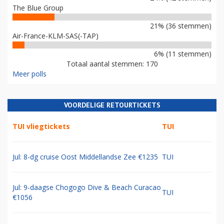
The Blue Group
21% (36 stemmen)
Air-France-KLM-SAS(-TAP)
6% (11 stemmen)
Totaal aantal stemmen: 170
Meer polls
VOORDELIGE RETOURTICKETS
TUI vliegtickets
TUI
Jul: 8-dg cruise Oost Middellandse Zee €1235
TUI
Jul: 9-daagse Chogogo Dive & Beach Curacao
TUI
€1056