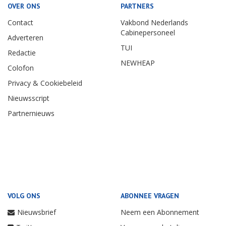
OVER ONS
PARTNERS
Contact
Vakbond Nederlands
Cabinepersoneel
Adverteren
TUI
Redactie
NEWHEAP
Colofon
Privacy & Cookiebeleid
Nieuwsscript
Partnernieuws
VOLG ONS
ABONNEE VRAGEN
Nieuwsbrief
Neem een Abonnement