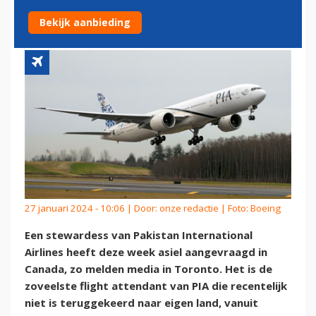
AAN IN CANADA
Bekijk aanbieding
27 januari 2024 - 10:06 | Door:
onze redactie
| Foto: Boeing
Een stewardess van Pakistan International
Airlines heeft deze week asiel aangevraagd in
Canada, zo melden media in Toronto. Het is de
zoveelste flight attendant van PIA die recentelijk
niet is teruggekeerd naar eigen land, vanuit