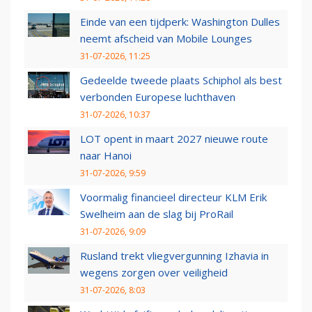
Einde van een tijdperk: Washington Dulles
neemt afscheid van Mobile Lounges
31-07-2026, 11:25
Gedeelde tweede plaats Schiphol als best
verbonden Europese luchthaven
31-07-2026, 10:37
LOT opent in maart 2027 nieuwe route
naar Hanoi
31-07-2026, 9:59
Voormalig financieel directeur KLM Erik
Swelheim aan de slag bij ProRail
31-07-2026, 9:09
Rusland trekt vliegvergunning Izhavia in
wegens zorgen over veiligheid
31-07-2026, 8:03