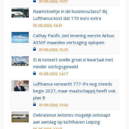
05-08-2026, 16:57
Raamstoeltje in de businessclass? Bij
Lufthansa kost dat 170 euro extra
05-08-2026, 16:41
Cathay Pacific ziet levering eerste Airbus
A350F maanden vertraging oplopen
05-08-2026, 15:25
El Al noteert snelle groei in kwartaal met
minder oorlogsgeweld
05-08-2026, 14:17
Lufthansa verwacht 777-9’s nog steeds
begin 2027, maar maatschappij heeft ook
plan B
05-08-2026, 13:42
Oekraïense Antonov mogelijk ontsnapt
aan aanslag op luchthaven Leipzig