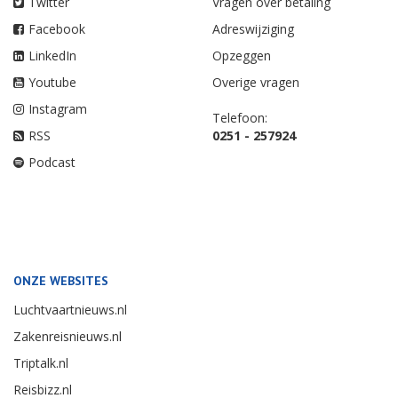
Twitter
Vragen over betaling
Facebook
Adreswijziging
LinkedIn
Opzeggen
Youtube
Overige vragen
Instagram
Telefoon:
RSS
0251 - 257924
Podcast
ONZE WEBSITES
Luchtvaartnieuws.nl
Zakenreisnieuws.nl
Triptalk.nl
Reisbizz.nl