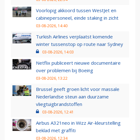
Voorlopig akkoord tussen WestJet en
cabinepersoneel, einde staking in zicht
03-08-2026, 14:40
Turkish Airlines verplaatst komende
winter tussenstop op route naar Sydney
03-08-2026, 14:03
Netflix publiceert nieuwe documentaire
over problemen bij Boeing
03-08-2026, 13:22
Brussel geeft groen licht voor massale
Nederlandse steun aan duurzame
vliegtuigbrandstoffen
03-08-2026, 12:41
Airbus A321neo in Wizz Air-kleurstelling
beklad met graffiti
03-08-2026, 12:34