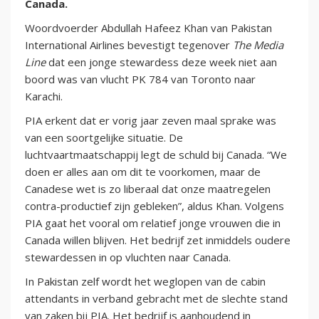
Canada.
Woordvoerder Abdullah Hafeez Khan van Pakistan
International Airlines bevestigt tegenover
The Media
Line
dat een jonge stewardess deze week niet aan
boord was van vlucht PK 784 van Toronto naar
Karachi.
PIA erkent dat er vorig jaar zeven maal sprake was
van een soortgelijke situatie. De
luchtvaartmaatschappij legt de schuld bij Canada. “We
doen er alles aan om dit te voorkomen, maar de
Canadese wet is zo liberaal dat onze maatregelen
contra-productief zijn gebleken”, aldus Khan. Volgens
PIA gaat het vooral om relatief jonge vrouwen die in
Canada willen blijven. Het bedrijf zet inmiddels oudere
stewardessen in op vluchten naar Canada.
In Pakistan zelf wordt het weglopen van de cabin
attendants in verband gebracht met de slechte stand
van zaken bij PIA. Het bedrijf is aanhoudend in