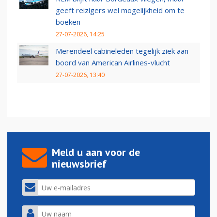
geeft reizigers wel mogelijkheid om te
boeken
27-07-2026, 14:25
Merendeel cabineleden tegelijk ziek aan
boord van American Airlines-vlucht
27-07-2026, 13:40
Meld u aan voor de
nieuwsbrief