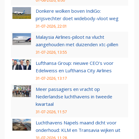
01-08-2026, 8:00
Donkere wolken boven IndiGo:
prijsvechter doet widebody-vloot weg
31-07-2026, 22:01
Malaysia Airlines-piloot na vlucht
aangehouden met duizenden xtc-pillen
31-07-2026, 13:55
Lufthansa Group: nieuwe CEO’s voor
Edelweiss en Lufthansa City Airlines
31-07-2026, 13:17
Meer passagiers en vracht op
Nederlandse luchthavens in tweede
kwartaal
31-07-2026, 11:57
Luchthavens Napels maand dicht voor
onderhoud: KLM en Transavia wijken uit
31-07-2026, 11:28