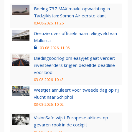
Boeing 737 MAX maakt opwachting in
Tadzjikistan: Somon Air eerste klant
03-08-2026, 11:26
Geruzie over officiële naam vliegveld van
Mallorca
03-08-2026, 11:06
Biedingsoorlog om easyJet gaat verder:
investeerders krijgen dezelfde deadline
voor bod
03-08-2026, 10:43
WestJet annuleert voor tweede dag op rij
vlucht naar Schiphol
03-08-2026, 10:02
VisionSafe wijst Europese airlines op
gevaren rook in de cockpit