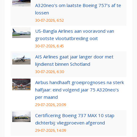
A320neo's om laatste Boeing 757's af te
lossen
30-07-2026, 6:52
US-Bangla Airlines aan vooravond van
grootste vlootuitbreiding ooit
30-07-2026, 6:45
AIS Airlines gaat jaar langer door met
lijndienst binnen Schotland
30-07-2026, 6:30
Airbus handhaaft groeiprognoses na sterk
halfjaar: eind volgend jaar 75 A320neo’s
per maand
29-07-2026, 20:09
Certificering Boeing 737 MAX 10 stap
dichterbij: vliegproeven afgerond
29-07-2026, 14:09