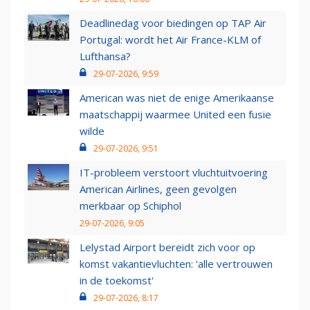
Deadlinedag voor biedingen op TAP Air
Portugal: wordt het Air France-KLM of
Lufthansa?
29-07-2026, 9:59
American was niet de enige Amerikaanse
maatschappij waarmee United een fusie
wilde
29-07-2026, 9:51
IT-probleem verstoort vluchtuitvoering
American Airlines, geen gevolgen
merkbaar op Schiphol
29-07-2026, 9:05
Lelystad Airport bereidt zich voor op
komst vakantievluchten: 'alle vertrouwen
in de toekomst'
29-07-2026, 8:17