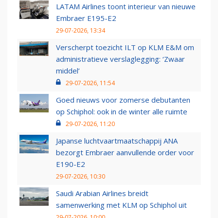
LATAM Airlines toont interieur van nieuwe
Embraer E195-E2
29-07-2026, 13:34
Verscherpt toezicht ILT op KLM E&M om
administratieve verslaglegging: ‘Zwaar
middel’
29-07-2026, 11:54
Goed nieuws voor zomerse debutanten
op Schiphol: ook in de winter alle ruimte
29-07-2026, 11:20
Japanse luchtvaartmaatschappij ANA
bezorgt Embraer aanvullende order voor
E190-E2
29-07-2026, 10:30
Saudi Arabian Airlines breidt
samenwerking met KLM op Schiphol uit
29-07-2026, 10:00