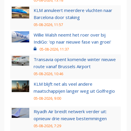
05-08-2026, 13:18
KLM annuleert meerdere vluchten naar
Barcelona door staking
05-08-2026, 11:57
Willie Walsh neemt het roer over bij
IndiGo: 'op naar nieuwe fase van groei'
05-08-2026, 11:37
Transavia opent komende winter nieuwe
route vanaf Brussels Airport
05-08-2026, 10:46
KLM blijft net als veel andere
maatschappijen langer weg uit Golfregio
05-08-2026, 9:00
Riyadh Air breidt netwerk verder uit:
opnieuw drie nieuwe bestemmingen
05-08-2026, 7:29