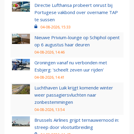
Directie Lufthansa probeert onrust bij
Portugese vakbond over overname TAP
te sussen
04-08-2026, 15:33
Nieuwe Privium-lounge op Schiphol opent
op 6 augustus haar deuren
04-08-2026, 14:46
Groningen vanaf nu verbonden met
Esbjerg: 'scheelt zeven uur rijden'
04-08-2026, 14:41
Luchthaven Luik krijgt komende winter
weer passagiersvluchten naar
zonbestemmingen
04-08-2026, 13:54
Brussels Airlines grijpt ternauwernood in:
streep door vlootuitbreiding