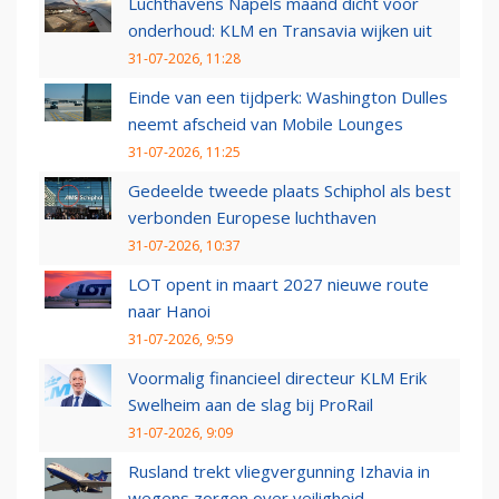
Luchthavens Napels maand dicht voor
onderhoud: KLM en Transavia wijken uit
31-07-2026, 11:28
Einde van een tijdperk: Washington Dulles
neemt afscheid van Mobile Lounges
31-07-2026, 11:25
Gedeelde tweede plaats Schiphol als best
verbonden Europese luchthaven
31-07-2026, 10:37
LOT opent in maart 2027 nieuwe route
naar Hanoi
31-07-2026, 9:59
Voormalig financieel directeur KLM Erik
Swelheim aan de slag bij ProRail
31-07-2026, 9:09
Rusland trekt vliegvergunning Izhavia in
wegens zorgen over veiligheid