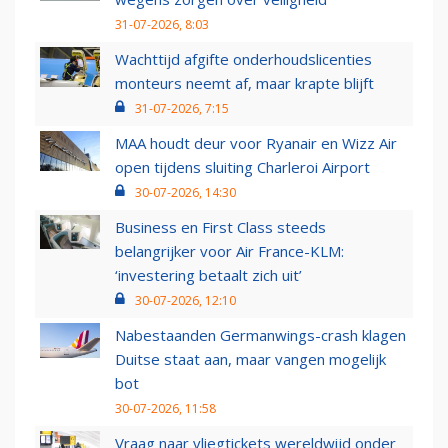
31-07-2026, 8:03
Wachttijd afgifte onderhoudslicenties
monteurs neemt af, maar krapte blijft
31-07-2026, 7:15
MAA houdt deur voor Ryanair en Wizz Air
open tijdens sluiting Charleroi Airport
30-07-2026, 14:30
Business en First Class steeds
belangrijker voor Air France-KLM:
‘investering betaalt zich uit’
30-07-2026, 12:10
Nabestaanden Germanwings-crash klagen
Duitse staat aan, maar vangen mogelijk
bot
30-07-2026, 11:58
Vraag naar vliegtickets wereldwijd onder