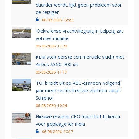
duurder wordt, lijkt geen probleem voor
de reiziger
06-08-2026, 12:22
'Oekraïense vrachtvliegtuig in Leipzig zat
vol met munitie'
06-08-2026, 12:20
KLM stelt eerste commerciële vlucht met
Airbus A350-900 uit
06-08-2026, 11:17
TUI breidt uit op ABC-eilanden: volgend
jaar meer rechtstreekse vluchten vanaf
Schiphol
06-08-2026, 10:24
Nieuwe ervaren CEO moet het tij keren
voor geplaagd Air India
06-08-2026, 10:17