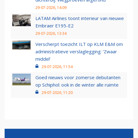
29-07-2026, 14:09
LATAM Airlines toont interieur van nieuwe
Embraer E195-E2
29-07-2026, 13:34
Verscherpt toezicht ILT op KLM E&M om
administratieve verslaglegging: ‘Zwaar
middel’
29-07-2026, 11:54
Goed nieuws voor zomerse debutanten
op Schiphol: ook in de winter alle ruimte
29-07-2026, 11:20