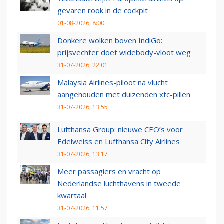
gevaren rook in de cockpit
01-08-2026, 8:00
Donkere wolken boven IndiGo:
prijsvechter doet widebody-vloot weg
31-07-2026, 22:01
Malaysia Airlines-piloot na vlucht
aangehouden met duizenden xtc-pillen
31-07-2026, 13:55
Lufthansa Group: nieuwe CEO’s voor
Edelweiss en Lufthansa City Airlines
31-07-2026, 13:17
Meer passagiers en vracht op
Nederlandse luchthavens in tweede
kwartaal
31-07-2026, 11:57