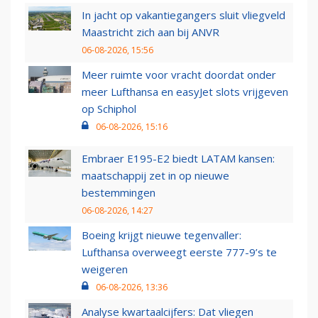
In jacht op vakantiegangers sluit vliegveld
Maastricht zich aan bij ANVR
06-08-2026, 15:56
Meer ruimte voor vracht doordat onder
meer Lufthansa en easyJet slots vrijgeven
op Schiphol
06-08-2026, 15:16
Embraer E195-E2 biedt LATAM kansen:
maatschappij zet in op nieuwe
bestemmingen
06-08-2026, 14:27
Boeing krijgt nieuwe tegenvaller:
Lufthansa overweegt eerste 777-9’s te
weigeren
06-08-2026, 13:36
Analyse kwartaalcijfers: Dat vliegen