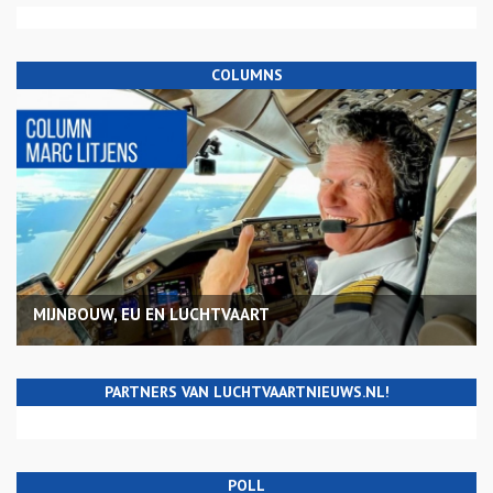
COLUMNS
MIJNBOUW, EU EN LUCHTVAART
PARTNERS VAN LUCHTVAARTNIEUWS.NL!
POLL