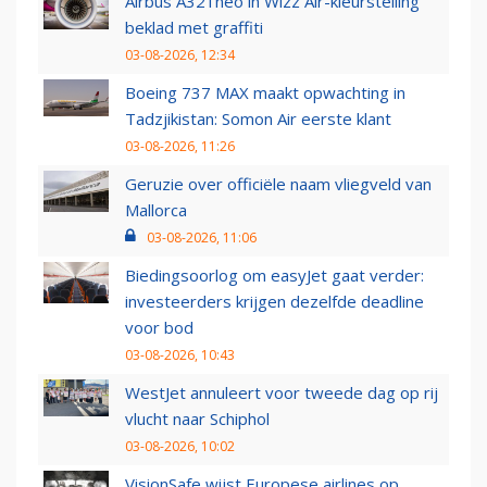
Airbus A321neo in Wizz Air-kleurstelling
beklad met graffiti
03-08-2026, 12:34
Boeing 737 MAX maakt opwachting in
Tadzjikistan: Somon Air eerste klant
03-08-2026, 11:26
Geruzie over officiële naam vliegveld van
Mallorca
03-08-2026, 11:06
Biedingsoorlog om easyJet gaat verder:
investeerders krijgen dezelfde deadline
voor bod
03-08-2026, 10:43
WestJet annuleert voor tweede dag op rij
vlucht naar Schiphol
03-08-2026, 10:02
VisionSafe wijst Europese airlines op