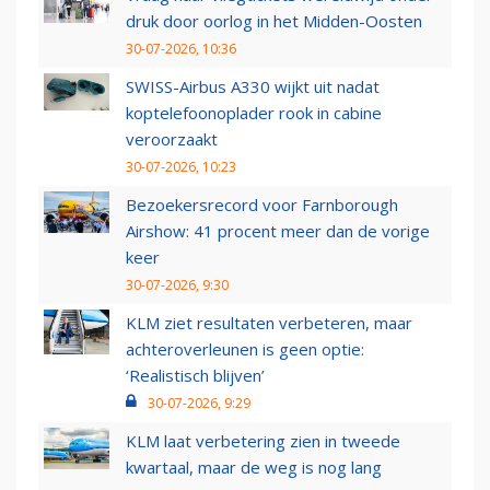
druk door oorlog in het Midden-Oosten
30-07-2026, 10:36
SWISS-Airbus A330 wijkt uit nadat
koptelefoonoplader rook in cabine
veroorzaakt
30-07-2026, 10:23
Bezoekersrecord voor Farnborough
Airshow: 41 procent meer dan de vorige
keer
30-07-2026, 9:30
KLM ziet resultaten verbeteren, maar
achteroverleunen is geen optie:
‘Realistisch blijven’
30-07-2026, 9:29
KLM laat verbetering zien in tweede
kwartaal, maar de weg is nog lang