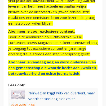
vind je die betrouwbaarheid. Onze toewijding aan het
leveren van het meest actuele en onafhankelijke
nieuws over de luchtvaart- en (zaken)reisindustrie
maakt ons een onmisbare bron voor lezers die graag
een stap voor willen blijven.
Abonneer je voor exclusieve content:
Door je te abonneren op Luchtvaartnieuws.nl,
Luchtvaartnieuws Magazine en Zakenreisnieuws.nl krijg
je toegang tot exclusieve content en jarenlange
ervaring die je steeds een stap voorsprong geeft.
Abonneer je vandaag nog en word onderdeel van
een gemeenschap die waarde hecht aan kwaliteit,
betrouwbaarheid en échte journalistiek.
Lees ook:
Norwegian krijgt hulp van overheid, maar
voortbestaan nog niet zeker
20-03-2020, 14:56