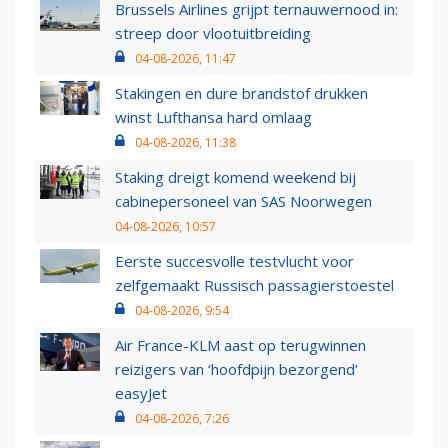
Brussels Airlines grijpt ternauwernood in:
streep door vlootuitbreiding
04-08-2026, 11:47
Stakingen en dure brandstof drukken
winst Lufthansa hard omlaag
04-08-2026, 11:38
Staking dreigt komend weekend bij
cabinepersoneel van SAS Noorwegen
04-08-2026, 10:57
Eerste succesvolle testvlucht voor
zelfgemaakt Russisch passagierstoestel
04-08-2026, 9:54
Air France-KLM aast op terugwinnen
reizigers van ‘hoofdpijn bezorgend’
easyJet
04-08-2026, 7:26