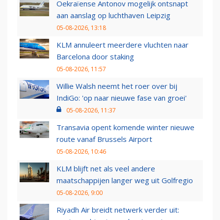
Oekraïense Antonov mogelijk ontsnapt
aan aanslag op luchthaven Leipzig
05-08-2026, 13:18
KLM annuleert meerdere vluchten naar
Barcelona door staking
05-08-2026, 11:57
Willie Walsh neemt het roer over bij
IndiGo: 'op naar nieuwe fase van groei'
05-08-2026, 11:37
Transavia opent komende winter nieuwe
route vanaf Brussels Airport
05-08-2026, 10:46
KLM blijft net als veel andere
maatschappijen langer weg uit Golfregio
05-08-2026, 9:00
Riyadh Air breidt netwerk verder uit: