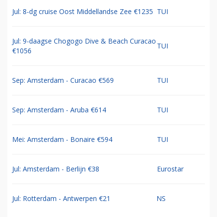
Jul: 8-dg cruise Oost Middellandse Zee €1235
TUI
Jul: 9-daagse Chogogo Dive & Beach Curacao
TUI
€1056
Sep: Amsterdam - Curacao €569
TUI
Sep: Amsterdam - Aruba €614
TUI
Mei: Amsterdam - Bonaire €594
TUI
Jul: Amsterdam - Berlijn €38
Eurostar
Jul: Rotterdam - Antwerpen €21
NS