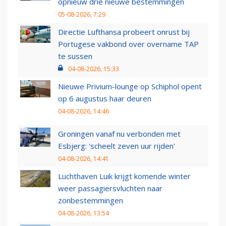
opnieuw drie nieuwe bestemmingen
05-08-2026, 7:29
Directie Lufthansa probeert onrust bij
Portugese vakbond over overname TAP
te sussen
04-08-2026, 15:33
Nieuwe Privium-lounge op Schiphol opent
op 6 augustus haar deuren
04-08-2026, 14:46
Groningen vanaf nu verbonden met
Esbjerg: 'scheelt zeven uur rijden'
04-08-2026, 14:41
Luchthaven Luik krijgt komende winter
weer passagiersvluchten naar
zonbestemmingen
04-08-2026, 13:54