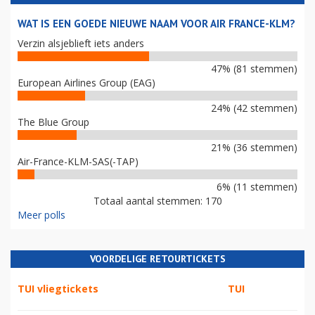
WAT IS EEN GOEDE NIEUWE NAAM VOOR AIR FRANCE-KLM?
Verzin alsjeblieft iets anders
47% (81 stemmen)
European Airlines Group (EAG)
24% (42 stemmen)
The Blue Group
21% (36 stemmen)
Air-France-KLM-SAS(-TAP)
6% (11 stemmen)
Totaal aantal stemmen: 170
Meer polls
VOORDELIGE RETOURTICKETS
TUI vliegtickets
TUI