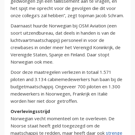
gedwongen zijn een faillissement aan te vragen, en
het spijt me oprecht voor de gevolgen die dit voor
onze collega's zal hebben”, zegt topman Jacob Schram.
Daarnaast huurde Norwegian bij OSM Aviation (een
soort uitzendbureau, dat deels in handen is van de
luchtvaartmaatschappij) personeel in voor de
crewbases in onder meer het Verenigd Koninkrijk, de
Verenigde Staten, Spanje en Finland. Daar stopt
Norwegian ook mee.
Door deze maatregelen verliezen in totaal 1.571
piloten and 3.134 cabinemedewerkers hun baan bij de
budgetmaatschappij. Ongeveer 700 piloten en 1.300
medewerkers in Noorwegen, Frankrijk en Italië
worden hier niet door getroffen.
Overlevingsstrijd
Norwegian vecht momenteel om te overleven. De
Noorse staat heeft geld toegezegd om de
maatschappij te redden, maar heeft daar ook
strenge