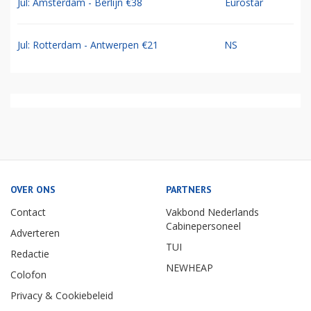
Jul: Amsterdam - Berlijn €38
Eurostar
Jul: Rotterdam - Antwerpen €21
NS
OVER ONS
PARTNERS
Contact
Vakbond Nederlands
Cabinepersoneel
Adverteren
TUI
Redactie
NEWHEAP
Colofon
Privacy & Cookiebeleid