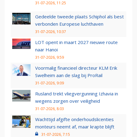
31-07-2026, 11:25
Gedeelde tweede plaats Schiphol als best
verbonden Europese luchthaven
31-07-2026, 10:37
LOT opent in maart 2027 nieuwe route
naar Hanoi
31-07-2026, 9:59
Voormalig financieel directeur KLM Erik
Swelheim aan de slag bij ProRail
31-07-2026, 9:09
Rusland trekt vliegvergunning Izhavia in
wegens zorgen over veiligheid
31-07-2026, 8:03
Wachttijd afgifte onderhoudslicenties
monteurs neemt af, maar krapte blijft
31-07-2026, 7:15