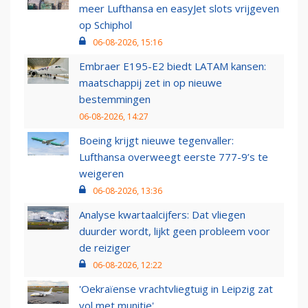
meer Lufthansa en easyJet slots vrijgeven
op Schiphol
06-08-2026, 15:16
Embraer E195-E2 biedt LATAM kansen:
maatschappij zet in op nieuwe
bestemmingen
06-08-2026, 14:27
Boeing krijgt nieuwe tegenvaller:
Lufthansa overweegt eerste 777-9’s te
weigeren
06-08-2026, 13:36
Analyse kwartaalcijfers: Dat vliegen
duurder wordt, lijkt geen probleem voor
de reiziger
06-08-2026, 12:22
'Oekraïense vrachtvliegtuig in Leipzig zat
vol met munitie'