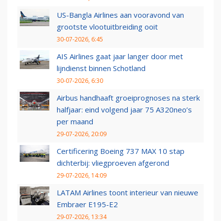
US-Bangla Airlines aan vooravond van
grootste vlootuitbreiding ooit
30-07-2026, 6:45
AIS Airlines gaat jaar langer door met
lijndienst binnen Schotland
30-07-2026, 6:30
Airbus handhaaft groeiprognoses na sterk
halfjaar: eind volgend jaar 75 A320neo’s
per maand
29-07-2026, 20:09
Certificering Boeing 737 MAX 10 stap
dichterbij: vliegproeven afgerond
29-07-2026, 14:09
LATAM Airlines toont interieur van nieuwe
Embraer E195-E2
29-07-2026, 13:34