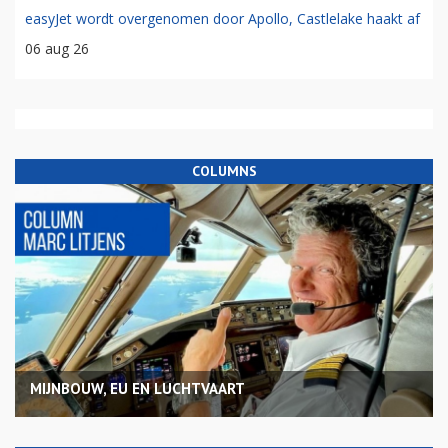
easyJet wordt overgenomen door Apollo, Castlelake haakt af
06 aug 26
COLUMNS
MIJNBOUW, EU EN LUCHTVAART