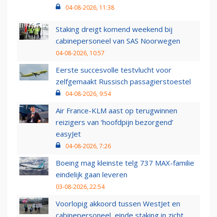
04-08-2026, 11:38
Staking dreigt komend weekend bij
cabinepersoneel van SAS Noorwegen
04-08-2026, 10:57
Eerste succesvolle testvlucht voor
zelfgemaakt Russisch passagierstoestel
04-08-2026, 9:54
Air France-KLM aast op terugwinnen
reizigers van ‘hoofdpijn bezorgend’
easyJet
04-08-2026, 7:26
Boeing mag kleinste telg 737 MAX-familie
eindelijk gaan leveren
03-08-2026, 22:54
Voorlopig akkoord tussen WestJet en
cabinepersoneel, einde staking in zicht