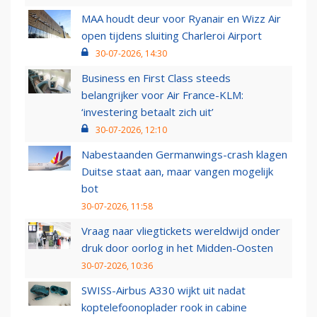
MAA houdt deur voor Ryanair en Wizz Air
open tijdens sluiting Charleroi Airport
30-07-2026, 14:30
Business en First Class steeds
belangrijker voor Air France-KLM:
‘investering betaalt zich uit’
30-07-2026, 12:10
Nabestaanden Germanwings-crash klagen
Duitse staat aan, maar vangen mogelijk
bot
30-07-2026, 11:58
Vraag naar vliegtickets wereldwijd onder
druk door oorlog in het Midden-Oosten
30-07-2026, 10:36
SWISS-Airbus A330 wijkt uit nadat
koptelefoonoplader rook in cabine