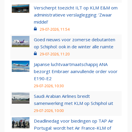
Verscherpt toezicht ILT op KLM E&M om
administratieve verslaglegging: ‘Zwaar
middel’
29-07-2026, 11:54
Goed nieuws voor zomerse debutanten
op Schiphol: ook in de winter alle ruimte
29-07-2026, 11:20
Japanse luchtvaartmaatschappij ANA
bezorgt Embraer aanvullende order voor
E190-E2
29-07-2026, 10:30
Saudi Arabian Airlines breidt
samenwerking met KLM op Schiphol uit
29-07-2026, 10:00
Deadlinedag voor biedingen op TAP Air
Portugal: wordt het Air France-KLM of