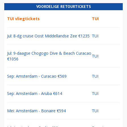
VOORDELIGE RETOURTICKETS
TUI vliegtickets
TUI
Jul: 8-dg cruise Oost Middellandse Zee €1235
TUI
Jul: 9-daagse Chogogo Dive & Beach Curacao
TUI
€1056
Sep: Amsterdam - Curacao €569
TUI
Sep: Amsterdam - Aruba €614
TUI
Mei: Amsterdam - Bonaire €594
TUI