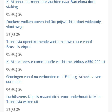
KLM annuleert meerdere vluchten naar Barcelona door
staking
05 aug 26
Donkere wolken boven IndiGo: prijsvechter doet widebody-
vloot weg
31 jul 26
Transavia opent komende winter nieuwe route vanaf
Brussels Airport
05 aug 26
KLM stelt eerste commerciële vlucht met Airbus A350-900 uit
06 aug 26
Groningen vanaf nu verbonden met Esbjerg: 'scheelt zeven
uur rijden'
04 aug 26
Luchthavens Napels maand dicht voor onderhoud: KLM en
Transavia wijken uit
31 jul 26