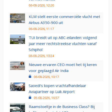
06-08-2026, 12:20
KLM stelt eerste commerciële vlucht met
Airbus A350-900 uit
06-08-2026, 11:17
TUI breidt uit op ABC-eilanden: volgend
jaar meer rechtstreekse vluchten vanaf
Schiphol
06-08-2026, 10:24
Nieuwe ervaren CEO moet het tij keren
voor geplaagd Air India
06-08-2026, 10:17
Saoedi’s kopen vrachtafhandelaar
Aviapartner op Luik Airport
05-08-2026, 16:57
Raamstoeltje in de Business Class? Bij