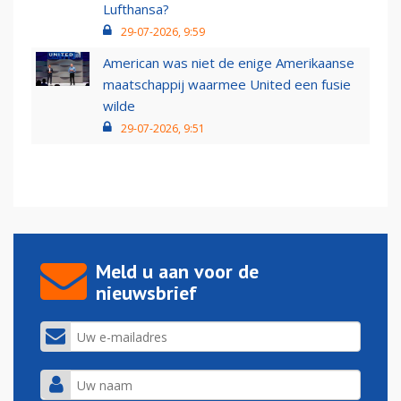
Lufthansa?
29-07-2026, 9:59
American was niet de enige Amerikaanse
maatschappij waarmee United een fusie
wilde
29-07-2026, 9:51
Meld u aan voor de
nieuwsbrief