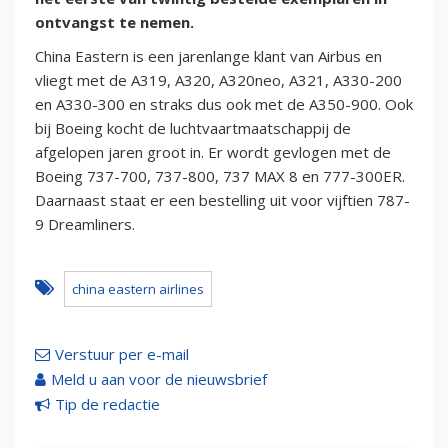
ontvangst te nemen.
China Eastern is een jarenlange klant van Airbus en
vliegt met de A319, A320, A320neo, A321, A330-200
en A330-300 en straks dus ook met de A350-900. Ook
bij Boeing kocht de luchtvaartmaatschappij de
afgelopen jaren groot in. Er wordt gevlogen met de
Boeing 737-700, 737-800, 737 MAX 8 en 777-300ER.
Daarnaast staat er een bestelling uit voor vijftien 787-
9 Dreamliners.
china eastern airlines
Verstuur per e-mail
Meld u aan voor de nieuwsbrief
Tip de redactie