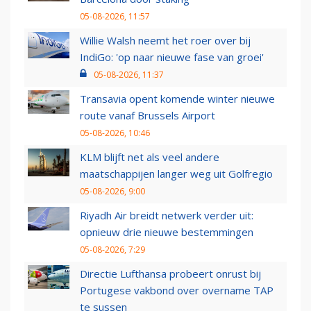
05-08-2026, 11:57
Willie Walsh neemt het roer over bij
IndiGo: 'op naar nieuwe fase van groei'
05-08-2026, 11:37
Transavia opent komende winter nieuwe
route vanaf Brussels Airport
05-08-2026, 10:46
KLM blijft net als veel andere
maatschappijen langer weg uit Golfregio
05-08-2026, 9:00
Riyadh Air breidt netwerk verder uit:
opnieuw drie nieuwe bestemmingen
05-08-2026, 7:29
Directie Lufthansa probeert onrust bij
Portugese vakbond over overname TAP
te sussen