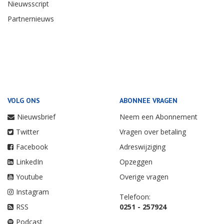
Nieuwsscript
Partnernieuws
VOLG ONS
ABONNEE VRAGEN
Nieuwsbrief
Neem een Abonnement
Twitter
Vragen over betaling
Facebook
Adreswijziging
LinkedIn
Opzeggen
Youtube
Overige vragen
Instagram
Telefoon:
RSS
0251 - 257924
Podcast