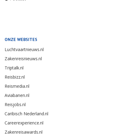
ONZE WEBSITES
Luchtvaartnieuws.nl
Zakenreisnieuws.nl
Triptalk.nl
Reisbizz.nl
Reismedia.nl
Aviabanen.nl
Reisjobs.nl
Caribisch Nederland.nl
Careerexperience.nl
Zakenreisawards.nl