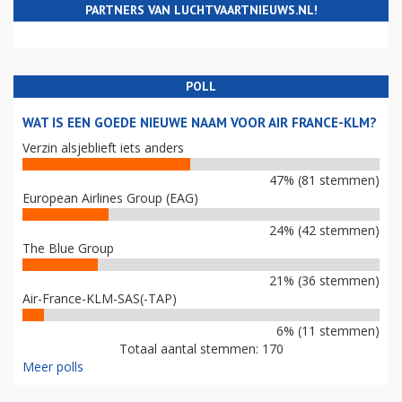
PARTNERS VAN LUCHTVAARTNIEUWS.NL!
POLL
WAT IS EEN GOEDE NIEUWE NAAM VOOR AIR FRANCE-KLM?
Verzin alsjeblieft iets anders
47% (81 stemmen)
European Airlines Group (EAG)
24% (42 stemmen)
The Blue Group
21% (36 stemmen)
Air-France-KLM-SAS(-TAP)
6% (11 stemmen)
Totaal aantal stemmen: 170
Meer polls