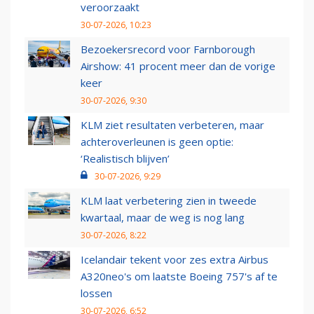
veroorzaakt
30-07-2026, 10:23
Bezoekersrecord voor Farnborough
Airshow: 41 procent meer dan de vorige
keer
30-07-2026, 9:30
KLM ziet resultaten verbeteren, maar
achteroverleunen is geen optie:
‘Realistisch blijven’
30-07-2026, 9:29
KLM laat verbetering zien in tweede
kwartaal, maar de weg is nog lang
30-07-2026, 8:22
Icelandair tekent voor zes extra Airbus
A320neo's om laatste Boeing 757's af te
lossen
30-07-2026, 6:52