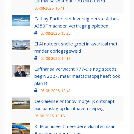
Lufthansa kost dat 170 euro extra
05-08-2026, 16:41
Cathay Pacific ziet levering eerste Airbus
A350F maanden vertraging oplopen
05-08-2026, 15:25
El Al noteert snelle groei in kwartaal met
minder oorlogsgeweld
05-08-2026, 14:17
Lufthansa verwacht 777-9’s nog steeds
begin 2027, maar maatschappij heeft ook
plan B
05-08-2026, 13:42
Oekraïense Antonov mogelijk ontsnapt
aan aanslag op luchthaven Leipzig
05-08-2026, 13:18
KLM annuleert meerdere vluchten naar
Barcelona door staking