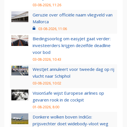
03-08-2026, 11:26
Geruzie over officiële naam vliegveld van
Mallorca
03-08-2026, 11:06
Biedingsoorlog om easyJet gaat verder:
investeerders krijgen dezelfde deadline
voor bod
03-08-2026, 10:43
WestJet annuleert voor tweede dag op rij
vlucht naar Schiphol
03-08-2026, 10:02
VisionSafe wijst Europese airlines op
gevaren rook in de cockpit
01-08-2026, 8:00
Donkere wolken boven IndiGo:
prijsvechter doet widebody-vloot weg