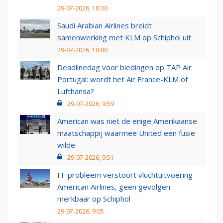
29-07-2026, 10:30
Saudi Arabian Airlines breidt
samenwerking met KLM op Schiphol uit
29-07-2026, 10:00
Deadlinedag voor biedingen op TAP Air
Portugal: wordt het Air France-KLM of
Lufthansa?
29-07-2026, 9:59
American was niet de enige Amerikaanse
maatschappij waarmee United een fusie
wilde
29-07-2026, 9:51
IT-probleem verstoort vluchtuitvoering
American Airlines, geen gevolgen
merkbaar op Schiphol
29-07-2026, 9:05