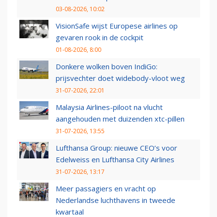
03-08-2026, 10:02
VisionSafe wijst Europese airlines op
gevaren rook in de cockpit
01-08-2026, 8:00
Donkere wolken boven IndiGo:
prijsvechter doet widebody-vloot weg
31-07-2026, 22:01
Malaysia Airlines-piloot na vlucht
aangehouden met duizenden xtc-pillen
31-07-2026, 13:55
Lufthansa Group: nieuwe CEO’s voor
Edelweiss en Lufthansa City Airlines
31-07-2026, 13:17
Meer passagiers en vracht op
Nederlandse luchthavens in tweede
kwartaal