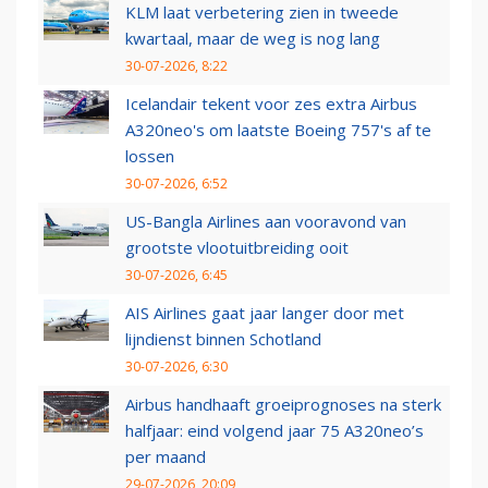
KLM laat verbetering zien in tweede
kwartaal, maar de weg is nog lang
30-07-2026, 8:22
Icelandair tekent voor zes extra Airbus
A320neo's om laatste Boeing 757's af te
lossen
30-07-2026, 6:52
US-Bangla Airlines aan vooravond van
grootste vlootuitbreiding ooit
30-07-2026, 6:45
AIS Airlines gaat jaar langer door met
lijndienst binnen Schotland
30-07-2026, 6:30
Airbus handhaaft groeiprognoses na sterk
halfjaar: eind volgend jaar 75 A320neo’s
per maand
29-07-2026, 20:09