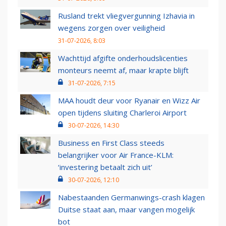
Rusland trekt vliegvergunning Izhavia in
wegens zorgen over veiligheid
31-07-2026, 8:03
Wachttijd afgifte onderhoudslicenties
monteurs neemt af, maar krapte blijft
31-07-2026, 7:15
MAA houdt deur voor Ryanair en Wizz Air
open tijdens sluiting Charleroi Airport
30-07-2026, 14:30
Business en First Class steeds
belangrijker voor Air France-KLM:
‘investering betaalt zich uit’
30-07-2026, 12:10
Nabestaanden Germanwings-crash klagen
Duitse staat aan, maar vangen mogelijk
bot