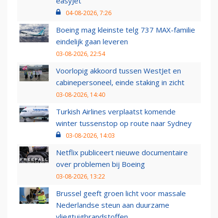
easyJet
04-08-2026, 7:26
Boeing mag kleinste telg 737 MAX-familie
eindelijk gaan leveren
03-08-2026, 22:54
Voorlopig akkoord tussen WestJet en
cabinepersoneel, einde staking in zicht
03-08-2026, 14:40
Turkish Airlines verplaatst komende
winter tussenstop op route naar Sydney
03-08-2026, 14:03
Netflix publiceert nieuwe documentaire
over problemen bij Boeing
03-08-2026, 13:22
Brussel geeft groen licht voor massale
Nederlandse steun aan duurzame
vliegtuigbrandstoffen