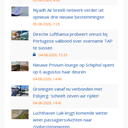
05-08-2026, 9:00
Riyadh Air breidt netwerk verder uit:
opnieuw drie nieuwe bestemmingen
05-08-2026, 7:29
Directie Lufthansa probeert onrust bij
Portugese vakbond over overname TAP
te sussen
04-08-2026, 15:33
Nieuwe Privium-lounge op Schiphol opent
op 6 augustus haar deuren
04-08-2026, 14:46
Groningen vanaf nu verbonden met
Esbjerg: 'scheelt zeven uur rijden'
04-08-2026, 14:41
Luchthaven Luik krijgt komende winter
weer passagiersvluchten naar
zonbestemmingen