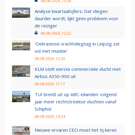
06-08-2026, 13:36
Analyse kwartaalcijfers: Dat vliegen
duurder wordt, lijkt geen probleem voor
de reiziger
06-08-2026, 12:22
'Oekraïense vrachtvliegtuig in Leipzig zat
vol met munitie'
06-08-2026, 12:20
KLM stelt eerste commerciële vlucht met
Airbus A350-900 uit
06-08-2026, 11:17
TUI breidt uit op ABC-eilanden: volgend
jaar meer rechtstreekse vluchten vanaf
Schiphol
06-08-2026, 10:24
Nieuwe ervaren CEO moet het tij keren