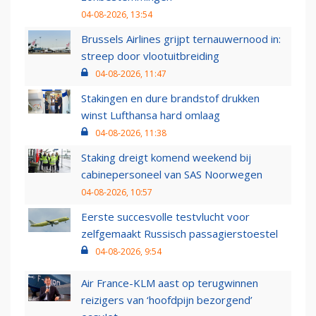
04-08-2026, 13:54
Brussels Airlines grijpt ternauwernood in:
streep door vlootuitbreiding
04-08-2026, 11:47
Stakingen en dure brandstof drukken
winst Lufthansa hard omlaag
04-08-2026, 11:38
Staking dreigt komend weekend bij
cabinepersoneel van SAS Noorwegen
04-08-2026, 10:57
Eerste succesvolle testvlucht voor
zelfgemaakt Russisch passagierstoestel
04-08-2026, 9:54
Air France-KLM aast op terugwinnen
reizigers van ‘hoofdpijn bezorgend’