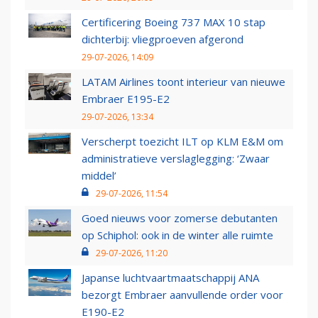
Certificering Boeing 737 MAX 10 stap
dichterbij: vliegproeven afgerond
29-07-2026, 14:09
LATAM Airlines toont interieur van nieuwe
Embraer E195-E2
29-07-2026, 13:34
Verscherpt toezicht ILT op KLM E&M om
administratieve verslaglegging: ‘Zwaar
middel’
29-07-2026, 11:54
Goed nieuws voor zomerse debutanten
op Schiphol: ook in de winter alle ruimte
29-07-2026, 11:20
Japanse luchtvaartmaatschappij ANA
bezorgt Embraer aanvullende order voor
E190-E2