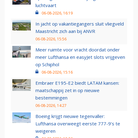
luchtvaart
06-08-2026, 16:19
In jacht op vakantiegangers sluit vliegveld
Maastricht zich aan bij ANVR
06-08-2026, 15:56
Meer ruimte voor vracht doordat onder
meer Lufthansa en easyJet slots vrijgeven
op Schiphol
06-08-2026, 15:16
Embraer E195-E2 biedt LATAM kansen:
maatschappij zet in op nieuwe
bestemmingen
06-08-2026, 14:27
Boeing krijgt nieuwe tegenvaller:
Lufthansa overweegt eerste 777-9’s te
weigeren