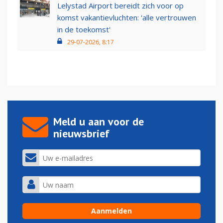
Lelystad Airport bereidt zich voor op
komst vakantievluchten: 'alle vertrouwen
in de toekomst'
29-07-2026, 8:17
Meld u aan voor de
nieuwsbrief