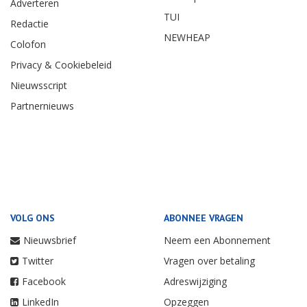
Adverteren
TUI
Redactie
NEWHEAP
Colofon
Privacy & Cookiebeleid
Nieuwsscript
Partnernieuws
VOLG ONS
ABONNEE VRAGEN
Nieuwsbrief
Neem een Abonnement
Twitter
Vragen over betaling
Facebook
Adreswijziging
LinkedIn
Opzeggen