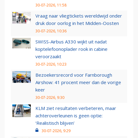
30-07-2026, 11:58
Vraag naar vliegtickets wereldwijd onder
druk door oorlog in het Midden-Oosten
30-07-2026, 10:36
SWISS-Airbus A330 wijkt uit nadat
koptelefoonoplader rook in cabine
veroorzaakt
30-07-2026, 10:23
Bezoekersrecord voor Farnborough
Airshow: 41 procent meer dan de vorige
keer
30-07-2026, 9:30
KLM ziet resultaten verbeteren, maar
achteroverleunen is geen optie:
‘Realistisch blijven’
30-07-2026, 9:29