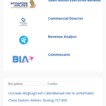
Sales Admin Executive Benelux
Commercial Director
Revenue Analyst
Commissaris
Best gelezen
Crashes
Oorzaak vliegtuigcrash Calandkanaal niet te achterhalen
China Eastern Airlines: Boeing 737-800