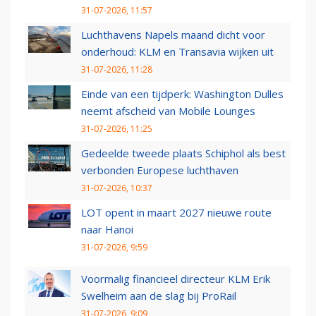
31-07-2026, 11:57
Luchthavens Napels maand dicht voor
onderhoud: KLM en Transavia wijken uit
31-07-2026, 11:28
Einde van een tijdperk: Washington Dulles
neemt afscheid van Mobile Lounges
31-07-2026, 11:25
Gedeelde tweede plaats Schiphol als best
verbonden Europese luchthaven
31-07-2026, 10:37
LOT opent in maart 2027 nieuwe route
naar Hanoi
31-07-2026, 9:59
Voormalig financieel directeur KLM Erik
Swelheim aan de slag bij ProRail
31-07-2026, 9:09