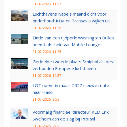
31-07-2026, 11:57
Luchthavens Napels maand dicht voor
onderhoud: KLM en Transavia wijken uit
31-07-2026, 11:28
Einde van een tijdperk: Washington Dulles
neemt afscheid van Mobile Lounges
31-07-2026, 11:25
Gedeelde tweede plaats Schiphol als best
verbonden Europese luchthaven
31-07-2026, 10:37
LOT opent in maart 2027 nieuwe route
naar Hanoi
31-07-2026, 9:59
Voormalig financieel directeur KLM Erik
Swelheim aan de slag bij ProRail
31-07-2026, 9:09