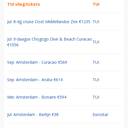
TUI vliegtickets
TUI
Jul: 8-dg cruise Oost Middellandse Zee €1235
TUI
Jul: 9-daagse Chogogo Dive & Beach Curacao
TUI
€1056
Sep: Amsterdam - Curacao €569
TUI
Sep: Amsterdam - Aruba €614
TUI
Mei: Amsterdam - Bonaire €594
TUI
Jul: Amsterdam - Berlijn €38
Eurostar