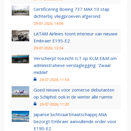
Certificering Boeing 737 MAX 10 stap
dichterbij: vliegproeven afgerond
29-07-2026, 14:09
LATAM Airlines toont interieur van nieuwe
Embraer E195-E2
29-07-2026, 13:34
Verscherpt toezicht ILT op KLM E&M om
administratieve verslaglegging: ‘Zwaar
middel’
29-07-2026, 11:54
Goed nieuws voor zomerse debutanten
op Schiphol: ook in de winter alle ruimte
29-07-2026, 11:20
Japanse luchtvaartmaatschappij ANA
bezorgt Embraer aanvullende order voor
E190-E2