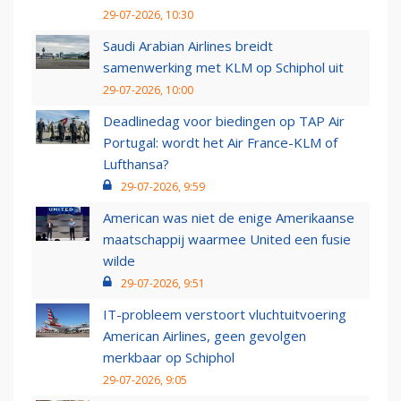
29-07-2026, 10:30
Saudi Arabian Airlines breidt
samenwerking met KLM op Schiphol uit
29-07-2026, 10:00
Deadlinedag voor biedingen op TAP Air
Portugal: wordt het Air France-KLM of
Lufthansa?
29-07-2026, 9:59
American was niet de enige Amerikaanse
maatschappij waarmee United een fusie
wilde
29-07-2026, 9:51
IT-probleem verstoort vluchtuitvoering
American Airlines, geen gevolgen
merkbaar op Schiphol
29-07-2026, 9:05