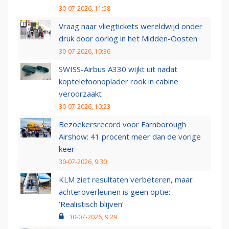
30-07-2026, 11:58
Vraag naar vliegtickets wereldwijd onder
druk door oorlog in het Midden-Oosten
30-07-2026, 10:36
SWISS-Airbus A330 wijkt uit nadat
koptelefoonoplader rook in cabine
veroorzaakt
30-07-2026, 10:23
Bezoekersrecord voor Farnborough
Airshow: 41 procent meer dan de vorige
keer
30-07-2026, 9:30
KLM ziet resultaten verbeteren, maar
achteroverleunen is geen optie:
‘Realistisch blijven’
30-07-2026, 9:29