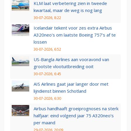
KLM laat verbetering zien in tweede
kwartaal, maar de weg is nog lang
30-07-2026, 8:22
Icelandair tekent voor zes extra Airbus
A320neo's om laatste Boeing 757's af te
lossen
30-07-2026, 6:52
US-Bangla Airlines aan vooravond van
grootste vlootuitbreiding ooit
30-07-2026, 6:45
AIS Airlines gaat jaar langer door met
lijndienst binnen Schotland
30-07-2026, 6:30
Airbus handhaaft groeiprognoses na sterk
halfjaar: eind volgend jaar 75 A320neo’s
per maand
29-07-2026, 20:09