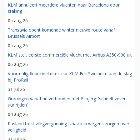
KLM annuleert meerdere vluchten naar Barcelona door
staking
05 aug 26
Transavia opent komende winter nieuwe route vanaf
Brussels Airport
05 aug 26
KLM stelt eerste commerciële vlucht met Airbus A350-900 uit
06 aug 26
Voormalig financieel directeur KLM Erik Swelheim aan de slag
bij ProRail
31 jul 26
Groningen vanaf nu verbonden met Esbjerg: 'scheelt zeven
uur rijden'
04 aug 26
Rusland trekt vliegvergunning Izhavia in wegens zorgen over
veiligheid
31 jul 26