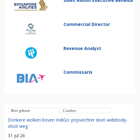
Sales Admin Executive Benelux
Commercial Director
Revenue Analyst
Commissaris
Best gelezen
Crashes
Donkere wolken boven IndiGo: prijsvechter doet widebody-
vloot weg
31 jul 26