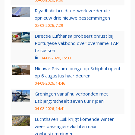
05-08-2026, 9:00
Riyadh Air breidt netwerk verder uit:
opnieuw drie nieuwe bestemmingen
05-08-2026, 7:29
Directie Lufthansa probeert onrust bij
Portugese vakbond over overname TAP
te sussen
04-08-2026, 15:33
Nieuwe Privium-lounge op Schiphol opent
op 6 augustus haar deuren
04-08-2026, 14:46
Groningen vanaf nu verbonden met
Esbjerg: 'scheelt zeven uur rijden'
04-08-2026, 14:41
Luchthaven Luik krijgt komende winter
weer passagiersvluchten naar
zonbestemmingen