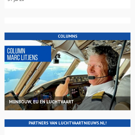
COLUMNS
MIJNBOUW, EU EN LUCHTVAART
PARTNERS VAN LUCHTVAARTNIEUWS.NL!