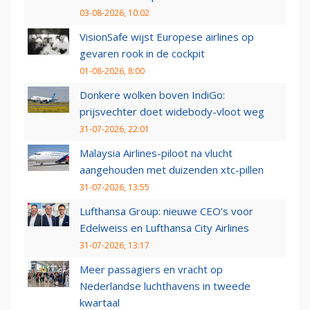
03-08-2026, 10:02
VisionSafe wijst Europese airlines op
gevaren rook in de cockpit
01-08-2026, 8:00
Donkere wolken boven IndiGo:
prijsvechter doet widebody-vloot weg
31-07-2026, 22:01
Malaysia Airlines-piloot na vlucht
aangehouden met duizenden xtc-pillen
31-07-2026, 13:55
Lufthansa Group: nieuwe CEO’s voor
Edelweiss en Lufthansa City Airlines
31-07-2026, 13:17
Meer passagiers en vracht op
Nederlandse luchthavens in tweede
kwartaal