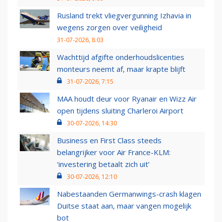
Rusland trekt vliegvergunning Izhavia in
wegens zorgen over veiligheid
31-07-2026, 8:03
Wachttijd afgifte onderhoudslicenties
monteurs neemt af, maar krapte blijft
31-07-2026, 7:15
MAA houdt deur voor Ryanair en Wizz Air
open tijdens sluiting Charleroi Airport
30-07-2026, 14:30
Business en First Class steeds
belangrijker voor Air France-KLM:
‘investering betaalt zich uit’
30-07-2026, 12:10
Nabestaanden Germanwings-crash klagen
Duitse staat aan, maar vangen mogelijk
bot