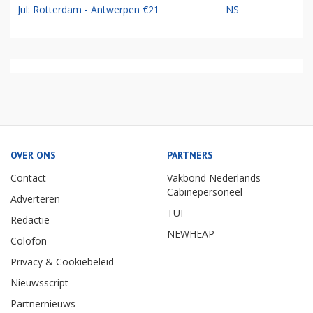
Jul: Rotterdam - Antwerpen €21
NS
OVER ONS
PARTNERS
Contact
Vakbond Nederlands
Cabinepersoneel
Adverteren
TUI
Redactie
NEWHEAP
Colofon
Privacy & Cookiebeleid
Nieuwsscript
Partnernieuws