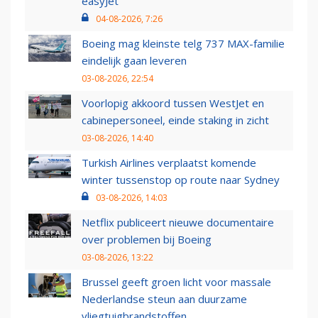
easyJet
04-08-2026, 7:26
Boeing mag kleinste telg 737 MAX-familie
eindelijk gaan leveren
03-08-2026, 22:54
Voorlopig akkoord tussen WestJet en
cabinepersoneel, einde staking in zicht
03-08-2026, 14:40
Turkish Airlines verplaatst komende
winter tussenstop op route naar Sydney
03-08-2026, 14:03
Netflix publiceert nieuwe documentaire
over problemen bij Boeing
03-08-2026, 13:22
Brussel geeft groen licht voor massale
Nederlandse steun aan duurzame
vliegtuigbrandstoffen