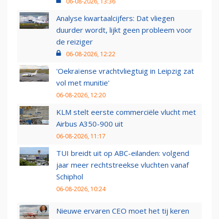
06-08-2026, 13:36
Analyse kwartaalcijfers: Dat vliegen
duurder wordt, lijkt geen probleem voor
de reiziger
06-08-2026, 12:22
'Oekraïense vrachtvliegtuig in Leipzig zat
vol met munitie'
06-08-2026, 12:20
KLM stelt eerste commerciële vlucht met
Airbus A350-900 uit
06-08-2026, 11:17
TUI breidt uit op ABC-eilanden: volgend
jaar meer rechtstreekse vluchten vanaf
Schiphol
06-08-2026, 10:24
Nieuwe ervaren CEO moet het tij keren