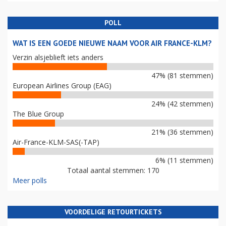
POLL
WAT IS EEN GOEDE NIEUWE NAAM VOOR AIR FRANCE-KLM?
Verzin alsjeblieft iets anders
47% (81 stemmen)
European Airlines Group (EAG)
24% (42 stemmen)
The Blue Group
21% (36 stemmen)
Air-France-KLM-SAS(-TAP)
6% (11 stemmen)
Totaal aantal stemmen: 170
Meer polls
VOORDELIGE RETOURTICKETS