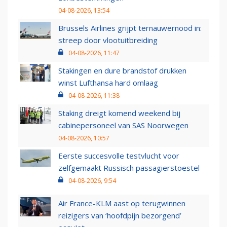
04-08-2026, 13:54
Brussels Airlines grijpt ternauwernood in:
streep door vlootuitbreiding
04-08-2026, 11:47
Stakingen en dure brandstof drukken
winst Lufthansa hard omlaag
04-08-2026, 11:38
Staking dreigt komend weekend bij
cabinepersoneel van SAS Noorwegen
04-08-2026, 10:57
Eerste succesvolle testvlucht voor
zelfgemaakt Russisch passagierstoestel
04-08-2026, 9:54
Air France-KLM aast op terugwinnen
reizigers van ‘hoofdpijn bezorgend’