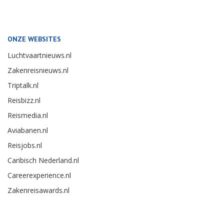
ONZE WEBSITES
Luchtvaartnieuws.nl
Zakenreisnieuws.nl
Triptalk.nl
Reisbizz.nl
Reismedia.nl
Aviabanen.nl
Reisjobs.nl
Caribisch Nederland.nl
Careerexperience.nl
Zakenreisawards.nl