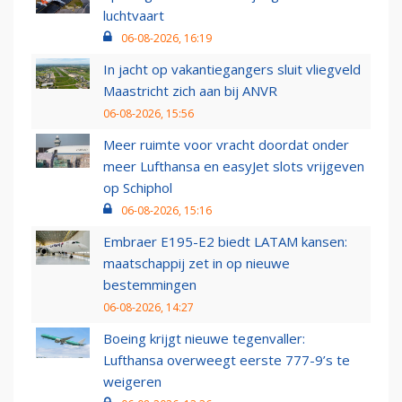
luchtvaart
06-08-2026, 16:19
In jacht op vakantiegangers sluit vliegveld
Maastricht zich aan bij ANVR
06-08-2026, 15:56
Meer ruimte voor vracht doordat onder
meer Lufthansa en easyJet slots vrijgeven
op Schiphol
06-08-2026, 15:16
Embraer E195-E2 biedt LATAM kansen:
maatschappij zet in op nieuwe
bestemmingen
06-08-2026, 14:27
Boeing krijgt nieuwe tegenvaller:
Lufthansa overweegt eerste 777-9’s te
weigeren