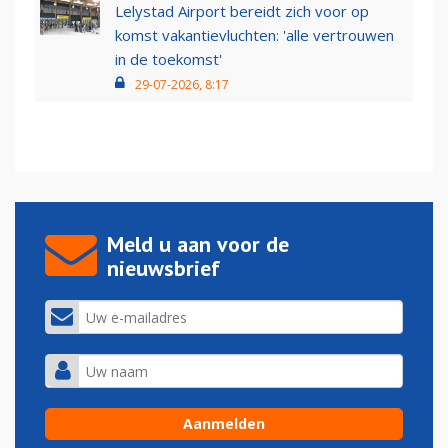
Lelystad Airport bereidt zich voor op
komst vakantievluchten: 'alle vertrouwen
in de toekomst'
29-07-2026, 8:17
Meld u aan voor de
nieuwsbrief