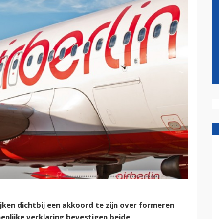
jken dichtbij een akkoord te zijn over formeren
menlijke verklaring bevestigen beide