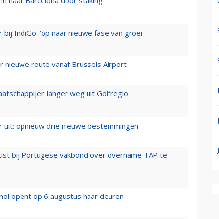
n naar Barcelona door staking
 bij IndiGo: 'op naar nieuwe fase van groei'
 nieuwe route vanaf Brussels Airport
aatschappijen langer weg uit Golfregio
er uit: opnieuw drie nieuwe bestemmingen
rust bij Portugese vakbond over overname TAP te
hol opent op 6 augustus haar deuren