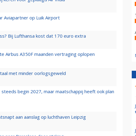
r Aviapartner op Luik Airport
ss? Bij Lufthansa kost dat 170 euro extra
rste Airbus A350F maanden vertraging oplopen
wartaal met minder oorlogsgeweld
 steeds begin 2027, maar maatschappij heeft ook plan
tsnapt aan aanslag op luchthaven Leipzig