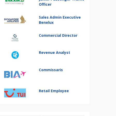
Officer
Sales Admin Executive
Benelux
Commercial Director
Revenue Analyst
Commissaris
Retail Employee