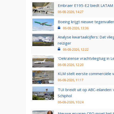
Embraer E195-E2 biedt LATAM k
06-08-2026, 14:27
Boeing krijgt nieuwe tegenvall
06-08-2026, 13:36
Analyse kwartaalcijfers: Dat vl
reiziger
06-08-2026, 12:22
'Oekraïense vrachtvliegtuig in Le
06-08-2026, 12:20
KLM stelt eerste commerciële v
06-08-2026, 11:17
TUI breidt uit op ABC-eilanden:
Schiphol
06-08-2026, 10:24
Nieuwe ervaren CEO moet het ti