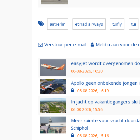
airberlin
etihad airways
tuifly
tui
Verstuur per e-mail
Meld u aan voor de 
easyJet wordt overgenomen door
06-08-2026, 16:20
Apollo geen onbekende jongen i
06-08-2026, 16:19
In jacht op vakantiegangers slui
06-08-2026, 15:56
Meer ruimte voor vracht doorda
Schiphol
06-08-2026, 15:16