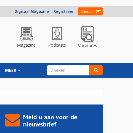
Digitaal Magazine
Registreer
Check in
Magazine
Podcasts
Vacatures
ZOEKVELD
MEER
Zoeken
Meld u aan voor de
nieuwsbrief