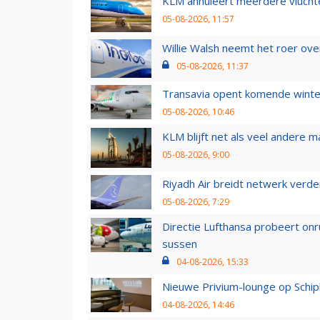
KLM annuleert meerdere vluchte
05-08-2026, 11:57
Willie Walsh neemt het roer over
05-08-2026, 11:37
Transavia opent komende winter
05-08-2026, 10:46
KLM blijft net als veel andere m
05-08-2026, 9:00
Riyadh Air breidt netwerk verd
05-08-2026, 7:29
Directie Lufthansa probeert on
sussen
04-08-2026, 15:33
Nieuwe Privium-lounge op Schip
04-08-2026, 14:46