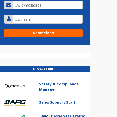
TOPVACATURES
Safety & Compliance
Manager
Sales Support Staff
Junior Passenger Traffic