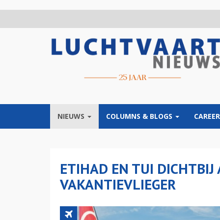
Overslaan
en
naar
de
inhoud
gaan
NIEUWS
COLUMNS & BLOGS
CAREER
ETIHAD EN TUI DICHTBI
VAKANTIEVLIEGER