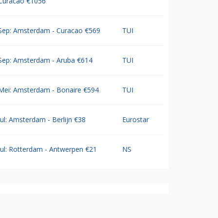
Curacao €1056
Sep: Amsterdam - Curacao €569
TUI
Sep: Amsterdam - Aruba €614
TUI
Mei: Amsterdam - Bonaire €594
TUI
Jul: Amsterdam - Berlijn €38
Eurostar
Jul: Rotterdam - Antwerpen €21
NS