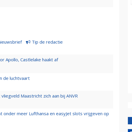
nieuwsbrief
Tip de redactie
 Apollo, Castlelake haakt af
n de luchtvaart
t vliegveld Maastricht zich aan bij ANVR
t onder meer Lufthansa en easyJet slots vrijgeven op