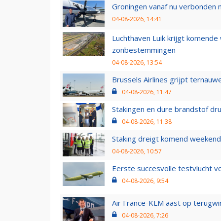
Groningen vanaf nu verbonden me
04-08-2026, 14:41
Luchthaven Luik krijgt komende
zonbestemmingen
04-08-2026, 13:54
Brussels Airlines grijpt ternauw
04-08-2026, 11:47
Stakingen en dure brandstof dr
04-08-2026, 11:38
Staking dreigt komend weekend
04-08-2026, 10:57
Eerste succesvolle testvlucht 
04-08-2026, 9:54
Air France-KLM aast op terugwin
04-08-2026, 7:26