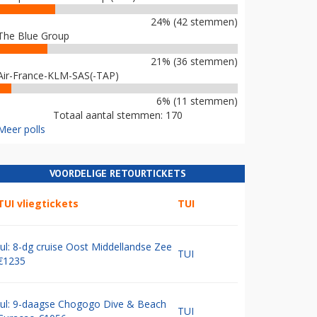
24% (42 stemmen)
The Blue Group
21% (36 stemmen)
Air-France-KLM-SAS(-TAP)
6% (11 stemmen)
Totaal aantal stemmen: 170
Meer polls
VOORDELIGE RETOURTICKETS
TUI vliegtickets
TUI
Jul: 8-dg cruise Oost Middellandse Zee
TUI
€1235
Jul: 9-daagse Chogogo Dive & Beach
TUI