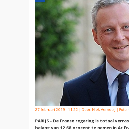
27 februari 2019 - 11:22 | Door:
Niek Vernooij
| Foto:
PARIJS - De Franse regering is totaal verr
belang van 12,68 procent te nemen in Ar Fr