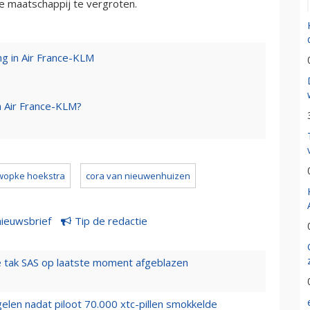
de maatschappij te vergroten.
g in Air France-KLM
n Air France-KLM?
wopke hoekstra
cora van nieuwenhuizen
nieuwsbrief
Tip de redactie
 tak SAS op laatste moment afgeblazen
elen nadat piloot 70.000 xtc-pillen smokkelde