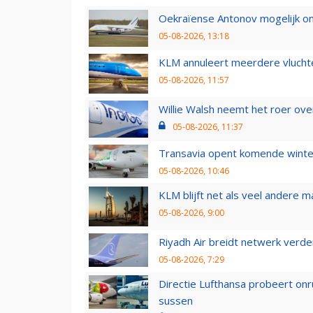
Oekraïense Antonov mogelijk on
05-08-2026, 13:18
KLM annuleert meerdere vluchte
05-08-2026, 11:57
Willie Walsh neemt het roer over
05-08-2026, 11:37
Transavia opent komende winter
05-08-2026, 10:46
KLM blijft net als veel andere m
05-08-2026, 9:00
Riyadh Air breidt netwerk verd
05-08-2026, 7:29
Directie Lufthansa probeert on
sussen