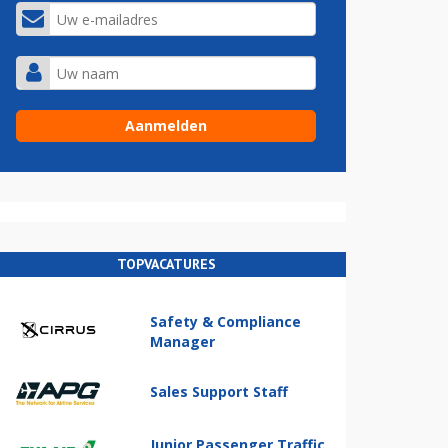
TOPVACATURES
Safety & Compliance
Manager
Sales Support Staff
Junior Passenger Traffic