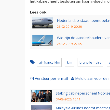
het kabinet heeft besloten om haar invloed in 
Lees ook:
Nederlandse staat neemt belan
26-02-2019, 20:20
Wie zijn de aandeelhouders va
26-02-2019, 22:05
air france-klm
klm
bruno le maire
Verstuur per e-mail
Meld u aan voor de 
Staking cabinepersoneel Noorse
07-08-2026, 15:11
Malaysia Airlines neemt maatreg