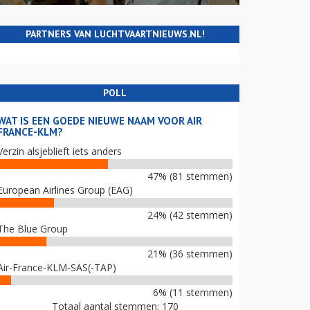
PARTNERS VAN LUCHTVAARTNIEUWS.NL!
POLL
WAT IS EEN GOEDE NIEUWE NAAM VOOR AIR
FRANCE-KLM?
Verzin alsjeblieft iets anders
47% (81 stemmen)
European Airlines Group (EAG)
24% (42 stemmen)
The Blue Group
21% (36 stemmen)
Air-France-KLM-SAS(-TAP)
6% (11 stemmen)
Totaal aantal stemmen: 170