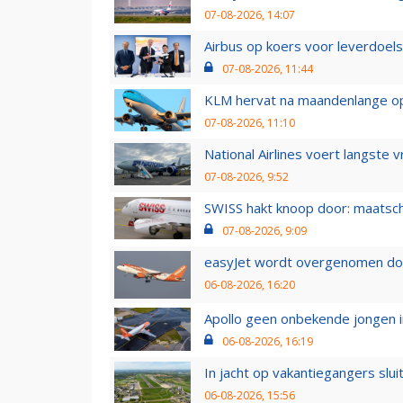
07-08-2026, 14:07
Airbus op koers voor leverdoelst
07-08-2026, 11:44
KLM hervat na maandenlange ops
07-08-2026, 11:10
National Airlines voert langste 
07-08-2026, 9:52
SWISS hakt knoop door: maatsc
07-08-2026, 9:09
easyJet wordt overgenomen door
06-08-2026, 16:20
Apollo geen onbekende jongen i
06-08-2026, 16:19
In jacht op vakantiegangers slui
06-08-2026, 15:56