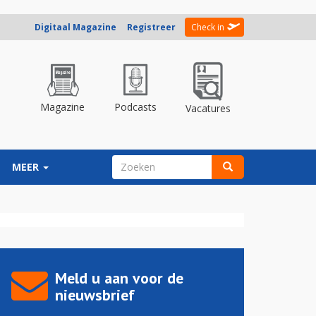
Digitaal Magazine
Registreer
Check in
Magazine
Podcasts
Vacatures
ZOEKVELD
MEER
Zoeken
Meld u aan voor de
nieuwsbrief