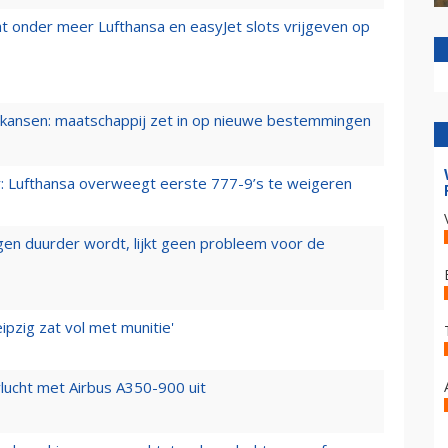
t onder meer Lufthansa en easyJet slots vrijgeven op
ansen: maatschappij zet in op nieuwe bestemmingen
er: Lufthansa overweegt eerste 777-9’s te weigeren
iegen duurder wordt, lijkt geen probleem voor de
ipzig zat vol met munitie'
lucht met Airbus A350-900 uit