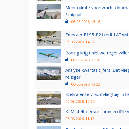
Meer ruimte voor vracht doorda
Schiphol
06-08-2026, 15:16
Embraer E195-E2 biedt LATAM k
06-08-2026, 14:27
Boeing krijgt nieuwe tegenvall
06-08-2026, 13:36
Analyse kwartaalcijfers: Dat vl
reiziger
06-08-2026, 12:22
'Oekraïense vrachtvliegtuig in Le
06-08-2026, 12:20
KLM stelt eerste commerciële v
06-08-2026, 11:17