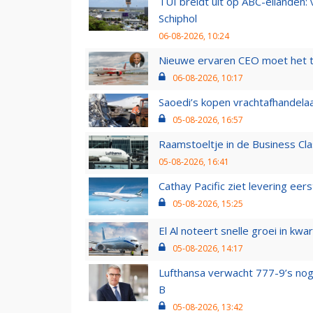
TUI breidt uit op ABC-eilanden:
Schiphol
06-08-2026, 10:24
Nieuwe ervaren CEO moet het ti
06-08-2026, 10:17
Saoedi’s kopen vrachtafhandelaa
05-08-2026, 16:57
Raamstoeltje in de Business Cla
05-08-2026, 16:41
Cathay Pacific ziet levering ee
05-08-2026, 15:25
El Al noteert snelle groei in k
05-08-2026, 14:17
Lufthansa verwacht 777-9’s nog
B
05-08-2026, 13:42