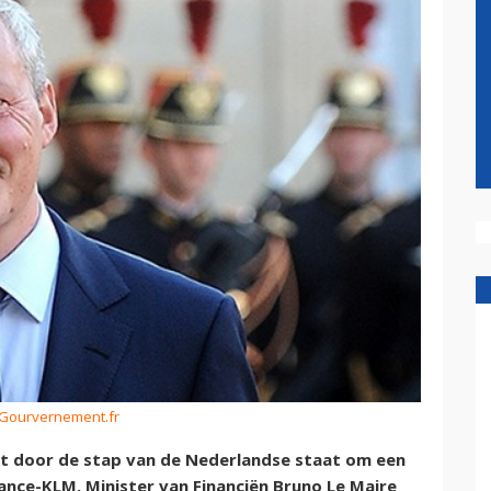
 Gourvernement.fr
ast door de stap van de Nederlandse staat om een
ance-KLM. Minister van Financiën Bruno Le Maire