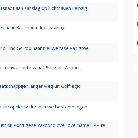
tsnapt aan aanslag op luchthaven Leipzig
n naar Barcelona door staking
 bij IndiGo: 'op naar nieuwe fase van groei'
 nieuwe route vanaf Brussels Airport
aatschappijen langer weg uit Golfregio
er uit: opnieuw drie nieuwe bestemmingen
rust bij Portugese vakbond over overname TAP te