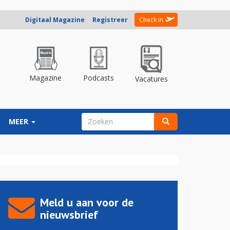
Digitaal Magazine
Registreer
Check in
Magazine
Podcasts
Vacatures
ZOEKVELD
MEER
Zoeken
Meld u aan voor de
nieuwsbrief