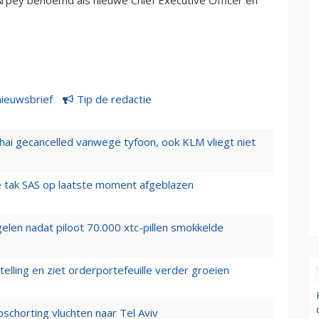
nieuwsbrief
Tip de redactie
hai gecancelled vanwege tyfoon, ook KLM vliegt niet
 tak SAS op laatste moment afgeblazen
elen nadat piloot 70.000 xtc-pillen smokkelde
elling en ziet orderportefeuille verder groeien
chorting vluchten naar Tel Aviv