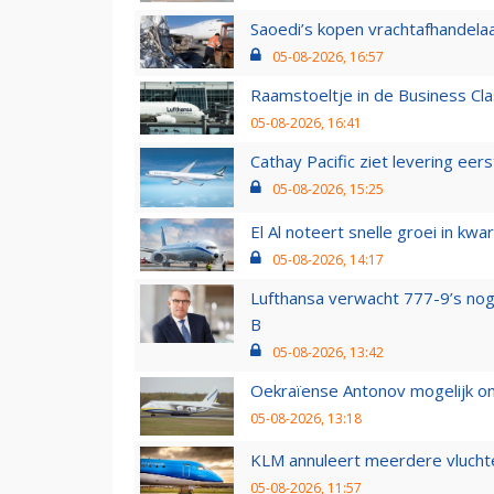
Saoedi’s kopen vrachtafhandelaa
05-08-2026, 16:57
Raamstoeltje in de Business Cla
05-08-2026, 16:41
Cathay Pacific ziet levering ee
05-08-2026, 15:25
El Al noteert snelle groei in k
05-08-2026, 14:17
Lufthansa verwacht 777-9’s nog
B
05-08-2026, 13:42
Oekraïense Antonov mogelijk on
05-08-2026, 13:18
KLM annuleert meerdere vluchte
05-08-2026, 11:57