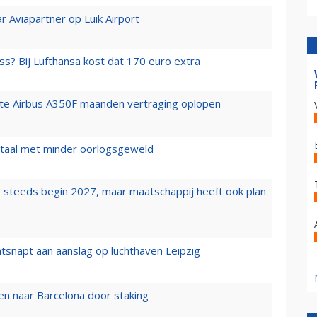
r Aviapartner op Luik Airport
ss? Bij Lufthansa kost dat 170 euro extra
rste Airbus A350F maanden vertraging oplopen
wartaal met minder oorlogsgeweld
 steeds begin 2027, maar maatschappij heeft ook plan
tsnapt aan aanslag op luchthaven Leipzig
n naar Barcelona door staking