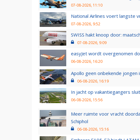
07-08-2026, 11:10
National Airlines voert langste 
07-08-2026, 9:52
SWISS hakt knoop door: maatsc
07-08-2026, 9:09
easyJet wordt overgenomen door
06-08-2026, 16:20
Apollo geen onbekende jongen i
06-08-2026, 16:19
In jacht op vakantiegangers slui
06-08-2026, 15:56
Meer ruimte voor vracht doorda
Schiphol
06-08-2026, 15:16
Embraer E195-E2 biedt LATAM k