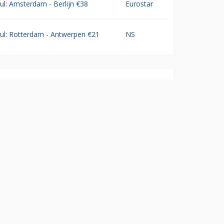
Jul: Amsterdam - Berlijn €38
Eurostar
Jul: Rotterdam - Antwerpen €21
NS