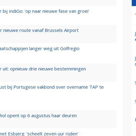
 bij IndiGo: 'op naar nieuwe fase van groei'
 nieuwe route vanaf Brussels Airport
aatschappijen langer weg uit Golfregio
er uit: opnieuw drie nieuwe bestemmingen
rust bij Portugese vakbond over overname TAP te
hol opent op 6 augustus haar deuren
t Esbjerg: 'scheelt zeven uur rijden'