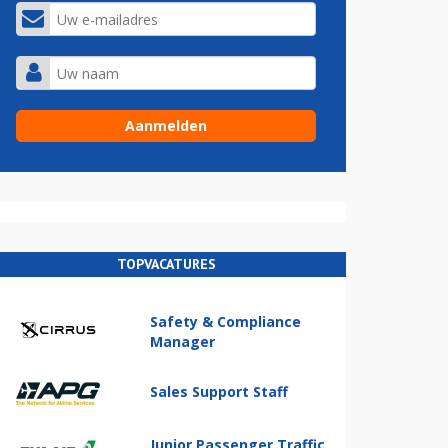
TOPVACATURES
Safety & Compliance
Manager
Sales Support Staff
Junior Passenger Traffic