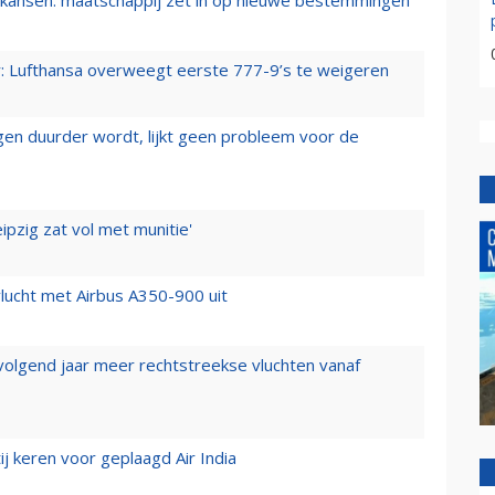
er: Lufthansa overweegt eerste 777-9’s te weigeren
iegen duurder wordt, lijkt geen probleem voor de
ipzig zat vol met munitie'
lucht met Airbus A350-900 uit
 volgend jaar meer rechtstreekse vluchten vanaf
j keren voor geplaagd Air India