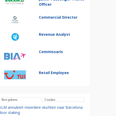
Officer
Commercial Director
Revenue Analyst
Commissaris
Retail Employee
Best gelezen
Crashes
KLM annuleert meerdere vluchten naar Barcelona
door staking