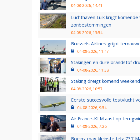
04-08-2026, 14:41
Luchthaven Luik krijgt komende
zonbestemmingen
04-08-2026, 13:54
Brussels Airlines grijpt ternauw
04-08-2026, 11:47
Stakingen en dure brandstof dr
04-08-2026, 11:38
Staking dreigt komend weekend
04-08-2026, 10:57
Eerste succesvolle testvlucht 
04-08-2026, 9:54
Air France-KLM aast op terugwin
04-08-2026, 7:26
Boeing mag kleinste telg 737 MA