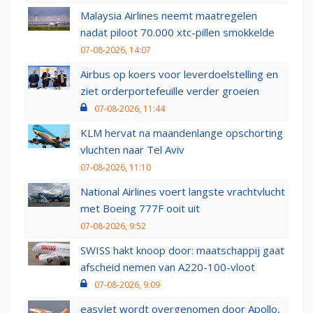
Malaysia Airlines neemt maatregelen
nadat piloot 70.000 xtc-pillen smokkelde
07-08-2026, 14:07
Airbus op koers voor leverdoelstelling en
ziet orderportefeuille verder groeien
07-08-2026, 11:44
KLM hervat na maandenlange opschorting
vluchten naar Tel Aviv
07-08-2026, 11:10
National Airlines voert langste vrachtvlucht
met Boeing 777F ooit uit
07-08-2026, 9:52
SWISS hakt knoop door: maatschappij gaat
afscheid nemen van A220-100-vloot
07-08-2026, 9:09
easyJet wordt overgenomen door Apollo,