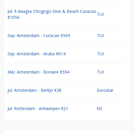
Jul: 9-daagse Chogogo Dive & Beach Curacao
TUI
€1056
Sep: Amsterdam - Curacao €569
TUI
Sep: Amsterdam - Aruba €614
TUI
Mei: Amsterdam - Bonaire €594
TUI
Jul: Amsterdam - Berlijn €38
Eurostar
Jul: Rotterdam - Antwerpen €21
NS