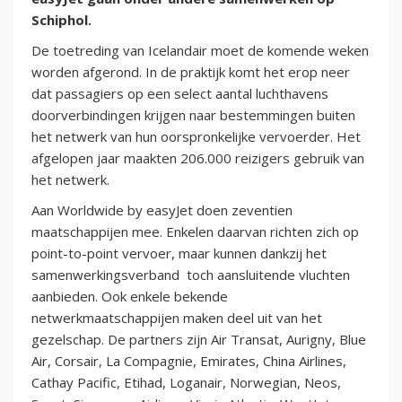
Schiphol.
De toetreding van Icelandair moet de komende weken
worden afgerond. In de praktijk komt het erop neer
dat passagiers op een select aantal luchthavens
doorverbindingen krijgen naar bestemmingen buiten
het netwerk van hun oorspronkelijke vervoerder. Het
afgelopen jaar maakten 206.000 reizigers gebruik van
het netwerk.
Aan Worldwide by easyJet doen zeventien
maatschappijen mee. Enkelen daarvan richten zich op
point-to-point vervoer, maar kunnen dankzij het
samenwerkingsverband toch aansluitende vluchten
aanbieden. Ook enkele bekende
netwerkmaatschappijen maken deel uit van het
gezelschap. De partners zijn Air Transat, Aurigny, Blue
Air, Corsair, La Compagnie, Emirates, China Airlines,
Cathay Pacific, Etihad, Loganair, Norwegian, Neos,