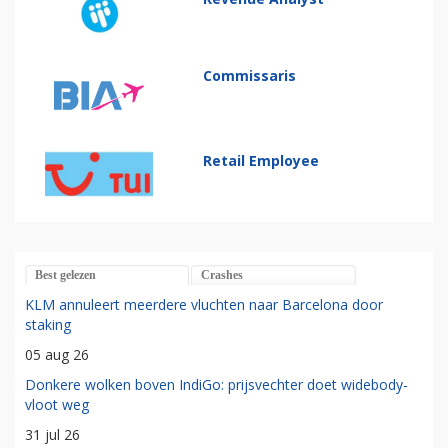
Commissaris
Retail Employee
Best gelezen
Crashes
KLM annuleert meerdere vluchten naar Barcelona door
staking
05 aug 26
Donkere wolken boven IndiGo: prijsvechter doet widebody-
vloot weg
31 jul 26