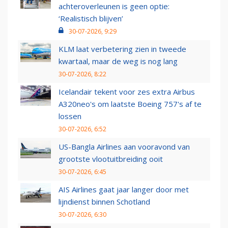
achteroverleunen is geen optie:
‘Realistisch blijven’
30-07-2026, 9:29
KLM laat verbetering zien in tweede
kwartaal, maar de weg is nog lang
30-07-2026, 8:22
Icelandair tekent voor zes extra Airbus
A320neo's om laatste Boeing 757's af te
lossen
30-07-2026, 6:52
US-Bangla Airlines aan vooravond van
grootste vlootuitbreiding ooit
30-07-2026, 6:45
AIS Airlines gaat jaar langer door met
lijndienst binnen Schotland
30-07-2026, 6:30