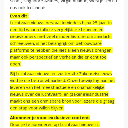
Scoot, Singapore Airlines, Virgin Atlantic, WestJet en nu
dus ook Icelandair.
Even dit:
Luchtvaartnieuws bestaat inmiddels bijna 25 jaar. In
een tijd waarin talloze vergelijkbare bronnen en
nieuwkomers met veel minder historie om aandacht
schreeuwen, is het belangrijk om betrouwbare
platforms te hebben die niet alleen nieuws brengen,
maar ook perspectief en verhalen die er echt toe
doen.
Bij Luchtvaartnieuws en zustersite Zakenreisnieuws
vind je die betrouwbaarheid. Onze toewijding aan het
leveren van het meest actuele en onafhankelijke
nieuws over de luchtvaart- en (zaken)reisindustrie
maakt ons een onmisbare bron voor lezers die graag
een stap voor willen blijven.
Abonneer je voor exclusieve content:
Door je te abonneren op Luchtvaartnieuws.nl,