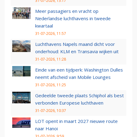
31-07-2026, 13:17
Meer passagiers en vracht op
Nederlandse luchthavens in tweede
kwartaal
31-07-2026, 11:57
Luchthavens Napels maand dicht voor
onderhoud: KLM en Transavia wijken uit
31-07-2026, 11:28
Einde van een tijdperk: Washington Dulles
neemt afscheid van Mobile Lounges
31-07-2026, 11:25
Gedeelde tweede plaats Schiphol als best
verbonden Europese luchthaven
31-07-2026, 10:37
LOT opent in maart 2027 nieuwe route
naar Hanoi
31-07-2026, 9:59