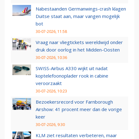
Nabestaanden Germanwings-crash klagen
Duitse staat aan, maar vangen mogelijk
bot
30-07-2026, 11:58
Vraag naar vliegtickets wereldwijd onder
druk door oorlog in het Midden-Oosten
30-07-2026, 10:36
SWISS-Airbus A330 wijkt uit nadat
koptelefoonoplader rook in cabine
veroorzaakt
30-07-2026, 10:23
Bezoekersrecord voor Farnborough
Airshow: 41 procent meer dan de vorige
keer
30-07-2026, 9:30
KLM ziet resultaten verbeteren, maar