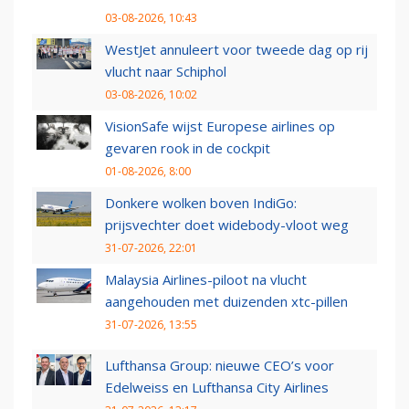
03-08-2026, 10:43
WestJet annuleert voor tweede dag op rij
vlucht naar Schiphol
03-08-2026, 10:02
VisionSafe wijst Europese airlines op
gevaren rook in de cockpit
01-08-2026, 8:00
Donkere wolken boven IndiGo:
prijsvechter doet widebody-vloot weg
31-07-2026, 22:01
Malaysia Airlines-piloot na vlucht
aangehouden met duizenden xtc-pillen
31-07-2026, 13:55
Lufthansa Group: nieuwe CEO’s voor
Edelweiss en Lufthansa City Airlines