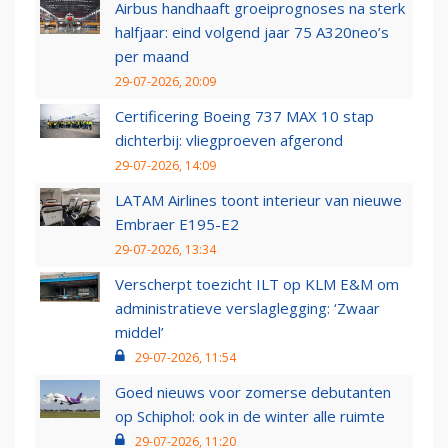
Airbus handhaaft groeiprognoses na sterk
halfjaar: eind volgend jaar 75 A320neo’s
per maand
29-07-2026, 20:09
Certificering Boeing 737 MAX 10 stap
dichterbij: vliegproeven afgerond
29-07-2026, 14:09
LATAM Airlines toont interieur van nieuwe
Embraer E195-E2
29-07-2026, 13:34
Verscherpt toezicht ILT op KLM E&M om
administratieve verslaglegging: ‘Zwaar
middel’
29-07-2026, 11:54
Goed nieuws voor zomerse debutanten
op Schiphol: ook in de winter alle ruimte
29-07-2026, 11:20