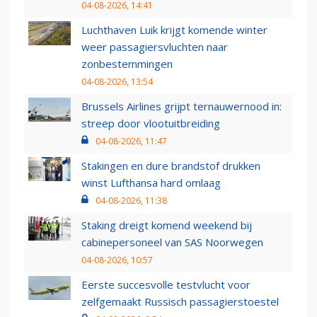
04-08-2026, 14:41
Luchthaven Luik krijgt komende winter
weer passagiersvluchten naar
zonbestemmingen
04-08-2026, 13:54
Brussels Airlines grijpt ternauwernood in:
streep door vlootuitbreiding
04-08-2026, 11:47
Stakingen en dure brandstof drukken
winst Lufthansa hard omlaag
04-08-2026, 11:38
Staking dreigt komend weekend bij
cabinepersoneel van SAS Noorwegen
04-08-2026, 10:57
Eerste succesvolle testvlucht voor
zelfgemaakt Russisch passagierstoestel