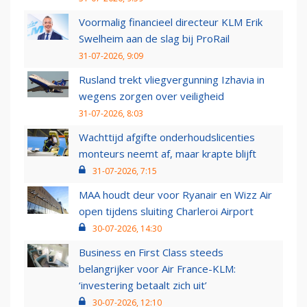
Voormalig financieel directeur KLM Erik
Swelheim aan de slag bij ProRail
31-07-2026, 9:09
Rusland trekt vliegvergunning Izhavia in
wegens zorgen over veiligheid
31-07-2026, 8:03
Wachttijd afgifte onderhoudslicenties
monteurs neemt af, maar krapte blijft
31-07-2026, 7:15
MAA houdt deur voor Ryanair en Wizz Air
open tijdens sluiting Charleroi Airport
30-07-2026, 14:30
Business en First Class steeds
belangrijker voor Air France-KLM:
‘investering betaalt zich uit’
30-07-2026, 12:10