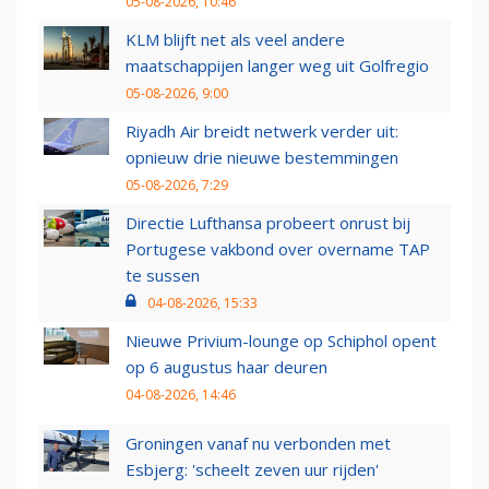
05-08-2026, 10:46
KLM blijft net als veel andere
maatschappijen langer weg uit Golfregio
05-08-2026, 9:00
Riyadh Air breidt netwerk verder uit:
opnieuw drie nieuwe bestemmingen
05-08-2026, 7:29
Directie Lufthansa probeert onrust bij
Portugese vakbond over overname TAP
te sussen
04-08-2026, 15:33
Nieuwe Privium-lounge op Schiphol opent
op 6 augustus haar deuren
04-08-2026, 14:46
Groningen vanaf nu verbonden met
Esbjerg: 'scheelt zeven uur rijden'