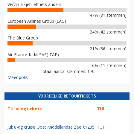
Verzin alsjeblieft iets anders
47% (81 stemmen)
European Airlines Group (EAG)
24% (42 stemmen)
The Blue Group
21% (36 stemmen)
Air-France-KLM-SAS(-TAP)
6% (11 stemmen)
Totaal aantal stemmen: 170
Meer polls
VOORDELIGE RETOURTICKETS
TUI vliegtickets
TUI
Jul: 8-dg cruise Oost Middellandse Zee €1235
TUI