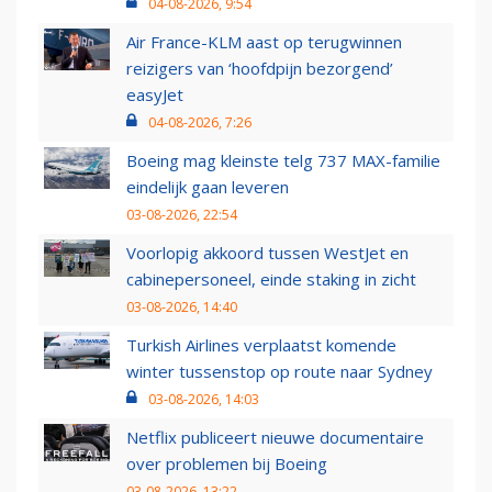
04-08-2026, 9:54
Air France-KLM aast op terugwinnen
reizigers van ‘hoofdpijn bezorgend’
easyJet
04-08-2026, 7:26
Boeing mag kleinste telg 737 MAX-familie
eindelijk gaan leveren
03-08-2026, 22:54
Voorlopig akkoord tussen WestJet en
cabinepersoneel, einde staking in zicht
03-08-2026, 14:40
Turkish Airlines verplaatst komende
winter tussenstop op route naar Sydney
03-08-2026, 14:03
Netflix publiceert nieuwe documentaire
over problemen bij Boeing
03-08-2026, 13:22