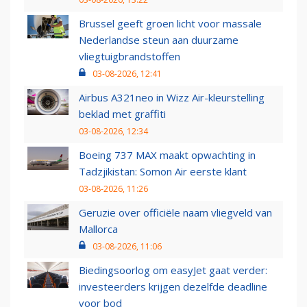
Brussel geeft groen licht voor massale
Nederlandse steun aan duurzame
vliegtuigbrandstoffen
03-08-2026, 12:41
Airbus A321neo in Wizz Air-kleurstelling
beklad met graffiti
03-08-2026, 12:34
Boeing 737 MAX maakt opwachting in
Tadzjikistan: Somon Air eerste klant
03-08-2026, 11:26
Geruzie over officiële naam vliegveld van
Mallorca
03-08-2026, 11:06
Biedingsoorlog om easyJet gaat verder:
investeerders krijgen dezelfde deadline
voor bod