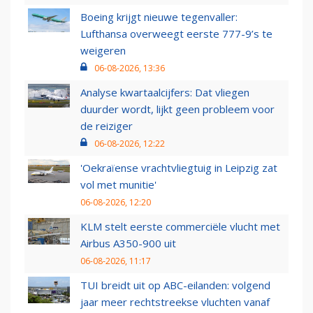
Boeing krijgt nieuwe tegenvaller:
Lufthansa overweegt eerste 777-9’s te
weigeren
06-08-2026, 13:36
Analyse kwartaalcijfers: Dat vliegen
duurder wordt, lijkt geen probleem voor
de reiziger
06-08-2026, 12:22
'Oekraïense vrachtvliegtuig in Leipzig zat
vol met munitie'
06-08-2026, 12:20
KLM stelt eerste commerciële vlucht met
Airbus A350-900 uit
06-08-2026, 11:17
TUI breidt uit op ABC-eilanden: volgend
jaar meer rechtstreekse vluchten vanaf