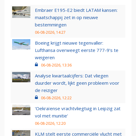
Embraer E195-E2 biedt LATAM kansen:
maatschappij zet in op nieuwe
bestemmingen
06-08-2026, 14:27
Boeing krijgt nieuwe tegenvaller:
Lufthansa overweegt eerste 777-9’s te
weigeren
06-08-2026, 13:36
Analyse kwartaalcijfers: Dat vliegen
duurder wordt, lijkt geen probleem voor
de reiziger
06-08-2026, 12:22
'Oekraïense vrachtvliegtuig in Leipzig zat
vol met munitie'
06-08-2026, 12:20
KLM stelt eerste commerciële vlucht met