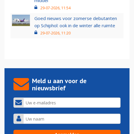
middel’
29-07-2026, 11:54
Goed nieuws voor zomerse debutanten
op Schiphol: ook in de winter alle ruimte
29-07-2026, 11:20
Meld u aan voor de
nieuwsbrief