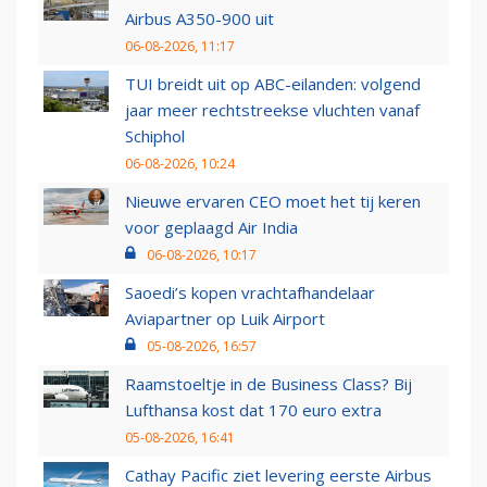
Airbus A350-900 uit
06-08-2026, 11:17
TUI breidt uit op ABC-eilanden: volgend
jaar meer rechtstreekse vluchten vanaf
Schiphol
06-08-2026, 10:24
Nieuwe ervaren CEO moet het tij keren
voor geplaagd Air India
06-08-2026, 10:17
Saoedi’s kopen vrachtafhandelaar
Aviapartner op Luik Airport
05-08-2026, 16:57
Raamstoeltje in de Business Class? Bij
Lufthansa kost dat 170 euro extra
05-08-2026, 16:41
Cathay Pacific ziet levering eerste Airbus