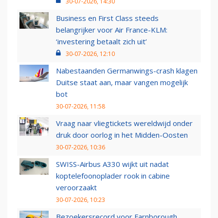
30-07-2026, 14:30
Business en First Class steeds
belangrijker voor Air France-KLM:
‘investering betaalt zich uit’
30-07-2026, 12:10
Nabestaanden Germanwings-crash klagen
Duitse staat aan, maar vangen mogelijk
bot
30-07-2026, 11:58
Vraag naar vliegtickets wereldwijd onder
druk door oorlog in het Midden-Oosten
30-07-2026, 10:36
SWISS-Airbus A330 wijkt uit nadat
koptelefoonoplader rook in cabine
veroorzaakt
30-07-2026, 10:23
Bezoekersrecord voor Farnborough