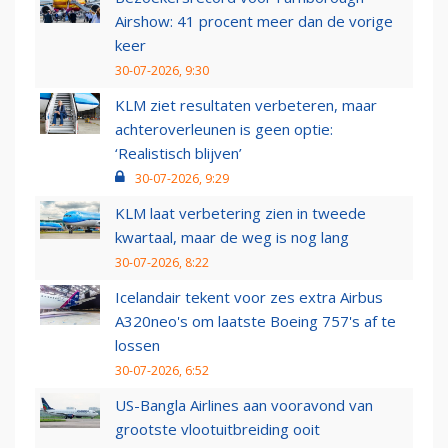
Airshow: 41 procent meer dan de vorige
keer
30-07-2026, 9:30
KLM ziet resultaten verbeteren, maar
achteroverleunen is geen optie:
‘Realistisch blijven’
30-07-2026, 9:29
KLM laat verbetering zien in tweede
kwartaal, maar de weg is nog lang
30-07-2026, 8:22
Icelandair tekent voor zes extra Airbus
A320neo's om laatste Boeing 757's af te
lossen
30-07-2026, 6:52
US-Bangla Airlines aan vooravond van
grootste vlootuitbreiding ooit