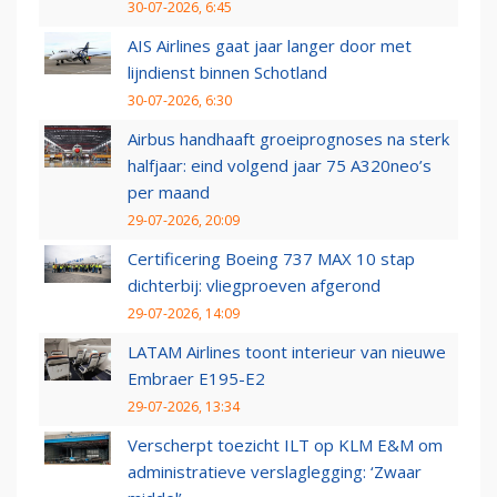
30-07-2026, 6:45
AIS Airlines gaat jaar langer door met
lijndienst binnen Schotland
30-07-2026, 6:30
Airbus handhaaft groeiprognoses na sterk
halfjaar: eind volgend jaar 75 A320neo’s
per maand
29-07-2026, 20:09
Certificering Boeing 737 MAX 10 stap
dichterbij: vliegproeven afgerond
29-07-2026, 14:09
LATAM Airlines toont interieur van nieuwe
Embraer E195-E2
29-07-2026, 13:34
Verscherpt toezicht ILT op KLM E&M om
administratieve verslaglegging: ‘Zwaar