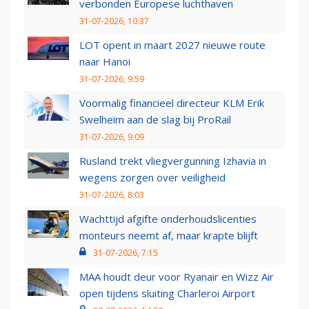
verbonden Europese luchthaven
31-07-2026, 10:37
LOT opent in maart 2027 nieuwe route
naar Hanoi
31-07-2026, 9:59
Voormalig financieel directeur KLM Erik
Swelheim aan de slag bij ProRail
31-07-2026, 9:09
Rusland trekt vliegvergunning Izhavia in
wegens zorgen over veiligheid
31-07-2026, 8:03
Wachttijd afgifte onderhoudslicenties
monteurs neemt af, maar krapte blijft
31-07-2026, 7:15
MAA houdt deur voor Ryanair en Wizz Air
open tijdens sluiting Charleroi Airport