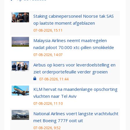
Staking cabinepersoneel Noorse tak SAS
op laatste moment afgeblazen
07-08-2026, 15:11
Malaysia Airlines neemt maatregelen
nadat piloot 70.000 xtc-pillen smokkelde
07-08-2026, 14:07
Airbus op koers voor leverdoelstelling en
ziet orderportefeuille verder groeien
07-08-2026, 11:44
KLM hervat na maandenlange opschorting
vluchten naar Tel Aviv
07-08-2026, 11:10
National Airlines voert langste vrachtvlucht
met Boeing 777F ooit uit
07-08-2026, 9:52