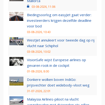
Mallorca
03-08-2026, 11:06
Biedingsoorlog om easyJet gaat verder:
investeerders krijgen dezelfde deadline
voor bod
03-08-2026, 10:43
WestJet annuleert voor tweede dag op rij
vlucht naar Schiphol
03-08-2026, 10:02
VisionSafe wijst Europese airlines op
gevaren rook in de cockpit
01-08-2026, 8:00
Donkere wolken boven IndiGo:
prijsvechter doet widebody-vloot weg
31-07-2026, 22:01
Malaysia Airlines-piloot na vlucht
aangehouden met duizenden xtc-pillen