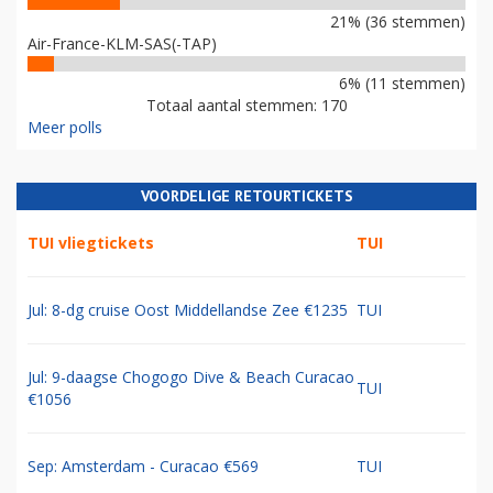
21% (36 stemmen)
Air-France-KLM-SAS(-TAP)
6% (11 stemmen)
Totaal aantal stemmen: 170
Meer polls
VOORDELIGE RETOURTICKETS
TUI vliegtickets
TUI
Jul: 8-dg cruise Oost Middellandse Zee €1235
TUI
Jul: 9-daagse Chogogo Dive & Beach Curacao
TUI
€1056
Sep: Amsterdam - Curacao €569
TUI