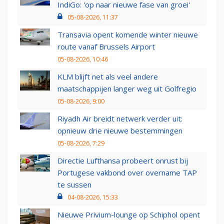
IndiGo: 'op naar nieuwe fase van groei'
05-08-2026, 11:37
Transavia opent komende winter nieuwe
route vanaf Brussels Airport
05-08-2026, 10:46
KLM blijft net als veel andere
maatschappijen langer weg uit Golfregio
05-08-2026, 9:00
Riyadh Air breidt netwerk verder uit:
opnieuw drie nieuwe bestemmingen
05-08-2026, 7:29
Directie Lufthansa probeert onrust bij
Portugese vakbond over overname TAP
te sussen
04-08-2026, 15:33
Nieuwe Privium-lounge op Schiphol opent