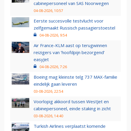
cabinepersoneel van SAS Noorwegen
04-08-2026, 10:57
Eerste succesvolle testvlucht voor
zelfgemaakt Russisch passagierstoestel
04-08-2026, 9:54
Air France-KLM aast op terugwinnen
reizigers van ‘hoofdpijn bezorgend’
easyJet
04-08-2026, 7:26
Boeing mag kleinste telg 737 MAX-familie
eindelijk gaan leveren
03-08-2026, 22:54
Voorlopig akkoord tussen WestJet en
cabinepersoneel, einde staking in zicht
03-08-2026, 14:40
Turkish Airlines verplaatst komende