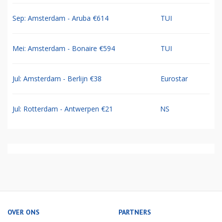
Sep: Amsterdam - Aruba €614
TUI
Mei: Amsterdam - Bonaire €594
TUI
Jul: Amsterdam - Berlijn €38
Eurostar
Jul: Rotterdam - Antwerpen €21
NS
OVER ONS
PARTNERS