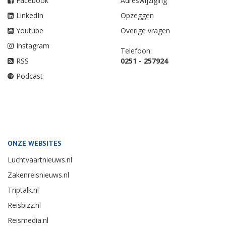
Facebook
Adreswijziging
LinkedIn
Opzeggen
Youtube
Overige vragen
Instagram
Telefoon:
RSS
0251 - 257924
Podcast
ONZE WEBSITES
Luchtvaartnieuws.nl
Zakenreisnieuws.nl
Triptalk.nl
Reisbizz.nl
Reismedia.nl