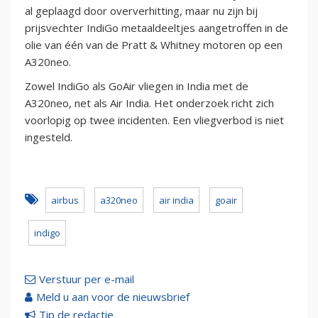
al geplaagd door oververhitting, maar nu zijn bij
prijsvechter IndiGo metaaldeeltjes aangetroffen in de
olie van één van de Pratt & Whitney motoren op een
A320neo.
Zowel IndiGo als GoAir vliegen in India met de
A320neo, net als Air India. Het onderzoek richt zich
voorlopig op twee incidenten. Een vliegverbod is niet
ingesteld.
airbus
a320neo
air india
goair
indigo
Verstuur per e-mail
Meld u aan voor de nieuwsbrief
Tip de redactie