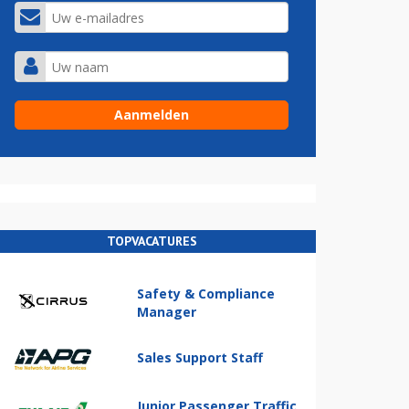
TOPVACATURES
Safety & Compliance
Manager
Sales Support Staff
Junior Passenger Traffic