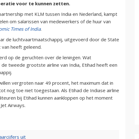
eratie voor te kunnen zetten.
partnership met KLM tussen India en Nederland, kampt
ddelen om salarissen van medewerkers of de huur van
mic Times of India
.
naar de luchtvaartmaatschappij, uitgevoerd door de State
t van heeft geleend.
erd op de geruchten over de leningen. Wat
de tweede grootste airline van India, Etihad heeft een
appij.
willen vergroten naar 49 procent, het maximum dat in
tot nog toe niet toegestaan. Als Etihad de Indiase airline
diteuren bij Etihad kunnen aankloppen op het moment
Jet Airways.
aarcijfers uit