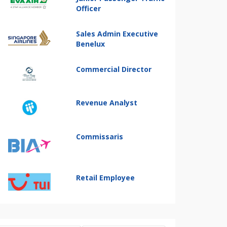
Officer
Sales Admin Executive
Benelux
Commercial Director
Revenue Analyst
Commissaris
Retail Employee