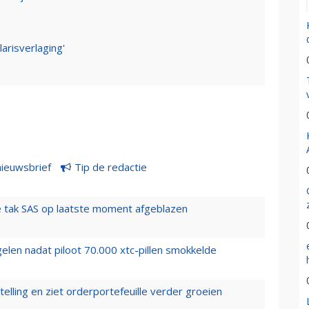
larisverlaging'
nieuwsbrief
Tip de redactie
 tak SAS op laatste moment afgeblazen
elen nadat piloot 70.000 xtc-pillen smokkelde
elling en ziet orderportefeuille verder groeien