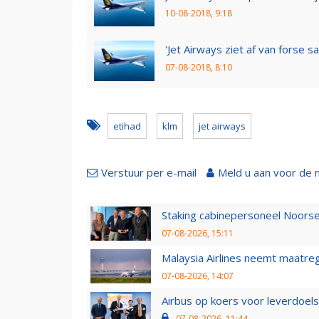
10-08-2018, 9:18
'Jet Airways ziet af van forse sa
07-08-2018, 8:10
etihad
klm
jet airways
Verstuur per e-mail
Meld u aan voor de 
Staking cabinepersoneel Noorse
07-08-2026, 15:11
Malaysia Airlines neemt maatreg
07-08-2026, 14:07
Airbus op koers voor leverdoelst
07-08-2026, 11:44