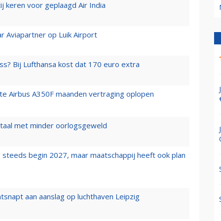
j keren voor geplaagd Air India
r Aviapartner op Luik Airport
ss? Bij Lufthansa kost dat 170 euro extra
rste Airbus A350F maanden vertraging oplopen
wartaal met minder oorlogsgeweld
 steeds begin 2027, maar maatschappij heeft ook plan
tsnapt aan aanslag op luchthaven Leipzig