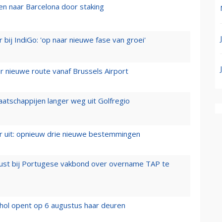
n naar Barcelona door staking
 bij IndiGo: 'op naar nieuwe fase van groei'
 nieuwe route vanaf Brussels Airport
aatschappijen langer weg uit Golfregio
er uit: opnieuw drie nieuwe bestemmingen
rust bij Portugese vakbond over overname TAP te
hol opent op 6 augustus haar deuren