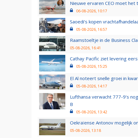
Nieuwe ervaren CEO moet het ti
06-08-2026, 10:17
Saoedi’s kopen vrachtafhandelaa
05-08-2026, 16:57
Raamstoeltje in de Business Cla
05-08-2026, 16:41
Cathay Pacific ziet levering ee
05-08-2026, 15:25
El Al noteert snelle groei in k
05-08-2026, 14:17
Lufthansa verwacht 777-9’s nog
B
05-08-2026, 13:42
Oekraïense Antonov mogelijk on
05-08-2026, 13:18