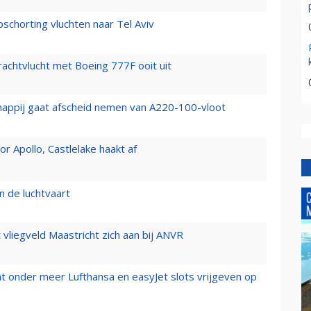
chorting vluchten naar Tel Aviv
vrachtvlucht met Boeing 777F ooit uit
happij gaat afscheid nemen van A220-100-vloot
 Apollo, Castlelake haakt af
n de luchtvaart
t vliegveld Maastricht zich aan bij ANVR
t onder meer Lufthansa en easyJet slots vrijgeven op