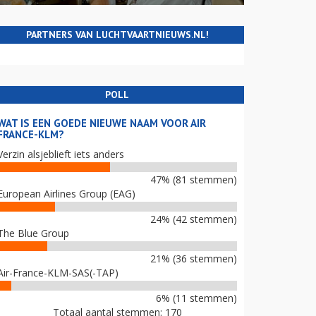
PARTNERS VAN LUCHTVAARTNIEUWS.NL!
POLL
WAT IS EEN GOEDE NIEUWE NAAM VOOR AIR
FRANCE-KLM?
Verzin alsjeblieft iets anders
47% (81 stemmen)
European Airlines Group (EAG)
24% (42 stemmen)
The Blue Group
21% (36 stemmen)
Air-France-KLM-SAS(-TAP)
6% (11 stemmen)
Totaal aantal stemmen: 170