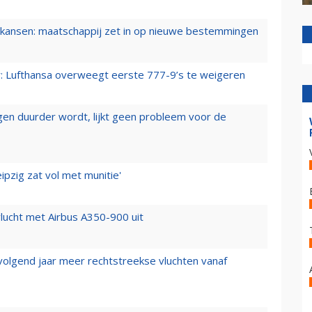
ansen: maatschappij zet in op nieuwe bestemmingen
er: Lufthansa overweegt eerste 777-9’s te weigeren
iegen duurder wordt, lijkt geen probleem voor de
ipzig zat vol met munitie'
lucht met Airbus A350-900 uit
 volgend jaar meer rechtstreekse vluchten vanaf