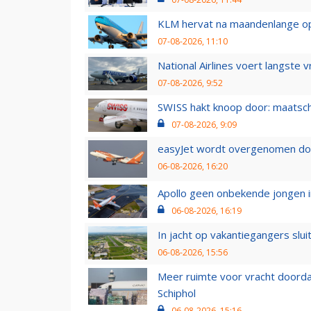
KLM hervat na maandenlange ops
07-08-2026, 11:10
National Airlines voert langste 
07-08-2026, 9:52
SWISS hakt knoop door: maatsc
07-08-2026, 9:09
easyJet wordt overgenomen door
06-08-2026, 16:20
Apollo geen onbekende jongen i
06-08-2026, 16:19
In jacht op vakantiegangers slui
06-08-2026, 15:56
Meer ruimte voor vracht doorda
Schiphol
06-08-2026, 15:16