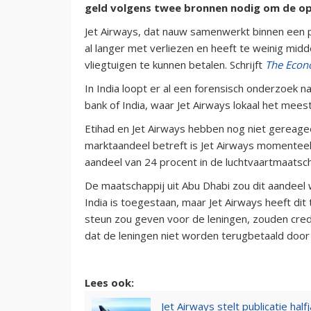
geld volgens twee bronnen nodig om de op
Jet Airways, dat nauw samenwerkt binnen een 
al langer met verliezen en heeft te weinig mi
vliegtuigen te kunnen betalen. Schrijft
The Econo
In India loopt er al een forensisch onderzoek 
bank of India, waar Jet Airways lokaal het mees
Etihad en Jet Airways hebben nog niet gereage
marktaandeel betreft is Jet Airways momenteel 
aandeel van 24 procent in de luchtvaartmaatsch
De maatschappij uit Abu Dhabi zou dit aandeel 
India is toegestaan, maar Jet Airways heeft dit 
steun zou geven voor de leningen, zouden cre
dat de leningen niet worden terugbetaald door 
Lees ook:
Jet Airways stelt publicatie halfj