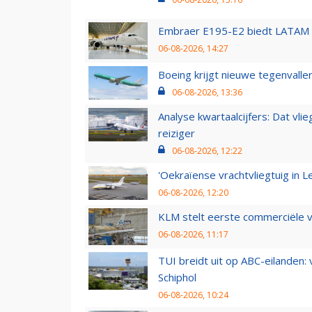
Embraer E195-E2 biedt LATAM k
06-08-2026, 14:27
Boeing krijgt nieuwe tegenvall
06-08-2026, 13:36
Analyse kwartaalcijfers: Dat vl
reiziger
06-08-2026, 12:22
'Oekraïense vrachtvliegtuig in Le
06-08-2026, 12:20
KLM stelt eerste commerciële v
06-08-2026, 11:17
TUI breidt uit op ABC-eilanden:
Schiphol
06-08-2026, 10:24