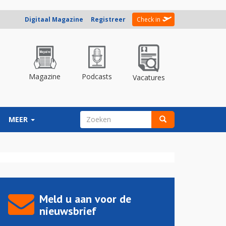
Digitaal Magazine
Registreer
Check in
Magazine
Podcasts
Vacatures
ZOEKVELD
MEER
Zoeken
Meld u aan voor de
nieuwsbrief