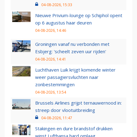
04-08-2026, 15:33
Nieuwe Privium-lounge op Schiphol opent
op 6 augustus haar deuren
04-08-2026, 14:46
Groningen vanaf nu verbonden met
Esbjerg: 'scheelt zeven uur rijden'
04-08-2026, 14:41
Luchthaven Luik krijgt komende winter
weer passagiersvluchten naar
zonbestemmingen
04-08-2026, 13:54
Brussels Airlines grijpt ternauwernood in:
streep door vlootuitbreiding
04-08-2026, 11:47
Stakingen en dure brandstof drukken
winst Lufthansa hard omlaag