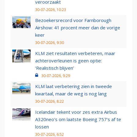
veroorzaakt
30-07-2026, 10:23
Bezoekersrecord voor Farnborough
Airshow: 41 procent meer dan de vorige
keer
30-07-2026, 9:30
KLM ziet resultaten verbeteren, maar
achteroverleunen is geen optie:
‘Realistisch blijven’
30-07-2026, 9:29
KLM laat verbetering zien in tweede
kwartaal, maar de weg is nog lang
30-07-2026, 8:22
Icelandair tekent voor zes extra Airbus
A320neo's om laatste Boeing 757's af te
lossen
30-07-2026, 6:52