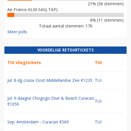
21% (36 stemmen)
Air-France-KLM-SAS(-TAP)
6% (11 stemmen)
Totaal aantal stemmen: 170
Meer polls
VOORDELIGE RETOURTICKETS
TUI vliegtickets
TUI
Jul: 8-dg cruise Oost Middellandse Zee €1235
TUI
Jul: 9-daagse Chogogo Dive & Beach Curacao
TUI
€1056
Sep: Amsterdam - Curacao €569
TUI