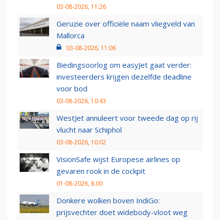
03-08-2026, 11:26
Geruzie over officiële naam vliegveld van
Mallorca
03-08-2026, 11:06
Biedingsoorlog om easyJet gaat verder:
investeerders krijgen dezelfde deadline
voor bod
03-08-2026, 10:43
WestJet annuleert voor tweede dag op rij
vlucht naar Schiphol
03-08-2026, 10:02
VisionSafe wijst Europese airlines op
gevaren rook in de cockpit
01-08-2026, 8:00
Donkere wolken boven IndiGo:
prijsvechter doet widebody-vloot weg